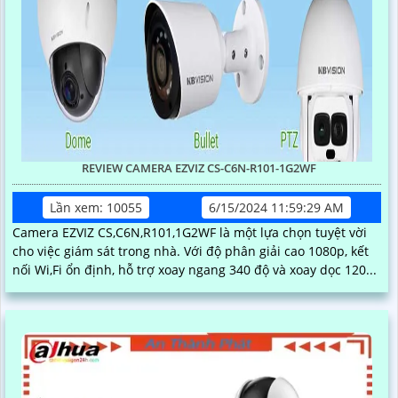
REVIEW CAMERA EZVIZ CS-C6N-R101-1G2WF
Lần xem: 10055
6/15/2024 11:59:29 AM
Camera EZVIZ CS,C6N,R101,1G2WF là một lựa chọn tuyệt vời
cho việc giám sát trong nhà. Với độ phân giải cao 1080p, kết
nối Wi,Fi ổn định, hỗ trợ xoay ngang 340 độ và xoay dọc 120...