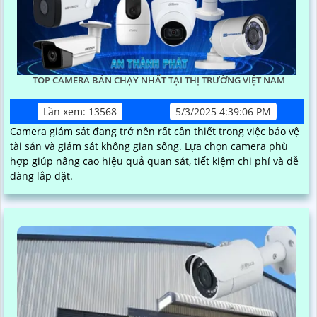
TOP CAMERA BÁN CHẠY NHẤT TẠI THỊ TRƯỜNG VIỆT NAM
Lần xem: 13568
5/3/2025 4:39:06 PM
Camera giám sát đang trở nên rất cần thiết trong việc bảo vệ
tài sản và giám sát không gian sống. Lựa chọn camera phù
hợp giúp nâng cao hiệu quả quan sát, tiết kiệm chi phí và dễ
dàng lắp đặt.