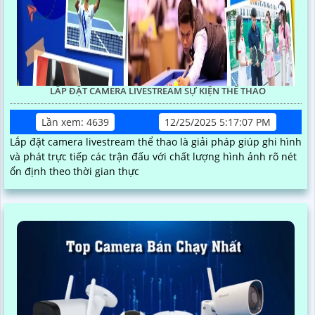
LẮP ĐẶT CAMERA LIVESTREAM SỰ KIỆN THỂ THAO
Lần xem: 4639
12/25/2025 5:17:07 PM
Lắp đặt camera livestream thể thao là giải pháp giúp ghi hình
và phát trực tiếp các trận đấu với chất lượng hình ảnh rõ nét
ổn định theo thời gian thực