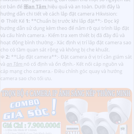
cơ bản để 🎛
an Tâm
hiệu quả và an toàn. Dưới đây là
hướng dẫn chi tiết về cách lắp đặt camera Hikvision:
💢 Thiết Kế
1:
**Chuẩn bị trước khi lắp đặt**:- Đọc kỹ
hướng dẫn sử dụng kèm theo để nắm rõ qui trình lắp đặt
và cấu hình camera.- Kiểm tra xem thiết bị đã đầy đủ và
hoạt động bình thường.- Xác định vị trí lắp đặt camera sao
cho có tầm quan sát rộng và không bị che khuất.
☫
2:
**Lắp đặt camera**:- Đặt camera ở vị trí cần giám sát
và
an Tâm
nó cố định và ổn định.- Kết nối cáp nguồn và
cáp mạng cho camera.- Điều chỉnh góc quay và hướng
camera sao cho tối ưu.