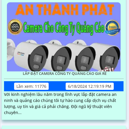
LẮP ĐẶT CAMERA CÔNG TY QUẢNG CÁO GIÁ RẺ
Lần xem: 11776
6/18/2024 12:19:19 PM
Với kinh nghiệm lâu năm trong lĩnh vực lắp đặt camera an
ninh và quảng cáo chúng tôi tự hào cung cấp dịch vụ chất
lượng, uy tín và giá cả phải chăng. Đội ngũ kỹ thuật viên
chuyên...