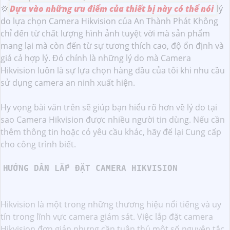
💢
Dựa vào những ưu điểm của thiết bị này có thể nói
lý
do lựa chọn Camera Hikvision của An Thành Phát Không
chỉ đến từ chất lượng hình ảnh tuyệt vời mà sản phẩm
mang lại mà còn đến từ sự tương thích cao, độ ổn định và
giá cả hợp lý. Đó chính là những lý do mà Camera
Hikvision luôn là sự lựa chọn hàng đầu của tôi khi nhu cầu
sử dụng camera an ninh xuất hiện.
Hy vọng bài văn trên sẽ giúp bạn hiểu rõ hơn về lý do tại
sao Camera Hikvision được nhiều người tin dùng. Nếu cần
thêm thông tin hoặc có yêu cầu khác, hãy để lại Cung cấp
cho công trình biết.
HƯỚNG DẪN LẮP ĐẶT CAMERA HIKVISION
Hikvision là một trong những thương hiệu nổi tiếng và uy
tín trong lĩnh vực camera giám sát. Việc lắp đặt camera
Hikvision đơn giản nhưng cần tuân thủ một số nguyên tắc