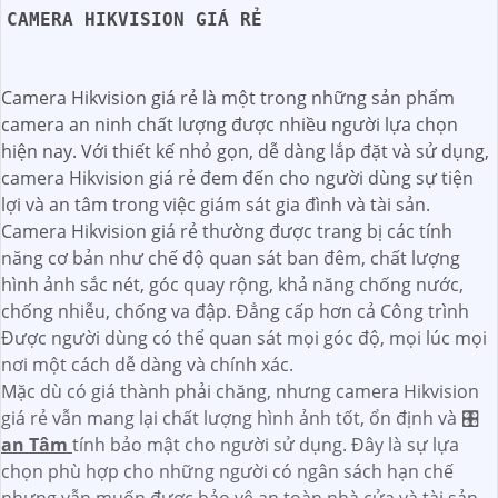
CAMERA HIKVISION GIÁ RẺ
Camera Hikvision giá rẻ là một trong những sản phẩm
camera an ninh chất lượng được nhiều người lựa chọn
hiện nay. Với thiết kế nhỏ gọn, dễ dàng lắp đặt và sử dụng,
camera Hikvision giá rẻ đem đến cho người dùng sự tiện
lợi và an tâm trong việc giám sát gia đình và tài sản.
Camera Hikvision giá rẻ thường được trang bị các tính
năng cơ bản như chế độ quan sát ban đêm, chất lượng
hình ảnh sắc nét, góc quay rộng, khả năng chống nước,
chống nhiễu, chống va đập. Đẳng cấp hơn cả Công trình
Được người dùng có thể quan sát mọi góc độ, mọi lúc mọi
nơi một cách dễ dàng và chính xác.
Mặc dù có giá thành phải chăng, nhưng camera Hikvision
giá rẻ vẫn mang lại chất lượng hình ảnh tốt, ổn định và 🎛
an Tâm
tính bảo mật cho người sử dụng. Đây là sự lựa
chọn phù hợp cho những người có ngân sách hạn chế
nhưng vẫn muốn được bảo vệ an toàn nhà cửa và tài sản