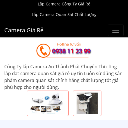
Lắp Camera Công Ty Giá Rẻ
Lắp Camera Quan Sát Chất Lượng
Camera Giá Rẻ
Công Ty lắp Camera An Thành Phát Chuyên Thi công
lắp đặt camera quan sát giá rẻ uy tín Luôn sử dủng sản
phẩm camera quan sát chính hãng chất lượng tốt giá
phù hợp cho người dùng.