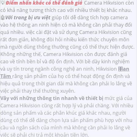
💡
Điểm nhấn khác có thể đánh giá
Camera Hikvision còn
có khả năng tương thích cao với nhiều thiết bị khác nhau.
🤖️
Với trang bị ưu việt
giúp tôi dễ dàng tích hợp camera
vào hệ thống an ninh hiện có mà không cần phải thay đổi
quá nhiều. việc cài đặt và sử dụng Camera Hikvision cũng
rất đơn giản, không đòi hỏi nhiều kiến thức chuyên môn
mà người dùng thông thường cũng có thể thực hiện được.
Không những thế, Camera Hikvision còn được đánh giá
cao về tính bền bỉ và độ ổn định. Với bề dày kinh nghiệm
và uy tín trong ngành công nghệ an ninh, Hikvision 🎛
an
Tâm
rằng sản phẩm của họ có thể hoạt động ổn định và
hiệu quả trong thời gian dài mà không cần phải lo lắng về
việc phải thay thế thường xuyên.
Vây với những thông tin nhanh về thiết bị
mức giá của
Camera Hikvision cũng rất hợp lý và phải chăng. Với nhiều
dòng sản phẩm và các phân khúc giá khác nhau, người
dùng có thể dễ dàng chọn lựa sản phẩm phù hợp với nhu
cầu và ngân sách của mình mà không cần phải lo lắng về
việc sẽ phải chi trả một khoản tiền lớn.