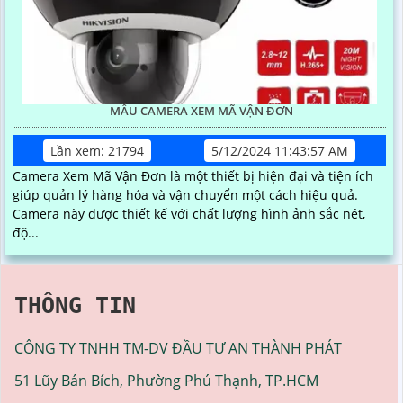
MẪU CAMERA XEM MÃ VẬN ĐƠN
Lần xem: 21794
5/12/2024 11:43:57 AM
Camera Xem Mã Vận Đơn là một thiết bị hiện đại và tiện ích
giúp quản lý hàng hóa và vận chuyển một cách hiệu quả.
Camera này được thiết kế với chất lượng hình ảnh sắc nét,
độ...
THÔNG TIN
CÔNG TY TNHH TM-DV ĐẦU TƯ AN THÀNH PHÁT
51 Lũy Bán Bích, Phường Phú Thạnh, TP.HCM