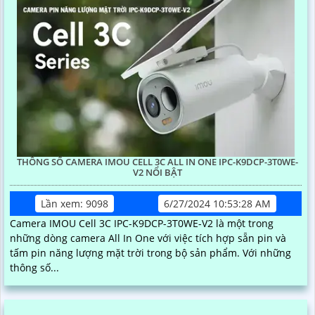
THÔNG SỐ CAMERA IMOU CELL 3C ALL IN ONE IPC-K9DCP-3T0WE-
V2 NỔI BẬT
Lần xem: 9098
6/27/2024 10:53:28 AM
Camera IMOU Cell 3C IPC-K9DCP-3T0WE-V2 là một trong
những dòng camera All In One với việc tích hợp sẵn pin và
tấm pin năng lượng mặt trời trong bộ sản phẩm. Với những
thông số...