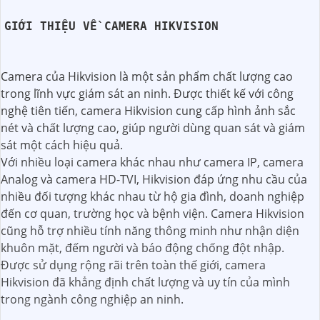
GIỚI THIỆU VỀ CAMERA HIKVISION
Camera của Hikvision là một sản phẩm chất lượng cao
trong lĩnh vực giám sát an ninh. Được thiết kế với công
nghệ tiên tiến, camera Hikvision cung cấp hình ảnh sắc
nét và chất lượng cao, giúp người dùng quan sát và giám
sát một cách hiệu quả.
Với nhiều loại camera khác nhau như camera IP, camera
Analog và camera HD-TVI, Hikvision đáp ứng nhu cầu của
nhiều đối tượng khác nhau từ hộ gia đình, doanh nghiệp
đến cơ quan, trường học và bệnh viện. Camera Hikvision
cũng hỗ trợ nhiều tính năng thông minh như nhận diện
khuôn mặt, đếm người và báo động chống đột nhập.
Được sử dụng rộng rãi trên toàn thế giới, camera
Hikvision đã khẳng định chất lượng và uy tín của mình
trong ngành công nghiệp an ninh.