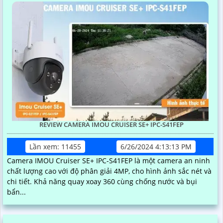
REVIEW CAMERA IMOU CRUISER SE+ IPC-S41FEP
Lần xem: 11455
6/26/2024 4:13:13 PM
Camera IMOU Cruiser SE+ IPC-S41FEP là một camera an ninh
chất lượng cao với độ phân giải 4MP, cho hình ảnh sắc nét và
chi tiết. Khả năng quay xoay 360 cùng chống nước và bụi
bẩn...