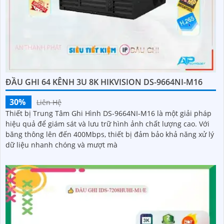
ĐẦU GHI 64 KÊNH 3U 8K HIKVISION DS-9664NI-M16
30%
Liên Hệ
Thiết bị Trung Tâm Ghi Hình DS-9664NI-M16 là một giải pháp
hiệu quả để giám sát và lưu trữ hình ảnh chất lượng cao. Với
băng thông lên đến 400Mbps, thiết bị đảm bảo khả năng xử lý
dữ liệu nhanh chóng và mượt mà