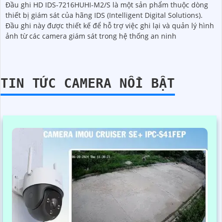
Đầu ghi HD IDS-7216HUHI-M2/S là một sản phẩm thuộc dòng
thiết bị giám sát của hãng IDS (Intelligent Digital Solutions).
Đầu ghi này được thiết kế để hỗ trợ việc ghi lại và quản lý hình
ảnh từ các camera giám sát trong hệ thống an ninh
TIN TỨC CAMERA NỔI BẬT