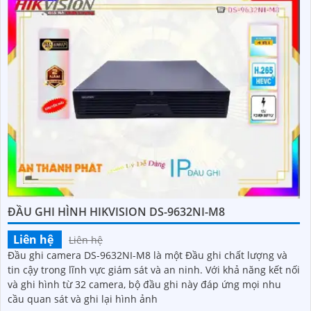
ĐẦU GHI HÌNH HIKVISION DS-9632NI-M8
Liên hệ
Liên hệ
Đầu ghi camera DS-9632NI-M8 là một Đầu ghi chất lượng và
tin cậy trong lĩnh vực giám sát và an ninh. Với khả năng kết nối
và ghi hình từ 32 camera, bộ đầu ghi này đáp ứng mọi nhu
cầu quan sát và ghi lại hình ảnh