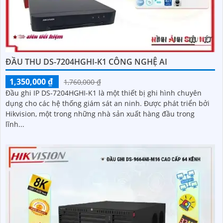
ĐẦU THU DS-7204HGHI-K1 CÔNG NGHỆ AI
1,350,000 ₫
1,760,000 ₫
Đầu ghi IP DS-7204HGHI-K1 là một thiết bị ghi hình chuyên
dụng cho các hệ thống giám sát an ninh. Được phát triển bởi
Hikvision, một trong những nhà sản xuất hàng đầu trong
lĩnh...