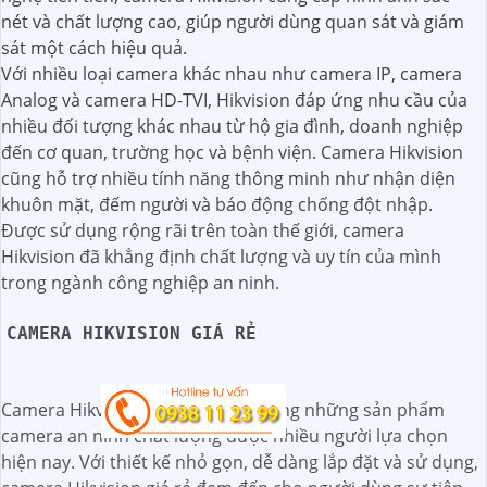
nét và chất lượng cao, giúp người dùng quan sát và giám
sát một cách hiệu quả.
Với nhiều loại camera khác nhau như camera IP, camera
Analog và camera HD-TVI, Hikvision đáp ứng nhu cầu của
nhiều đối tượng khác nhau từ hộ gia đình, doanh nghiệp
đến cơ quan, trường học và bệnh viện. Camera Hikvision
cũng hỗ trợ nhiều tính năng thông minh như nhận diện
khuôn mặt, đếm người và báo động chống đột nhập.
Được sử dụng rộng rãi trên toàn thế giới, camera
Hikvision đã khẳng định chất lượng và uy tín của mình
trong ngành công nghiệp an ninh.
CAMERA HIKVISION GIÁ RẺ
Camera Hikvision giá rẻ là một trong những sản phẩm
camera an ninh chất lượng được nhiều người lựa chọn
hiện nay. Với thiết kế nhỏ gọn, dễ dàng lắp đặt và sử dụng,