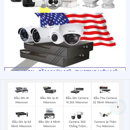
Đầu Ghi AI
Đầu Ghi Ip AI
Đầu Ghi Camera
Đầu Thu Camera
Hikvision
Hikvision
H.265 Hikvision
32 Kênh Hikvision
Đầu Ghi Ip 64
Đầu Ghi 4 Kênh
Camera 360
Camera Ip Thân
Kênh Hikvision
Hikvision
Chống Trộm
Trụ Hikvision