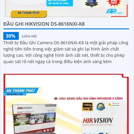
ĐẦU GHI HIKVISION DS-8616NXI-K8
30%
Liên Hệ
Thiết bị Đầu Ghi Camera DS-8616NXI-K8 là một giải pháp công
nghệ tiên tiến trong việc giám sát và ghi lại hình ảnh chất
lượng cao. Với công nghệ hình ảnh sắt nét, thiết bị cho phép
quan sát rõ nét ngay cả trong điều kiện ánh sáng kém