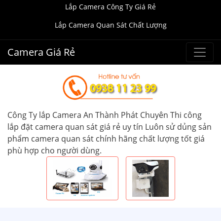
Lắp Camera Công Ty Giá Rẻ
Lắp Camera Quan Sát Chất Lượng
Camera Giá Rẻ
Công Ty lắp Camera An Thành Phát Chuyên Thi công
lắp đặt camera quan sát giá rẻ uy tín Luôn sử dủng sản
phẩm camera quan sát chính hãng chất lượng tốt giá
phù hợp cho người dùng.