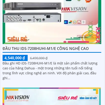
ĐẦU THU IDS-7208HUHI-M1/E CÔNG NGHỆ CAO
4,540,000 ₫
6,490,000 ₫
Đầu ghi HD iDS-7208HUHI-M1/E là một sản phẩm chất lượng
cao của hãng Dahua - một trong những tên tuổi nổi tiếng
trong lĩnh vực công nghệ an ninh. Với độ phân giải cao, đầu
ghi...