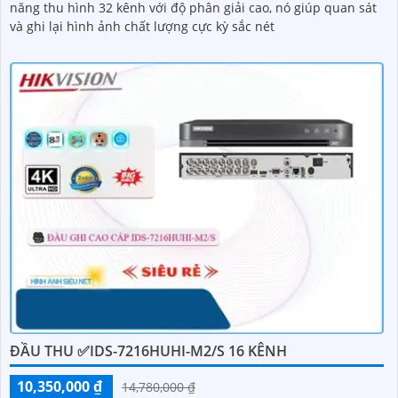
năng thu hình 32 kênh với độ phân giải cao, nó giúp quan sát
và ghi lại hình ảnh chất lượng cực kỳ sắc nét
ĐẦU THU ✅IDS-7216HUHI-M2/S 16 KÊNH
10,350,000 ₫
14,780,000 ₫