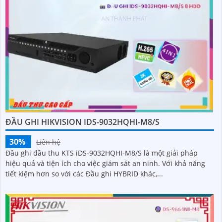
ĐẦU GHI HIKVISION IDS-9032HQHI-M8/S
30%
Liên hệ
Đầu ghi đầu thu KTS iDS-9032HQHI-M8/S là một giải pháp
hiệu quả và tiện ích cho việc giám sát an ninh. Với khả năng
tiết kiệm hơn so với các Đầu ghi HYBRID khác,...