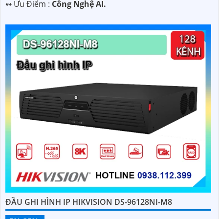
️↭ Ưu Điểm :
Công Nghệ AI.
ĐẦU GHI HÌNH IP HIKVISION DS-96128NI-M8