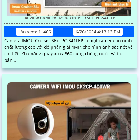
REVIEW CAMERA IMOU CRUISER SE+ IPC-S41FEP
Lần xem: 11466
6/26/2024 4:13:13 PM
Camera IMOU Cruiser SE+ IPC-S41FEP là một camera an ninh
chất lượng cao với độ phân giải 4MP, cho hình ảnh sắc nét và
chi tiết. Khả năng quay xoay 360 cùng chống nước và bụi
bẩn...