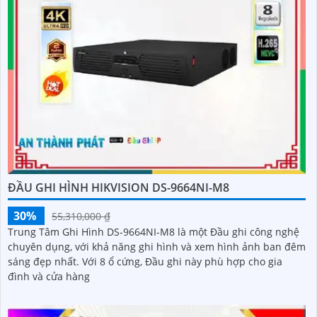
ĐẦU GHI HÌNH HIKVISION DS-9664NI-M8
30%
55,310,000 ₫
Trung Tâm Ghi Hình DS-9664NI-M8 là một Đầu ghi công nghệ
chuyên dụng, với khả năng ghi hình và xem hình ảnh ban đêm
sáng đẹp nhất. Với 8 ổ cứng, Đầu ghi này phù hợp cho gia
đình và cửa hàng