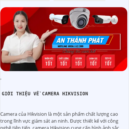
'
GIỚI THIỆU VỀ CAMERA HIKVISION
Camera của Hikvision là một sản phẩm chất lượng cao
trong lĩnh vực giám sát an ninh. Được thiết kế với công
nghệ tiên tiến, camera Hikvision cung cấp hình ảnh sắc