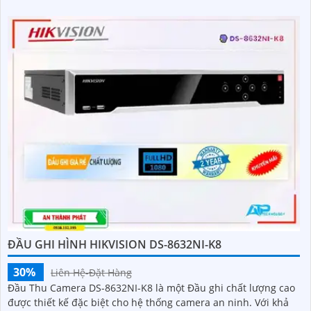
ĐẦU GHI HÌNH HIKVISION DS-8632NI-K8
30%
Liên Hệ-Đặt Hàng
Đầu Thu Camera DS-8632NI-K8 là một Đầu ghi chất lượng cao
được thiết kế đặc biệt cho hệ thống camera an ninh. Với khả