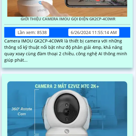
GIỚI THIỆU CAMERA IMOU GỌI ĐIỆN GK2CP-4C0WR
Lần xem: 8538
6/26/2024 11:55:14 AM
Camera IMOU GK2CP-4C0WR là thiết bị camera với những
thông số kỹ thuật nổi bật như độ phân giải 4mp, khả năng
quay xoay cùng đàm thoại 2 chiều, công nghệ AI thông minh
giúp phát...