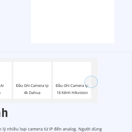
 AI
Đầu Ghi Camera Ip
Đầu Ghi Camera Ip
n
4k Dahua
16 Kênh Hikvision
nh
n lý nhiều loại camera từ IP đến analog. Người dùng