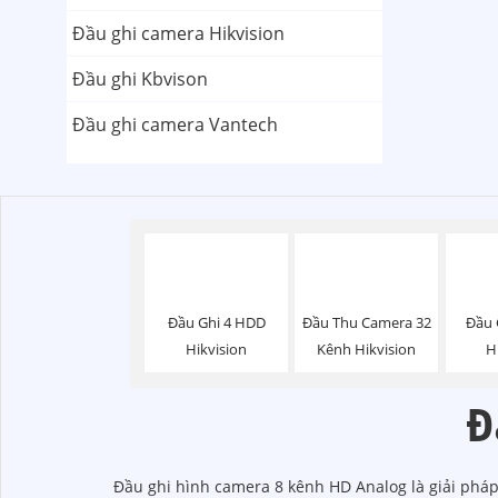
Đầu ghi camera Hikvision
Đầu ghi Kbvison
Đầu ghi camera Vantech
Đầu Ghi 4 HDD
Đầu Thu Camera 32
Đầu 
Hikvision
Kênh Hikvision
H
Đ
Đầu ghi hình camera 8 kênh HD Analog là giải pháp 