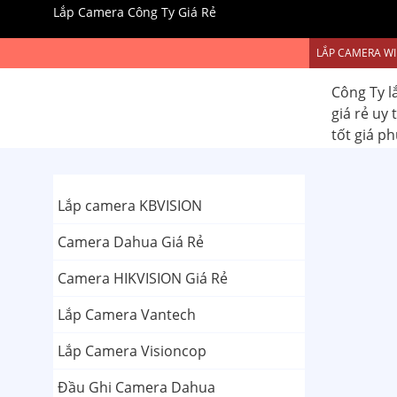
Lắp Camera Công Ty Giá Rẻ
LẮP CAMERA WI
Công Ty l
giá rẻ uy
tốt giá p
Lắp camera KBVISION
Camera Dahua Giá Rẻ
Camera HIKVISION Giá Rẻ
Lắp Camera Vantech
Lắp Camera Visioncop
Đầu Ghi Camera Dahua