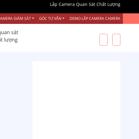
Lắp Camera Quan Sát Chất Lượng
CAMERA GIÁM SÁT
GÓC TƯ VẤN
DEMO LẮP CAMERA CAMERA
quan sát
ất lượng