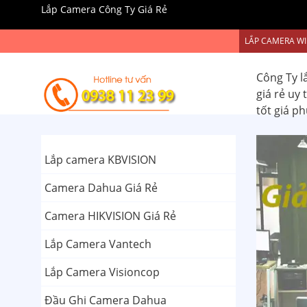
Lắp Camera Công Ty Giá Rẻ
LẮP CAMERA WI
Công Ty l
giá rẻ uy
tốt giá p
Lắp camera KBVISION
Camera Dahua Giá Rẻ
Camera HIKVISION Giá Rẻ
Lắp Camera Vantech
Lắp Camera Visioncop
Đầu Ghi Camera Dahua