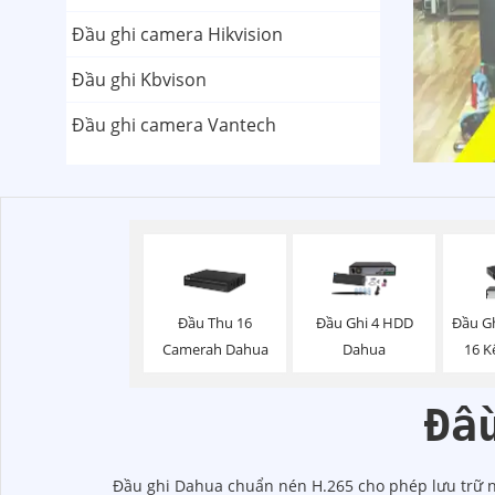
Đầu ghi camera Hikvision
Đầu ghi Kbvison
Đầu ghi camera Vantech
Đầu Thu 16
Đầu Ghi 4 HDD
Đầu G
Camerah Dahua
Dahua
16 K
Đầ
Đầu ghi Dahua chuẩn nén H.265 cho phép lưu trữ nh