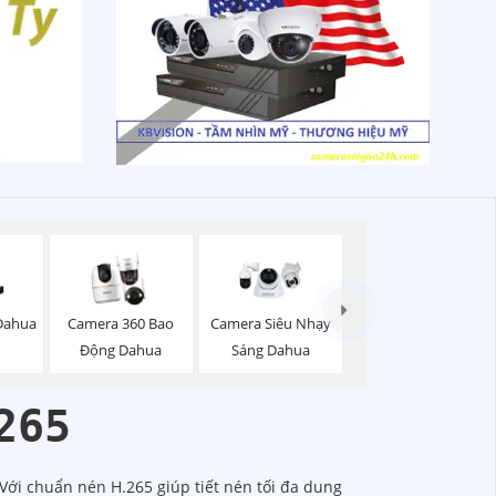
 Dahua
Camera 360 Bao
Camera Siêu Nhạy
Động Dahua
Sáng Dahua
265
ới chuẩn nén H.265 giúp tiết nén tối đa dung