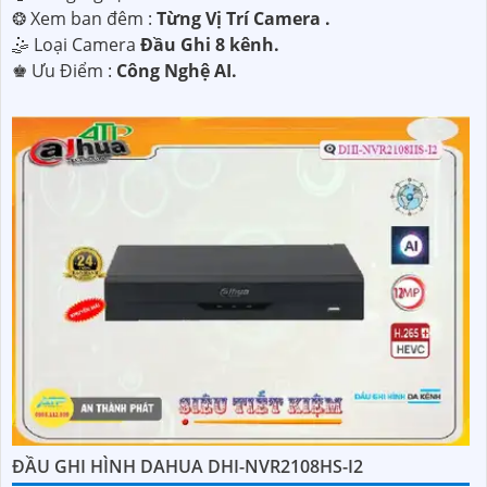
❂ Xem ban đêm :
Từng Vị Trí Camera .
🤹 Loại Camera
Đầu Ghi 8 kênh.
️♚ Ưu Điểm :
Công Nghệ AI.
ĐẦU GHI HÌNH DAHUA DHI-NVR2108HS-I2