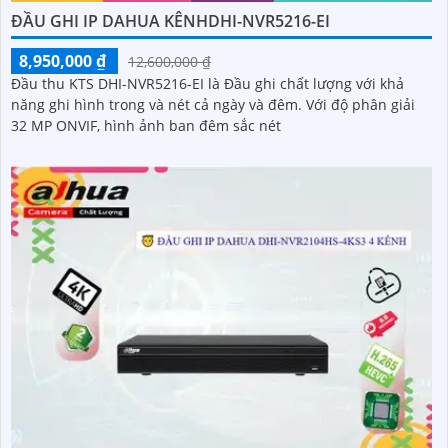
ĐẦU GHI IP DAHUA KÊNHDHI-NVR5216-EI
8,950,000 ₫
12,600,000 ₫
Đầu thu KTS DHI-NVR5216-EI là Đầu ghi chất lượng với khả
năng ghi hình trong và nét cả ngày và đêm. Với độ phân giải
32 MP ONVIF, hình ảnh ban đêm sắc nét