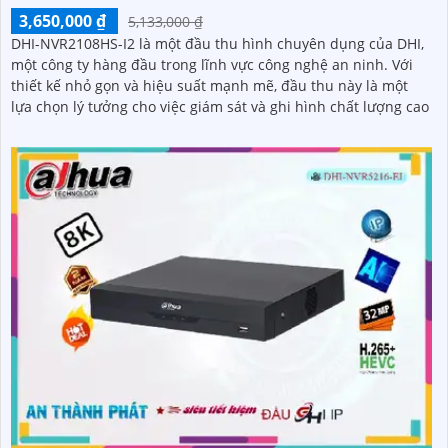
3,650,000 ₫
5,133,000 ₫
DHI-NVR2108HS-I2 là một đầu thu hình chuyên dụng của DHI,
một công ty hàng đầu trong lĩnh vực công nghệ an ninh. Với
thiết kế nhỏ gọn và hiệu suất mạnh mẽ, đầu thu này là một
lựa chọn lý tưởng cho việc giám sát và ghi hình chất lượng cao