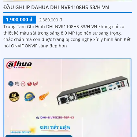
ĐẦU GHI IP DAHUA DHI-NVR1108HS-S3/H-VN
1,900,000 ₫
2,380,000 ₫
Trung Tâm Ghi Hình DHI-NVR1108HS-S3/H-VN không chỉ có
thiết kế màu sắt trong sáng 8.0 MP tạo nên sự sang trọng,
chắc chắn mà còn được trang bị công nghệ xử lý hình ảnh Kết
nối ONVIF ONVIF sáng đẹp hơn