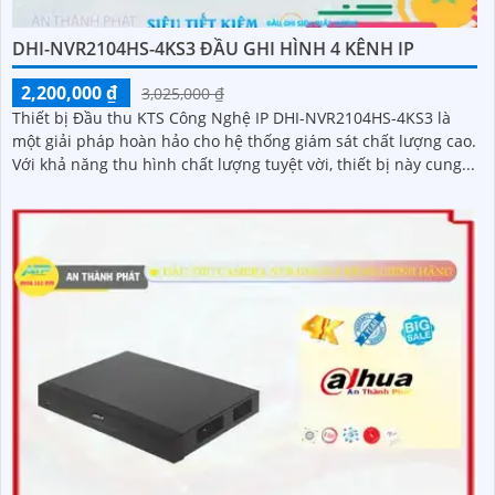
DHI-NVR2104HS-4KS3 ĐẦU GHI HÌNH 4 KÊNH IP
2,200,000 ₫
3,025,000 ₫
Thiết bị Đầu thu KTS Công Nghệ IP DHI-NVR2104HS-4KS3 là
một giải pháp hoàn hảo cho hệ thống giám sát chất lượng cao.
Với khả năng thu hình chất lượng tuyệt vời, thiết bị này cung...