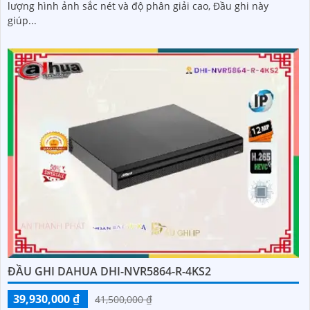
lượng hình ảnh sắc nét và độ phân giải cao, Đầu ghi này
giúp...
ĐẦU GHI DAHUA DHI-NVR5864-R-4KS2
39,930,000 ₫
41,500,000 ₫