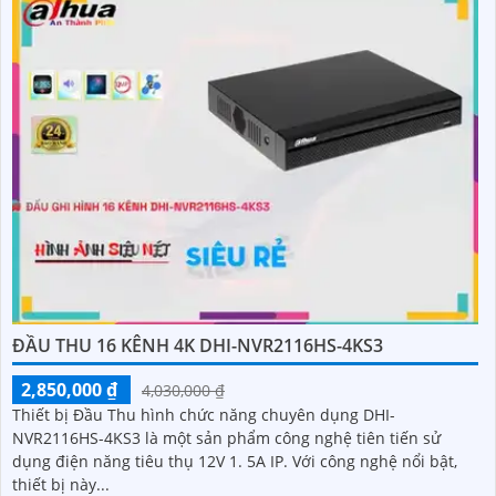
ĐẦU THU 16 KÊNH 4K DHI-NVR2116HS-4KS3
2,850,000 ₫
4,030,000 ₫
Thiết bị Đầu Thu hình chức năng chuyên dụng DHI-
NVR2116HS-4KS3 là một sản phẩm công nghệ tiên tiến sử
dụng điện năng tiêu thụ 12V 1. 5A IP. Với công nghệ nổi bật,
thiết bị này...