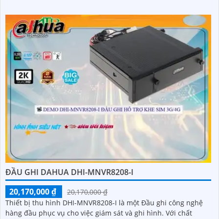
ĐẦU GHI DAHUA DHI-MNVR8208-I
20,170,000 ₫
20,170,000 ₫
Thiết bị thu hình DHI-MNVR8208-I là một Đầu ghi công nghệ
hàng đầu phục vụ cho việc giám sát và ghi hình. Với chất