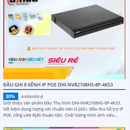
ĐẦU GHI 8 KÊNH IP POE DHI-NVR2108HS-8P-4KS3
30%
4,500,000 ₫
Giới thiệu sản phẩm Đầu Thu hình DHI-NVR2108HS-8P-4KS3,
tiết kiệm dung lượng với chuẩn nén H.265+. Đầu thu hỗ trợ IP
POE, cổng LAN RJ45 thuận tiện. Chất lượng hình ảnh siêu...