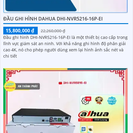
ĐẦU GHI HÌNH DAHUA DHI-NVR5216-16P-EI
15,800,000 ₫
22,260,000 ₫
Đầu ghi hình DHI-NVR5216-16P-EI là một thiết bị cao cấp trong
lĩnh vực giám sát an ninh. Với khả năng ghi hình độ phân giải
cao 4K, nó cho phép người dùng xem lại hình ảnh sắc nét và
chi tiết