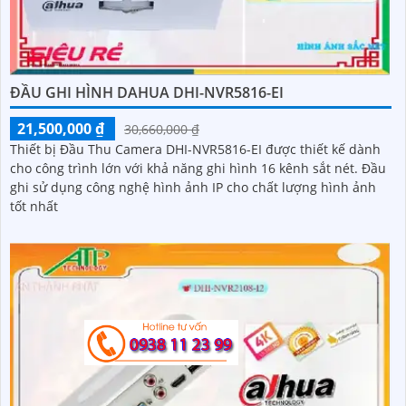
ĐẦU GHI HÌNH DAHUA DHI-NVR5816-EI
21,500,000 ₫
30,660,000 ₫
Thiết bị Đầu Thu Camera DHI-NVR5816-EI được thiết kế dành
cho công trình lớn với khả năng ghi hình 16 kênh sắt nét. Đầu
ghi sử dụng công nghệ hình ảnh IP cho chất lượng hình ảnh
tốt nhất