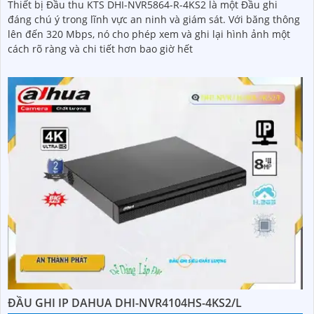
Thiết bị Đầu thu KTS DHI-NVR5864-R-4KS2 là một Đầu ghi
đáng chú ý trong lĩnh vực an ninh và giám sát. Với băng thông
lên đến 320 Mbps, nó cho phép xem và ghi lại hình ảnh một
cách rõ ràng và chi tiết hơn bao giờ hết
ĐẦU GHI IP DAHUA DHI-NVR4104HS-4KS2/L