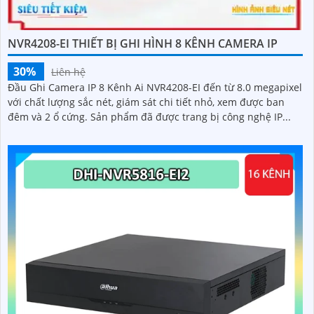
NVR4208-EI THIẾT BỊ GHI HÌNH 8 KÊNH CAMERA IP
30%
Liên hệ
Đầu Ghi Camera IP 8 Kênh Ai NVR4208-EI đến từ 8.0 megapixel
với chất lượng sắc nét, giám sát chi tiết nhỏ, xem được ban
đêm và 2 ổ cứng. Sản phẩm đã được trang bị công nghệ IP...