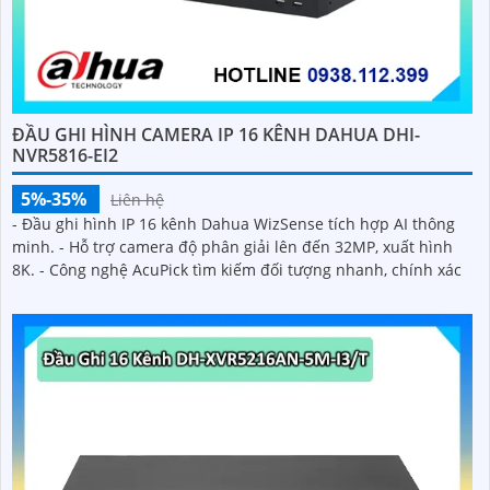
ĐẦU GHI HÌNH CAMERA IP 16 KÊNH DAHUA DHI-
NVR5816-EI2
5%-35%
Liên hệ
- Đầu ghi hình IP 16 kênh Dahua WizSense tích hợp AI thông
minh. - Hỗ trợ camera độ phân giải lên đến 32MP, xuất hình
8K. - Công nghệ AcuPick tìm kiếm đối tượng nhanh, chính xác