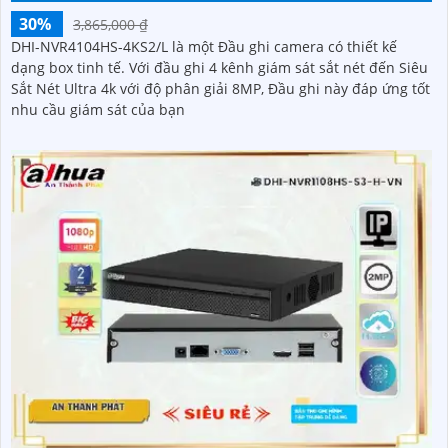
30%
3,865,000 ₫
DHI-NVR4104HS-4KS2/L là một Đầu ghi camera có thiết kế
dạng box tinh tế. Với đầu ghi 4 kênh giám sát sắt nét đến Siêu
Sắt Nét Ultra 4k với độ phân giải 8MP, Đầu ghi này đáp ứng tốt
nhu cầu giám sát của bạn