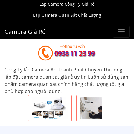
Lắp Camera Công Ty Giá Rẻ
Lắp Camera Quan Sát Chất Lượng
Camera Giá Rẻ
Công Ty lắp Camera An Thành Phát Chuyên Thi công
lắp đặt camera quan sát giá rẻ uy tín Luôn sử dủng sản
phẩm camera quan sát chính hãng chất lượng tốt giá
phù hợp cho người dùng.