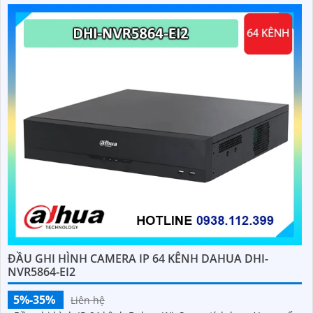
ĐẦU GHI HÌNH CAMERA IP 64 KÊNH DAHUA DHI-
NVR5864-EI2
5%-35%
Liên hệ