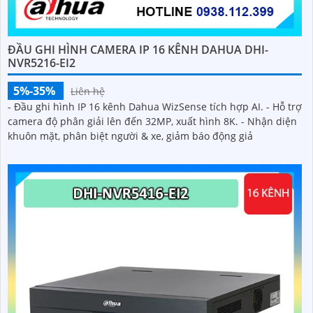
ĐẦU GHI HÌNH CAMERA IP 16 KÊNH DAHUA DHI-
NVR5216-EI2
5%-35%
Liên hệ
- Đầu ghi hình IP 16 kênh Dahua WizSense tích hợp AI. - Hỗ trợ
camera độ phân giải lên đến 32MP, xuất hình 8K. - Nhận diện
khuôn mặt, phân biệt người & xe, giảm báo động giả