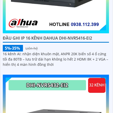
ĐẦU GHI IP 16 KÊNH DAHUA DHI-NVR5416-EI2
5%-35%
Liên hệ
16 kênh AI: nhận diện khuôn mặt, ANPR 20K biển số 4 ổ cứng
tối đa 80TB – lưu trữ dài hạn không lo hết 2 HDMI 8K + 2 VGA –
hiển thị 4 màn hình đồng thời