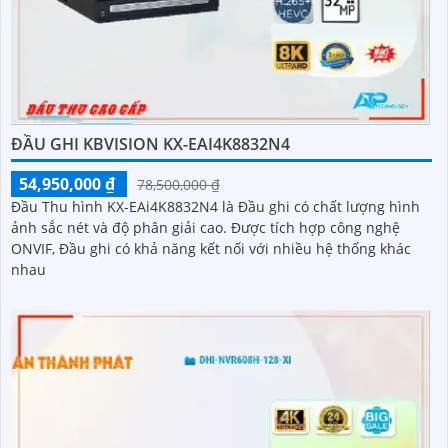
ĐẦU GHI KBVISION KX-EAI4K8832N4
54,950,000 ₫
78,500,000 ₫
Đầu Thu hình KX-EAi4K8832N4 là Đầu ghi có chất lượng hình
ảnh sắc nét và độ phân giải cao. Được tích hợp công nghệ
ONVIF, Đầu ghi có khả năng kết nối với nhiều hệ thống khác
nhau