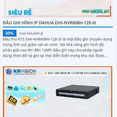
ĐẦU GHI HÌNH IP DAHUA DHI-NVR608H-128-XI
30%
126,726,000 ₫
Đầu thu KTS DHI-NVR608H-128-XI là một Đầu ghi chuyên dụng
trong lĩnh vực giám sát an ninh. Với khả năng ghi hình độ
phân giải cao lên đến 12MP, Đầu ghi này cho phép người
dùng theo dõi và ghi lại mọi diễn biến trong khu vực được
giám sát