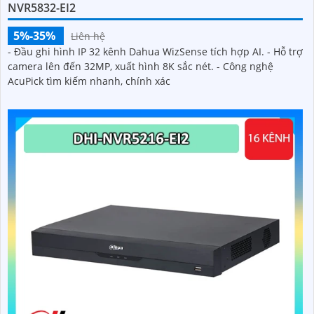
NVR5832-EI2
5%-35%
Liên hệ
- Đầu ghi hình IP 32 kênh Dahua WizSense tích hợp AI. - Hỗ trợ
camera lên đến 32MP, xuất hình 8K sắc nét. - Công nghệ
AcuPick tìm kiếm nhanh, chính xác