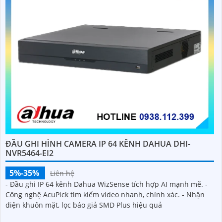
ĐẦU GHI HÌNH CAMERA IP 64 KÊNH DAHUA DHI-
NVR5464-EI2
5%-35%
Liên hệ
- Đầu ghi IP 64 kênh Dahua WizSense tích hợp AI mạnh mẽ. -
Công nghệ AcuPick tìm kiếm video nhanh, chính xác. - Nhận
diện khuôn mặt, lọc báo giả SMD Plus hiệu quả