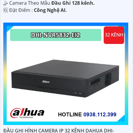
🤹 Camera Theo Mẫu
Đầu Ghi 128 kênh.
️🆑 Đặt Điểm :
Công Nghệ AI.
ĐẦU GHI HÌNH CAMERA IP 32 KÊNH DAHUA DHI-