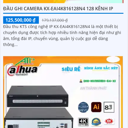
ĐẦU GHI CAMERA KX-EAI4K816128N4 128 KÊNH IP
125,500,000 ₫
179,137,000 ₫
Đầu thu KTS công nghệ IP KX-EAi4K816128N4 là một thiết bị
chuyên dụng được tích hợp nhiều tính năng hiện đại như ghi
âm, tổng đài IP, chuyển vùng, quản lý cuộc gọi dễ dàng
thông...