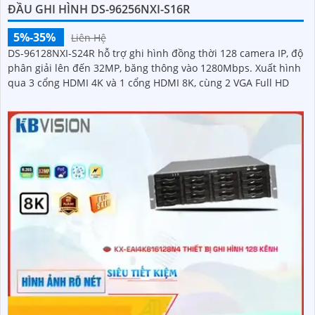
ĐẦU GHI HÌNH DS-96256NXI-S16R
5%-35%
Liên Hệ
DS-96128NXI-S24R hỗ trợ ghi hình đồng thời 128 camera IP, độ
phân giải lên đến 32MP, băng thông vào 1280Mbps. Xuất hình
qua 3 cổng HDMI 4K và 1 cổng HDMI 8K, cùng 2 VGA Full HD