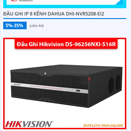
ĐẦU GHI IP 8 KÊNH DAHUA DHI-NVR5208-EI2
5%-35%
Liên hệ