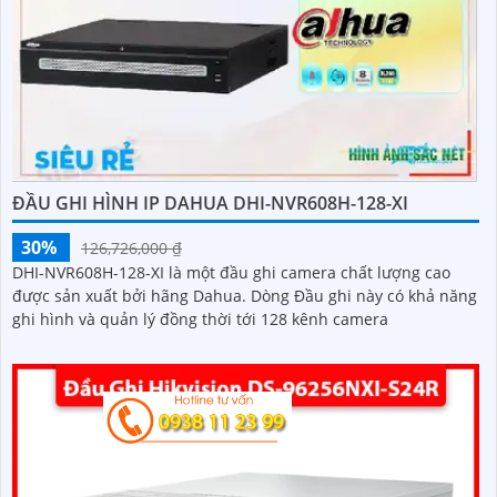
ĐẦU GHI HÌNH IP DAHUA DHI-NVR608H-128-XI
30%
126,726,000 ₫
DHI-NVR608H-128-XI là một đầu ghi camera chất lượng cao
được sản xuất bởi hãng Dahua. Dòng Đầu ghi này có khả năng
ghi hình và quản lý đồng thời tới 128 kênh camera