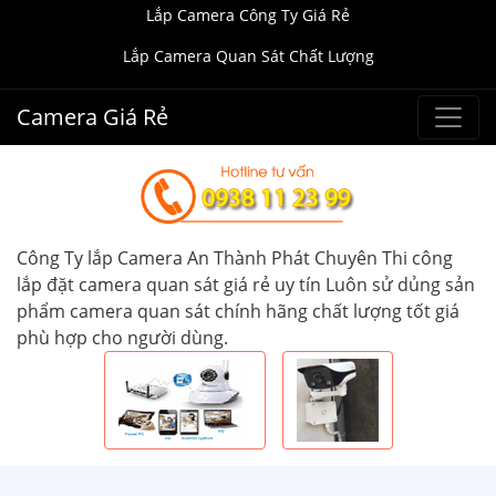
Lắp Camera Công Ty Giá Rẻ
Lắp Camera Quan Sát Chất Lượng
Camera Giá Rẻ
Công Ty lắp Camera An Thành Phát Chuyên Thi công
lắp đặt camera quan sát giá rẻ uy tín Luôn sử dủng sản
phẩm camera quan sát chính hãng chất lượng tốt giá
phù hợp cho người dùng.