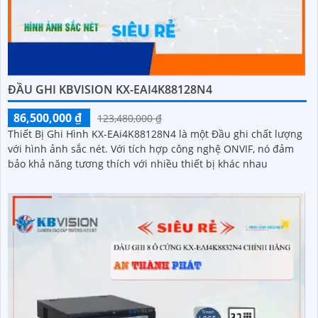
ĐẦU GHI KBVISION KX-EAI4K88128N4
86,500,000 ₫
123,480,000 ₫
Thiết Bị Ghi Hình KX-EAi4K88128N4 là một Đầu ghi chất lượng
với hình ảnh sắc nét. Với tích hợp công nghệ ONVIF, nó đảm
bảo khả năng tương thích với nhiều thiết bị khác nhau