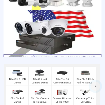
Đầu Ghi 2 HDD
Đầu Ghi Ip 8
Đầu Thu 16
Đầu Ghi 8 Kênh
Dahua
Camera Dahua
Camerah Dahua
Giá Rẻ Dahua
Đầu Ghi PoE
Đầu Ghi Camera
Camera Hikvision
Camera Ip Thân
Dahua
Ip 4k Dahua
Full Hd 1080P
Full Color