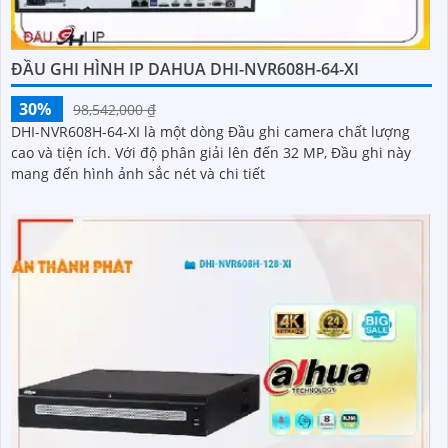
ĐẦU GHI HÌNH IP DAHUA DHI-NVR608H-64-XI
30%
98,542,000 ₫
DHI-NVR608H-64-XI là một dòng Đầu ghi camera chất lượng
cao và tiện ích. Với độ phân giải lên đến 32 MP, Đầu ghi này
mang đến hình ảnh sắc nét và chi tiết