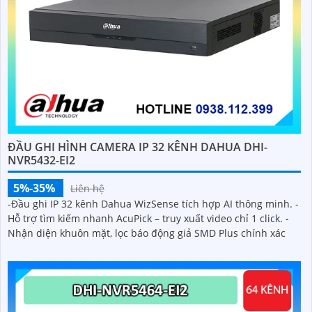
ĐẦU GHI HÌNH CAMERA IP 32 KÊNH DAHUA DHI-
NVR5432-EI2
5%-35%
Liên hệ
-Đầu ghi IP 32 kênh Dahua WizSense tích hợp AI thông minh. -
Hỗ trợ tìm kiếm nhanh AcuPick – truy xuất video chỉ 1 click. -
Nhận diện khuôn mặt, lọc báo động giả SMD Plus chính xác