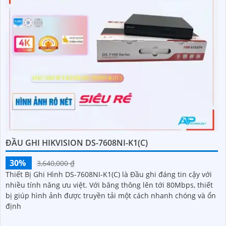
ĐẦU GHI HIKVISION DS-7608NI-K1(C)
30%
3,640,000 ₫
Thiết Bị Ghi Hình DS-7608NI-K1(C) là Đầu ghi đáng tin cậy với
nhiều tính năng ưu việt. Với băng thông lên tới 80Mbps, thiết
bị giúp hình ảnh được truyền tải một cách nhanh chóng và ổn
định