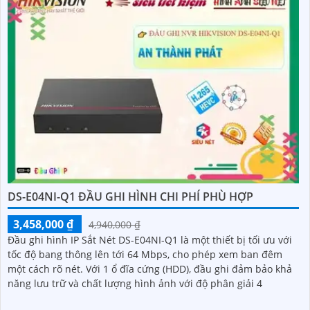
DS-E04NI-Q1 ĐẦU GHI HÌNH CHI PHÍ PHÙ HỢP
3,458,000 ₫
4,940,000 ₫
Đầu ghi hình IP Sắt Nét DS-E04NI-Q1 là một thiết bị tối ưu với
tốc độ bang thông lên tới 64 Mbps, cho phép xem ban đêm
một cách rõ nét. Với 1 ổ đĩa cứng (HDD), đầu ghi đảm bảo khả
năng lưu trữ và chất lượng hình ảnh với độ phân giải 4