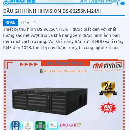
ĐẦU GHI HÌNH HIKVISION DS-96256NI-I24/H
30%
Liên Hệ
Thiết bị thu hình DS-96256NI-I24/H được biết đến với chất
lượng sắc nét vượt trội và khả năng xem được hình ảnh ban
đêm một cách rõ ràng. Với khả năng lưu trữ 24 HDD và ổ cứng
RJ45 đến 10TB, thiết bị này được trang bị công nghệ kết nối
hiện đại