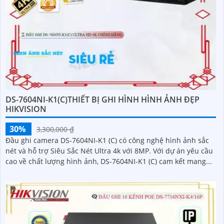
DS-7604NI-K1(C)THIẾT BỊ GHI HÌNH HÌNH ẢNH ĐẸP
HIKVISION
30%
3,300,000 ₫
Đầu ghi camera DS-7604NI-K1 (C) có công nghệ hình ảnh sắc
nét và hỗ trợ Siêu Sắc Nét Ultra 4k với 8MP. Với dự án yêu cầu
cao về chất lượng hình ảnh, DS-7604NI-K1 (C) cam kết mang...