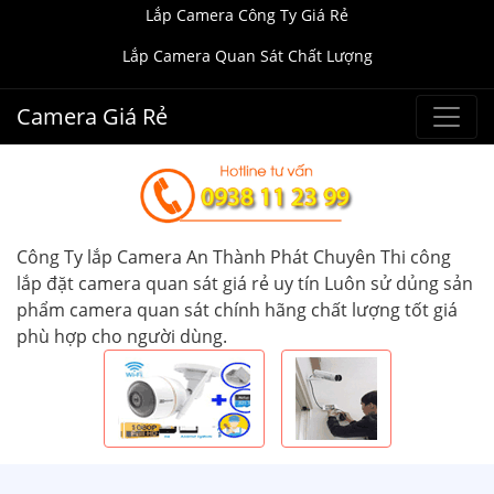
Lắp Camera Công Ty Giá Rẻ
Lắp Camera Quan Sát Chất Lượng
Camera Giá Rẻ
Công Ty lắp Camera An Thành Phát Chuyên Thi công
lắp đặt camera quan sát giá rẻ uy tín Luôn sử dủng sản
phẩm camera quan sát chính hãng chất lượng tốt giá
phù hợp cho người dùng.