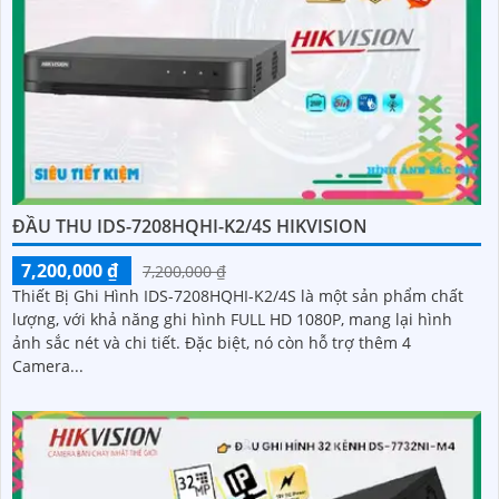
ĐẦU THU IDS-7208HQHI-K2/4S HIKVISION
7,200,000 ₫
7,200,000 ₫
Thiết Bị Ghi Hình IDS-7208HQHI-K2/4S là một sản phẩm chất
lượng, với khả năng ghi hình FULL HD 1080P, mang lại hình
ảnh sắc nét và chi tiết. Đặc biệt, nó còn hỗ trợ thêm 4
Camera...