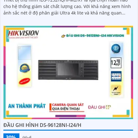
cho hệ thống giám sát chất lượng cao. Với khả năng xem hình
ảnh sắc nét ở độ phân giải Ultra 4k lite và khả năng quan...
ĐẦU GHI HÌNH DS-96128NI-I24/H
30%
00 ₫