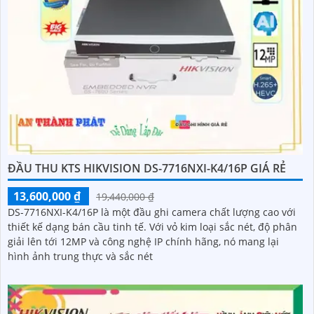
ĐẦU THU KTS HIKVISION DS-7716NXI-K4/16P GIÁ RẺ
13,600,000 ₫
19,440,000 ₫
DS-7716NXI-K4/16P là một đầu ghi camera chất lượng cao với
thiết kế dạng bán cầu tinh tế. Với vỏ kim loại sắc nét, độ phân
giải lên tới 12MP và công nghệ IP chính hãng, nó mang lại
hình ảnh trung thực và sắc nét