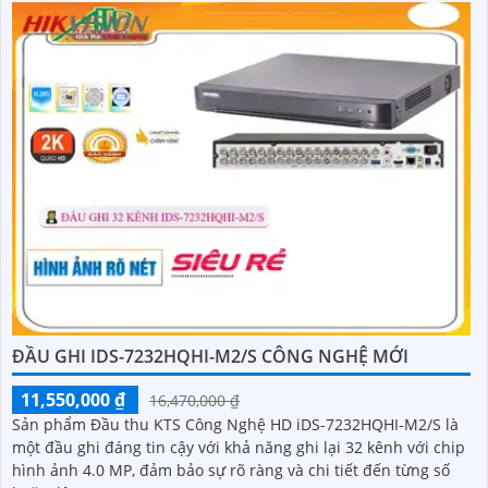
ĐẦU GHI IDS-7232HQHI-M2/S CÔNG NGHỆ MỚI
11,550,000 ₫
16,470,000 ₫
Sản phẩm Đầu thu KTS Công Nghệ HD iDS-7232HQHI-M2/S là
một đầu ghi đáng tin cậy với khả năng ghi lại 32 kênh với chip
hình ảnh 4.0 MP, đảm bảo sự rõ ràng và chi tiết đến từng số