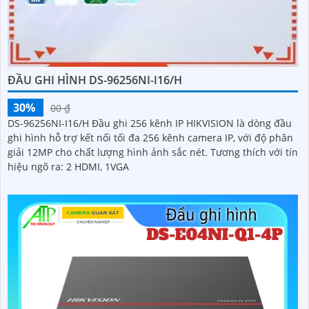
ĐẦU GHI HÌNH DS-96256NI-I16/H
30%
00 ₫
DS-96256NI-I16/H Đầu ghi 256 kênh IP HIKVISION là dòng đầu
ghi hình hỗ trợ kết nối tối đa 256 kênh camera IP, với độ phân
giải 12MP cho chất lượng hình ảnh sắc nét. Tương thích với tín
hiệu ngõ ra: 2 HDMI, 1VGA