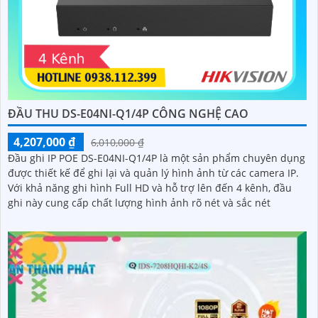
ĐẦU THU DS-E04NI-Q1/4P CÔNG NGHỆ CAO
4,207,000 ₫
6,010,000 ₫
Đầu ghi IP POE DS-E04NI-Q1/4P là một sản phẩm chuyên dụng
được thiết kế để ghi lại và quản lý hình ảnh từ các camera IP.
Với khả năng ghi hình Full HD và hỗ trợ lên đến 4 kênh, đầu
ghi này cung cấp chất lượng hình ảnh rõ nét và sắc nét