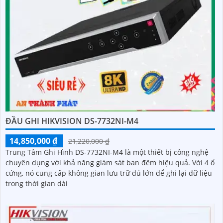
ĐẦU GHI HIKVISION DS-7732NI-M4
14,850,000 ₫
21,220,000 ₫
Trung Tâm Ghi Hình DS-7732NI-M4 là một thiết bị công nghệ
chuyên dụng với khả năng giám sát ban đêm hiệu quả. Với 4 ổ
cứng, nó cung cấp không gian lưu trữ đủ lớn để ghi lại dữ liệu
trong thời gian dài