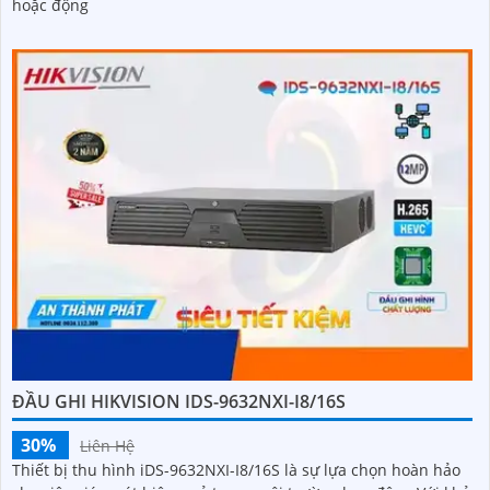
hoặc động
ĐẦU GHI HIKVISION IDS-9632NXI-I8/16S
30%
Liên Hệ
Thiết bị thu hình iDS-9632NXI-I8/16S là sự lựa chọn hoàn hảo