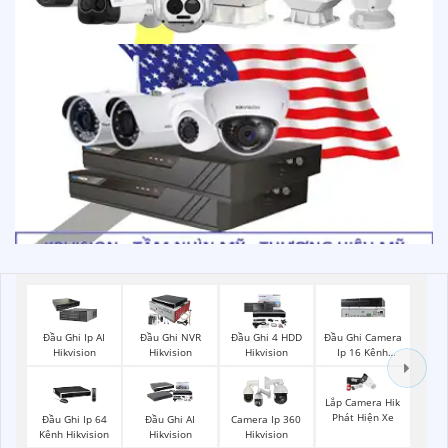
Đầu Ghi Ip AI
Đầu Ghi NVR
Đầu Ghi 4 HDD
Đầu Ghi Camera
Hikvision
Hikvision
Hikvision
Ip 16 Kênh
Hikvision
Lắp Camera Hik
Phát Hiện Xe
Đầu Ghi Ip 64
Đầu Ghi AI
Camera Ip 360
Kênh Hikvision
Hikvision
Hikvision