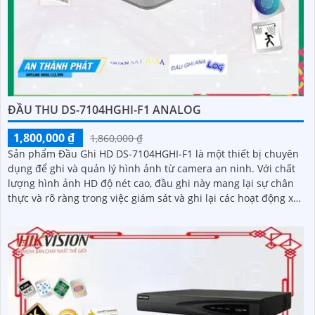
ĐẦU THU DS-7104HGHI-F1 ANALOG
1,800,000 ₫
1,860,000 ₫
Sản phẩm Đầu Ghi HD DS-7104HGHI-F1 là một thiết bị chuyên
dụng để ghi và quản lý hình ảnh từ camera an ninh. Với chất
lượng hình ảnh HD độ nét cao, đầu ghi này mang lại sự chân
thực và rõ ràng trong việc giám sát và ghi lại các hoạt động xảy
ra