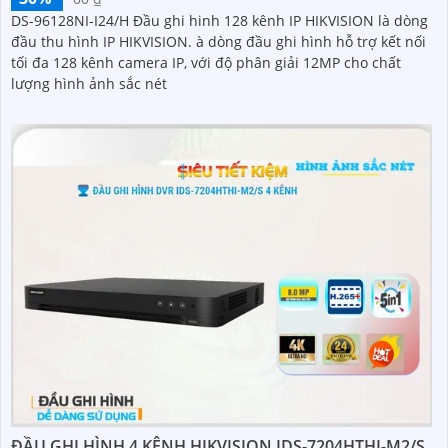
DS-96128NI-I24/H Đầu ghi hinh 128 kênh IP HIKVISION là dòng
đầu thu hình IP HIKVISION. à dòng đầu ghi hình hỗ trợ kết nối
tối đa 128 kênh camera IP, với độ phân giải 12MP cho chất
lượng hình ảnh sắc nét
ĐẦU GHI HÌNH 4 KÊNH HIKVISION IDS-7204HTHI-M2/S