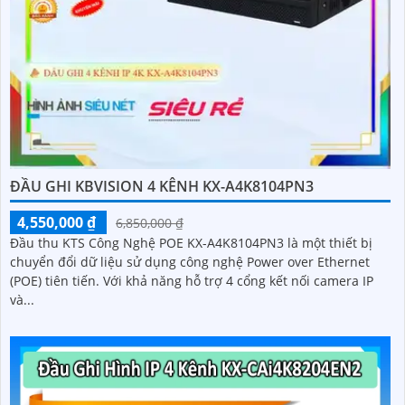
ĐẦU GHI KBVISION 4 KÊNH KX-A4K8104PN3
4,550,000 ₫
6,850,000 ₫
Đầu thu KTS Công Nghệ POE KX-A4K8104PN3 là một thiết bị
chuyển đổi dữ liệu sử dụng công nghệ Power over Ethernet
(POE) tiên tiến. Với khả năng hỗ trợ 4 cổng kết nối camera IP
và...