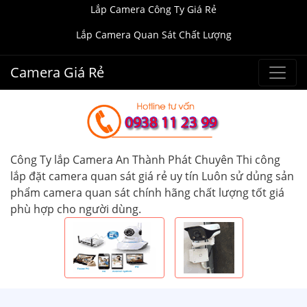
Lắp Camera Công Ty Giá Rẻ
Lắp Camera Quan Sát Chất Lượng
Camera Giá Rẻ
Công Ty lắp Camera An Thành Phát Chuyên Thi công
lắp đặt camera quan sát giá rẻ uy tín Luôn sử dủng sản
phẩm camera quan sát chính hãng chất lượng tốt giá
phù hợp cho người dùng.