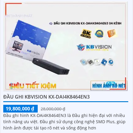
cầu giám sát tăng lên
ĐẦU GHI KBVISION KX-DAI4K8464EN3
19,800,000 ₫
28,000,000 ₫
Đầu ghi hình KX-DAi4K8464EN3 là Đầu ghi hiện đại với nhiều
tính năng ưu việt. Đầu ghi sử dụng công nghệ SMD Plus, giúp
hình ảnh được tái tạo rõ nét và sống động hơn