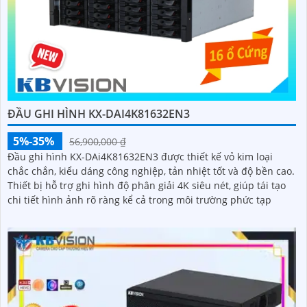
ĐẦU GHI HÌNH KX-DAI4K81632EN3
5%-35%
56,900,000 ₫
Đầu ghi hình KX-DAi4K81632EN3 được thiết kế vỏ kim loại
chắc chắn, kiểu dáng công nghiệp, tản nhiệt tốt và độ bền cao.
Thiết bị hỗ trợ ghi hình độ phân giải 4K siêu nét, giúp tái tạo
chi tiết hình ảnh rõ ràng kể cả trong môi trường phức tạp