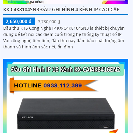
KX-C4K8104SN3 ĐẦU GHI HÌNH 4 KÊNH IP CAO CẤP
2,650,000 ₫
3,730,000 ₫
Đầu thu KTS Công Nghệ IP KX-C4K8104SN3 là thiết bị chuyên
dùng để kết nối các điểm cuối trong hệ thống kỹ thuật số IP.
Với công nghệ tiên tiến, đầu thu này đảm bảo chất lượng âm
thanh và hình ảnh sắc nét, ổn định