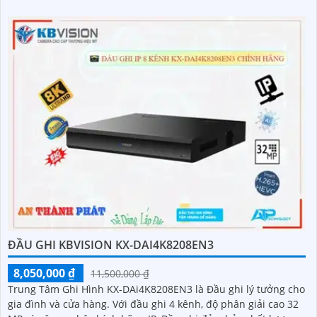
ĐẦU GHI KBVISION KX-DAI4K8208EN3
8,050,000 ₫
11,500,000 ₫
Trung Tâm Ghi Hình KX-DAi4K8208EN3 là Đầu ghi lý tưởng cho
gia đình và cửa hàng. Với đầu ghi 4 kênh, độ phân giải cao 32