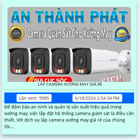
LẮP CAMERA XƯỞNG MAY GIÁ RẺ
Lần xem: 9985
6/18/2024 2:54:34 PM
Để đảm bảo an ninh và quản lý sản xuất hiệu quả trong
xưởng may, việc lắp đặt hệ thống camera giám sát là điều cần
thiết. Với dịch vụ lắp camera xưởng may giá rẻ của chúng
tôi,...