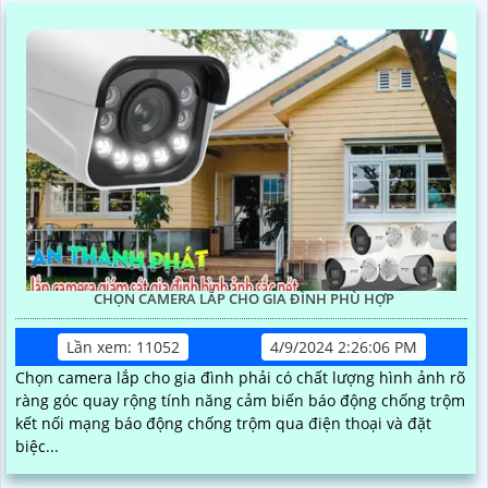
CHỌN CAMERA LẮP CHO GIA ĐÌNH PHÙ HỢP
Lần xem: 11052
4/9/2024 2:26:06 PM
Chọn camera lắp cho gia đình phải có chất lượng hình ảnh rõ
ràng góc quay rộng tính năng cảm biến báo động chống trộm
kết nối mạng báo động chống trộm qua điện thoại và đặt
biệc...