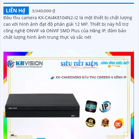
LIÊN H₫
3,940,000 ₫
Đầu thu camera KX-CAi4K8104N2-I2 là một thiết bị chất lượng
cao với hình ảnh đạt độ phân giải 12 MP. Thiết bị này hỗ trợ
công nghệ ONVIF và ONVIF SMD Plus của Hãng IP, đảm bảo
chất lượng hình ảnh trung thực và sắc nét