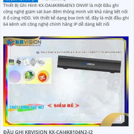
Thiết Bị Ghi Hình KX-DAi4K8864EN3 ONVIF là một Đầu ghi
công nghệ giám sát ban đêm thông minh với khả năng kết nối
8 ổ cứng HDD. Với thiết kế dạng box tinh tế, đây là một đầu ghi
64 kênh với công nghệ chính hãng IP dễ dàng kết nối
ĐẦU GHI KBVISION KX-CAI4K8104N2-I2