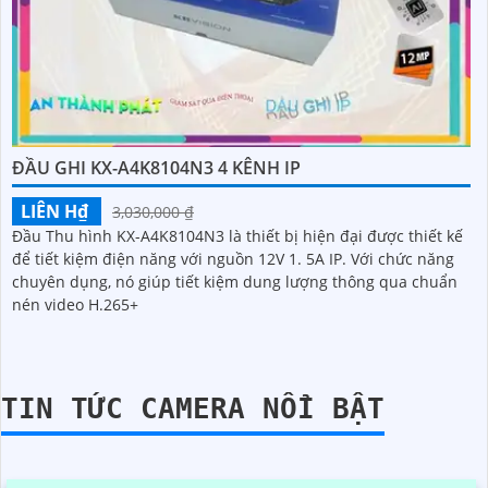
ĐẦU GHI KX-A4K8104N3 4 KÊNH IP
LIÊN H₫
3,030,000 ₫
Đầu Thu hình KX-A4K8104N3 là thiết bị hiện đại được thiết kế
để tiết kiệm điện năng với nguồn 12V 1. 5A IP. Với chức năng
chuyên dụng, nó giúp tiết kiệm dung lượng thông qua chuẩn
nén video H.265+
TIN TỨC CAMERA NỔI BẬT