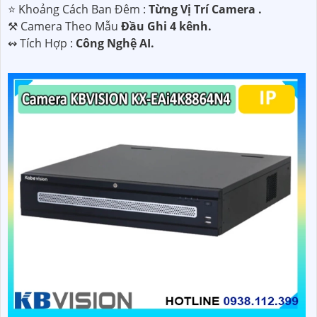
⭐ Khoảng Cách Ban Đêm :
Từng Vị Trí Camera .
⚒ Camera Theo Mẫu
Đầu Ghi 4 kênh.
️↭ Tích Hợp :
Công Nghệ AI.