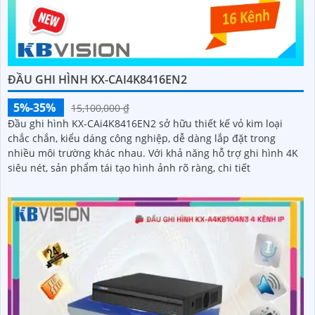
ĐẦU GHI HÌNH KX-CAI4K8416EN2
5%-35%
15,100,000 ₫
Đầu ghi hình KX-CAi4K8416EN2 sở hữu thiết kế vỏ kim loại
chắc chắn, kiểu dáng công nghiệp, dễ dàng lắp đặt trong
nhiều môi trường khác nhau. Với khả năng hỗ trợ ghi hình 4K
siêu nét, sản phẩm tái tạo hình ảnh rõ ràng, chi tiết