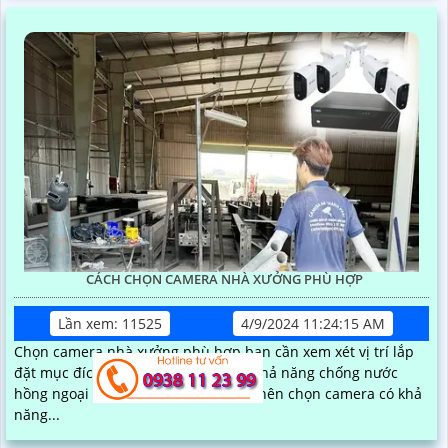
CÁCH CHỌN CAMERA NHÀ XƯỞNG PHÙ HỢP
Lần xem: 11525
4/9/2024 11:24:15 AM
Chọn camera nhà xưởng phù hợp bạn cần xem xét vị trí lắp
đặt mục đích sử dụng độ phân giải khả năng chống nước
hồng ngoại và góc quay của camera nên chọn camera có khả
năng...