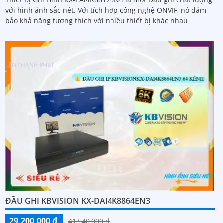
với hình ảnh sắc nét. Với tích hợp công nghệ ONVIF, nó đảm
bảo khả năng tương thích với nhiều thiết bị khác nhau
ĐẦU GHI KBVISION KX-DAI4K8864EN3
29,200,000 ₫
41,540,000 ₫