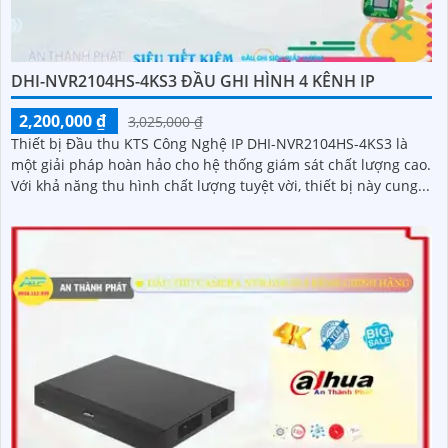
DHI-NVR2104HS-4KS3 ĐẦU GHI HÌNH 4 KÊNH IP
2,200,000 ₫
3,025,000 ₫
Thiết bị Đầu thu KTS Công Nghệ IP DHI-NVR2104HS-4KS3 là
một giải pháp hoàn hảo cho hệ thống giám sát chất lượng cao.
Với khả năng thu hình chất lượng tuyệt vời, thiết bị này cung...