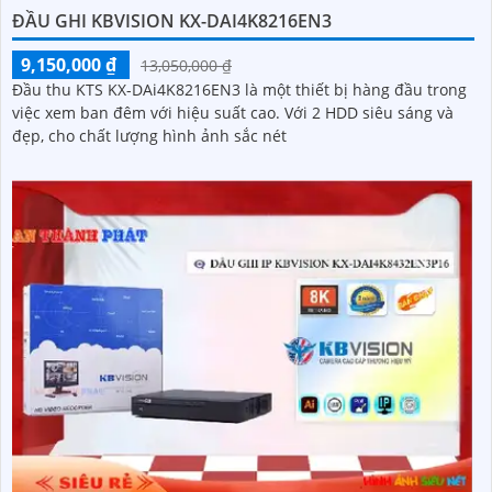
ĐẦU GHI KBVISION KX-DAI4K8216EN3
9,150,000 ₫
13,050,000 ₫
Đầu thu KTS KX-DAi4K8216EN3 là một thiết bị hàng đầu trong
việc xem ban đêm với hiệu suất cao. Với 2 HDD siêu sáng và
đẹp, cho chất lượng hình ảnh sắc nét