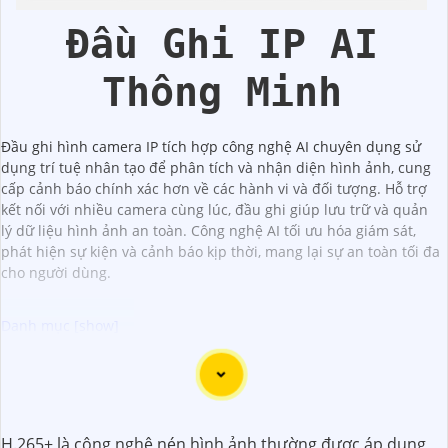
Đầu Ghi IP AI
Thông Minh
Đầu ghi hình camera IP tích hợp công nghệ AI chuyên dụng sử
dụng trí tuệ nhân tạo để phân tích và nhận diện hình ảnh, cung
cấp cảnh báo chính xác hơn về các hành vi và đối tượng. Hỗ trợ
kết nối với nhiều camera cùng lúc, đầu ghi giúp lưu trữ và quản
lý dữ liệu hình ảnh an toàn. Công nghệ AI tối ưu hóa giám sát,
phát hiện sự kiện và cảnh báo kịp thời, mang lại sự an toàn tối đa
cho người dùng.
Camera Thông Minh Công Nghệ AI mang đến cho bạn trải
nghiệm giám sát an toàn và thông minh với các tính năng
thông minh như nhận diện khuôn mặt, phát hiện chuyển
H.265+ là công nghệ nén hình ảnh thường được áp dụng