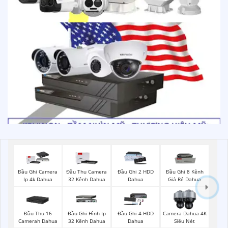
Đầu Ghi Camera
Đầu Thu Camera
Đầu Ghi 2 HDD
Đầu Ghi 8 Kênh
Ip 4k Dahua
32 Kênh Dahua
Dahua
Giá Rẻ Dahua
Đầu Thu 16
Đầu Ghi Hình Ip
Đầu Ghi 4 HDD
Camera Dahua 4K
Camerah Dahua
32 Kênh Dahua
Dahua
Siêu Nét