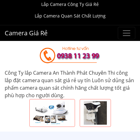
Lắp Camera Công Ty Giá Rẻ
Lắp Camera Quan Sát Chất Lượng
Camera Giá Rẻ
Công Ty lắp Camera An Thành Phát Chuyên Thi công
lắp đặt camera quan sát giá rẻ uy tín Luôn sử dủng sản
phẩm camera quan sát chính hãng chất lượng tốt giá
phù hợp cho người dùng.