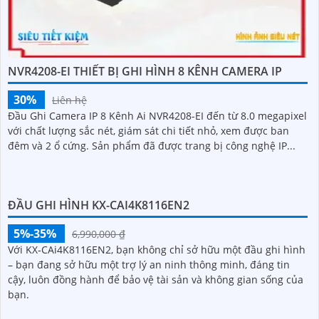
NVR4208-EI THIẾT BỊ GHI HÌNH 8 KÊNH CAMERA IP
30%
Liên hệ
Đầu Ghi Camera IP 8 Kênh Ai NVR4208-EI đến từ 8.0 megapixel
với chất lượng sắc nét, giám sát chi tiết nhỏ, xem được ban
đêm và 2 ổ cứng. Sản phẩm đã được trang bị công nghệ IP...