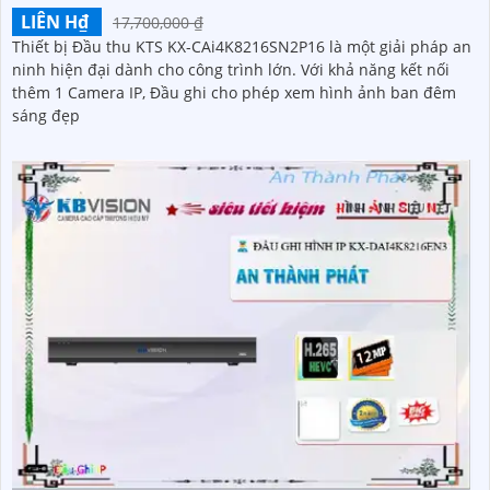
LIÊN H₫
17,700,000 ₫
Thiết bị Đầu thu KTS KX-CAi4K8216SN2P16 là một giải pháp an
ninh hiện đại dành cho công trình lớn. Với khả năng kết nối
thêm 1 Camera IP, Đầu ghi cho phép xem hình ảnh ban đêm
sáng đẹp