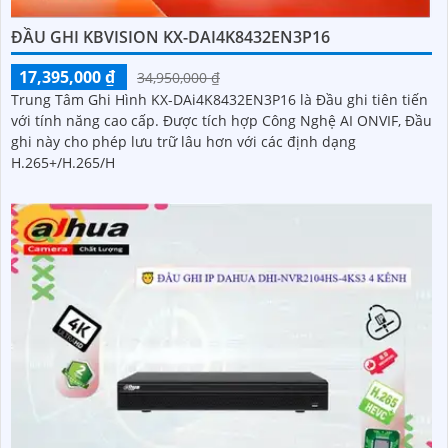
ĐẦU GHI KBVISION KX-DAI4K8432EN3P16
17,395,000 ₫
34,950,000 ₫
Trung Tâm Ghi Hình KX-DAi4K8432EN3P16 là Đầu ghi tiên tiến
với tính năng cao cấp. Được tích hợp Công Nghệ AI ONVIF, Đầu
ghi này cho phép lưu trữ lâu hơn với các định dạng
H.265+/H.265/H