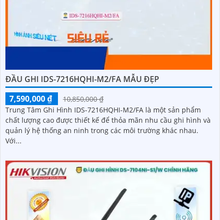
ĐẦU GHI IDS-7216HQHI-M2/FA MẪU ĐẸP
7,590,000 ₫
10,850,000 ₫
Trung Tâm Ghi Hình IDS-7216HQHI-M2/FA là một sản phẩm
chất lượng cao được thiết kế để thỏa mãn nhu cầu ghi hình và
quản lý hệ thống an ninh trong các môi trường khác nhau.
Với...