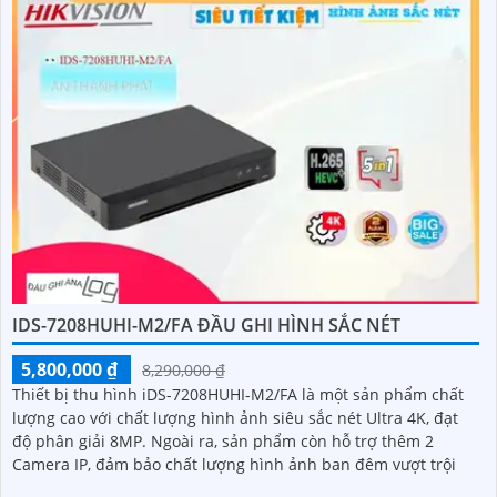
IDS-7208HUHI-M2/FA ĐẦU GHI HÌNH SẮC NÉT
5,800,000 ₫
8,290,000 ₫
Thiết bị thu hình iDS-7208HUHI-M2/FA là một sản phẩm chất
lượng cao với chất lượng hình ảnh siêu sắc nét Ultra 4K, đạt
độ phân giải 8MP. Ngoài ra, sản phẩm còn hỗ trợ thêm 2
Camera IP, đảm bảo chất lượng hình ảnh ban đêm vượt trội