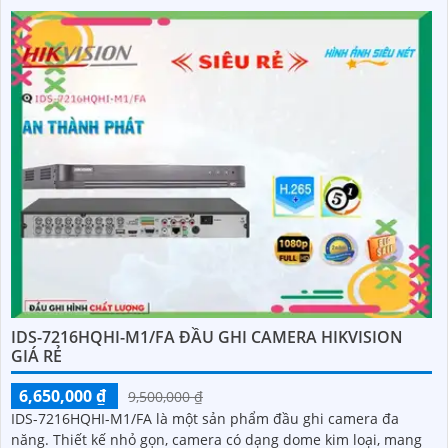
IDS-7216HQHI-M1/FA ĐẦU GHI CAMERA HIKVISION
GIÁ RẺ
6,650,000 ₫
9,500,000 ₫
IDS-7216HQHI-M1/FA là một sản phẩm đầu ghi camera đa
năng. Thiết kế nhỏ gọn, camera có dạng dome kim loại, mang