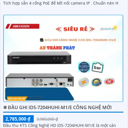
Tích hợp sẵn 4 cổng PoE để kết nối camera IP . Chuẩn nén H
✲ ĐẦU GHI IDS-7204HUHI-M1/E CÔNG NGHỆ MỚI
2,785,000 ₫
3,980,000 ₫
Đầu thu KTS Công Nghệ HD iDS-7204HUHI-M1/E là một sản