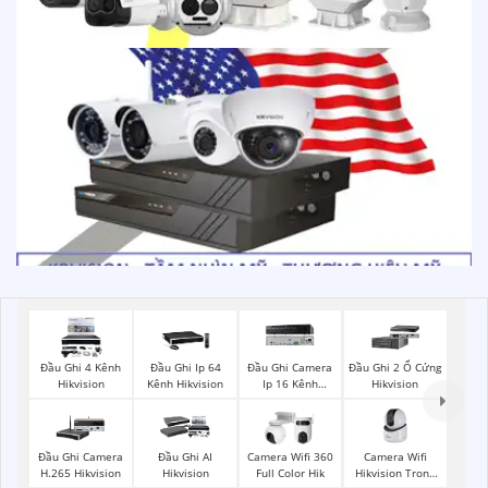
Đầu Ghi 4 Kênh
Đầu Ghi Ip 64
Đầu Ghi Camera
Đầu Ghi 2 Ổ Cứng
Hikvision
Kênh Hikvision
Ip 16 Kênh
Hikvision
Hikvision
Camera Wifi
Đầu Ghi Camera
Đầu Ghi AI
Camera Wifi 360
Hikvision Trong
H.265 Hikvision
Hikvision
Full Color Hik