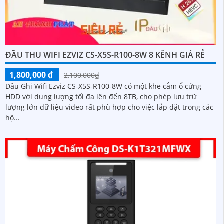
ĐẦU THU WIFI EZVIZ CS-X5S-R100-8W 8 KÊNH GIÁ RẺ
1,800,000 ₫
2,100,000₫
Đầu Ghi Wifi Ezviz CS-X5S-R100-8W có một khe cắm ổ cứng
HDD với dung lượng tối đa lên đến 8TB, cho phép lưu trữ
lượng lớn dữ liệu video rất phù hợp cho việc lắp đặt trong các
hộ...