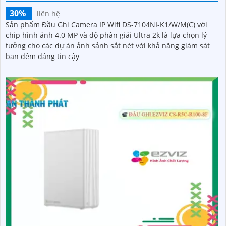
30%
liên hệ
Sản phẩm Đầu Ghi Camera IP Wifi DS-7104NI-K1/W/M(C) với
chip hình ảnh 4.0 MP và độ phân giải Ultra 2k là lựa chọn lý
tưởng cho các dự án ảnh sảnh sắt nét với khả năng giám sát
ban đêm đáng tin cậy