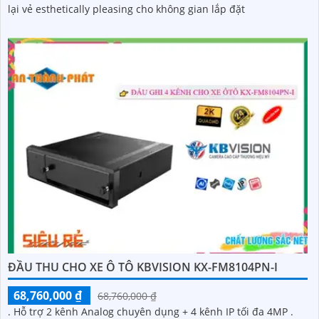
lại vẻ esthetically pleasing cho không gian lắp đặt
ĐẦU THU CHO XE Ô TÔ KBVISION KX-FM8104PN-I
68,760,000 ₫
68,760,000 ₫
. Hỗ trợ 2 kênh Analog chuyên dụng + 4 kênh IP tối đa 4MP .