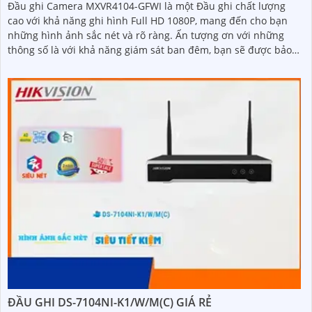
Đầu ghi Camera MXVR4104-GFWI là một Đầu ghi chất lượng
cao với khả năng ghi hình Full HD 1080P, mang đến cho bạn
những hình ảnh sắc nét và rõ ràng. Ấn tượng ơn với những
thông số là với khả năng giám sát ban đêm, bạn sẽ được bảo
vệ 24/7
ĐẦU GHI DS-7104NI-K1/W/M(C) GIÁ RẺ