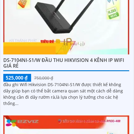
DS-7104NI-S1/W ĐẦU THU HIKVISION 4 KÊNH IP WIFI
GIÁ RẺ
525,000 ₫
750,000 ₫
đầu ghi Wifi Hikvision DS-7104NI-S1/W được thiết kế không
dây giúp bạn có thể bắt camera quan sát một cách dễ dàng
không cần đi dây rườm rà,là lựa chọn lý tưởng cho các hệ
thống...