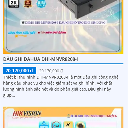
ĐẦU GHI DAHUA DHI-MNVR8208-I
20,170,000 ₫
20,170,000 ₫
Thiết bị thu hình DHI-MNVR8208-I là một Đầu ghi công nghệ
hàng đầu phục vụ cho việc giám sát và ghi hình. Với chất
lượng hình ảnh sắc nét và độ phân giải cao, Đầu ghi này
giúp...