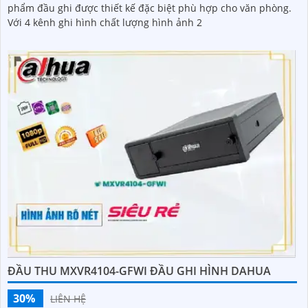
phẩm đầu ghi được thiết kế đặc biệt phù hợp cho văn phòng.
Với 4 kênh ghi hình chất lượng hình ảnh 2
ĐẦU THU MXVR4104-GFWI ĐẦU GHI HÌNH DAHUA
30%
LIÊN HỆ