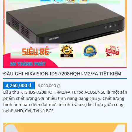
ĐẦU GHI HIKVISION IDS-7208HQHI-M2/FA TIẾT KIỆM
4,260,000 ₫
6,090,000 ₫
Đầu thu KTS IDS-7208HQHI-M2/FA Turbo ACUSENSE là một sản
phẩm chất lượng với nhiều tính năng đáng chú ý. Chất lượng
hình ảnh ban đêm đạt mức tốt nhờ vào sự kết hợp giữa công
nghệ AHD, CVI, TVI và BCS