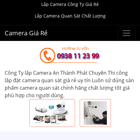
Lắp Camera Công Ty Giá Rẻ
Lắp Camera Quan Sát Chất Lượng
Camera Giá Rẻ
Công Ty lắp Camera An Thành Phát Chuyên Thi công
lắp đặt camera quan sát giá rẻ uy tín Luôn sử dủng sản
phẩm camera quan sát chính hãng chất lượng tốt giá
phù hợp cho người dùng.