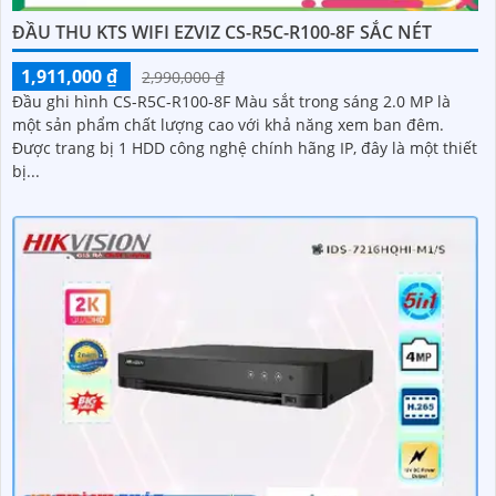
ĐẦU THU KTS WIFI EZVIZ CS-R5C-R100-8F SẮC NÉT
1,911,000 ₫
2,990,000 ₫
Đầu ghi hình CS-R5C-R100-8F Màu sắt trong sáng 2.0 MP là
một sản phẩm chất lượng cao với khả năng xem ban đêm.
Được trang bị 1 HDD công nghệ chính hãng IP, đây là một thiết
bị...