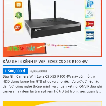
ĐẦU GHI 4 KÊNH IP WIFI EZVIZ CS-X5S-R100-4W
1,500,000 ₫
1,800,000₫
Đầu Ghi Camera Wifi Ezviz CS-X5S-R100-4W này còn hỗ trợ
HDD dung lượng lớn 8TB phục vụ cho việc lưu trữ dữ liệu lâu
dài. Với công nghệ thông minh và chuẩn kết nối ONVIF đầu ghi
camera này đem lại trải nghiệm hỗ trợ tốt trong việc quản lý
và theo dõi hệ thống an ninh