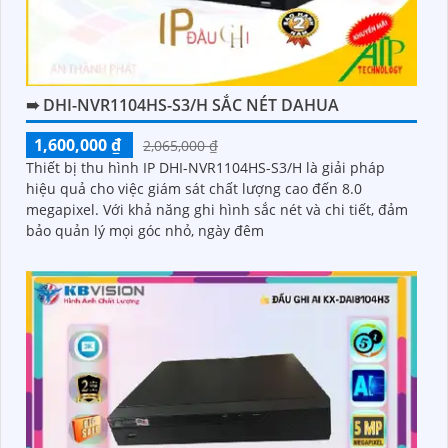
➠ DHI-NVR1104HS-S3/H SẮC NÉT DAHUA
1,600,000 ₫
2,065,000 ₫
Thiết bị thu hình IP DHI-NVR1104HS-S3/H là giải pháp
hiệu quả cho việc giám sát chất lượng cao đến 8.0
megapixel. Với khả năng ghi hình sắc nét và chi tiết, đảm
bảo quản lý mọi góc nhỏ, ngày đêm