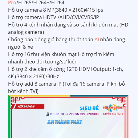
Pro
/H.265/H.264+/H.264
Hỗ trợ camera 8 MP(3840 × 2160)@15 fps
Hỗ trợ camera HDTVI/AHD/CVI/CVBS/IP
Hỗ trợ 4 kênh nhận dạng và so sánh khuôn mặt (HD
analog camera)
Chống báo động giả bằng thuật toán
AI
nhận dạng
người & xe
Hỗ trợ 16 thư viện khuôn mặt Hỗ trợ tìm kiếm
nhanh theo đối tượng/sự kiện
Hỗ trợ 2 khe cắm ổ cứng 12TB HDMI Output: 1-ch,
4K (3840 × 2160)/30Hz
Hỗ trợ add 8 camera IP (Tối đa 16 camera IP khi bỏ
bớt kênh TVI)