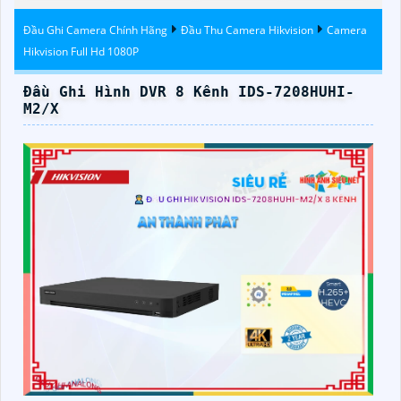
Đầu Ghi Camera Chính Hãng
Đầu Thu Camera Hikvision
Camera
Hikvision Full Hd 1080P
Đầu Ghi Hình DVR 8 Kênh IDS-7208HUHI-
M2/X