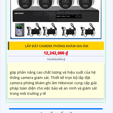
LẮP ĐẶT CAMERA PHÒNG KHÁM GHI ÂM
12,242,000 ₫
16,660,000 ₫
góp phần nâng cao chất lượng và hiệu suất của hệ
thống camera giám sát. Thiết kế trọn bộ lắp đặt
camera phòng khám ghi âm Hikvision cung cấp giải
pháp toàn diện cho việc bảo vệ an ninh và giám sát
trong môi trường y tế