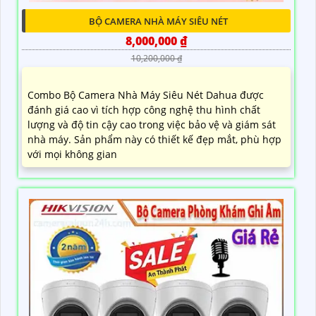
BỘ CAMERA NHÀ MÁY SIÊU NÉT
8,000,000 ₫
10,200,000 ₫
Combo Bộ Camera Nhà Máy Siêu Nét Dahua được
đánh giá cao vì tích hợp công nghệ thu hình chất
lượng và độ tin cậy cao trong việc bảo vệ và giám sát
nhà máy. Sản phẩm này có thiết kế đẹp mắt, phù hợp
với mọi không gian