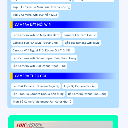
Top 5 Camera Có Màu Ban Đêm Siêu Sáng
Top 5 Camera Wifi 360 Nên Mua
CAMERA KẾT NỐI WIFI
Lắp Camera Wifi Có Màu Ban Đêm
Camera Ebitcam Giá Rẻ
Camera Full HD Ezviz 1080P 2.0MP
Báo giá camera wifi ezviz
Camera Wifi Ngoài Trời Kbone Giá Tiết Kiệm
Lắp Camera Wifi Dahua Ngoài Trời Chính Hãng
Lắp Camera Wifi 360 Dahua Ngoài Trời
CAMERA THEO GÓI
Lắp Đặt Camera Hikvision Trọn Bộ
Trọn Bộ Camera Ghi Âm
Lắp Trọn Bộ Camera Dahua nên dùng
Bộ Camera Dahua Báo Động
Trọn Bộ Camera Visioncop Full Color Giá rẻ