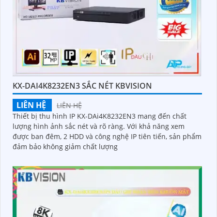
KX-DAI4K8232EN3 SẮC NÉT KBVISION
LIÊN HỆ
LIÊN HỆ
Thiết bị thu hình IP KX-DAi4K8232EN3 mang đến chất
lượng hình ảnh sắc nét và rõ ràng. Với khả năng xem
được ban đêm, 2 HDD và công nghệ IP tiên tiến, sản phẩm
đảm bảo không giảm chất lượng