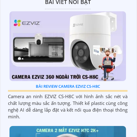
BÀI VIẾT NỔI BẬT
BÀI REVIEW CAMERA EZVIZ CS-H8C
Camera an ninh EZVIZ CS-H8C với hình ảnh sắc nét và
chất lượng màu sắc ấn tượng. Thiết kế plastic cùng công
nghệ AI dễ dàng lắp đặt và kết nối qua điện thoại thông
minh.