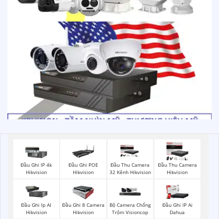
Đầu Ghi IP 4k
Đầu Ghi POE
Đầu Thu Camera
Đầu Thu Camera
Hikvision
Hikvision
32 Kênh Hikvision
Hikvision
Bộ Camera Chống
Đầu Ghi Ip AI
Đầu Ghi 8 Camera
Đầu Ghi IP Ai
Trộm Visioncop
Hikvision
Hikvision
Dahua