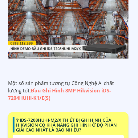
Một số sản phẩm tương tự Công Nghệ AI chất
lượng tốt:
Đầu Ghi Hình 8MP Hikvision iDS-
7204HUHI-K1/E(S)
❔ IDS-7208HUHI-M2/X THIẾT BỊ GHI HÌNH CỦA
HIKVISION CÓ KHẢ NĂNG GHI HÌNH Ở ĐỘ PHÂN
GIẢI CAO NHẤT LÀ BAO NHIÊU?