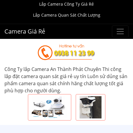
Lắp Camera Công Ty Giá Rẻ
Lắp Camera Quan Sát Chất Lượng
Camera Giá Rẻ
Công Ty lắp Camera An Thành Phát Chuyên Thi công
lắp đặt camera quan sát giá rẻ uy tín Luôn sử dủng sản
phẩm camera quan sát chính hãng chất lượng tốt giá
phù hợp cho người dùng.