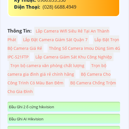
Kỹ Thuật:
0906.855.330
Điện Thoại:
(028) 6688.4949
Thông Tin:
Lắp Camera Wifi Siêu Rẻ Tại An Thành
Phát
Lắp Đặt Camera Giám Sát Quận 7
Lắp Đặt Trọn
Bộ Camera Giá Rẻ
Thông Số Camera Imou Dùng Sim 4G
IPC-S21FTP
Lắp Camera Giám Sát Khu Công Nghiệp
Trọn bộ camera văn phòng chất lượng
Trọn bộ
camera gia đình giá rẻ chính hãng
Bộ Camera Cho
Công Trình Có Màu Ban Đêm
Bộ Camera Chống Trộm
Cho Gia Đình
Đầu Ghi 2 ổ cứng hikvision
Đầu Ghi AI Hikvision