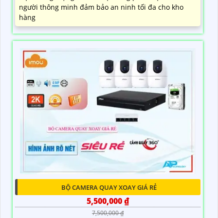
người thông minh đảm bảo an ninh tối đa cho kho
hàng
BỘ CAMERA QUAY XOAY GIÁ RẺ
5,500,000 ₫
7,500,000 ₫