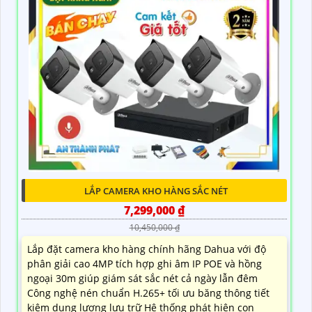
LẮP CAMERA KHO HÀNG SẮC NÉT
7,299,000 ₫
10,450,000 ₫
Lắp đặt camera kho hàng chính hãng Dahua với độ
phân giải cao 4MP tích hợp ghi âm IP POE và hồng
ngoại 30m giúp giám sát sắc nét cả ngày lẫn đêm
Công nghệ nén chuẩn H.265+ tối ưu băng thông tiết
kiệm dung lượng lưu trữ Hệ thống phát hiện con