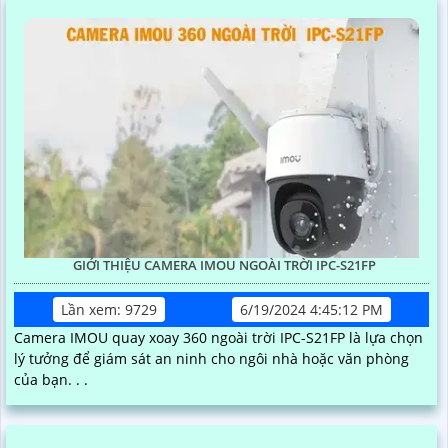
GIỚI THIỆU CAMERA IMOU NGOÀI TRỜI IPC-S21FP
Lần xem: 9729
6/19/2024 4:45:12 PM
Camera IMOU quay xoay 360 ngoài trời IPC-S21FP là lựa chọn
lý tưởng để giám sát an ninh cho ngôi nhà hoặc văn phòng
của bạn. . .