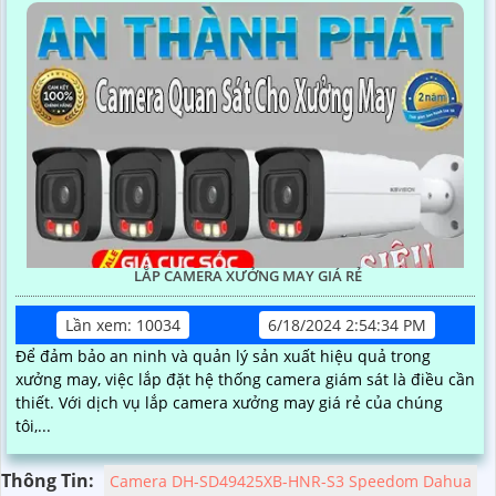
LẮP CAMERA XƯỞNG MAY GIÁ RẺ
Lần xem: 10034
6/18/2024 2:54:34 PM
Để đảm bảo an ninh và quản lý sản xuất hiệu quả trong
xưởng may, việc lắp đặt hệ thống camera giám sát là điều cần
thiết. Với dịch vụ lắp camera xưởng may giá rẻ của chúng
tôi,...
Thông Tin:
Camera DH-SD49425XB-HNR-S3 Speedom Dahua