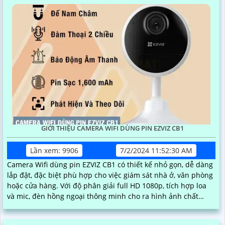
GIỚI THIỆU CAMERA WIFI DÙNG PIN EZVIZ CB1
Lần xem: 9906
7/2/2024 11:52:30 AM
Camera Wifi dùng pin EZVIZ CB1 có thiết kế nhỏ gọn, dễ dàng
lắp đặt, đặc biệt phù hợp cho việc giám sát nhà ở, văn phòng
hoặc cửa hàng. Với độ phân giải full HD 1080p, tích hợp loa
và mic, đèn hồng ngoại thông minh cho ra hình ảnh chất
lượng ban đêm