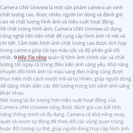
Camera UNV Uniview là một sản phẩm camera an ninh
chất lượng cao, được nhiều người tin dùng và đánh giá
cao về chất lượng hình ảnh và hiệu suất hoạt động.
Về chất lượng hình ảnh, Camera UNV Uniview sử dụng
công nghệ tiên tiến nhất để cung cấp hình ảnh rõ nét và
chi tiết. Cảm biến hình ảnh chất lượng cao được tích hợp
trong camera giúp tái tạo màu sắc và độ phân giải tốt
nhất, 🔄
Hãy Tin rằng
quản lý hình ảnh chính xác và chất
lượng tốt ngay cả trong điều kiện ánh sáng yếu. Khả năng
chuyển đổi hình ảnh từ màu sang đen trắng cũng được
thực hiện một cách mượt mà và tự nhiên, giúp người dùng
dễ dàng nhận diện các đối tượng trong bối cảnh ánh sáng
khác nhau.
Nét mang lại ấn tượng hơn hiệu suất hoạt động của
Camera UNV Uniview cũng được đánh giá cao bởi tính
năng thông minh và đa dạng. Camera có khả năng xoay,
quét và zoom tự động để theo dõi các vùng quan trọng
hoặc đối tượng cụ thể, giúp người dùng truy cập hình ảnh