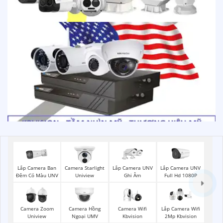
Lắp Camera Ban
Lắp Camera UNV
Lắp Camera UNV
Camera Starlight
Đêm Có Màu UNV
Ghi Âm
Full Hd 1080P
Uniview
Camera Wifi
Camera Zoom
Camera Hồng
Lắp Camera Wifi
Kbvision
Uniview
Ngoại UMV
2Mp Kbvision