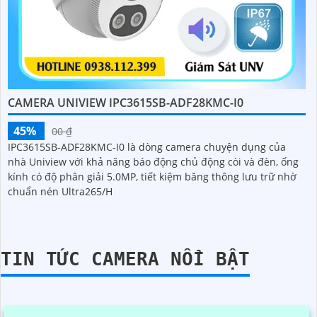
CAMERA UNIVIEW IPC3615SB-ADF28KMC-I0
45%
00 ₫
IPC3615SB-ADF28KMC-I0 là dòng camera chuyện dụng của
nhà Uniview với khả năng báo động chủ động còi và đèn, ống
kính có độ phân giải 5.0MP, tiết kiệm băng thông lưu trữ nhờ
chuẩn nén Ultra265/H
TIN TỨC CAMERA NỔI BẬT