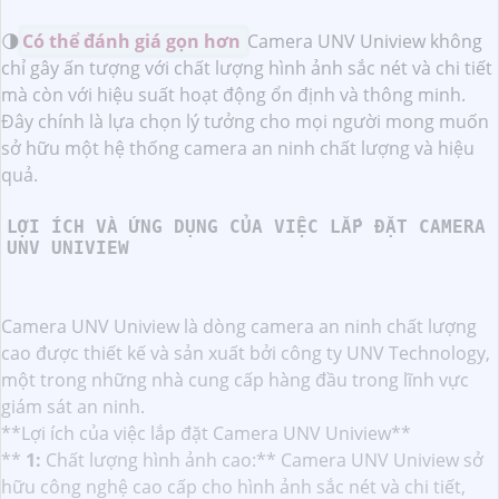
🌗
Có thể đánh giá gọn hơn
Camera UNV Uniview không
chỉ gây ấn tượng với chất lượng hình ảnh sắc nét và chi tiết
mà còn với hiệu suất hoạt động ổn định và thông minh.
Đây chính là lựa chọn lý tưởng cho mọi người mong muốn
sở hữu một hệ thống camera an ninh chất lượng và hiệu
quả.
LỢI ÍCH VÀ ỨNG DỤNG CỦA VIỆC LẮP ĐẶT CAMERA
UNV UNIVIEW
Camera UNV Uniview là dòng camera an ninh chất lượng
cao được thiết kế và sản xuất bởi công ty UNV Technology,
một trong những nhà cung cấp hàng đầu trong lĩnh vực
giám sát an ninh.
**Lợi ích của việc lắp đặt Camera UNV Uniview**
**
1:
Chất lượng hình ảnh cao:** Camera UNV Uniview sở
hữu công nghệ cao cấp cho hình ảnh sắc nét và chi tiết,