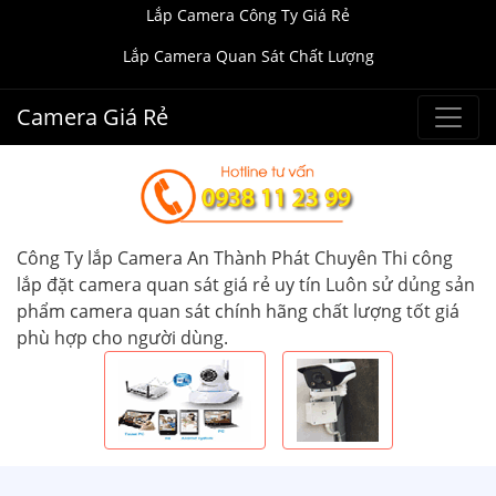
Lắp Camera Công Ty Giá Rẻ
Lắp Camera Quan Sát Chất Lượng
Camera Giá Rẻ
Công Ty lắp Camera An Thành Phát Chuyên Thi công
lắp đặt camera quan sát giá rẻ uy tín Luôn sử dủng sản
phẩm camera quan sát chính hãng chất lượng tốt giá
phù hợp cho người dùng.