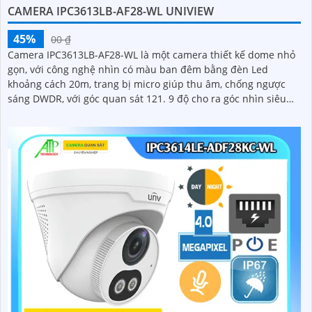
CAMERA IPC3613LB-AF28-WL UNIVIEW
45%
00 ₫
Camera IPC3613LB-AF28-WL là một camera thiết kế dome nhỏ
gọn, với công nghệ nhìn có màu ban đêm bằng đèn Led
khoảng cách 20m, trang bị micro giúp thu âm, chống ngược
sáng DWDR, với góc quan sát 121. 9 độ cho ra góc nhìn siêu
rộng, ống kính độ phân giải 3