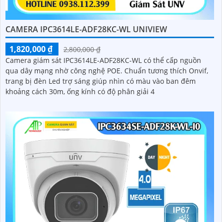
CAMERA IPC3614LE-ADF28KC-WL UNIVIEW
1,820,000 ₫
2,800,000 ₫
Camera giám sát IPC3614LE-ADF28KC-WL có thể cấp nguồn
qua dây mạng nhờ công nghệ POE. Chuẩn tương thích Onvif,
trang bị đèn Led trợ sáng giúp nhìn có màu vào ban đêm
khoảng cách 30m, ống kính có độ phân giải 4