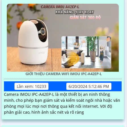
GIỚI THIỆU CAMERA WIFI IMOU IPC-A42EP-L
Lần xem: 10233
6/20/2024 5:12:46 PM
Camera IMOU IPC-A42EP-L là một thiết bị an ninh thông
minh, cho phép bạn giám sát và kiểm soát ngôi nhà hoặc văn
phòng mọi lúc mọi nơi thông qua kết nối internet. Với độ
phân giải cao, hình ảnh sắc nét và rõ ràng