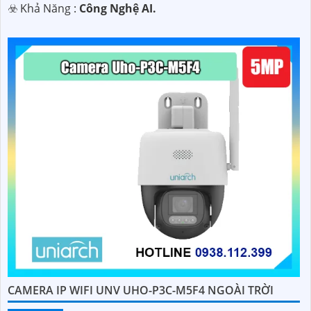
️☣️ Khả Năng :
Công Nghệ AI.
CAMERA IP WIFI UNV UHO-P3C-M5F4 NGOÀI TRỜI