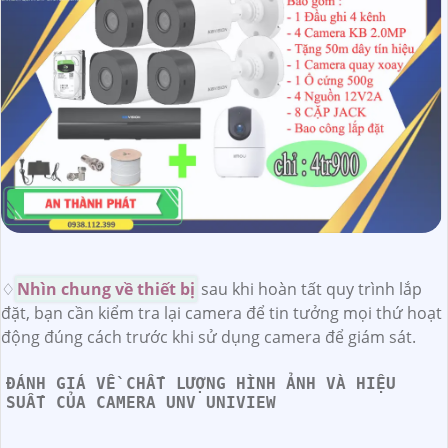
♢
Nhìn chung về thiết bị
sau khi hoàn tất quy trình lắp
đặt, bạn cần kiểm tra lại camera để tin tưởng mọi thứ hoạt
động đúng cách trước khi sử dụng camera để giám sát.
ĐÁNH GIÁ VỀ CHẤT LƯỢNG HÌNH ẢNH VÀ HIỆU
SUẤT CỦA CAMERA UNV UNIVIEW