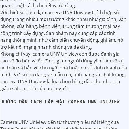
quanh một cách chi tiết và rõ ràng.
Với thiết kế hiện đại, camera UNV Uniview thích hợp sử
dụng trong nhiều môi trường khác nhau như gia đình, văn
phòng, cửa hàng, bệnh viện, trung tâm thương mại hay
công trình xây dựng. Sản phẩm này cung cấp các tính
năng thông minh như cảm biến chuyển động, ghi âm, hỗ
trợ kết nối mạng nhanh chóng và dễ dàng.
Không chỉ vậy, camera UNV Uniview còn được đánh giá
cao về độ bền và ổn định, giúp người dùng yên tâm về sự
an toàn và bảo vệ cho ngôi nhà hoặc cơ sở kinh doanh của
mình. Với sự đa dạng về mẫu mã, tính năng và chất lượng,
camera UNV Uniview là lựa chọn hàng đầu cho nhu cầu
giám sát an ninh của mọi người.
HƯỚNG DẪN CÁCH LẮP ĐẶT CAMERA UNV UNIVIEW
Camera UNV Uniview đến từ thương hiệu nổi tiếng của