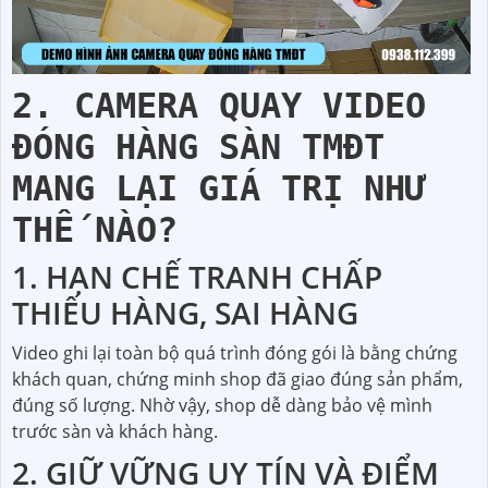
2. CAMERA QUAY VIDEO
ĐÓNG HÀNG SÀN TMĐT
MANG LẠI GIÁ TRỊ NHƯ
THẾ NÀO?
1. HẠN CHẾ TRANH CHẤP
THIẾU HÀNG, SAI HÀNG
Video ghi lại toàn bộ quá trình đóng gói là bằng chứng
khách quan, chứng minh shop đã giao đúng sản phẩm,
đúng số lượng. Nhờ vậy, shop dễ dàng bảo vệ mình
trước sàn và khách hàng.
2. GIỮ VỮNG UY TÍN VÀ ĐIỂM