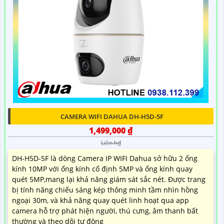
CAMERA WIFI DAHUA DH-H5D-5F
1,499,000 ₫
Liên h₫
DH-H5D-5F là dòng Camera IP WIFI Dahua sở hữu 2 ống
kính 10MP với ống kính cố định 5MP và ống kính quay
quét 5MP,mang lại khả năng giám sát sắc nét. Được trang
bị tính năng chiếu sáng kép thông minh tầm nhìn hồng
ngoại 30m, và khả năng quay quét linh hoạt qua app
camera hỗ trợ phát hiện người, thú cưng, âm thanh bất
thường và theo dõi tự động