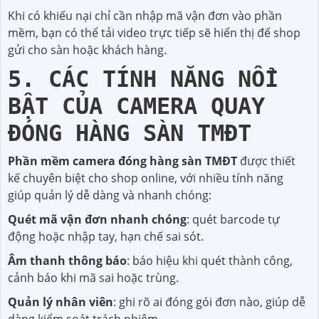
Khi có khiếu nại chỉ cần nhập mã vận đơn vào phần
mềm, bạn có thể tải video trực tiếp sẽ hiển thị để shop
gửi cho sàn hoặc khách hàng.
5. CÁC TÍNH NĂNG NỔI
BẬT CỦA CAMERA QUAY
ĐÓNG HÀNG SÀN TMĐT
Phần mềm camera đóng hàng sàn TMĐT
được thiết
kế chuyên biệt cho shop online, với nhiều tính năng
giúp quản lý dễ dàng và nhanh chóng:
Quét mã vận đơn nhanh chóng
: quét barcode tự
động hoặc nhập tay, hạn chế sai sót.
Âm thanh thông báo
: báo hiệu khi quét thành công,
cảnh báo khi mã sai hoặc trùng.
Quản lý nhân viên
: ghi rõ ai đóng gói đơn nào, giúp dễ
dàng kiểm soát trách nhiệm.