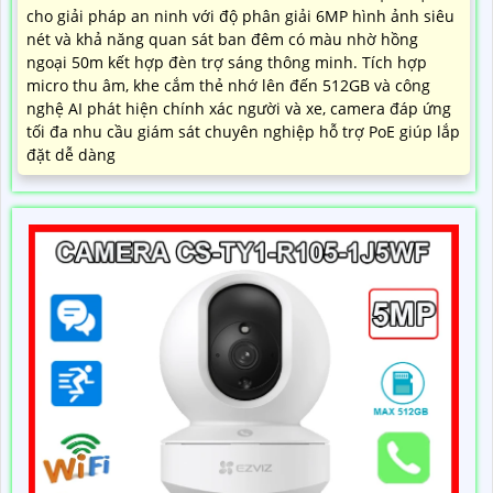
cho giải pháp an ninh với độ phân giải 6MP hình ảnh siêu
nét và khả năng quan sát ban đêm có màu nhờ hồng
ngoại 50m kết hợp đèn trợ sáng thông minh. Tích hợp
micro thu âm, khe cắm thẻ nhớ lên đến 512GB và công
nghệ AI phát hiện chính xác người và xe, camera đáp ứng
tối đa nhu cầu giám sát chuyên nghiệp hỗ trợ PoE giúp lắp
đặt dễ dàng