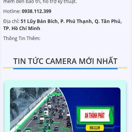
mềm đến bảo trì, hỗ trợ kỹ thuật.
Hotline:
0938.112.399
Địa chỉ:
51 Lũy Bán Bích, P. Phú Thạnh, Q. Tân Phú,
TP. Hồ Chí Minh
Thông Tin Thêm:
TIN TỨC CAMERA MỚI NHẤT