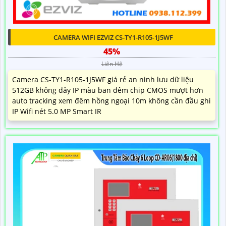
CAMERA WIFI EZVIZ CS-TY1-R105-1J5WF
45%
Liên Hệ
Camera CS-TY1-R105-1J5WF giá rẻ an ninh lưu dữ liệu
512GB không dây IP màu ban đêm chip CMOS mượt hơn
auto tracking xem đêm hồng ngoại 10m không cần đầu ghi
IP Wifi nét 5.0 MP Smart IR