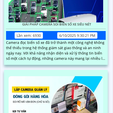
GIẢI PHÁP CAMERA SOI BIỂN SỐ XE SIÊU NÉT
Lần xem: 6930
6/10/2025 9:30:21 PM
Camera đọc biển số xe đã trở thành một công nghệ không
thể thiếu trong hệ thống giám sát giao thông và an ninh
ngày nay. Với khả năng nhận diện và xử lý thông tin biển
số một cách tự động, những camera này mang lại nhiều lợi
ích đáng kể, từ việc quản lý phương tiện đến việc nâng cao
hiệu quả an ninh