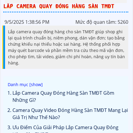
Dahua
LẮP CAMERA QUAY ĐÓNG HÀNG SÀN TMĐT
9/5/2025 1:38:56 PM
Mức độ quan tâm: 5260
Lắp camera quay đóng hàng cho sàn TMĐT giúp shop ghi
lại quá trình chuẩn bị, niêm phong, dán vận đơn; tạo bằng
chứng khiếu nại thiếu hoặc sai hàng. Hệ thống phối hợp
máy quét barcode và phần mềm tra cứu theo mã vận đơn,
cho phép tìm, tải video, giảm chi phí hoàn, nâng uy tín bán
hàng.
Lắp Camera Quay Đóng Hàng Sàn TMĐT Gồm
Những Gì?
Camera Quay Video Đóng Hàng Sàn TMĐT Mang Lại
Giá Trị Như Thế Nào?
Ưu Điểm Của Giải Pháp Lắp Camera Quay Đóng