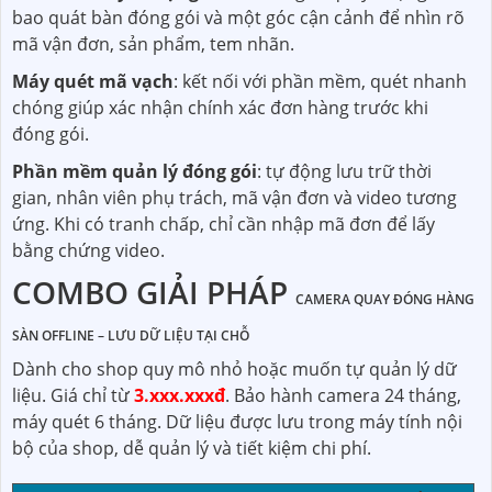
bao quát bàn đóng gói và một góc cận cảnh để nhìn rõ
mã vận đơn, sản phẩm, tem nhãn.
Máy quét mã vạch
: kết nối với phần mềm, quét nhanh
chóng giúp xác nhận chính xác đơn hàng trước khi
đóng gói.
Phần mềm quản lý đóng gói
: tự động lưu trữ thời
gian, nhân viên phụ trách, mã vận đơn và video tương
ứng. Khi có tranh chấp, chỉ cần nhập mã đơn để lấy
bằng chứng video.
COMBO GIẢI PHÁP
CAMERA QUAY ĐÓNG HÀNG
SÀN
OFFLINE – LƯU DỮ LIỆU TẠI CHỖ
Dành cho shop quy mô nhỏ hoặc muốn tự quản lý dữ
liệu. Giá chỉ từ
3.xxx.xxxđ
. Bảo hành camera 24 tháng,
máy quét 6 tháng. Dữ liệu được lưu trong máy tính nội
bộ của shop, dễ quản lý và tiết kiệm chi phí.