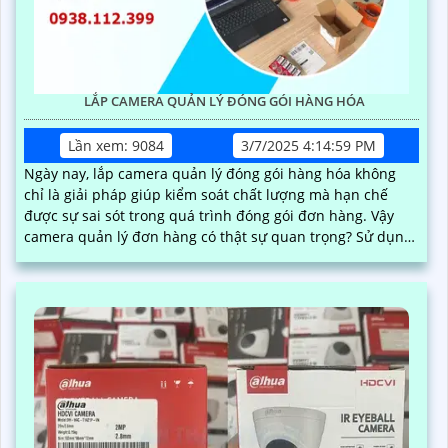
LẮP CAMERA QUẢN LÝ ĐÓNG GÓI HÀNG HÓA
Lần xem: 9084
3/7/2025 4:14:59 PM
Ngày nay, lắp camera quản lý đóng gói hàng hóa không
chỉ là giải pháp giúp kiểm soát chất lượng mà hạn chế
được sự sai sót trong quá trình đóng gói đơn hàng. Vậy
camera quản lý đơn hàng có thật sự quan trọng? Sử dụng
như thế nào? Chi phí lắp đặt ra sao? Mời bạn cùng xem
qua bài viết dưới đây nhe·