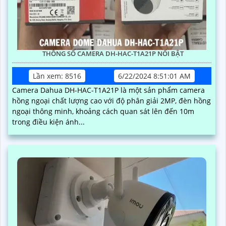
THÔNG SỐ CAMERA DH-HAC-T1A21P NỔI BẬT
Lần xem: 8516
6/22/2024 8:51:01 AM
Camera Dahua DH-HAC-T1A21P là một sản phẩm camera
hồng ngoại chất lượng cao với độ phân giải 2MP, đèn hồng
ngoại thông minh, khoảng cách quan sát lên đến 10m
trong điều kiện ánh...