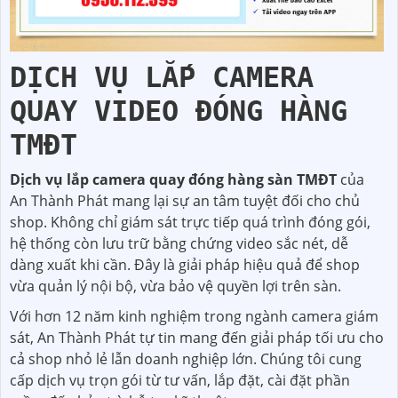
DỊCH VỤ LẮP CAMERA
QUAY VIDEO ĐÓNG HÀNG
TMĐT
Dịch vụ lắp camera quay đóng hàng sàn TMĐT
của
An Thành Phát mang lại sự an tâm tuyệt đối cho chủ
shop. Không chỉ giám sát trực tiếp quá trình đóng gói,
hệ thống còn lưu trữ bằng chứng video sắc nét, dễ
dàng xuất khi cần. Đây là giải pháp hiệu quả để shop
vừa quản lý nội bộ, vừa bảo vệ quyền lợi trên sàn.
Với hơn 12 năm kinh nghiệm trong ngành camera giám
sát, An Thành Phát tự tin mang đến giải pháp tối ưu cho
cả shop nhỏ lẻ lẫn doanh nghiệp lớn. Chúng tôi cung
cấp dịch vụ trọn gói từ tư vấn, lắp đặt, cài đặt phần