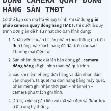
DỤNG CAMERA QUAY ĐÓNG
HÀNG SÀN TMĐT
Có thể bạn còn mơ hồ về quy trình khi sử dụng
giải
pháp camera quay đóng hàng TMĐT,
thì dưới là quy
trình đơn giản dễ hiểu nhất cho bạn hình dung:
Nhân viên chuẩn bị sản phẩm theo thông tin trên
đơn hàng mà khách hàng đã đặt trên các sàn
Thương mại điện tử
Sản phẩm được đặt lên bàn đóng gói,
camera
đóng hàng
sẽ ghi hình toàn bộ quá trình.
Sau khi niêm phong đơn hàng và dán nhãn dán
vận chuyển, ta quét mã đơn hàng bằng máy quét,
phần mềm ghi nhận thời gian – nhân viên –
camera phụ trách ghi hình.
Dữ liệu video gắn liền với mã vận đơn và được lưu
trữ trong hệ thống.