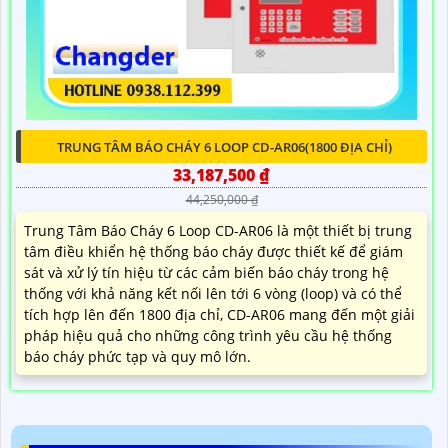
TRUNG TÂM BÁO CHÁY 6 LOOP CD-AR06(1800 ĐỊA CHỈ)
33,187,500 ₫
44,250,000 ₫
Trung Tâm Báo Cháy 6 Loop CD-AR06 là một thiết bị trung
tâm điều khiển hệ thống báo cháy được thiết kế để giám
sát và xử lý tín hiệu từ các cảm biến báo cháy trong hệ
thống với khả năng kết nối lên tới 6 vòng (loop) và có thể
tích hợp lên đến 1800 địa chỉ, CD-AR06 mang đến một giải
pháp hiệu quả cho những công trình yêu cầu hệ thống
báo cháy phức tạp và quy mô lớn.