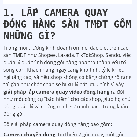
1. LẮP CAMERA QUAY
ĐÓNG HÀNG SÀN TMĐT GỒM
NHỮNG GÌ?
Trong môi trường kinh doanh online, đặc biệt trên các
sàn TMĐT như Shopee, Lazada, TikTokShop, Sendo, việc
quản lý quá trình đóng gói hàng hóa trở thành yếu tố
sống còn. Khách hàng ngày càng khó tính, tỷ lệ khiếu
nại tăng cao, và nếu shop không có bằng chứng rõ ràng
thì gần như chắc chắn sẽ bị xử lý bất lợi. Chính vì vậy,
giải pháp lắp camera quay video đóng hàng
ra đời
như một công cụ “bảo hiểm” cho các shop, giúp họ chủ
động quản lý và chứng minh sự minh bạch trong khâu
đóng gói.
Bộ giải pháp camera quay đóng hàng bao gồm:
Camera chuyên dụng
: tối thiểu 2 góc quay, một góc