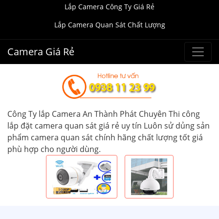
Lắp Camera Công Ty Giá Rẻ
Lắp Camera Quan Sát Chất Lượng
Camera Giá Rẻ
Công Ty lắp Camera An Thành Phát Chuyên Thi công
lắp đặt camera quan sát giá rẻ uy tín Luôn sử dủng sản
phẩm camera quan sát chính hãng chất lượng tốt giá
phù hợp cho người dùng.