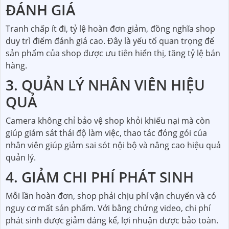
ĐÁNH GIÁ
Tranh chấp ít đi, tỷ lệ hoàn đơn giảm, đồng nghĩa shop
duy trì điểm đánh giá cao. Đây là yếu tố quan trọng để
sản phẩm của shop được ưu tiên hiển thị, tăng tỷ lệ bán
hàng.
3. QUẢN LÝ NHÂN VIÊN HIỆU
QUẢ
Camera không chỉ bảo vệ shop khỏi khiếu nại mà còn
giúp giám sát thái độ làm việc, thao tác đóng gói của
nhân viên giúp giảm sai sót nội bộ và nâng cao hiệu quả
quản lý.
4. GIẢM CHI PHÍ PHÁT SINH
Mỗi lần hoàn đơn, shop phải chịu phí vận chuyển và có
nguy cơ mất sản phẩm. Với bằng chứng video, chi phí
phát sinh được giảm đáng kể, lợi nhuận được bảo toàn.