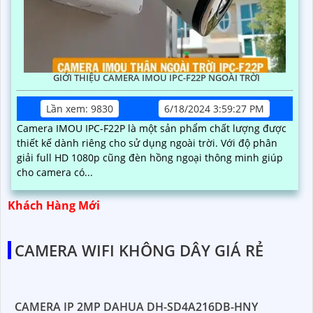
GIỚI THIỆU CAMERA IMOU IPC-F22P NGOÀI TRỜI
Lần xem: 9830
6/18/2024 3:59:27 PM
Camera IMOU IPC-F22P là một sản phẩm chất lượng được
thiết kế dành riêng cho sử dụng ngoài trời. Với độ phân
giải full HD 1080p cũng đèn hồng ngoại thông minh giúp
cho camera có...
Khách Hàng Mới
CAMERA WIFI KHÔNG DÂY GIÁ RẺ
CAMERA IP 2MP DAHUA DH-SD4A216DB-HNY