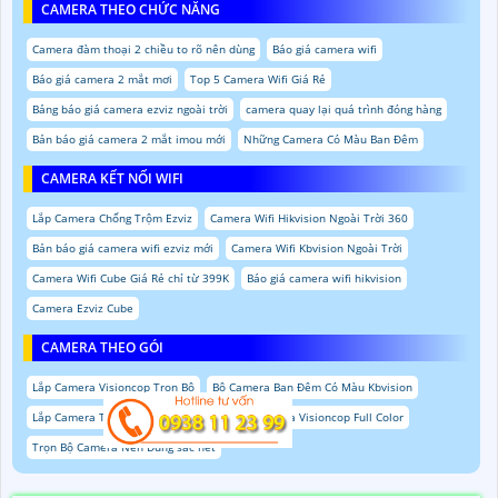
CAMERA THEO CHỨC NĂNG
Camera đàm thoại 2 chiều to rõ nên dùng
Báo giá camera wifi
Báo giá camera 2 mắt mơi
Top 5 Camera Wifi Giá Rẻ
Bảng báo giá camera ezviz ngoài trời
camera quay lại quá trình đóng hàng
Bản báo giá camera 2 mắt imou mới
Những Camera Có Màu Ban Đêm
CAMERA KẾT NỐI WIFI
Lắp Camera Chống Trộm Ezviz
Camera Wifi Hikvision Ngoài Trời 360
Bản báo giá camera wifi ezviz mới
Camera Wifi Kbvision Ngoài Trời
Camera Wifi Cube Giá Rẻ chỉ từ 399K
Báo giá camera wifi hikvision
Camera Ezviz Cube
CAMERA THEO GÓI
Lắp Camera Visioncop Trọn Bộ
Bộ Camera Ban Đêm Có Màu Kbvision
Lắp Camera Trọn Bộ Giá Rẻ sắc nét
Bộ Camera Visioncop Full Color
Trọn Bộ Camera Nên Dùng sắc nét