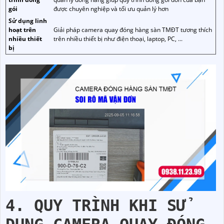
gói
được chuyên nghiệp và tối ưu quản lý hơn
Sử dụng linh
hoạt trên
Giải pháp camera quay đóng hàng sàn TMĐT tương thích
nhiều thiết
trên nhiều thiết bị như điện thoại, laptop, PC, ...
bị
4. QUY TRÌNH KHI SỬ