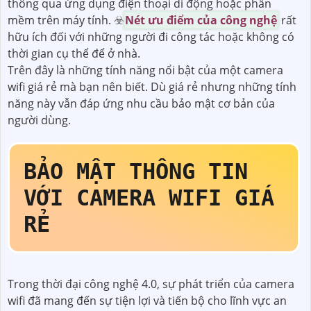
thông qua ứng dụng điện thoại di động hoặc phần
mềm trên máy tính. ☣️
Nét ưu điểm của công nghệ
rất
hữu ích đối với những người đi công tác hoặc không có
thời gian cụ thể để ở nhà.
Trên đây là những tính năng nổi bật của một camera
wifi giá rẻ mà bạn nên biết. Dù giá rẻ nhưng những tính
năng này vẫn đáp ứng nhu cầu bảo mật cơ bản của
người dùng.
BẢO MẬT THÔNG TIN
VỚI CAMERA WIFI GIÁ
RẺ
Trong thời đại công nghệ 4.0, sự phát triển của camera
wifi đã mang đến sự tiện lợi và tiến bộ cho lĩnh vực an