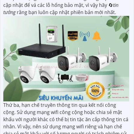
cập nhật để vá các lỗ hổng bảo mật, vì vậy hãy 🔄
tin
tưởng
rằng bạn luôn cập nhật phiên bản mới nhất.
Thứ ba, hạn chế truyền thông tin qua kết nối công
cộng. Sử dụng mạng wifi công cộng hoặc chia sẻ mật
khẩu với người khác có thể bị tin tặc ăn cắp thông tin cá
nhân. Vì vậy, nên sử dụng mạng wifi riêng và hạn chế
chia sẻ mật khẩu với số lượng người có trách nhiệm sử