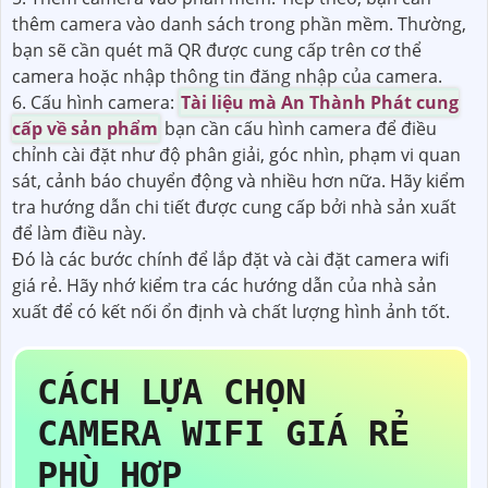
thêm camera vào danh sách trong phần mềm. Thường,
bạn sẽ cần quét mã QR được cung cấp trên cơ thể
camera hoặc nhập thông tin đăng nhập của camera.
6. Cấu hình camera:
Tài liệu mà An Thành Phát cung
cấp về sản phẩm
bạn cần cấu hình camera để điều
chỉnh cài đặt như độ phân giải, góc nhìn, phạm vi quan
sát, cảnh báo chuyển động và nhiều hơn nữa. Hãy kiểm
tra hướng dẫn chi tiết được cung cấp bởi nhà sản xuất
để làm điều này.
Đó là các bước chính để lắp đặt và cài đặt camera wifi
giá rẻ. Hãy nhớ kiểm tra các hướng dẫn của nhà sản
xuất để có kết nối ổn định và chất lượng hình ảnh tốt.
CÁCH LỰA CHỌN
CAMERA WIFI GIÁ RẺ
PHÙ HỢP