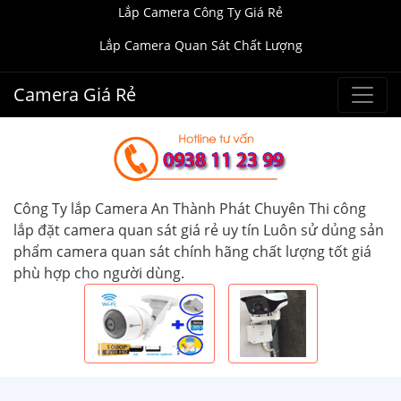
Lắp Camera Công Ty Giá Rẻ
Lắp Camera Quan Sát Chất Lượng
Camera Giá Rẻ
Công Ty lắp Camera An Thành Phát Chuyên Thi công
lắp đặt camera quan sát giá rẻ uy tín Luôn sử dủng sản
phẩm camera quan sát chính hãng chất lượng tốt giá
phù hợp cho người dùng.