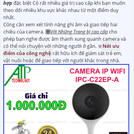
hợp
đặc biệt Có rất nhiều giá trị cao cấp khi bạn muốn
theo dõi nhiều khu vực khác nhau từ một điểm duy
nhất.
Cũng cần xem xét tính năng ghi âm và giao tiếp hai
chiều của camera. 🎛
Với Những Trang bị cao cấp
cho
phép bạn nghe được âm thanh xung quanh camera và
có thể nói chuyện với những người ở gần. ☣️
Nét ưu
điểm của công nghệ
rất hữu ích để giám sát trẻ em,
vật nuôi hoặc để giao tiếp với người khác trong nhà.