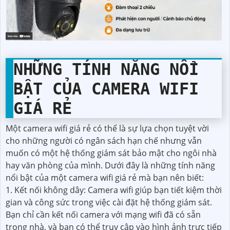
NHỮNG TÍNH NĂNG NỔI
BẬT CỦA CAMERA WIFI
GIÁ RẺ
Một camera wifi giá rẻ có thể là sự lựa chọn tuyệt vời
cho những người có ngân sách hạn chế nhưng vẫn
muốn có một hệ thống giám sát bảo mật cho ngôi nhà
hay văn phòng của mình. Dưới đây là những tính năng
nổi bật của một camera wifi giá rẻ mà bạn nên biết:
1. Kết nối không dây: Camera wifi giúp bạn tiết kiệm thời
gian và công sức trong việc cài đặt hệ thống giám sát.
Bạn chỉ cần kết nối camera với mạng wifi đã có sẵn
trong nhà, và bạn có thể truy cập vào hình ảnh trực tiếp