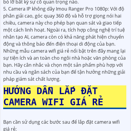
bỏ lỡ bất kỳ sự cố quan trọng nào.
5. Camera IP không dây Imou Ranger Pro 1080p: Với độ
phân giải cao, góc quay 360 độ và hỗ trợ giọng nói hai
chiều, camera này cho phép bạn quan sát và giao tiếp
một cách linh hoạt. Ngoài ra, tích hợp công nghệ trí tuệ
nhân tạo AI, camera còn có khả năng phát hiện chuyển
động và thông báo đến điện thoại di động của bạn.
Những mẫu camera wifi giá rẻ nổi bật trên đây mang lại
sự tiện ích và an toàn cho ngôi nhà hoặc văn phòng của
bạn. Hãy cân nhắc và chọn một sản phẩm phù hợp với
nhu cầu và ngân sách của bạn để tận hưởng những giải
pháp giám sát chất lượng.
HƯỚNG DẪN LẮP ĐẶT
CAMERA WIFI GIÁ RẺ
Bạn cần sử dụng các bước sau để lắp đặt camera wifi
giá rẻ: