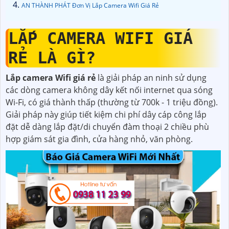
AN THÀNH PHÁT Đơn Vị Lắp Camera Wifi Giá Rẻ
LẮP CAMERA WIFI GIÁ
RẺ LÀ GÌ?
Lắp camera Wifi giá rẻ
là giải pháp an ninh sử dụng
các dòng camera không dây kết nối internet qua sóng
Wi-Fi, có giá thành thấp (thường từ 700k - 1 triệu đồng).
Giải pháp này giúp tiết kiệm chi phí dây cáp công lắp
đặt dễ dàng lắp đặt/di chuyển đàm thoại 2 chiều phù
hợp giám sát gia đình, cửa hàng nhỏ, văn phòng.