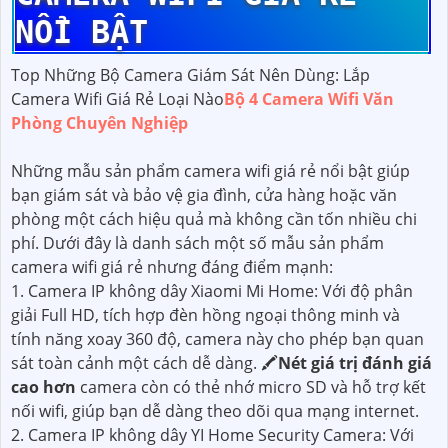
NỔI BẬT
Top Những Bộ Camera Giám Sát Nên Dùng: Lắp
Camera Wifi Giá Rẻ Loại Nào
Bộ 4 Camera Wifi Văn
Phòng Chuyên Nghiệp
Những mẫu sản phẩm camera wifi giá rẻ nổi bật giúp
bạn giám sát và bảo vệ gia đình, cửa hàng hoặc văn
phòng một cách hiệu quả mà không cần tốn nhiều chi
phí. Dưới đây là danh sách một số mẫu sản phẩm
camera wifi giá rẻ nhưng đáng điểm mạnh:
1. Camera IP không dây Xiaomi Mi Home: Với độ phân
giải Full HD, tích hợp đèn hồng ngoại thông minh và
tính năng xoay 360 độ, camera này cho phép bạn quan
sát toàn cảnh một cách dễ dàng. 🖍
Nét giá trị đánh giá
cao hơn
camera còn có thẻ nhớ micro SD và hỗ trợ kết
nối wifi, giúp bạn dễ dàng theo dõi qua mạng internet.
2. Camera IP không dây YI Home Security Camera: Với