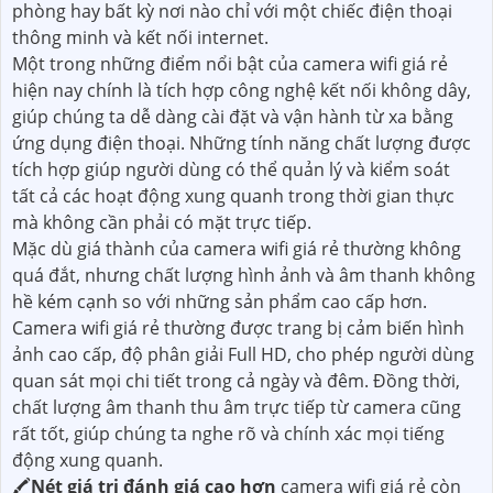
phòng hay bất kỳ nơi nào chỉ với một chiếc điện thoại
thông minh và kết nối internet.
Một trong những điểm nổi bật của camera wifi giá rẻ
hiện nay chính là tích hợp công nghệ kết nối không dây,
giúp chúng ta dễ dàng cài đặt và vận hành từ xa bằng
ứng dụng điện thoại. Những tính năng chất lượng được
tích hợp giúp người dùng có thể quản lý và kiểm soát
tất cả các hoạt động xung quanh trong thời gian thực
mà không cần phải có mặt trực tiếp.
Mặc dù giá thành của camera wifi giá rẻ thường không
quá đắt, nhưng chất lượng hình ảnh và âm thanh không
hề kém cạnh so với những sản phẩm cao cấp hơn.
Camera wifi giá rẻ thường được trang bị cảm biến hình
ảnh cao cấp, độ phân giải Full HD, cho phép người dùng
quan sát mọi chi tiết trong cả ngày và đêm. Đồng thời,
chất lượng âm thanh thu âm trực tiếp từ camera cũng
rất tốt, giúp chúng ta nghe rõ và chính xác mọi tiếng
động xung quanh.
🖍
Nét giá trị đánh giá cao hơn
camera wifi giá rẻ còn