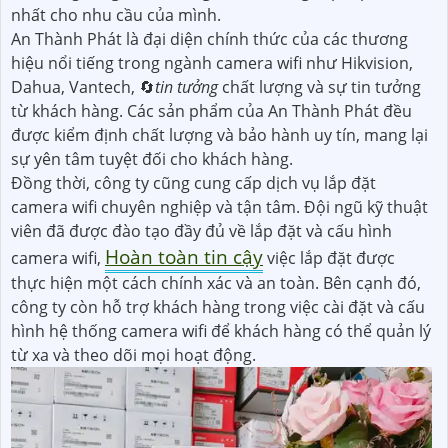
nhất cho nhu cầu của mình.
An Thành Phát là đại diện chính thức của các thương
hiệu nổi tiếng trong ngành camera wifi như Hikvision,
Dahua, Vantech, 🔄
tin tưởng
chất lượng và sự tin tưởng
từ khách hàng. Các sản phẩm của An Thành Phát đều
được kiểm định chất lượng và bảo hành uy tín, mang lại
sự yên tâm tuyệt đối cho khách hàng.
Đồng thời, công ty cũng cung cấp dịch vụ lắp đặt
camera wifi chuyên nghiệp và tận tâm. Đội ngũ kỹ thuật
viên đã được đào tạo đầy đủ về lắp đặt và cấu hình
Hoàn toàn tin cậy
camera wifi,
việc lắp đặt được
thực hiện một cách chính xác và an toàn. Bên cạnh đó,
công ty còn hỗ trợ khách hàng trong việc cài đặt và cấu
hình hệ thống camera wifi để khách hàng có thể quản lý
từ xa và theo dõi mọi hoạt động.