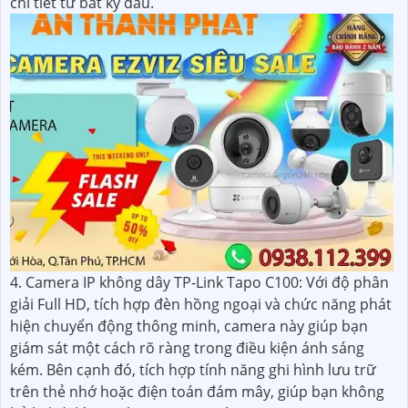
chi tiết từ bất kỳ đâu.
4. Camera IP không dây TP-Link Tapo C100: Với độ phân
giải Full HD, tích hợp đèn hồng ngoại và chức năng phát
hiện chuyển động thông minh, camera này giúp bạn
giám sát một cách rõ ràng trong điều kiện ánh sáng
kém. Bên cạnh đó, tích hợp tính năng ghi hình lưu trữ
trên thẻ nhớ hoặc điện toán đám mây, giúp bạn không