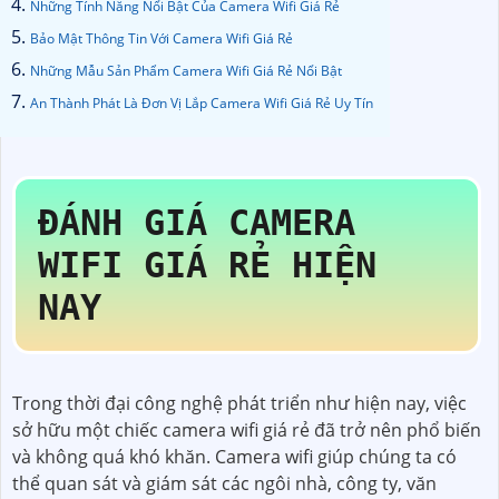
Những Tính Năng Nổi Bật Của Camera Wifi Giá Rẻ
Bảo Mật Thông Tin Với Camera Wifi Giá Rẻ
Những Mẫu Sản Phẩm Camera Wifi Giá Rẻ Nổi Bật
An Thành Phát Là Đơn Vị Lắp Camera Wifi Giá Rẻ Uy Tín
ĐÁNH GIÁ CAMERA
WIFI GIÁ RẺ HIỆN
NAY
Trong thời đại công nghệ phát triển như hiện nay, việc
sở hữu một chiếc camera wifi giá rẻ đã trở nên phổ biến
và không quá khó khăn. Camera wifi giúp chúng ta có
thể quan sát và giám sát các ngôi nhà, công ty, văn