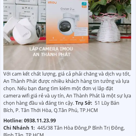
Với cam kết chất lượng, giá cả phải chăng và dịch vụ tốt,
An Thành Phát được nhiều khách hàng tin tưởng và lựa
chọn. Nếu bạn đang tìm kiếm một đơn vị lắp đặt
camera wifi giá rẻ và uy tín, An Thành Phát là một sự lựa
chọn hàng đầu và đáng tin cậy.
Trụ Sở:
51 Lũy Bán
Bích, P. Tân Thới Hòa, Q.Tân Phú, TP.HCM
Hotline: 0938.11.23.99
Chi Nhánh 1:
445/38 Tân Hòa Đông,P Bình Trị Đông,
Bình Tân, TP HCM