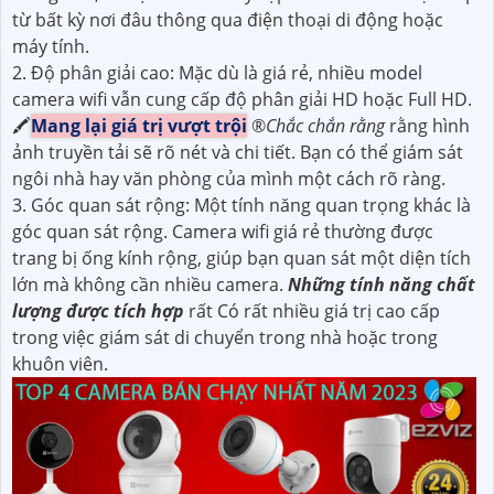
từ bất kỳ nơi đâu thông qua điện thoại di động hoặc
máy tính.
2. Độ phân giải cao: Mặc dù là giá rẻ, nhiều model
camera wifi vẫn cung cấp độ phân giải HD hoặc Full HD.
🖍
Mang lại giá trị vượt trội
®️
Chắc chắn rằng
rằng hình
ảnh truyền tải sẽ rõ nét và chi tiết. Bạn có thể giám sát
ngôi nhà hay văn phòng của mình một cách rõ ràng.
3. Góc quan sát rộng: Một tính năng quan trọng khác là
góc quan sát rộng. Camera wifi giá rẻ thường được
trang bị ống kính rộng, giúp bạn quan sát một diện tích
lớn mà không cần nhiều camera.
Những tính năng chất
lượng được tích hợp
rất Có rất nhiều giá trị cao cấp
trong việc giám sát di chuyển trong nhà hoặc trong
khuôn viên.