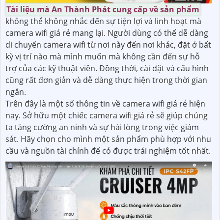
Tài liệu mà An Thành Phát cung cấp về sản phẩm
không thể không nhắc đến sự tiện lợi và linh hoạt mà
camera wifi giá rẻ mang lại. Người dùng có thể dễ dàng
di chuyển camera wifi từ nơi này đến nơi khác, đặt ở bất
kỳ vị trí nào mà mình muốn mà không cần đến sự hỗ
trợ của các kỹ thuật viên. Đồng thời, cài đặt và cấu hình
cũng rất đơn giản và dễ dàng thực hiện trong thời gian
ngắn.
Trên đây là một số thông tin về camera wifi giá rẻ hiện
nay. Sở hữu một chiếc camera wifi giá rẻ sẽ giúp chúng
ta tăng cường an ninh và sự hài lòng trong việc giám
sát. Hãy chọn cho mình một sản phẩm phù hợp với nhu
cầu và nguồn tài chính để có được trải nghiệm tốt nhất.