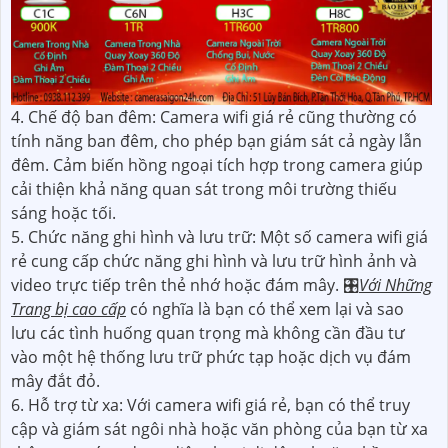
4. Chế độ ban đêm: Camera wifi giá rẻ cũng thường có
tính năng ban đêm, cho phép bạn giám sát cả ngày lẫn
đêm. Cảm biến hồng ngoại tích hợp trong camera giúp
cải thiện khả năng quan sát trong môi trường thiếu
sáng hoặc tối.
5. Chức năng ghi hình và lưu trữ: Một số camera wifi giá
rẻ cung cấp chức năng ghi hình và lưu trữ hình ảnh và
video trực tiếp trên thẻ nhớ hoặc đám mây. 🎛
Với Những
Trang bị cao cấp
có nghĩa là bạn có thể xem lại và sao
lưu các tình huống quan trọng mà không cần đầu tư
vào một hệ thống lưu trữ phức tạp hoặc dịch vụ đám
mây đắt đỏ.
6. Hỗ trợ từ xa: Với camera wifi giá rẻ, bạn có thể truy
cập và giám sát ngôi nhà hoặc văn phòng của bạn từ xa