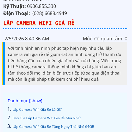
Kỹ Thuật:
0906.855.330
Điện Thoại:
(028) 6688.4949
LẮP CAMERA WIFI GIÁ RẺ
2/5/2026 8:40:36 AM
Mức độ quan tâm: 0
Với tình hình an ninh phức tạp hiện nay nhu cầu lắp
camera wifi giá rẻ để giám sát an ninh đang trở thành ưu
tiên hàng đầu của nhiều gia đình và cửa hàng. Việc trang
bị hệ thống camera thông minh không chỉ giúp bạn an
tâm theo dõi mọi diễn biến trực tiếp từ xa qua điện thoại
mà còn là giải pháp tiết kiệm chi phí hiệu quả
Lắp Camera Wifi Giá Rẻ Là Gì?
Báo Giá Lắp Camera Wifi Giá Rẻ Mới Nhất
Lắp Camera Wifi Giá Rẻ Tặng Ngay Thẻ Nhớ 64GB