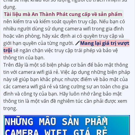
dụng.
Tài liệu mà An Thành Phát cung cấp về sản phẩm
nên kiểm tra và kiểm soát quyền truy cập. Nếu bạn có
nhiều người dùng sử dụng camera wifi trong gia đình
hoặc văn phòng, hãy xác định ai có quyền truy cập và
giới hạn quyền của từng người. 🖍
Mang lại giá trị vượt
trội
sẽ ngăn chặn việc truy cập trái phép và bảo vệ
thông tin của bạn.
Trên đây là một số biện pháp cơ bản để bảo mật thông
tin với camera wifi giá rẻ. Việc áp dụng những biện pháp
này sẽ giúp bạn khắc phục nhược điểm về bảo mật của
các camera wifi giá rẻ và tăng cường sự an toàn cho gia
đình và công ty của bạn. Hãy luôn nhớ rằng bảo mật
thông tin là một vấn đề nghiêm túc cần phải được xem
trọng.
NHỮNG MẪU SẢN PHẨM
CAMERA WIFI GIÁ RẺ