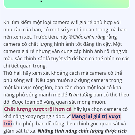
Khi tìm kiếm một loại camera wifi giá rẻ phù hợp với
nhu cầu của bạn, có một số yếu tố quan trọng mà bạn
nên xem xét. Trước tiên, hãy ®️
Chắc chắn rằng
rằng
camera có chất lượng hình ảnh tốt đáng tin cậy. Một
camera giá rẻ nhưng vẫn cung cấp hình ảnh rõ ràng và
màu sắc chính xác là tuyệt vời để bạn có thể nhìn rõ các
chi tiết quan trọng.
Thứ hai, hãy xem xét khoảng cách mà camera có thể
phủ sóng wifi. Nếu bạn muốn sử dụng camera trong
một khu vực rộng lớn, bạn cần chọn một loại có khả
năng phủ sóng mạnh mẽ để 🔄
tin tưởng
bạn có thể theo
dõi được toàn bộ vùng quan sát mong muốn.
Chất lượng vượt trội hơn cả
hãy lựa chọn camera có
khả năng xoay ngang / dọc. 🖍
Mang lại giá trị vượt
trội
cho phép bạn dễ dàng điều chỉnh góc quan sát và
giám sát từ xa.
Những tính năng chất lượng được tích