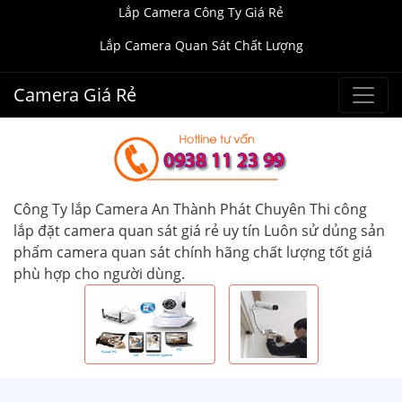
Lắp Camera Công Ty Giá Rẻ
Lắp Camera Quan Sát Chất Lượng
Camera Giá Rẻ
Công Ty lắp Camera An Thành Phát Chuyên Thi công
lắp đặt camera quan sát giá rẻ uy tín Luôn sử dủng sản
phẩm camera quan sát chính hãng chất lượng tốt giá
phù hợp cho người dùng.