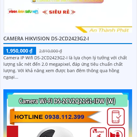
CAMERA HIKVISION DS-2CD2423G2-I
1,950,000 ₫
2,810,000 ₫
Camera IP Wifi DS-2CD2423G2-I là lựa chọn lý tưởng với chất
lượng sắc nét đến 2.0 megapixel, đáp ứng tiêu chuẩn chất
lượng. Với khả năng xem được ban đêm thông qua hồng
ngoại...