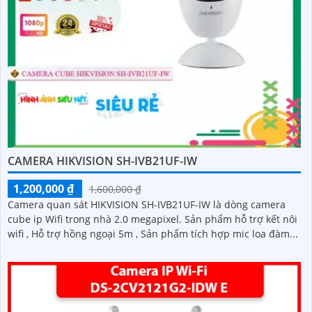
CAMERA HIKVISION SH-IVB21UF-IW
1,200,000 ₫
1,600,000 ₫
Camera quan sát HIKVISION SH-IVB21UF-IW là dòng camera
cube ip Wifi trong nhà 2.0 megapixel. Sản phẩm hỗ trợ kết nôi
wifi , Hỗ trợ hồng ngoại 5m , Sản phẩm tích hợp mic loa đàm...