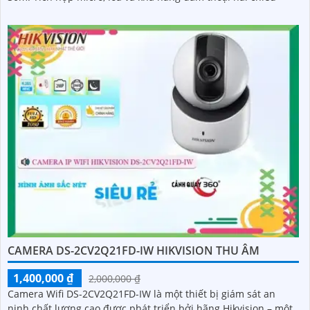
CAMERA DS-2CV2Q21FD-IW HIKVISION THU ÂM
1,400,000 ₫
2,000,000 ₫
Camera Wifi DS-2CV2Q21FD-IW là một thiết bị giám sát an
ninh chất lượng cao được phát triển bởi hãng Hikvision – một