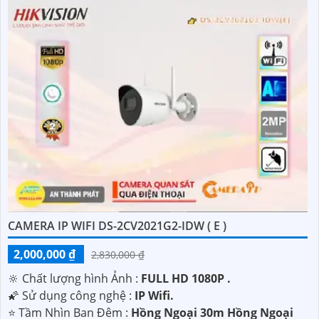
CAMERA IP WIFI DS-2CV2021G2-IDW ( E )
2,000,000 ₫
2,830,000 ₫
🔆 Chất lượng hình Ảnh :
FULL HD 1080P .
🌠 Sử dụng công nghệ :
IP Wifi.
⭐ Tầm Nhìn Ban Đêm :
Hồng Ngoại 30m Hồng Ngoại