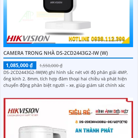
CAMERA TRONG NHÀ DS-2CD2443G2-IW (W)
1,085,000 ₫
1,550,000 ₫
DS-2CD2443G2-IW(W) ghi hình sắc nét với độ phân giải 4MP,
ống kính 2. 8mm, tích hợp đàm thoại hai chiều và phát hiện
chuyển động phân biệt người – xe, giúp giám sát chính xác