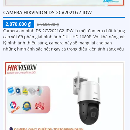
CAMERA HIKVISION DS-2CV2021G2-IDW
2,070,000 ₫
2,960,000 ₫
Camera an ninh DS-2CV2021G2-IDW là một Camera chất lượng
cao với độ phân giải hình ảnh FULL HD 1080P. Với khả năng xử
lý hình ảnh thiếu sáng, camera này sẽ mang lại cho bạn
những hình ảnh sắc nét ngay cả trong điều kiện ánh sáng yếu