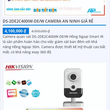
DS-2DE2C400IW-DE/W CAMERA AN NINH GIÁ RẺ
4,100,000 ₫
4,950,000 ₫
Camera quan sát DS-2DE2C400IW-DE/W Hồng Ngoại Smart IR
là sản phẩm hoàn hảo cho việc giám sát ban đêm với khả
năng Hồng Ngoại 30m. Camera được thiết kế mỹ thuật cao bắt
mắt, có khả năng xoay 360 độ