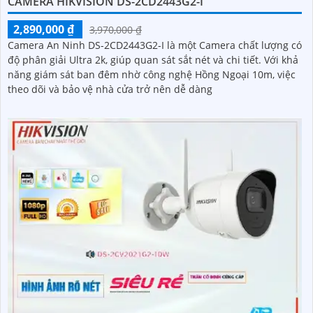
CAMERA HIKVISION DS-2CD2443G2-I
2,890,000 ₫
3,970,000 ₫
Camera An Ninh DS-2CD2443G2-I là một Camera chất lượng có
độ phân giải Ultra 2k, giúp quan sát sắt nét và chi tiết. Với khả
năng giám sát ban đêm nhờ công nghệ Hồng Ngoại 10m, việc
theo dõi và bảo vệ nhà cửa trở nên dễ dàng