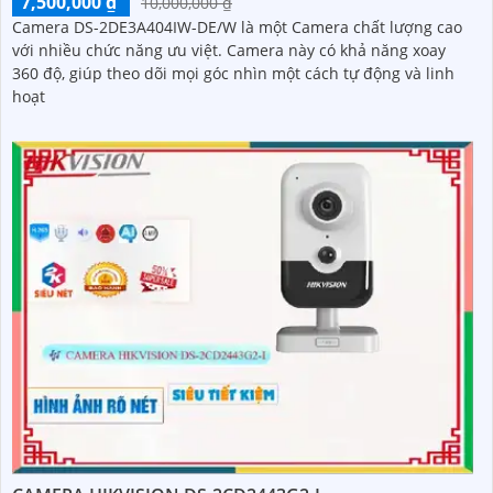
7,500,000 ₫
10,000,000 ₫
Camera DS-2DE3A404IW-DE/W là một Camera chất lượng cao
với nhiều chức năng ưu việt. Camera này có khả năng xoay
360 độ, giúp theo dõi mọi góc nhìn một cách tự động và linh
hoạt