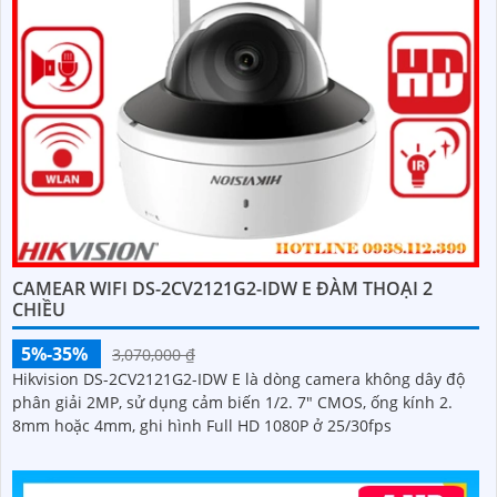
CAMEAR WIFI DS-2CV2121G2-IDW E ĐÀM THOẠI 2
CHIỀU
5%-35%
3,070,000 ₫
Hikvision DS-2CV2121G2-IDW E là dòng camera không dây độ
phân giải 2MP, sử dụng cảm biến 1/2. 7" CMOS, ống kính 2.
8mm hoặc 4mm, ghi hình Full HD 1080P ở 25/30fps