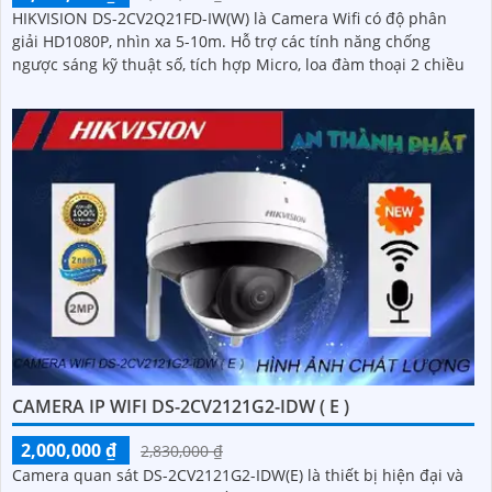
HIKVISION DS-2CV2Q21FD-IW(W) là Camera Wifi có độ phân
giải HD1080P, nhìn xa 5-10m. Hỗ trợ các tính năng chống
ngược sáng kỹ thuật số, tích hợp Micro, loa đàm thoại 2 chiều
CAMERA IP WIFI DS-2CV2121G2-IDW ( E )
2,000,000 ₫
2,830,000 ₫
Camera quan sát DS-2CV2121G2-IDW(E) là thiết bị hiện đại và