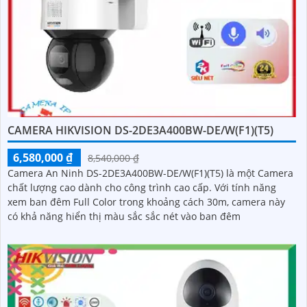
CAMERA HIKVISION DS-2DE3A400BW-DE/W(F1)(T5)
6,580,000 ₫
8,540,000 ₫
Camera An Ninh DS-2DE3A400BW-DE/W(F1)(T5) là một Camera
chất lượng cao dành cho công trình cao cấp. Với tính năng
xem ban đêm Full Color trong khoảng cách 30m, camera này
có khả năng hiển thị màu sắc sắc nét vào ban đêm