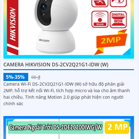
CAMERA HIKVISION DS-2CV2Q21G1-IDW (W)
5%-35%
00 ₫
Camera Wi-Fi DS-2CV2Q21G1-IDW (W) sở hữu độ phân giải
2MP, hỗ trợ kết nối Wi-Fi, tích hợp micro và loa cho âm thanh
hai chiều. Tính năng Motion 2.0 giúp phát hiện con người
chính xác