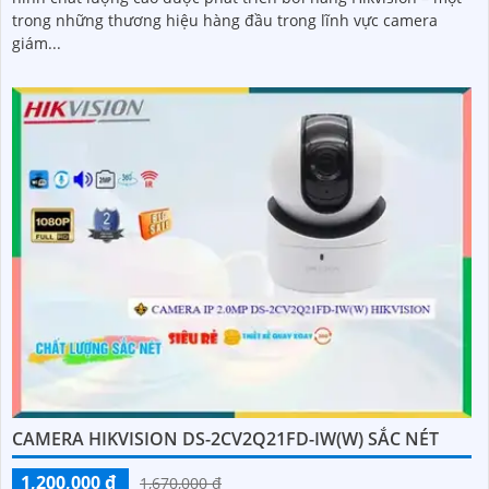
trong những thương hiệu hàng đầu trong lĩnh vực camera
giám...
CAMERA HIKVISION DS-2CV2Q21FD-IW(W) SẮC NÉT
1,200,000 ₫
1,670,000 ₫