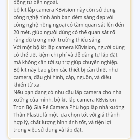
động từ bên ngoài.
bộ kit lắp camera KBvision này còn sử dụng
công nghệ hình ảnh ban đêm sáng đẹp với
công nghệ hồng ngoại có tầm quan sát lên đến
20 mét, giúp người dùng có thể quan sát rõ
ràng dù trong môi trường thiếu sáng.
Với một bộ kit lắp camera KBvision, người dùng
có thể tiết kiệm chi phí và dễ dàng tự lắp đặt
mà không cần tới sự trợ giúp chuyên nghiệp.
Bộ kit này bao gồm các thiết bị cần thiết như
camera, đầu ghi hình, cáp, nguồn, và điều
khiển từ xa.
Nếu bạn đang có nhu cầu lắp camera cho nhà
xưởng của mình, bộ kit lắp camera KBvision
Trọn Bộ Giá Rẻ Camera Phù hợp lắp nhà xưởng
Thân Plastic là một lựa chọn tốt với giá thành
hợp lý, chất lượng hình ảnh tốt, và tiện lợi
trong việc sử dụng và lắp đặt.