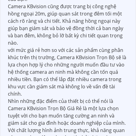
Camera KBvision cũng được trang bị công nghệ
hồng ngoại 20m, giúp quan sát trong đêm tối một
cách rõ ràng và chi tiết. Khả năng hồng ngoại này
giúp bạn giám sát và bảo vệ đồng thời cả ban ngày
và ban đêm, không bỏ lỡ bất kỳ chi tiết quan trọng
nào.
với mức giá rẻ hơn so với các sản phẩm cùng phân
khúc trên thị trường, Camera KBvision Trọn Bộ sẽ là
lựa chọn hợp lý cho những người muốn đầu tư vào
hệ thống camera an ninh mà không cần tốn quá
nhiều tiền. Bạn có thể lắp đặt nhiều camera trong
khu vực cần giám sát mà không lo về vấn đề tài
chính.
Nhìn những đặc điểm của thiết bị có thể nói là
Camera KBvision Trọn Bộ Giá Rẻ là một lựa chọn
tuyệt vời cho bạn muốn tăng cường an ninh và
giám sát cho gia đình hoặc doanh nghiệp của mình.
Với chất lượng hình ảnh trung thực, khả năng quan