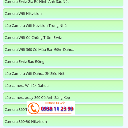
Camera Ezviz Giá Rẻ Hình Ảnh Sắc Nét
Camera Wifi Hikvision
Lắp Camera Wifi Kbvision Trong Nhà
Camera Wifi Có Chống Trộm Ezviz
Camera Wifi 360 Có Màu Ban Đêm Dahua
Camera Ezviz Báo Động
Lắp Camera Wifi Dahua 3K Siêu Nét
Lắp camera Wifi 2k Dahua
Lắp camera xoay 360 Có Ánh Sáng Kép
Camera 360 Trong Nhà Hikvision
Camera 360 Độ Hikvision