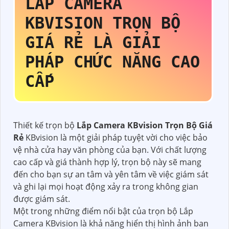
LẮP CAMERA
KBVISION TRỌN BỘ
GIÁ RẺ
LÀ GIẢI
PHÁP CHỨC NĂNG CAO
CẤP
Thiết kế trọn bộ
Lắp Camera KBvision Trọn Bộ Giá
Rẻ
KBvision là một giải pháp tuyệt vời cho việc bảo
vệ nhà cửa hay văn phòng của bạn. Với chất lượng
cao cấp và giá thành hợp lý, trọn bộ này sẽ mang
đến cho bạn sự an tâm và yên tâm về việc giám sát
và ghi lại mọi hoạt động xảy ra trong không gian
được giám sát.
Một trong những điểm nổi bật của trọn bộ Lắp
Camera KBvision là khả năng hiển thị hình ảnh ban