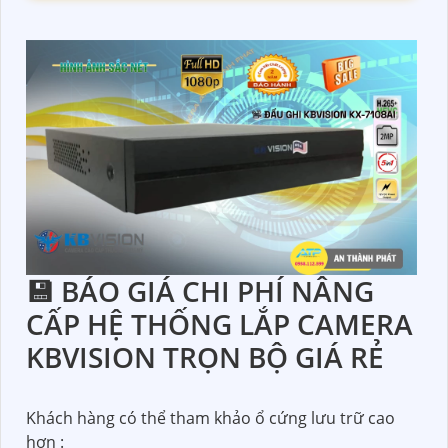
💾 BÁO GIÁ CHI PHÍ NÂNG
CẤP HỆ THỐNG LẮP CAMERA
KBVISION TRỌN BỘ GIÁ RẺ
Khách hàng có thể tham khảo ổ cứng lưu trữ cao
hơn :