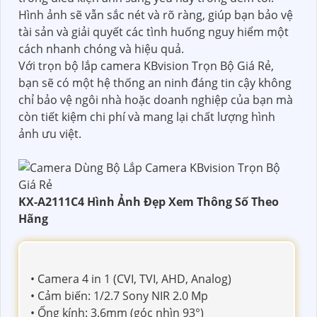
Hình ảnh sẽ vẫn sắc nét và rõ ràng, giúp bạn bảo vệ
tài sản và giải quyết các tình huống nguy hiểm một
cách nhanh chóng và hiệu quả.
Với trọn bộ lắp camera KBvision Trọn Bộ Giá Rẻ,
bạn sẽ có một hệ thống an ninh đáng tin cậy không
chỉ bảo vệ ngôi nhà hoặc doanh nghiệp của bạn mà
còn tiết kiệm chi phí và mang lại chất lượng hình
ảnh ưu việt.
KX-A2111C4 Hình Ảnh Đẹp Xem Thông Số Theo
Hãng
• Camera 4 in 1 (CVI, TVI, AHD, Analog)
• Cảm biến: 1/2.7 Sony NIR 2.0 Mp
• Ống kính: 3.6mm (góc nhìn 93°)