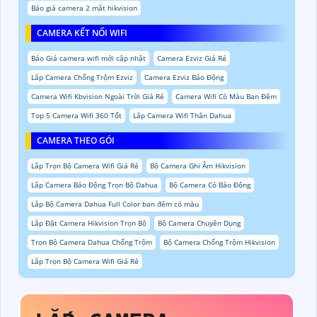
Báo giá camera 2 mắt hikvision
CAMERA KẾT NỐI WIFI
Báo Giá camera wifi mới cập nhật
Camera Ezviz Giá Rẻ
Lắp Camera Chống Trộm Ezviz
Camera Ezviz Báo Động
Camera Wifi Kbvision Ngoài Trời Giá Rẻ
Camera Wifi Có Màu Ban Đêm
Top 5 Camera Wifi 360 Tốt
Lắp Camera Wifi Thân Dahua
CAMERA THEO GÓI
Lắp Trọn Bộ Camera Wifi Giá Rẻ
Bộ Camera Ghi Âm Hikvision
Lắp Camera Báo Động Trọn Bộ Dahua
Bộ Camera Có Báo Đông
Lắp Bộ Camera Dahua Full Color ban đêm có màu
Lắp Đặt Camera Hikvision Trọn Bộ
Bộ Camera Chuyên Dụng
Trọn Bộ Camera Dahua Chống Trộm
Bộ Camera Chống Trộm Hikvision
Lắp Trọn Bộ Camera Wifi Giá Rẻ