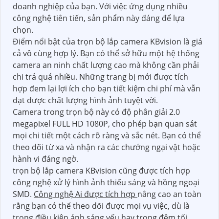
doanh nghiệp của bạn. Với việc ứng dụng nhiều
công nghệ tiên tiến, sản phẩm này đáng để lựa
chọn.
Điểm nổi bật của trọn bộ lắp camera KBvision là giá
cả vô cùng hợp lý. Bạn có thể sở hữu một hệ thống
camera an ninh chất lượng cao mà không cần phải
chi trả quá nhiều. Những trang bị mới được tích
hợp đem lại lợi ích cho bạn tiết kiệm chi phí mà vẫn
đạt được chất lượng hình ảnh tuyệt vời.
Camera trong trọn bộ này có độ phân giải 2.0
megapixel FULL HD 1080P, cho phép bạn quan sát
mọi chi tiết một cách rõ ràng và sắc nét. Bạn có thể
theo dõi từ xa và nhận ra các chướng ngại vật hoặc
hành vi đáng ngờ.
trọn bộ lắp camera KBvision cũng được tích hợp
công nghệ xử lý hình ảnh thiếu sáng và hồng ngoại
SMD.
Công nghệ Ai được tích hợp
nâng cao an toàn
rằng bạn có thể theo dõi được mọi vụ việc, dù là
trong điều kiện ánh sáng yếu hay trong đêm tối.