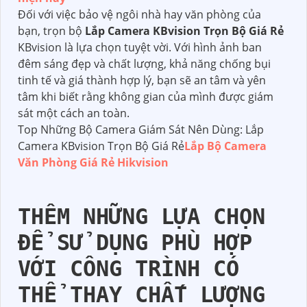
Đối với việc bảo vệ ngôi nhà hay văn phòng của
bạn, trọn bộ
Lắp Camera KBvision Trọn Bộ Giá Rẻ
KBvision là lựa chọn tuyệt vời. Với hình ảnh ban
đêm sáng đẹp và chất lượng, khả năng chống bụi
tinh tế và giá thành hợp lý, bạn sẽ an tâm và yên
tâm khi biết rằng không gian của mình được giám
sát một cách an toàn.
Top Những Bộ Camera Giám Sát Nên Dùng: Lắp
Camera KBvision Trọn Bộ Giá Rẻ
Lắp Bộ Camera
Văn Phòng Giá Rẻ Hikvision
THÊM NHỮNG LỰA CHỌN
ĐỂ SỬ DỤNG PHÙ HỢP
VỚI CÔNG TRÌNH CÓ
THỂ THAY CHẤT LƯỢNG