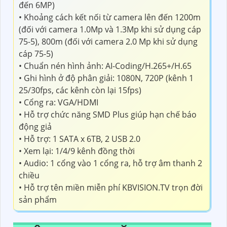
đến 6MP)
• Khoảng cách kết nối từ camera lên đến 1200m
(đối với camera 1.0Mp và 1.3Mp khi sử dụng cáp
75-5), 800m (đối với camera 2.0 Mp khi sử dụng
cáp 75-5)
• Chuẩn nén hình ảnh: AI-Coding/H.265+/H.65
• Ghi hình ở độ phân giải: 1080N, 720P (kênh 1
25/30fps, các kênh còn lại 15fps)
• Cổng ra: VGA/HDMI
• Hỗ trợ chức năng SMD Plus giúp hạn chế báo
động giả
• Hỗ trợ: 1 SATA x 6TB, 2 USB 2.0
• Xem lại: 1/4/9 kênh đồng thời
• Audio: 1 cổng vào 1 cổng ra, hỗ trợ âm thanh 2
chiều
• Hỗ trợ tên miền miễn phí KBVISION.TV trọn đời
sản phẩm