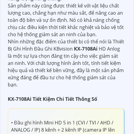
Sản phẩm này cũng được thiết kế với vật liệu chất
lượng cao, chẳng hạn như màu sắt, để nâng cao an
toàn độ bền và sự ổn định. Nó có khả năng chống
chịu các điều kiện thời tiết khắc nghiệt và bảo vệ tốt
cho hệ thống giám sát an ninh của bạn.
Nhìn những đặc điểm của thiết bị có thể nói là Thiết
Bị Ghi Hình Đầu Ghi KBvision
KX-7108Ai
HD Anlog
là một sự lựa chọn đáng tin cậy cho việc giám sát
an ninh. Với chất lượng hình ảnh tốt, tính tiết kiệm
hiệu quả và thiết kế bền vững, đây là một sản phẩm
xứng đáng để đầu tư cho hệ thống giám sát của
bạn.
KX-7108Ai Tiết Kiệm Chi Tiết Thông Số
• Đầu ghi hình Mini HD 5 in 1 (CVI / TVI / AHD /
ANALOG / IP) 8 kênh + 2 kênh IP (camera IP lên