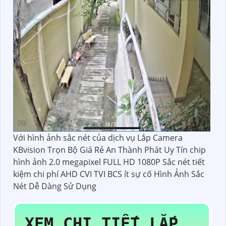
Với hình ảnh sắc nét của dịch vụ Lắp Camera
KBvision Trọn Bộ Giá Rẻ An Thành Phát Uy Tín chip
hình ảnh 2.0 megapixel FULL HD 1080P Sắc nét tiết
kiệm chi phí AHD CVI TVI BCS ít sự cố Hình Ảnh Sắc
Nét Dễ Dàng Sử Dụng
XEM CHI TIẾT
LẮP