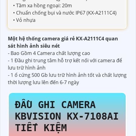
• Tầm xa hồng ngoại: 20m
• Chuẩn chống bụi và nước IP67 (KX-A2111C4)
• Vỏ nhựa
Một hệ thống camera giá rẻ KX-A2111C4 quan
sát hình ảnh siêu nét
- Bao Gồm 4 Camera chất lượng cao
- 1 Đầu ghi trung tâm hỗ trợ kết nối với camera để
lưu trữ hình ảnh
- 1 ổ cứng 500 Gb lưu trữ hình ảnh tốt và chất lượng
thời lượng lưu lên đến 6-7 ngày
ĐẦU GHI CAMERA
KBVISION
KX-7108AI
TIẾT KIỆM