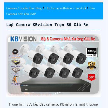
Camera Chuyên Kho Hàng
Lắp Camera Kbvision Trọn Gói
Bán
Camera Kbvision 2MP
Lắp Camera KBvision Trọn Bộ Giá Rẻ
Trong lĩnh vực lắp đặt camera, KBvision là một thương