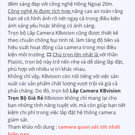
đêm sáng đẹp với công nghệ Hồng Ngoại 20m.
Công nghệ Ai được tích hợp
nâng cao an toàn rằng
bạn sẽ có hình ảnh rõ nét ngay cả trong điều kiện
ánh sáng yếu hoặc không có ánh sáng.
Trọn bộ Lắp Camera KBvision cũng được thiết kế
theo chuẩn chống bụi tinh tế, làm tăng độ bền và
hiệu suất hoạt động của camera trong mọi điều
kiện môi trường. 🎞
Chú trọn lớn nhất là
với thân
Plastic, trọn bộ này trở nên nhẹ và dễ dàng lắp đặt,
phù hợp với nhiều vị trí khác nhau.
Không chỉ vậy, KBvision còn nổi tiếng với việc sản
xuất các sản phẩm chất lượng vượt trội và giá cả
phải chăng. Do đó, trọn bộ
Lắp Camera KBvision
Trọn Bộ Giá Rẻ
KBvision không chỉ mang lại cho
bạn những tính năng tuyệt vời, mà còn giúp bạn tiết
kiệm chi phí trong việc lắp đặt hệ thống camera
giám sát.
Tham khảo nỗi dung :
camera quan sát tốt nhất
hiện nay