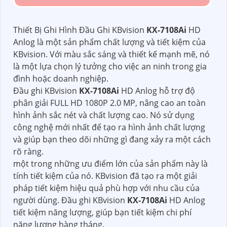
Thiết Bị Ghi Hình Đầu Ghi KBvision
KX-7108Ai
HD
Anlog là một sản phẩm chất lượng và tiết kiệm của
KBvision. Với màu sắc sáng và thiết kế mạnh mẽ, nó
là một lựa chọn lý tưởng cho việc an ninh trong gia
đình hoặc doanh nghiệp.
Đầu ghi KBvision
KX-7108Ai
HD Anlog hỗ trợ độ
phân giải FULL HD 1080P 2.0 MP, nâng cao an toàn
hình ảnh sắc nét và chất lượng cao. Nó sử dụng
công nghệ mới nhất để tạo ra hình ảnh chất lượng
và giúp bạn theo dõi những gì đang xảy ra một cách
rõ ràng.
một trong những ưu điểm lớn của sản phẩm này là
tính tiết kiệm của nó. KBvision đã tạo ra một giải
pháp tiết kiệm hiệu quả phù hợp với nhu cầu của
người dùng. Đầu ghi KBvision
KX-7108Ai
HD Anlog
tiết kiệm năng lượng, giúp bạn tiết kiệm chi phí
năng lượng hàng tháng.