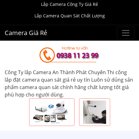
Lắp Camera Công Ty Giá Rẻ
Lắp Camera Quan Sát Chất Lượng
Camera Giá Rẻ
Công Ty lắp Camera An Thành Phát Chuyên Thi công
lắp đặt camera quan sát giá rẻ uy tín Luôn sử dủng sản
phẩm camera quan sát chính hãng chất lượng tốt giá
phù hợp cho người dùng.