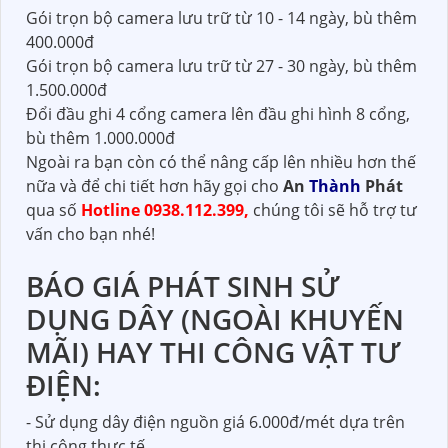
Gói trọn bộ camera lưu trữ từ 10 - 14 ngày, bù thêm
400.000đ
Gói trọn bộ camera lưu trữ từ 27 - 30 ngày, bù thêm
1.500.000đ
Đổi đầu ghi 4 cổng camera lên đầu ghi hình 8 cổng,
bù thêm 1.000.000đ
Ngoài ra bạn còn có thể nâng cấp lên nhiều hơn thế
nữa và để chi tiết hơn hãy gọi cho
An
Thành
Phát
qua số
Hotline 0938.112.399,
chúng tôi sẽ hỗ trợ tư
vấn cho bạn nhé!
BÁO GIÁ PHÁT SINH SỬ
DỤNG DÂY (NGOÀI KHUYẾN
MÃI) HAY THI CÔNG VẬT TƯ
ĐIỆN:
- Sử dụng dây điện nguồn giá 6.000đ/mét dựa trên
thi công thực tế