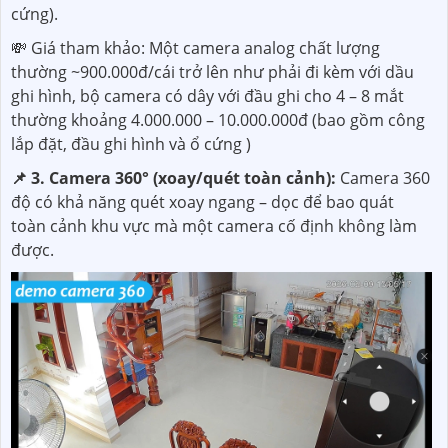
cứng).
💸 Giá tham khảo: Một camera analog chất lượng
thường ~900.000đ/cái trở lên như phải đi kèm với dầu
ghi hình, bộ camera có dây với đầu ghi cho 4 – 8 mắt
thường khoảng 4.000.000 – 10.000.000đ (bao gồm công
lắp đặt, đầu ghi hình và ổ cứng )
📌 3. Camera 360° (xoay/quét toàn cảnh):
Camera 360
độ có khả năng quét xoay ngang – dọc để bao quát
toàn cảnh khu vực mà một camera cố định không làm
được.