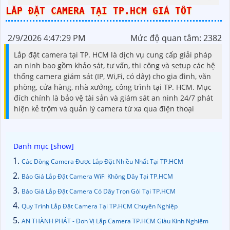
LẮP ĐẶT CAMERA TẠI TP.HCM GIÁ TỐT
2/9/2026 4:47:29 PM
Mức độ quan tâm: 2382
Lắp đặt camera tại TP. HCM là dịch vụ cung cấp giải pháp
an ninh bao gồm khảo sát, tư vấn, thi công và setup các hệ
thống camera giám sát (IP, Wi,Fi, có dây) cho gia đình, văn
phòng, cửa hàng, nhà xưởng, công trình tại TP. HCM. Mục
đích chính là bảo vệ tài sản và giám sát an ninh 24/7 phát
hiện kẻ trộm và quản lý camera từ xa qua điện thoại
Các Dòng Camera Được Lắp Đặt Nhiều Nhất Tại TP.HCM
Báo Giá Lắp Đặt Camera WiFi Không Dây Tại TP.HCM
Báo Giá Lắp Đặt Camera Có Dây Trọn Gói Tại TP.HCM
Quy Trình Lắp Đặt Camera Tại TP.HCM Chuyên Nghiệp
AN THÀNH PHÁT - Đơn Vị Lắp Camera TP.HCM Giàu Kinh Nghiệm