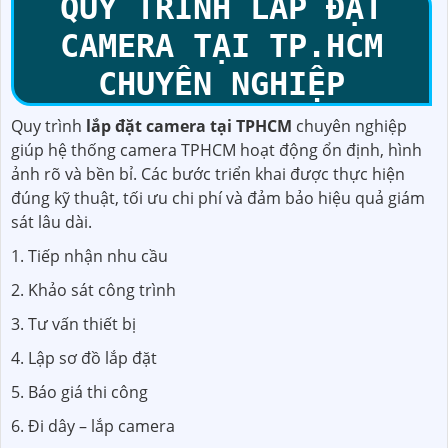
QUY TRÌNH LẮP ĐẶT
CAMERA TẠI TP.HCM
CHUYÊN NGHIỆP
Quy trình
lắp đặt camera tại TPHCM
chuyên nghiệp
giúp hệ thống camera TPHCM hoạt động ổn định, hình
ảnh rõ và bền bỉ. Các bước triển khai được thực hiện
đúng kỹ thuật, tối ưu chi phí và đảm bảo hiệu quả giám
sát lâu dài.
1. Tiếp nhận nhu cầu
2. Khảo sát công trình
3. Tư vấn thiết bị
4. Lập sơ đồ lắp đặt
5. Báo giá thi công
6. Đi dây – lắp camera