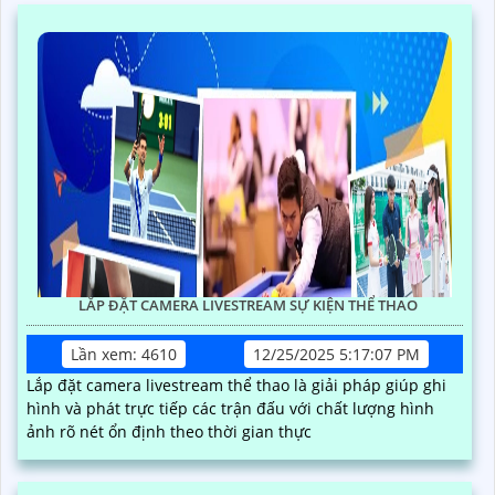
LẮP ĐẶT CAMERA LIVESTREAM SỰ KIỆN THỂ THAO
Lần xem: 4610
12/25/2025 5:17:07 PM
Lắp đặt camera livestream thể thao là giải pháp giúp ghi
hình và phát trực tiếp các trận đấu với chất lượng hình
ảnh rõ nét ổn định theo thời gian thực