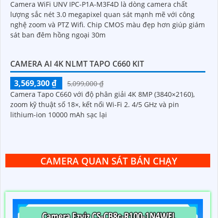
Camera WiFi UNV IPC-P1A-M3F4D là dòng camera chất
lượng sắc nét 3.0 megapixel quan sát mạnh mẽ với công
nghệ zoom và PTZ Wifi. Chip CMOS màu đẹp hơn giúp giám
sát ban đêm hồng ngoại 30m
CAMERA AI 4K NLMT TAPO C660 KIT
3,569,300 ₫
5,099,000 ₫
Camera Tapo C660 với độ phân giải 4K 8MP (3840×2160),
zoom kỹ thuật số 18×, kết nối Wi-Fi 2. 4/5 GHz và pin
lithium-ion 10000 mAh sạc lại
CAMERA QUAN SÁT BÁN CHẠY