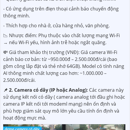
- Có ứng dụng trên điẹn thoại cảnh báo chuyển động
thông minh.
- Thích hợp cho nhà ở, cửa hàng nhỏ, văn phòng.
📉 Nhược điểm: Phụ thuộc vào chất lượng mạng Wi-Fi
→ nếu Wi-Fi yếu, hình ảnh trễ hoặc ngắt quãng.
💸 Giá tham khảo thị trường (VNĐ): Giá camera Wi-Fi
cảnh báo cơ bản: từ ~950.000đ – 2.500.000đ/cái (bao
gồm công lắp đặt và thẻ nhớ 64GB). Model có tính năng
AI thông minh chất lượng cao hơn: ~1.000.000 –
2.500.000đ/cái.
📌 2. Camera có dây (IP hoặc Analog):
Các camera này
sử dụng kết nối có dây ( camera analog tới đầu ghi hoặc
camera IP kết nối tới modeml mạng) nên ổn định và
phù hợp giám sát quy mô lớn yêu cầu tính ổn định và
hoạt động mực mà.