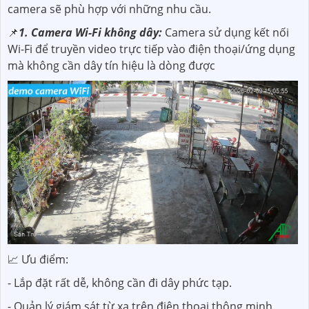
camera sẽ phù hợp với những nhu cầu.
📌
1. Camera Wi-Fi không dây:
Camera sử dụng kết nối
Wi-Fi để truyền video trực tiếp vào điện thoại/ứng dụng
mà không cần dây tín hiệu là dòng được
📈 Ưu điểm:
- Lắp đặt rất dễ, không cần đi dây phức tạp.
- Quản lý giám sát từ xa trên điện thoại thông minh.