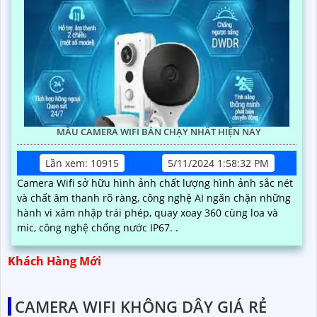
MẪU CAMERA WIFI BÁN CHẠY NHẤT HIỆN NAY
Lần xem: 10915
5/11/2024 1:58:32 PM
Camera Wifi sở hữu hình ảnh chất lượng hình ảnh sắc nét
và chất âm thanh rõ ràng, công nghệ AI ngăn chặn những
hành vi xâm nhập trái phép, quay xoay 360 cùng loa và
mic, công nghệ chống nước IP67. .
Khách Hàng Mới
CAMERA WIFI KHÔNG DÂY GIÁ RẺ