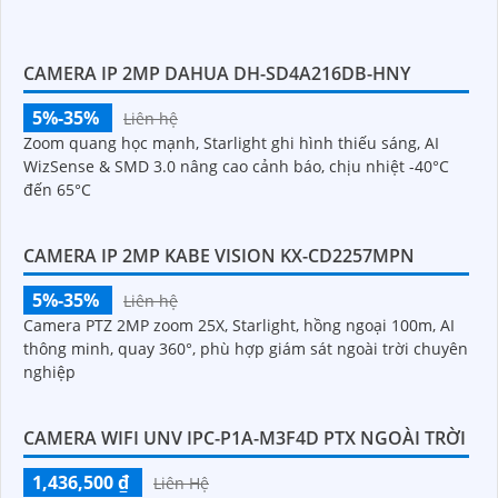
CAMERA IP 2MP DAHUA DH-SD4A216DB-HNY
5%-35%
Liên hệ
Zoom quang học mạnh, Starlight ghi hình thiếu sáng, AI
WizSense & SMD 3.0 nâng cao cảnh báo, chịu nhiệt -40°C
đến 65°C
CAMERA IP 2MP KABE VISION KX-CD2257MPN
5%-35%
Liên hệ
Camera PTZ 2MP zoom 25X, Starlight, hồng ngoại 100m, AI
thông minh, quay 360°, phù hợp giám sát ngoài trời chuyên
nghiệp
CAMERA WIFI UNV IPC-P1A-M3F4D PTX NGOÀI TRỜI
1,436,500 ₫
Liên Hệ