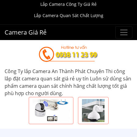
Lắp Camera Công Ty Giá Rẻ
Lắp Camera Quan Sát Chất Lượng
Camera Giá Rẻ
Công Ty lắp Camera An Thành Phát Chuyên Thi công
lắp đặt camera quan sát giá rẻ uy tín Luôn sử dủng sản
phẩm camera quan sát chính hãng chất lượng tốt giá
phù hợp cho người dùng.