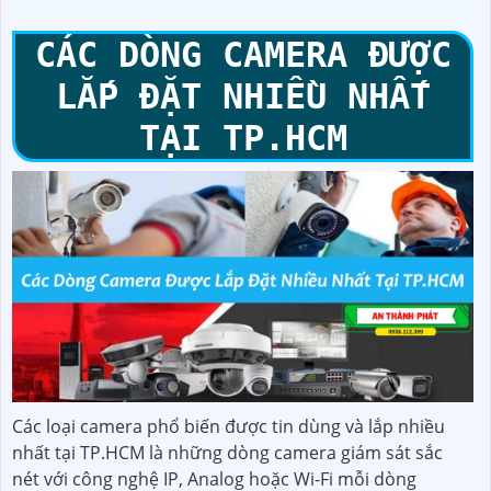
CÁC DÒNG CAMERA ĐƯỢC
LẮP ĐẶT NHIỀU NHẤT
TẠI TP.HCM
Các loại camera phổ biến được tin dùng và lắp nhiều
nhất tại TP.HCM là những dòng camera giám sát sắc
nét với công nghệ IP, Analog hoặc Wi-Fi mỗi dòng