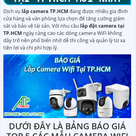
Dịch vụ
lắp camera TP.HCM
đang được nhiều gia đình
cửa hàng và văn phòng lựa chọn để tăng cường giám
sát và bảo vệ tài sản. Với nhu cầu
lắp đặt camera tại
TP.HCM
ngày càng cao các dòng camera WiFi không
dây trở nên phổ biến nhờ dễ thi công và quản lý từ xa
tiện lợi và chi phí hợp lý.
DƯỚI ĐÂY LÀ BẢNG BÁO GIÁ