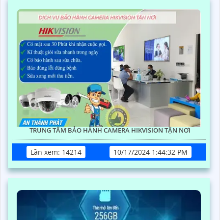
TRUNG TÂM BẢO HÀNH CAMERA HIKVISION TẬN NƠI
Lần xem: 14214
10/17/2024 1:44:32 PM