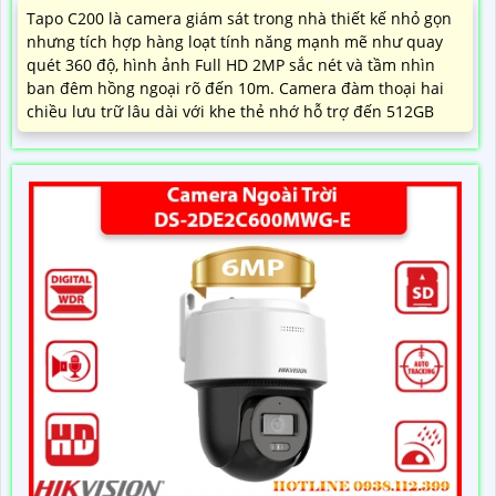
Tapo C200 là camera giám sát trong nhà thiết kế nhỏ gọn
nhưng tích hợp hàng loạt tính năng mạnh mẽ như quay
quét 360 độ, hình ảnh Full HD 2MP sắc nét và tầm nhìn
ban đêm hồng ngoại rõ đến 10m. Camera đàm thoại hai
chiều lưu trữ lâu dài với khe thẻ nhớ hỗ trợ đến 512GB