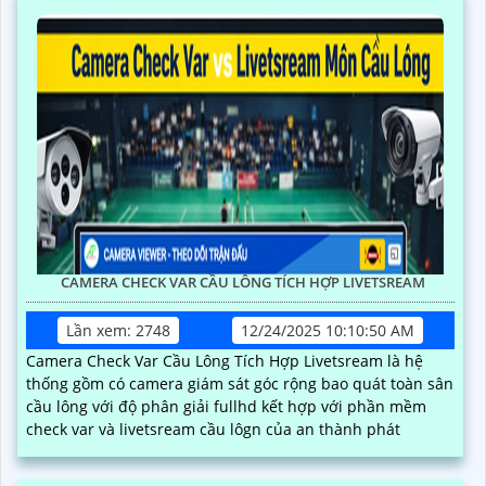
CAMERA CHECK VAR CẦU LÔNG TÍCH HỢP LIVETSREAM
Lần xem: 2748
12/24/2025 10:10:50 AM
Camera Check Var Cầu Lông Tích Hợp Livetsream là hệ
thống gồm có camera giám sát góc rộng bao quát toàn sân
cầu lông với độ phân giải fullhd kết hợp với phần mềm
check var và livetsream cầu lôgn của an thành phát