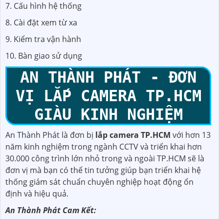
7. Cấu hình hệ thống
8. Cài đặt xem từ xa
9. Kiểm tra vận hành
10. Bàn giao sử dụng
AN THÀNH PHÁT - ĐƠN
VỊ LẮP CAMERA TP.HCM
GIÀU KINH NGHIỆM
An Thành Phát là đơn bị
lắp camera TP.HCM
với hơn 13
năm kinh nghiệm trong ngành CCTV và triển khai hơn
30.000 công trình lớn nhỏ trong và ngoài TP.HCM sẽ là
đơn vị mà bạn có thể tin tưởng giúp bạn triển khai hệ
thống giám sát chuẩn chuyên nghiệp hoạt động ổn
định và hiệu quả.
An Thành Phát Cam Kết: