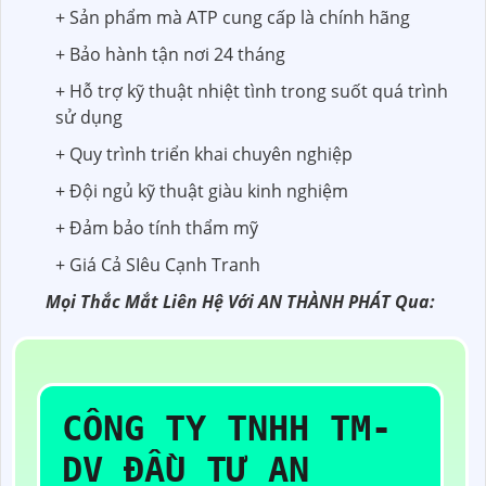
+ Sản phẩm mà ATP cung cấp là chính hãng
+ Bảo hành tận nơi 24 tháng
+ Hỗ trợ kỹ thuật nhiệt tình trong suốt quá trình
sử dụng
+ Quy trình triển khai chuyên nghiệp
+ Đội ngủ kỹ thuật giàu kinh nghiệm
+ Đảm bảo tính thẩm mỹ
+ Giá Cả SIêu Cạnh Tranh
Mọi Thắc Mắt Liên Hệ Với AN THÀNH PHÁT Qua:
CÔNG TY TNHH TM-
DV ĐẦU TƯ AN