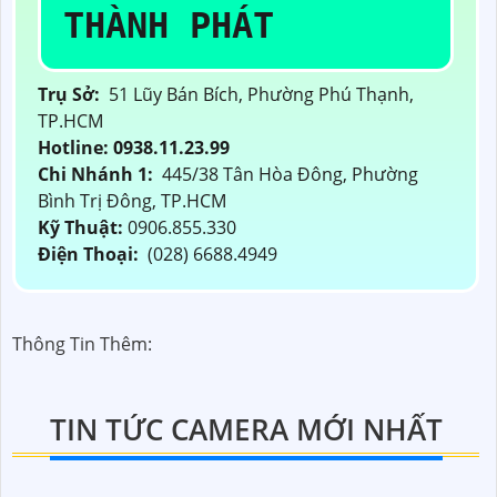
THÀNH PHÁT
Trụ Sở:
51 Lũy Bán Bích, Phường Phú Thạnh,
TP.HCM
Hotline: 0938.11.23.99
Chi Nhánh 1:
445/38 Tân Hòa Đông, Phường
Bình Trị Đông, TP.HCM
Kỹ Thuật:
0906.855.330
Điện Thoại:
(028) 6688.4949
Thông Tin Thêm:
TIN TỨC CAMERA MỚI NHẤT