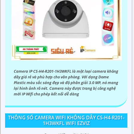
Camera IP CS-H4-R201-1H3WKFL là một loại camera không
dây giá rẻ và phù hợp cho văn phòng. Với dạng Dome
Plastic màu sắc sáng đẹp và độ phân giải 3.0 MP, nó mang
lại hình ảnh rõ nét. Camera này được trang bị công nghệ
mới IP Wifi cho phép kết nối dễ dàng
THÔNG SỐ CAMERA WIFI KHÔNG DÂY CS-H4-R201-
1H3WKFL WIFI EZVIZ