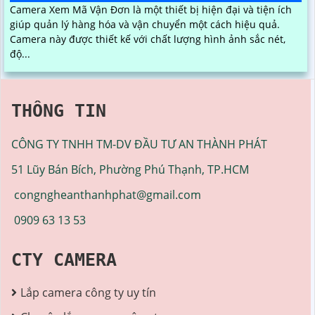
Camera Xem Mã Vận Đơn là một thiết bị hiện đại và tiện ích
giúp quản lý hàng hóa và vận chuyển một cách hiệu quả.
Camera này được thiết kế với chất lượng hình ảnh sắc nét,
độ...
THÔNG TIN
CÔNG TY TNHH TM-DV ĐẦU TƯ AN THÀNH PHÁT
51 Lũy Bán Bích, Phường Phú Thạnh, TP.HCM
congngheanthanhphat@gmail.com
0909 63 13 53
CTY CAMERA
Lắp camera công ty uy tín