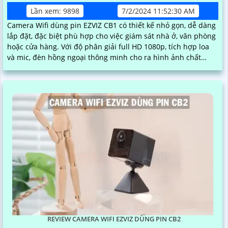
Lần xem: 9898
7/2/2024 11:52:30 AM
Camera Wifi dùng pin EZVIZ CB1 có thiết kế nhỏ gọn, dễ dàng
lắp đặt, đặc biệt phù hợp cho việc giám sát nhà ở, văn phòng
hoặc cửa hàng. Với độ phân giải full HD 1080p, tích hợp loa
và mic, đèn hồng ngoại thông minh cho ra hình ảnh chất
lượng ban đêm
REVIEW CAMERA WIFI EZVIZ DÙNG PIN CB2