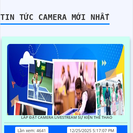
TIN TỨC CAMERA MỚI NHẤT
LẮP ĐẶT CAMERA LIVESTREAM SỰ KIỆN THỂ THAO
Lần xem: 4641
12/25/2025 5:17:07 PM