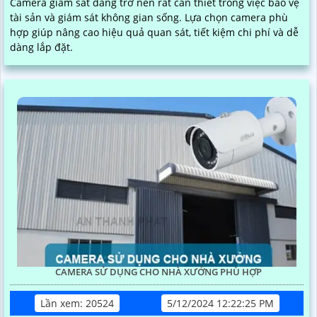
Camera giám sát đang trở nên rất cần thiết trong việc bảo vệ
tài sản và giám sát không gian sống. Lựa chọn camera phù
hợp giúp nâng cao hiệu quả quan sát, tiết kiệm chi phí và dễ
dàng lắp đặt.
CAMERA SỬ DỤNG CHO NHÀ XƯỞNG PHÙ HỢP
Lần xem: 20524
5/12/2024 12:22:25 PM