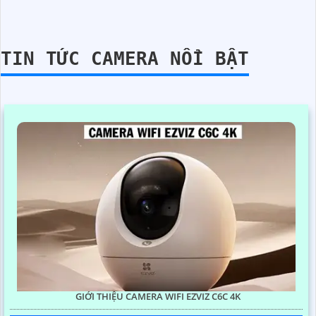
TIN TỨC CAMERA NỔI BẬT
GIỚI THIỆU CAMERA WIFI EZVIZ C6C 4K