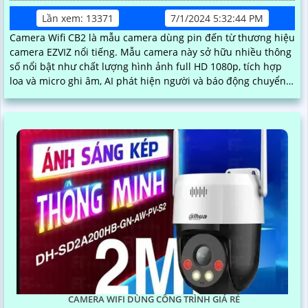
Lần xem: 13371
7/1/2024 5:32:44 PM
Camera Wifi CB2 là mẫu camera dùng pin đến từ thương hiệu
camera EZVIZ nổi tiếng. Mẫu camera này sở hữu nhiều thông
số nổi bật như chất lượng hình ảnh full HD 1080p, tích hợp
loa và micro ghi âm, AI phát hiện người và báo động chuyển
động chuẩn
CAMERA WIFI DÙNG CÔNG TRÌNH GIÁ RẺ