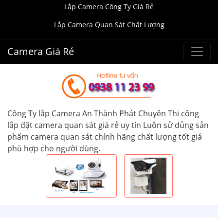
Lắp Camera Công Ty Giá Rẻ
Lắp Camera Quan Sát Chất Lượng
Camera Giá Rẻ
Công Ty lắp Camera An Thành Phát Chuyên Thi công
lắp đặt camera quan sát giá rẻ uy tín Luôn sử dủng sản
phẩm camera quan sát chính hãng chất lượng tốt giá
phù hợp cho người dùng.