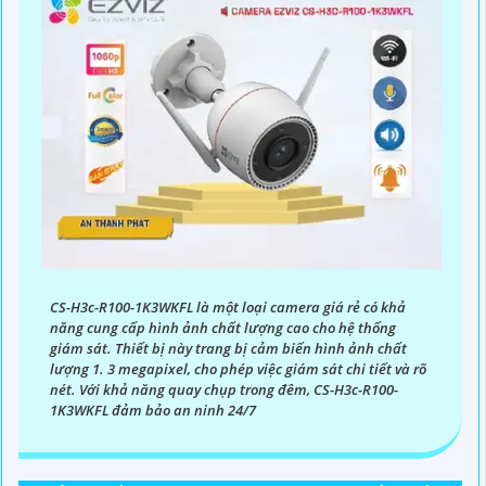
CS-H3c-R100-1K3WKFL là một loại camera giá rẻ có khả
năng cung cấp hình ảnh chất lượng cao cho hệ thống
giám sát. Thiết bị này trang bị cảm biến hình ảnh chất
lượng 1. 3 megapixel, cho phép việc giám sát chi tiết và rõ
nét. Với khả năng quay chụp trong đêm, CS-H3c-R100-
1K3WKFL đảm bảo an ninh 24/7