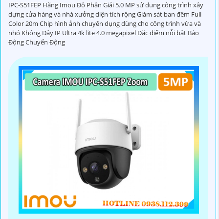
IPC-S51FEP Hãng Imou Độ Phân Giải 5.0 MP sử dụng công trình xây
dựng cửa hàng và nhà xưởng diện tích rộng Giám sát ban đêm Full
Color 20m Chip hình ảnh chuyên dụng dùng cho công trình vừa và
nhỏ Không Dây IP Ultra 4k lite 4.0 megapixel Đặc điểm nỗi bật Báo
Động Chuyển Động