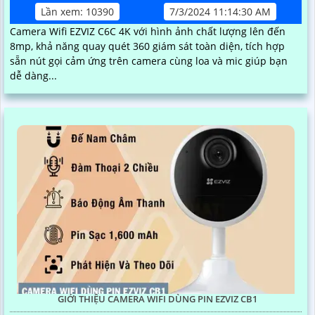
Lần xem: 10390
7/3/2024 11:14:30 AM
Camera Wifi EZVIZ C6C 4K với hình ảnh chất lượng lên đến
8mp, khả năng quay quét 360 giám sát toàn diện, tích hợp
sẵn nút gọi cảm ứng trên camera cùng loa và mic giúp bạn
dễ dàng...
GIỚI THIỆU CAMERA WIFI DÙNG PIN EZVIZ CB1