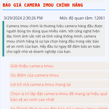
Kbvision
BÁO GIÁ CAMERA IMOU CHÍNH HÃNG
3/29/2024 2:30:26 PM
Mức độ quan tâm: 12061
Camera Imou chính là thương hiệu camera hàng đầu được
người dùng tin dùng qua nhiều năm. Với công nghệ hiện
đại, hình ảnh sắc nét và tính năng thông minh, camera
Imou chính hãng là sự lựa chọn hàng đầu trong việc bảo
vệ an ninh của bạn. Hãy đầu tư ngay để đảm bảo an toàn
cho ngôi nhà và doanh nghiệp của bạn.
Giới thiệu camera Imou
Ưu điểm của camera Imou
Lợi ích mà camera Imou mang lại
Chọn vị trí lắp đặt camera Imou để mang lại hiệu quả
bảo vệ an ninh cao nhất
An Thành Phát mang đến báo giá camera Imou chính