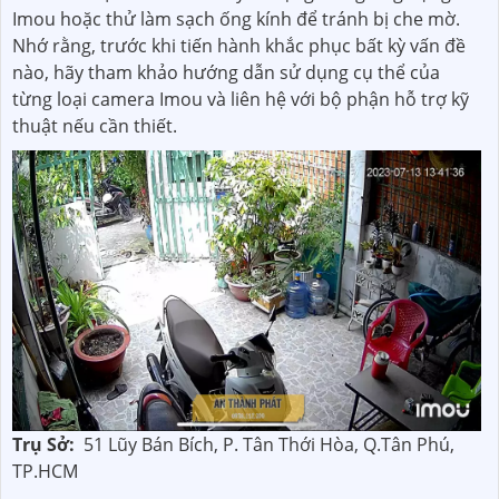
Imou hoặc thử làm sạch ống kính để tránh bị che mờ.
Nhớ rằng, trước khi tiến hành khắc phục bất kỳ vấn đề
nào, hãy tham khảo hướng dẫn sử dụng cụ thể của
từng loại camera Imou và liên hệ với bộ phận hỗ trợ kỹ
thuật nếu cần thiết.
Trụ Sở:
51 Lũy Bán Bích, P. Tân Thới Hòa, Q.Tân Phú,
TP.HCM