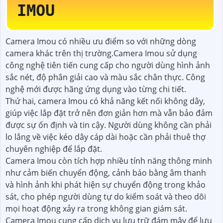
IMOU
Camera Imou có nhiều ưu điểm so với những dòng
camera khác trên thị trường.Camera Imou sử dụng
công nghệ tiên tiến cung cấp cho người dùng hình ảnh
sắc nét, độ phân giải cao và màu sắc chân thực. Công
nghệ mới được hãng ứng dụng vào từng chi tiết.
Thứ hai, camera Imou có khả năng kết nối không dây,
giúp việc lắp đặt trở nên đơn giản hơn mà vẫn bảo đảm
được sự ổn định và tin cậy. Người dùng không cần phải
lo lắng về việc kéo dây cáp dài hoặc cần phải thuê thợ
chuyên nghiệp để lắp đặt.
Camera Imou còn tích hợp nhiều tính năng thông minh
như cảm biến chuyển động, cảnh báo bằng âm thanh
và hình ảnh khi phát hiện sự chuyển động trong khảo
sát, cho phép người dùng tự do kiểm soát và theo dõi
mọi hoạt động xảy ra trong không gian giám sát.
Camera Imou cung cấp dịch vụ lưu trữ đám mây để lưu