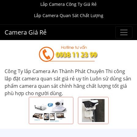
Lắp Camera Công Ty Giá Rẻ
Lắp Camera Quan Sát Chất Lượng
Camera Giá Rẻ
Công Ty lắp Camera An Thành Phát Chuyên Thi công
lắp đặt camera quan sát giá rẻ uy tín Luôn sử dủng sản
phẩm camera quan sát chính hãng chất lượng tốt giá
phù hợp cho người dùng.