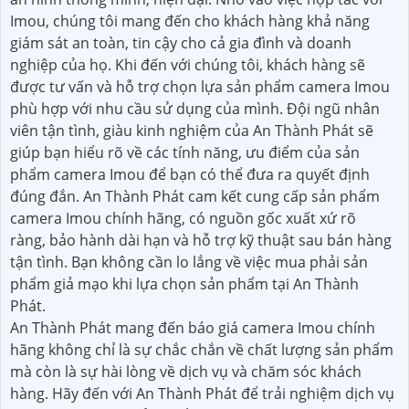
Imou, chúng tôi mang đến cho khách hàng khả năng
giám sát an toàn, tin cậy cho cả gia đình và doanh
nghiệp của họ. Khi đến với chúng tôi, khách hàng sẽ
được tư vấn và hỗ trợ chọn lựa sản phẩm camera Imou
phù hợp với nhu cầu sử dụng của mình. Đội ngũ nhân
viên tận tình, giàu kinh nghiệm của An Thành Phát sẽ
giúp bạn hiểu rõ về các tính năng, ưu điểm của sản
phẩm camera Imou để bạn có thể đưa ra quyết định
đúng đắn. An Thành Phát cam kết cung cấp sản phẩm
camera Imou chính hãng, có nguồn gốc xuất xứ rõ
ràng, bảo hành dài hạn và hỗ trợ kỹ thuật sau bán hàng
tận tình. Bạn không cần lo lắng về việc mua phải sản
phẩm giả mạo khi lựa chọn sản phẩm tại An Thành
Phát.
An Thành Phát mang đến báo giá camera Imou chính
hãng không chỉ là sự chắc chắn về chất lượng sản phẩm
mà còn là sự hài lòng về dịch vụ và chăm sóc khách
hàng. Hãy đến với An Thành Phát để trải nghiệm dịch vụ