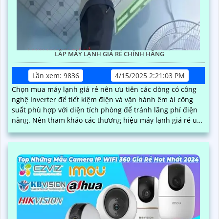
LẮP MÁY LẠNH GIÁ RẺ CHÍNH HÃNG
Lần xem: 9836
4/15/2025 2:21:03 PM
Chọn mua máy lạnh giá rẻ nên ưu tiên các dòng có công
nghệ Inverter để tiết kiệm điện và vận hành êm ái công
suất phù hợp với diện tích phòng để tránh lãng phí điện
năng. Nên tham khảo các thương hiệu máy lạnh giá rẻ uy
tín như Casper, Gree, Reetech… có mức giá phải chăng và
chất lượng ổn định