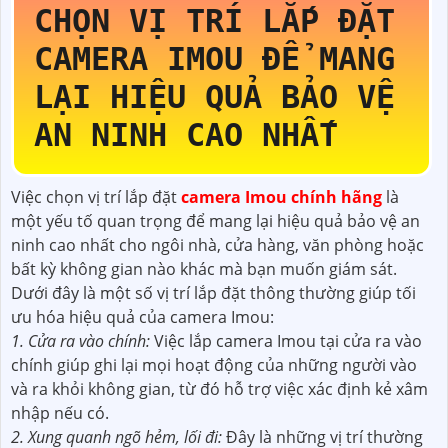
CHỌN VỊ TRÍ LẮP ĐẶT
CAMERA IMOU ĐỂ MANG
LẠI HIỆU QUẢ BẢO VỆ
AN NINH CAO NHẤT
Việc chọn vị trí lắp đặt
camera Imou chính hãng
là
một yếu tố quan trọng để mang lại hiệu quả bảo vệ an
ninh cao nhất cho ngôi nhà, cửa hàng, văn phòng hoặc
bất kỳ không gian nào khác mà bạn muốn giám sát.
Dưới đây là một số vị trí lắp đặt thông thường giúp tối
ưu hóa hiệu quả của camera Imou:
1. Cửa ra vào chính:
Việc lắp camera Imou tại cửa ra vào
chính giúp ghi lại mọi hoạt động của những người vào
và ra khỏi không gian, từ đó hỗ trợ việc xác định kẻ xâm
nhập nếu có.
2. Xung quanh ngõ hẻm, lối đi:
Đây là những vị trí thường