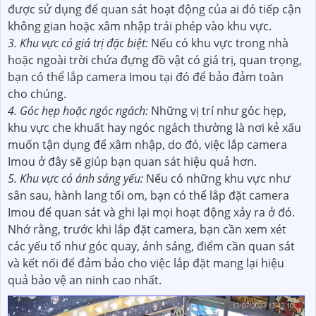
được sử dụng để quan sát hoạt động của ai đó tiếp cận
không gian hoặc xâm nhập trái phép vào khu vực.
3. Khu vực có giá trị đặc biệt:
Nếu có khu vực trong nhà
hoặc ngoài trời chứa đựng đồ vật có giá trị, quan trọng,
bạn có thể lắp camera Imou tại đó để bảo đảm toàn
cho chúng.
4. Góc hẹp hoặc ngóc ngách:
Những vị trí như góc hẹp,
khu vực che khuất hay ngóc ngách thường là nơi kẻ xấu
muốn tận dụng để xâm nhập, do đó, việc lắp camera
Imou ở đây sẽ giúp bạn quan sát hiệu quả hơn.
5. Khu vực có ánh sáng yếu:
Nếu có những khu vực như
sân sau, hành lang tối om, bạn có thể lắp đặt camera
Imou để quan sát và ghi lại mọi hoạt động xảy ra ở đó.
Nhớ rằng, trước khi lắp đặt camera, bạn cần xem xét
các yếu tố như góc quay, ánh sáng, điểm cần quan sát
và kết nối để đảm bảo cho việc lắp đặt mang lại hiệu
quả bảo vệ an ninh cao nhất.