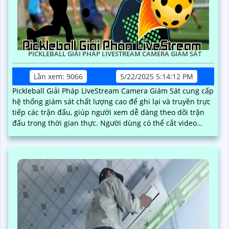
PICKLEBALL GIẢI PHÁP LIVESTREAM CAMERA GIÁM SÁT
Lần xem: 9066
5/22/2025 5:14:12 PM
Pickleball Giải Pháp LiveStream Camera Giám Sát cung cấp
hệ thống giám sát chất lượng cao để ghi lại và truyền trực
tiếp các trận đấu, giúp người xem dễ dàng theo dõi trận
đấu trong thời gian thực. Người dùng có thể cắt video
khoảnh khắc hay trực tiếp và dễ dàng