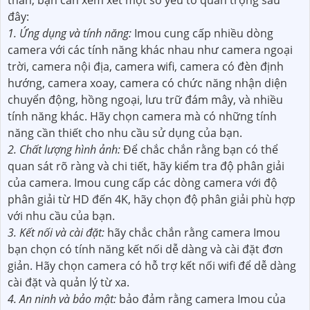
đây:
1. Ứng dụng và tính năng:
Imou cung cấp nhiều dòng
camera với các tính năng khác nhau như camera ngoại
trời, camera nội địa, camera wifi, camera có đèn định
hướng, camera xoay, camera có chức năng nhận diện
chuyển động, hồng ngoại, lưu trữ đám mây, và nhiều
tính năng khác. Hãy chọn camera mà có những tính
năng cần thiết cho nhu cầu sử dụng của bạn.
2. Chất lượng hình ảnh:
Để chắc chắn
rằng bạn có thể
quan sát rõ ràng và chi tiết, hãy kiểm tra độ phân giải
của camera. Imou cung cấp các dòng camera với độ
phân giải từ HD đến 4K, hãy chọn độ phân giải phù hợp
với nhu cầu của bạn.
3. Kết nối và cài đặt:
hãy chắc chắn rằng camera Imou
bạn chọn có tính năng kết nối dễ dàng và cài đặt đơn
giản. Hãy chọn camera có hỗ trợ kết nối wifi để dễ dàng
cài đặt và quản lý từ xa.
4. An ninh và bảo mật:
bảo đảm rằng camera Imou của