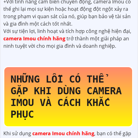
+Với tính năng cảm biến chuyển động, camera Imou có
thể ghi lại mọi sự kiện hoặc hoạt động đột ngột xảy ra
trong phạm vi quan sát của nó, giúp bạn bảo vệ tài sản
và gia đình một cách tốt nhất.
Với sự tiện lợi, linh hoạt và tích hợp công nghệ hiện đại,
camera Imou chính hãng
trở thành một giải pháp an
ninh tuyệt vời cho mọi gia đình và doanh nghiệp.
NHỮNG LỖI CÓ THỂ
GẶP KHI DÙNG CAMERA
IMOU VÀ CÁCH KHẮC
PHỤC
Khi sử dụng
camera Imou chính hãng
, bạn có thể gặp