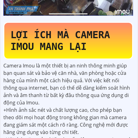
LỢI ÍCH MÀ CAMERA
IMOU MANG LẠI
Camera Imou là một thiết bị an ninh thông minh giúp
bạn quan sát và bảo vệ căn nhà, văn phòng hoặc cửa
hàng của mình một cách hiệu quả. Với việc kết nối
thông qua internet, bạn có thể dễ dàng kiểm soát hình
ảnh và âm thanh từ bất kỳ đâu thông qua ứng dụng di
động của Imou.
+Hình ảnh sắc nét và chất lượng cao, cho phép bạn
theo dõi mọi hoạt động trong không gian mà camera
đang giám sát một cách rõ ràng. Công nghệ mới được
hãng ứng dụng vào từng chi tiết.