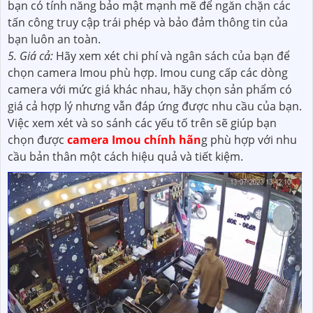
bạn có tính năng bảo mật mạnh mẽ để ngăn chặn các
tấn công truy cập trái phép và bảo đảm thông tin của
bạn luôn an toàn.
5. Giá cả:
Hãy xem xét chi phí và ngân sách của bạn để
chọn camera Imou phù hợp. Imou cung cấp các dòng
camera với mức giá khác nhau, hãy chọn sản phẩm có
giá cả hợp lý nhưng vẫn đáp ứng được nhu cầu của bạn.
Việc xem xét và so sánh các yếu tố trên sẽ giúp bạn
chọn được
camera Imou chính hãn
g phù hợp với nhu
cầu bản thân một cách hiệu quả và tiết kiệm.