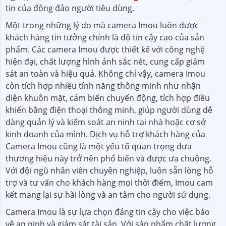
tin của đông đảo người tiêu dùng.
Một trong những lý do mà camera Imou luôn được
khách hàng tin tưởng chính là độ tin cậy cao của sản
phẩm. Các camera Imou được thiết kế với công nghệ
hiện đại, chất lượng hình ảnh sắc nét, cung cấp giám
sát an toàn và hiệu quả. Không chỉ vậy, camera Imou
còn tích hợp nhiều tính năng thông minh như nhận
diện khuôn mặt, cảm biến chuyển động, tích hợp điều
khiển bằng điện thoại thông minh, giúp người dùng dễ
dàng quản lý và kiểm soát an ninh tại nhà hoặc cơ sở
kinh doanh của mình. Dịch vụ hỗ trợ khách hàng của
Camera Imou cũng là một yếu tố quan trọng đưa
thương hiệu này trở nên phổ biến và được ưa chuộng.
Với đội ngũ nhân viên chuyên nghiệp, luôn sẵn lòng hỗ
trợ và tư vấn cho khách hàng mọi thời điểm, Imou cam
kết mang lại sự hài lòng và an tâm cho người sử dụng.
Camera Imou là sự lựa chọn đáng tin cậy cho việc bảo
vệ an ninh và giám sát tài sản. Với sản phẩm chất lượng,