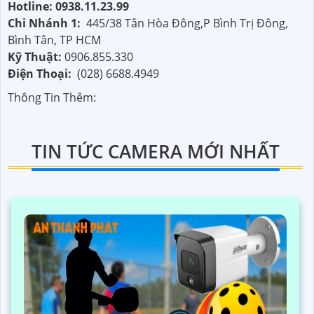
Hotline: 0938.11.23.99
Chi Nhánh 1:
445/38 Tân Hòa Đông,P Bình Trị Đông,
Bình Tân, TP HCM
Kỹ Thuật:
0906.855.330
Điện Thoại:
(028) 6688.4949
Thông Tin Thêm:
TIN TỨC CAMERA MỚI NHẤT