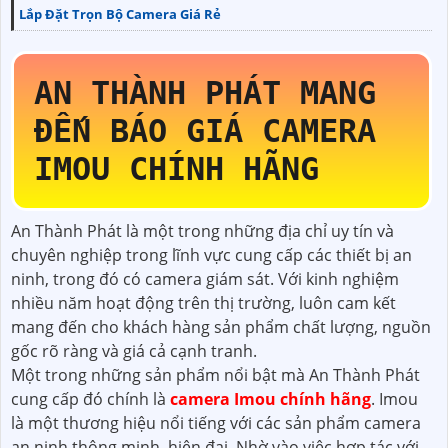
Lắp Đặt Trọn Bộ Camera Giá Rẻ
AN THÀNH PHÁT MANG
ĐẾN BÁO GIÁ CAMERA
IMOU CHÍNH HÃNG
An Thành Phát là một trong những địa chỉ uy tín và
chuyên nghiệp trong lĩnh vực cung cấp các thiết bị an
ninh, trong đó có camera giám sát. Với kinh nghiệm
nhiều năm hoạt động trên thị trường, luôn cam kết
mang đến cho khách hàng sản phẩm chất lượng, nguồn
gốc rõ ràng và giá cả cạnh tranh.
Một trong những sản phẩm nổi bật mà An Thành Phát
cung cấp đó chính là
camera Imou chính hãng
. Imou
là một thương hiệu nổi tiếng với các sản phẩm camera
an ninh thông minh, hiện đại. Nhờ vào việc hợp tác với