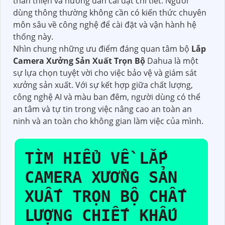
thân thiện và hướng dẫn cài đặt chi tiết. Người
dùng thông thường không cần có kiến thức chuyên
môn sâu về công nghệ để cài đặt và vận hành hệ
thống này.
Nhìn chung những ưu điểm đáng quan tâm bộ
Lắp
Camera Xưởng Sản Xuất Trọn Bộ
Dahua là một
sự lựa chọn tuyệt vời cho việc bảo vệ và giám sát
xưởng sản xuất. Với sự kết hợp giữa chất lượng,
công nghệ AI và màu ban đêm, người dùng có thể
an tâm và tự tin trong việc nâng cao an toàn an
ninh và an toàn cho không gian làm việc của mình.
TÌM HIỂU VỀ
LẮP
CAMERA XƯỞNG SẢN
XUẤT TRỌN BỘ
CHẤT
LƯỢNG CHIẾT KHẤU