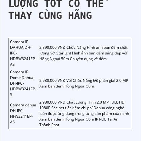
GIỚI THIỆU NHỮNG
CAMERA KHÁC CÓ CHẤT
LƯỢNG TỐT CÓ THỂ
THAY CÙNG HÃNG
Camera IP
DAHUA DH-
2,890,000 VNĐ Chức Năng Hình ảnh ban đêm chất
IPC-
lượng với Starlight Hình ảnh ban đêm sáng đẹp với
HDBW3241EP-
Hồng Ngoại 50m Chuyên dụng về đêm
AS
Camera IP