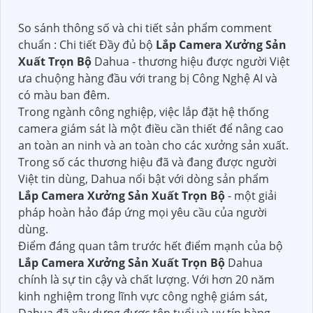
So sánh thông số và chi tiết sản phẩm comment
chuẩn : Chi tiết Đầy đủ bộ
Lắp Camera Xưởng Sản
Xuất Trọn Bộ
Dahua - thương hiệu được người Việt
ưa chuộng hàng đầu với trang bị Công Nghệ AI và
có màu ban đêm.
Trong ngành công nghiệp, việc lắp đặt hệ thống
camera giám sát là một điều cần thiết để nâng cao
an toàn an ninh và an toàn cho các xưởng sản xuất.
Trong số các thương hiệu đã và đang được người
Việt tin dùng, Dahua nổi bật với dòng sản phẩm
Lắp Camera Xưởng Sản Xuất Trọn Bộ
- một giải
pháp hoàn hảo đáp ứng mọi yêu cầu của người
dùng.
Điểm đáng quan tâm trước hết điểm mạnh của bộ
Lắp Camera Xưởng Sản Xuất Trọn Bộ
Dahua
chính là sự tin cậy và chất lượng. Với hơn 20 năm
kinh nghiệm trong lĩnh vực công nghệ giám sát,