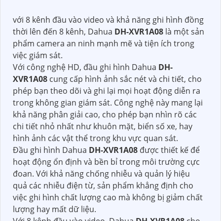
DH-XVR1A08
HÌNH
ẢNH ĐẸP DAHUA
với 8 kênh đầu vào video và khả năng ghi hình đồng
thời lên đến 8 kênh, Dahua
DH-XVR1A08
là một sản
phẩm camera an ninh mạnh mẽ và tiện ích trong
việc giám sát.
Với công nghệ HD, đầu ghi hình Dahua
DH-
XVR1A08
cung cấp hình ảnh sắc nét và chi tiết, cho
phép bạn theo dõi và ghi lại mọi hoạt động diễn ra
trong không gian giám sát. Công nghệ này mang lại
khả năng phân giải cao, cho phép bạn nhìn rõ các