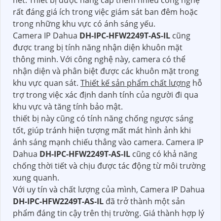
nét. Thiết bị được nâng cấp thêm nhiều công nghệ
rất đáng giá ích trong việc giám sát ban đêm hoặc
trong những khu vực có ánh sáng yếu.
Camera IP Dahua
DH-IPC-HFW2249T-AS-IL
cũng
được trang bị tính năng nhận diện khuôn mặt
thông minh. Với công nghệ này, camera có thể
nhận diện và phân biệt được các khuôn mặt trong
khu vực quan sát.
Thiết kế sản phẩm chất lượng
hỗ
trợ trong việc xác định danh tính của người đi qua
khu vực và tăng tính bảo mật.
thiết bị này cũng có tính năng chống ngược sáng
tốt, giúp tránh hiện tượng mất mát hình ảnh khi
ánh sáng mạnh chiếu thẳng vào camera. Camera IP
Dahua
DH-IPC-HFW2249T-AS-IL
cũng có khả năng
chống thời tiết và chịu được tác động từ môi trường
xung quanh.
Với uy tín và chất lượng của mình, Camera IP Dahua
DH-IPC-HFW2249T-AS-IL
đã trở thành một sản
phẩm đáng tin cậy trên thị trường. Giá thành hợp lý