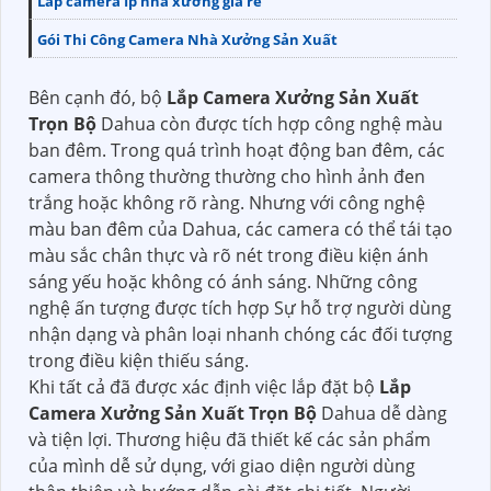
Lắp camera Ip nhà xưởng giá rẻ
Gói Thi Công Camera Nhà Xưởng Sản Xuất
Bên cạnh đó, bộ
Lắp Camera Xưởng Sản Xuất
Trọn Bộ
Dahua còn được tích hợp công nghệ màu
ban đêm. Trong quá trình hoạt động ban đêm, các
camera thông thường thường cho hình ảnh đen
trắng hoặc không rõ ràng. Nhưng với công nghệ
màu ban đêm của Dahua, các camera có thể tái tạo
màu sắc chân thực và rõ nét trong điều kiện ánh
sáng yếu hoặc không có ánh sáng. Những công
nghệ ấn tượng được tích hợp Sự hỗ trợ người dùng
nhận dạng và phân loại nhanh chóng các đối tượng
trong điều kiện thiếu sáng.
Khi tất cả đã được xác định việc lắp đặt bộ
Lắp
Camera Xưởng Sản Xuất Trọn Bộ
Dahua dễ dàng
và tiện lợi. Thương hiệu đã thiết kế các sản phẩm
của mình dễ sử dụng, với giao diện người dùng