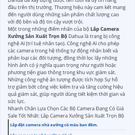
Dahua đã xây dựng được tên tuổi và uy tín hàng
đầu trên thị trường. Thương hiệu này cam kết mang
đến người dùng những sản phẩm chất lượng cao
với độ bền và độ tin cậy vượt trội.
Một trong những điểm nhấn của bộ
Lắp Camera
Xưởng Sản Xuất Trọn Bộ
Dahua là trang bị công
nghệ AI (trí tuệ nhân tạo). Công nghệ AI cho phép
các camera trong hệ thống tự động nhận biết và
phân loại các đối tượng, đồng thời lọc lấy những
hình ảnh có ý nghĩa quan trọng như người hoặc
phương tiện giao thông trong khu vực giám sát.
Những công nghệ ấn tượng được tích hợp Sự hỗ
trợ giảm bớt công việc kiểm tra và tăng cường hiệu
quả giám sát, giúp người dùng tiết kiệm thời gian và
sức lực.
Nhanh Chân Lựa Chọn Các Bộ Camera Đang Có Giá
Sale Tốt Nhất: Lắp Camera Xưởng Sản Xuất Trọn Bộ
Lắp đặt camera nhà xưởng có màu ban đêm.