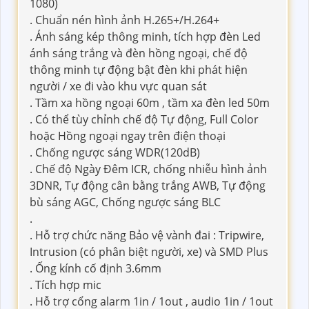
1080)
. Chuẩn nén hình ảnh H.265+/H.264+
. Ánh sáng kép thông minh, tích hợp đèn Led
ánh sáng trắng và đèn hồng ngoại, chế độ
thông minh tự động bật đèn khi phát hiện
người / xe đi vào khu vực quan sát
. Tầm xa hồng ngoại 60m , tầm xa đèn led 50m
. Có thể tùy chỉnh chế độ Tự động, Full Color
hoặc Hồng ngoại ngay trên điện thoại
. Chống ngược sáng WDR(120dB)
. Chế độ Ngày Đêm ICR, chống nhiễu hình ảnh
3DNR, Tự động cân bằng trắng AWB, Tự động
bù sáng AGC, Chống ngược sáng BLC
.
. Hỗ trợ chức năng Bảo vệ vành đai : Tripwire,
Intrusion (có phân biệt người, xe) và SMD Plus
. Ống kính cố định 3.6mm
. Tích hợp mic
. Hỗ trợ cổng alarm 1in / 1out , audio 1in / 1out