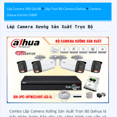
Lắp Camera 360 Giá Rẻ
Lắp Trọn Bộ Camera Dahua
Camera
Dahua Full Hd 1080P
Lắp Camera Xưởng Sản Xuất Trọn Bộ
Combo Lắp Camera Xưởng Sản Xuất Trọn Bộ Dahua là
giải pháp hoàn hảo cho các công trình cao cấp và