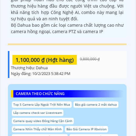
thương hiệu hàng đầu được người Việt ưa chuộng. Với
khả năng tích hợp Công Nghệ AI, combo này mang lại
sự hiệu quả và an ninh tuyệt đối.
Bộ Dahua bao gồm các loại camera chất lượng cao như
camera hồng ngoại, camera PTZ và camera IP
1,100,000 ₫ (H₫t hàng)
9,800,000 ₫
Thương hiệu:
Dahua
Ngày đăng:
10/2/2023 5:38:42 PM
CAMERA THEO CHỨC NĂNG
Top 5 Camera Lắp Ngoài Trời Nên Mua
Báo giá camera 2 mắt dahua
Lắp camera check var Livestream
Camera quay video Đóng Hàng Cận Cảnh
Camera Nhìn Thấy chữ Màn Hình
Báo Giá Camera IP Kbvision