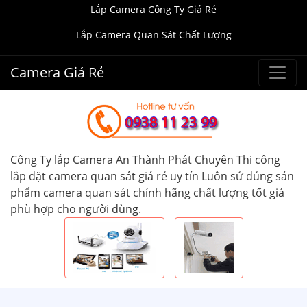
Lắp Camera Công Ty Giá Rẻ
Lắp Camera Quan Sát Chất Lượng
Camera Giá Rẻ
Công Ty lắp Camera An Thành Phát Chuyên Thi công
lắp đặt camera quan sát giá rẻ uy tín Luôn sử dủng sản
phẩm camera quan sát chính hãng chất lượng tốt giá
phù hợp cho người dùng.