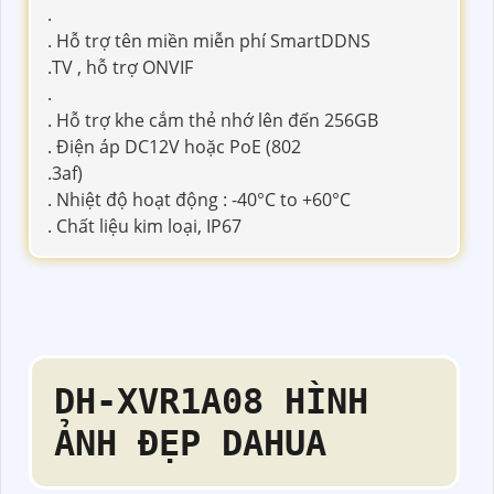
.
. Hỗ trợ tên miền miễn phí SmartDDNS
.TV , hỗ trợ ONVIF
.
. Hỗ trợ khe cắm thẻ nhớ lên đến 256GB
. Điện áp DC12V hoặc PoE (802
.3af)
. Nhiệt độ hoạt động : -40°C to +60°C
. Chất liệu kim loại, IP67