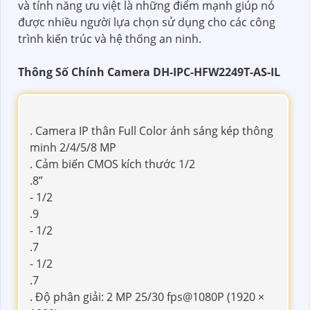
và tính năng ưu việt là những điểm mạnh giúp nó
được nhiều người lựa chọn sử dụng cho các công
trình kiến trúc và hệ thống an ninh.
Thông Số Chính Camera DH-IPC-HFW2249T-AS-IL
. Camera IP thân Full Color ánh sáng kép thông
minh 2/4/5/8 MP
. Cảm biến CMOS kích thước 1/2
.8”
- 1/2
.9
- 1/2
.7
- 1/2
.7
. Độ phân giải: 2 MP 25/30 fps@1080P (1920 ×