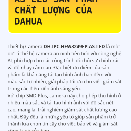
CHẤT LƯỢNG CỦA
DAHUA
Thiết bị Camera
DH-IPC-HFW3249EP-AS-LED
là một
đợt ố thế hệ camera an ninh tiên tiến với công nghệ
AI, phù hợp cho các công trình đòi hỏi sự chính xác
và độ nhạy cảm cao. Đặc biệt ưu điểm của sản
phẩm là khả năng tái tạo hình ảnh ban đêm với
màu sắc tự nhiên, giải pháp tối ưu cho việc giám sát
trong các điều kiện ánh sáng yếu.
Với chip SMD Plus, camera này cho phép thu hình ở
nhiều màu sắc và tái tạo hình ảnh với độ sắc nét
cao, mang lại trải nghiệm giám sát chất lượng cao
nhất. Đây đều là những yếu tố giúp sản phẩm trở
thành lựa chọn tin cậy cho việc bảo vệ và giám sát
công trình của bạn.