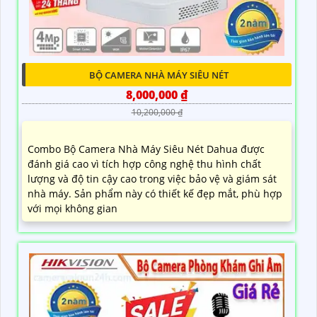
BỘ CAMERA NHÀ MÁY SIÊU NÉT
8,000,000 ₫
10,200,000 ₫
Combo Bộ Camera Nhà Máy Siêu Nét Dahua được
đánh giá cao vì tích hợp công nghệ thu hình chất
lượng và độ tin cậy cao trong việc bảo vệ và giám sát
nhà máy. Sản phẩm này có thiết kế đẹp mắt, phù hợp
với mọi không gian