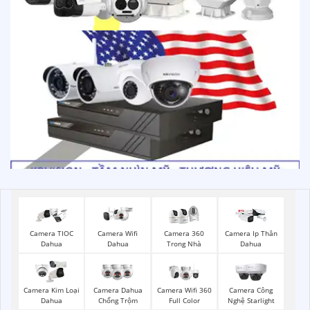
Camera Wifi
Camera TIOC
Camera 360
Camera Ip Thân
Dahua
Dahua
Trong Nhà
Dahua
Camera Kim Loại
Camera Dahua
Camera Wifi 360
Camera Công
Dahua
Chống Trộm
Full Color
Nghệ Starlight