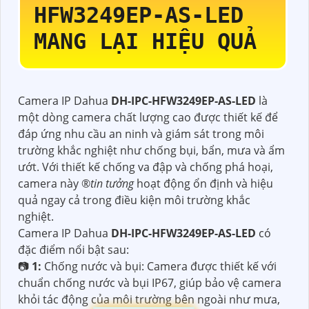
HFW3249EP-AS-LED
MANG LẠI HIỆU QUẢ
Camera IP Dahua
DH-IPC-HFW3249EP-AS-LED
là
một dòng camera chất lượng cao được thiết kế để
đáp ứng nhu cầu an ninh và giám sát trong môi
trường khắc nghiệt như chống bụi, bẩn, mưa và ẩm
ướt. Với thiết kế chống va đập và chống phá hoại,
camera này ®️
tin tưởng
hoạt động ổn định và hiệu
quả ngay cả trong điều kiện môi trường khắc
nghiệt.
Camera IP Dahua
DH-IPC-HFW3249EP-AS-LED
có
đặc điểm nổi bật sau:
📷
1:
Chống nước và bụi: Camera được thiết kế với
chuẩn chống nước và bụi IP67, giúp bảo vệ camera
khỏi tác động của môi trường bên ngoài như mưa,