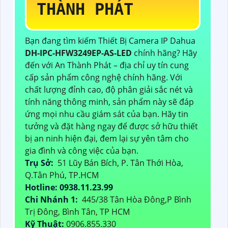
THÀNH PHÁT
Bạn đang tìm kiếm Thiết Bị Camera IP Dahua
DH-IPC-HFW3249EP-AS-LED
chính hãng? Hãy
đến với An Thành Phát – địa chỉ uy tín cung
cấp sản phẩm công nghệ chính hãng. Với
chất lượng đỉnh cao, độ phân giải sắc nét và
tính năng thông minh, sản phẩm này sẽ đáp
ứng mọi nhu cầu giám sát của bạn. Hãy tin
tưởng và đặt hàng ngay để được sở hữu thiết
bị an ninh hiện đại, đem lại sự yên tâm cho
gia đình và công việc của bạn.
Trụ Sở:
51 Lũy Bán Bích, P. Tân Thới Hòa,
Q.Tân Phú, TP.HCM
Hotline: 0938.11.23.99
Chi Nhánh 1:
445/38 Tân Hòa Đông,P Bình
Trị Đông, Bình Tân, TP HCM
Kỹ Thuật:
0906.855.330