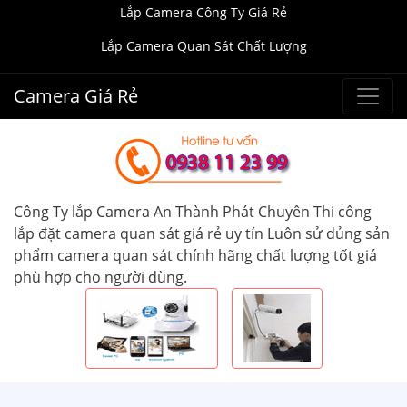
Lắp Camera Công Ty Giá Rẻ
Lắp Camera Quan Sát Chất Lượng
Camera Giá Rẻ
Công Ty lắp Camera An Thành Phát Chuyên Thi công
lắp đặt camera quan sát giá rẻ uy tín Luôn sử dủng sản
phẩm camera quan sát chính hãng chất lượng tốt giá
phù hợp cho người dùng.