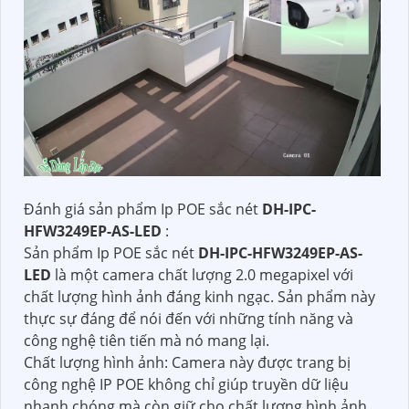
Đánh giá sản phẩm Ip POE sắc nét
DH-IPC-
HFW3249EP-AS-LED
:
Sản phẩm Ip POE sắc nét
DH-IPC-HFW3249EP-AS-
LED
là một camera chất lượng 2.0 megapixel với
chất lượng hình ảnh đáng kinh ngạc. Sản phẩm này
thực sự đáng để nói đến với những tính năng và
công nghệ tiên tiến mà nó mang lại.
Chất lượng hình ảnh: Camera này được trang bị
công nghệ IP POE không chỉ giúp truyền dữ liệu
nhanh chóng mà còn giữ cho chất lượng hình ảnh