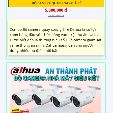
BỘ CAMERA QUAY XOAY GIÁ RẺ
5,500,000 ₫
7,500,000 ₫
Combo Bộ camera quay xoay giá rẻ Dahua là sự lựa
chọn hàng đầu với chức năng vượt trội thu âm và loa.
Được biết đến là thương hiệu số 1 về camera giám sát
và hệ thống an ninh, Dahua mang đến cho người
dùng nhiều ưu điểm nổi bật