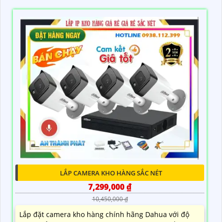
LẮP CAMERA KHO HÀNG SẮC NÉT
7,299,000 ₫
10,450,000 ₫
Lắp đặt camera kho hàng chính hãng Dahua với độ