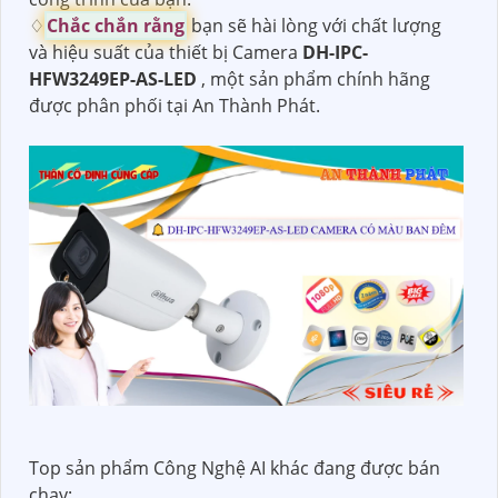
♢
Chắc chắn rằng
bạn sẽ hài lòng với chất lượng
và hiệu suất của thiết bị Camera
DH-IPC-
HFW3249EP-AS-LED
, một sản phẩm chính hãng
được phân phối tại An Thành Phát.
Top sản phẩm Công Nghệ AI khác đang được bán
chạy: