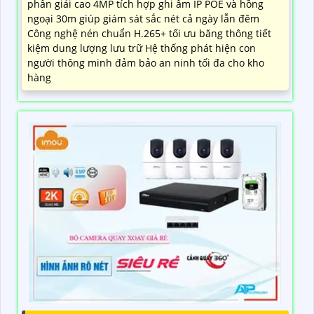
phân giải cao 4MP tích hợp ghi âm IP POE và hồng
ngoại 30m giúp giám sát sắc nét cả ngày lẫn đêm
Công nghệ nén chuẩn H.265+ tối ưu băng thông tiết
kiệm dung lượng lưu trữ Hệ thống phát hiện con
người thông minh đảm bảo an ninh tối đa cho kho
hàng