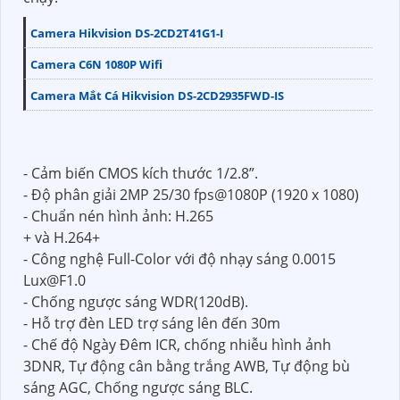
Camera Hikvision DS-2CD2T41G1-I
Camera C6N 1080P Wifi
Camera Mắt Cá Hikvision DS-2CD2935FWD-IS
- Cảm biến CMOS kích thước 1/2.8”.
- Độ phân giải 2MP 25/30 fps@1080P (1920 x 1080)
- Chuẩn nén hình ảnh: H.265
+ và H.264+
- Công nghệ Full-Color với độ nhạy sáng 0.0015
Lux@F1.0
- Chống ngược sáng WDR(120dB).
- Hỗ trợ đèn LED trợ sáng lên đến 30m
- Chế độ Ngày Đêm ICR, chống nhiễu hình ảnh
3DNR, Tự động cân bằng trắng AWB, Tự động bù
sáng AGC, Chống ngược sáng BLC.