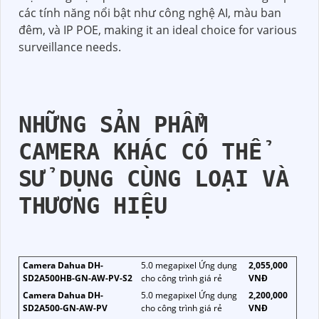
các tính năng nổi bật như công nghệ AI, màu ban
đêm, và IP POE, making it an ideal choice for various
surveillance needs.
NHỮNG SẢN PHẨM
CAMERA KHÁC CÓ THỂ
SỬ DỤNG CÙNG LOẠI VÀ
THƯƠNG HIỆU
Camera Dahua DH-
5.0 megapixel Ứng dụng
2,055,000
SD2A500HB-GN-AW-PV-S2
cho công trình giá rẻ
VNĐ
Camera Dahua DH-
5.0 megapixel Ứng dụng
2,200,000
SD2A500-GN-AW-PV
cho công trình giá rẻ
VNĐ