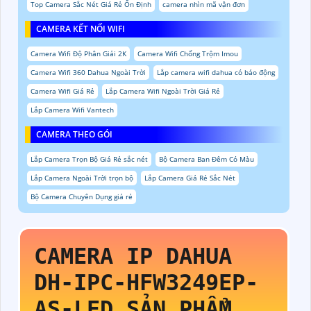
Top Camera Sắc Nét Giá Rẻ Ổn Định
camera nhìn mã vận đơn
CAMERA KẾT NỐI WIFI
Camera Wifi Độ Phân Giải 2K
Camera Wifi Chống Trộm Imou
Camera Wifi 360 Dahua Ngoài Trời
Lắp camera wifi dahua có báo động
Camera Wifi Giá Rẻ
Lắp Camera Wifi Ngoài Trời Giá Rẻ
Lắp Camera Wifi Vantech
CAMERA THEO GÓI
Lắp Camera Trọn Bộ Giá Rẻ sắc nét
Bộ Camera Ban Đêm Có Màu
Lắp Camera Ngoài Trời trọn bộ
Lắp Camera Giá Rẻ Sắc Nét
Bộ Camera Chuyên Dụng giá rẻ
CAMERA IP DAHUA
DH-IPC-HFW3249EP-
AS-LED
SẢN PHẨM