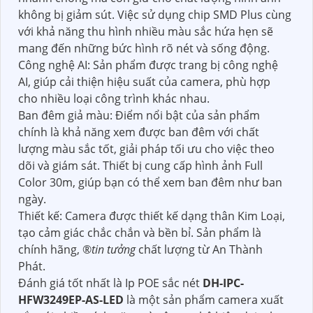
không bị giảm sút. Việc sử dụng chip SMD Plus cùng
với khả năng thu hình nhiều màu sắc hứa hẹn sẽ
mang đến những bức hình rõ nét và sống động.
Công nghệ AI: Sản phẩm được trang bị công nghệ
AI, giúp cải thiện hiệu suất của camera, phù hợp
cho nhiều loại công trình khác nhau.
Ban đêm giả màu: Điểm nổi bật của sản phẩm
chính là khả năng xem được ban đêm với chất
lượng màu sắc tốt, giải pháp tối ưu cho việc theo
dõi và giám sát. Thiết bị cung cấp hình ảnh Full
Color 30m, giúp bạn có thể xem ban đêm như ban
ngày.
Thiết kế: Camera được thiết kế dạng thân Kim Loại,
tạo cảm giác chắc chắn và bền bỉ. Sản phẩm là
chính hãng, ®️
tin tưởng
chất lượng từ An Thành
Phát.
Đánh giá tốt nhất là Ip POE sắc nét
DH-IPC-
HFW3249EP-AS-LED
là một sản phẩm camera xuất