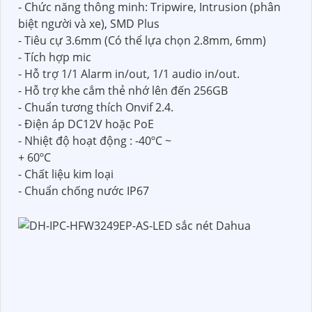
- Chức năng thông minh: Tripwire, Intrusion (phân
biệt người và xe), SMD Plus
- Tiêu cự 3.6mm (Có thể lựa chọn 2.8mm, 6mm)
- Tích hợp mic
- Hỗ trợ 1/1 Alarm in/out, 1/1 audio in/out.
- Hỗ trợ khe cắm thẻ nhớ lên đến 256GB
- Chuẩn tương thích Onvif 2.4.
- Điện áp DC12V hoặc PoE
- Nhiệt độ hoạt động : -40ºC ~
+ 60ºC
- Chất liệu kim loại
- Chuẩn chống nước IP67