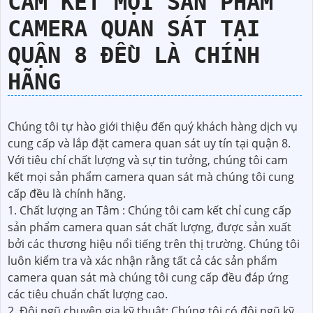
CAM KẾT MỌI SẢN PHẨM
CAMERA QUAN SÁT TẠI
QUẬN 8 ĐỀU LÀ CHÍNH
HÃNG
Chúng tôi tự hào giới thiệu đến quý khách hàng dịch vụ
cung cấp và lắp đặt camera quan sát uy tín tại quận 8.
Với tiêu chí chất lượng và sự tin tưởng, chúng tôi cam
kết mọi sản phẩm camera quan sát mà chúng tôi cung
cấp đều là chính hãng.
1. Chất lượng an Tâm : Chúng tôi cam kết chỉ cung cấp
sản phẩm camera quan sát chất lượng, được sản xuất
bởi các thương hiệu nổi tiếng trên thị trường. Chúng tôi
luôn kiểm tra và xác nhận rằng tất cả các sản phẩm
camera quan sát mà chúng tôi cung cấp đều đáp ứng
các tiêu chuẩn chất lượng cao.
2. Đội ngũ chuyên gia kỹ thuật: Chúng tôi có đội ngũ kỹ