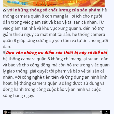
📸
với những thông số chất lượng của sản phẩm
hệ
thống camera quận 8 còn mang lại lợi ích cho người
dân trong việc giám sát và bảo vệ tài sản cá nhân. Từ
việc giám sát nhà và khu vực xung quanh, đến hỗ trợ
giảm thiểu nguy cơ mất mát tài sản, hệ thống camera
quận 8 giúp tăng cường sự yên tâm và tự tin cho người
dân.
☤
Dựa vào những ưu điểm của thiết bị này có thể nói
hệ thống camera quận 8 không chỉ mang lại sự an toàn
và bảo vệ cho cộng đồng mà còn hỗ trợ trong việc quản
lý giao thông, giải quyết tội phạm và bảo vệ tài sản cá
nhân. Với công nghệ tiên tiến và ứng dụng an ninh linh
hoạt, hệ thống camera quận 8 đáng được sử dụng và
đồng hành trong công cuộc bảo vệ an ninh và cuộc
sống hàng ngày.