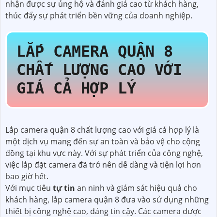
nhận được sự ủng hộ và đánh giá cao từ khách hàng,
thúc đẩy sự phát triển bền vững của doanh nghiệp.
LẮP CAMERA QUẬN 8
CHẤT LƯỢNG CAO VỚI
GIÁ CẢ HỢP LÝ
Lắp camera quận 8 chất lượng cao với giá cả hợp lý là
một dịch vụ mang đến sự an toàn và bảo vệ cho cộng
đồng tại khu vực này. Với sự phát triển của công nghệ,
việc lắp đặt camera đã trở nên dễ dàng và tiện lợi hơn
bao giờ hết.
Với mục tiêu
tự tin
an ninh và giám sát hiệu quả cho
khách hàng, lắp camera quận 8 đưa vào sử dụng những
thiết bị công nghệ cao, đáng tin cậy. Các camera được