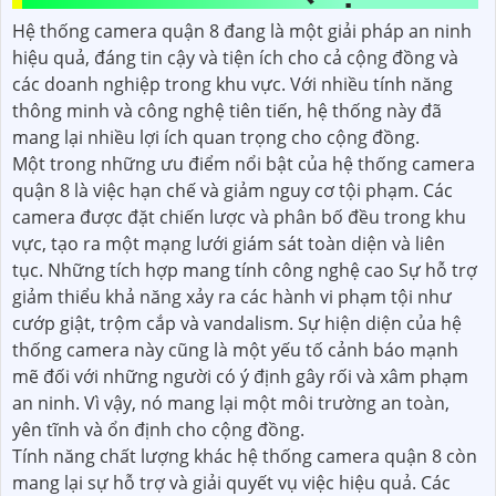
Hệ thống camera quận 8 đang là một giải pháp an ninh
hiệu quả, đáng tin cậy và tiện ích cho cả cộng đồng và
các doanh nghiệp trong khu vực. Với nhiều tính năng
thông minh và công nghệ tiên tiến, hệ thống này đã
mang lại nhiều lợi ích quan trọng cho cộng đồng.
Một trong những ưu điểm nổi bật của hệ thống camera
quận 8 là việc hạn chế và giảm nguy cơ tội phạm. Các
camera được đặt chiến lược và phân bố đều trong khu
vực, tạo ra một mạng lưới giám sát toàn diện và liên
tục. Những tích hợp mang tính công nghệ cao Sự hỗ trợ
giảm thiểu khả năng xảy ra các hành vi phạm tội như
cướp giật, trộm cắp và vandalism. Sự hiện diện của hệ
thống camera này cũng là một yếu tố cảnh báo mạnh
mẽ đối với những người có ý định gây rối và xâm phạm
an ninh. Vì vậy, nó mang lại một môi trường an toàn,
yên tĩnh và ổn định cho cộng đồng.
Tính năng chất lượng khác hệ thống camera quận 8 còn
mang lại sự hỗ trợ và giải quyết vụ việc hiệu quả. Các