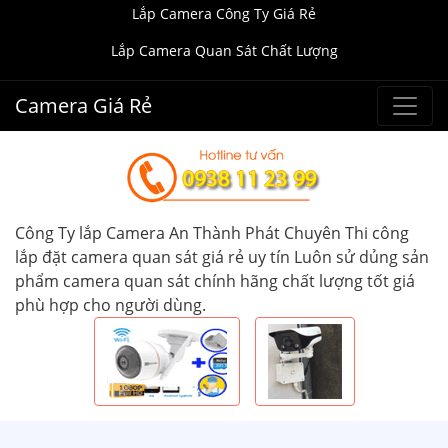
Lắp Camera Công Ty Giá Rẻ
Lắp Camera Quan Sát Chất Lượng
Camera Giá Rẻ
Công Ty lắp Camera An Thành Phát Chuyên Thi công
lắp đặt camera quan sát giá rẻ uy tín Luôn sử dủng sản
phẩm camera quan sát chính hãng chất lượng tốt giá
phù hợp cho người dùng.