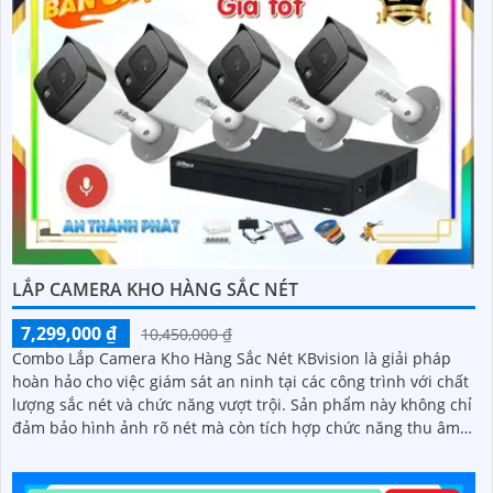
LẮP CAMERA KHO HÀNG SẮC NÉT
7,299,000 ₫
10,450,000 ₫
Combo Lắp Camera Kho Hàng Sắc Nét KBvision là giải pháp
hoàn hảo cho việc giám sát an ninh tại các công trình với chất
lượng sắc nét và chức năng vượt trội. Sản phẩm này không chỉ
đảm bảo hình ảnh rõ nét mà còn tích hợp chức năng thu âm
tiên nghi, hỗ trợ việc giám sát một cách toàn diện và chính xác
hơn