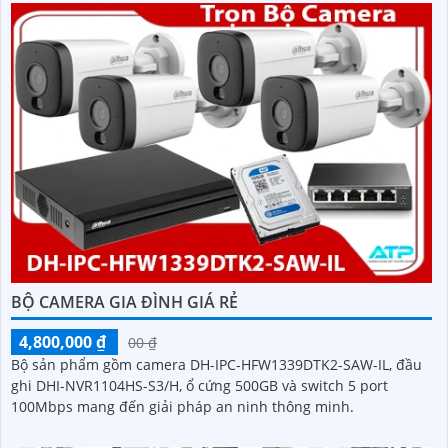
BỘ CAMERA GIA ĐÌNH GIÁ RẺ
4,800,000 ₫
00 ₫
Bộ sản phẩm gồm camera DH-IPC-HFW1339DTK2-SAW-IL, đầu
ghi DHI-NVR1104HS-S3/H, ổ cứng 500GB và switch 5 port
100Mbps mang đến giải pháp an ninh thông minh.