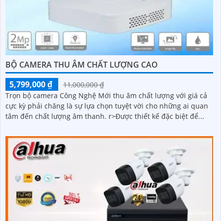
BỘ CAMERA THU ÂM CHẤT LƯỢNG CAO
5,799,000 ₫
11,000,000 ₫
Trọn bộ camera Công Nghệ Mới thu âm chất lượng với giá cả
cực kỳ phải chăng là sự lựa chọn tuyệt vời cho những ai quan
tâm đến chất lượng âm thanh. r>Được thiết kế đặc biệt để...