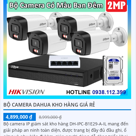
BỘ CAMERA DAHUA KHO HÀNG GIÁ RẺ
4,899,000 ₫
8,999,000 ₫
Bộ camera IP giám sát kho hàng DH-IPC-B1E29-A-IL mang đến
giải pháp an ninh toàn diện, được trang bị đầy đủ đầu ghi, ổ