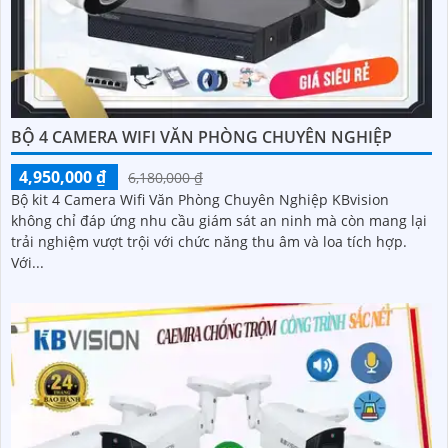
BỘ 4 CAMERA WIFI VĂN PHÒNG CHUYÊN NGHIỆP
4,950,000 ₫
6,180,000 ₫
Bộ kit 4 Camera Wifi Văn Phòng Chuyên Nghiệp KBvision
không chỉ đáp ứng nhu cầu giám sát an ninh mà còn mang lại
trải nghiệm vượt trội với chức năng thu âm và loa tích hợp.
Với...