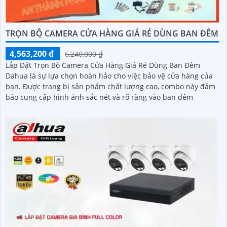
TRỌN BỘ CAMERA CỬA HÀNG GIÁ RẺ DÙNG BAN ĐÊM
4,563,200 ₫
6,240,000 ₫
Lắp Đặt Trọn Bộ Camera Cửa Hàng Giá Rẻ Dùng Ban Đêm
Dahua là sự lựa chọn hoàn hảo cho việc bảo vệ cửa hàng của
bạn. Được trang bị sản phẩm chất lượng cao, combo này đảm
bảo cung cấp hình ảnh sắc nét và rõ ràng vào ban đêm