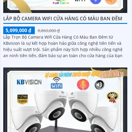
LẮP BỘ CAMERA WIFI CỬA HÀNG CÓ MÀU BAN ĐÊM
5,099,000 ₫
8,860,000 ₫
Lắp Trọn Bộ Camera Wifi Cửa Hàng Có Màu Ban Đêm từ
KBvision là sự kết hợp hoàn hảo giữa công nghệ tiên tiến và
hiệu suất vượt trội. Sản phẩm này tích hợp nhiều công nghệ
an ninh tiên tiến, đảm bảo sự an toàn cho cửa hàng của bạn