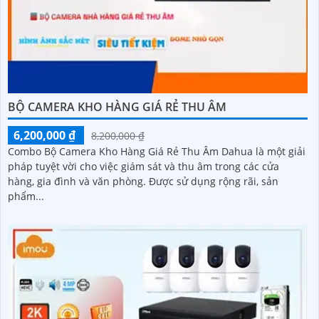
BỘ CAMERA KHO HÀNG GIÁ RẺ THU ÂM
6,200,000 ₫
8,200,000 ₫
Combo Bộ Camera Kho Hàng Giá Rẻ Thu Âm Dahua là một giải
pháp tuyệt vời cho việc giám sát và thu âm trong các cửa
hàng, gia đình và văn phòng. Được sử dụng rộng rãi, sản
phẩm...