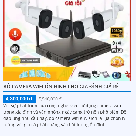
BỘ CAMERA WIFI ỔN ĐỊNH CHO GIA ĐÌNH GIÁ RẺ
4,800,000 ₫
5,540,000 ₫
Với sự phát triển của công nghệ, việc sử dụng camera wifi
trong gia đình và văn phòng ngày càng trở nên phổ biến. Để
đáp ứng nhu cầu này, bộ camera wifi KBvision là lựa chọn lý
tưởng với giá cả phải chăng và chất lượng ổn định