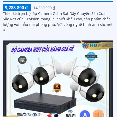
9,288,800 ₫
14,660,000 ₫
Thiết kế trọn bộ lắp Camera Giám Sát Dây Chuyền Sản Xuất
Sắc Nét của KBvision mang lại chiết khấu cao, sản phẩm chất
lượng với mẫu mã phong phú. Với công nghệ hình ảnh sắc nét
4