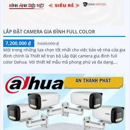
LẮP ĐẶT CAMERA GIA ĐÌNH FULL COLOR
7,200,000 ₫
9,600,000 ₫
Một trong những lựa chọn tốt nhất cho việc bảo vệ nhà cửa gia
đình chính là Thiết kế trọn bộ Lắp Đặt camera gia đình full
color Dahua. Với thiết kế mẫu mã phong phú và đa dạng,...