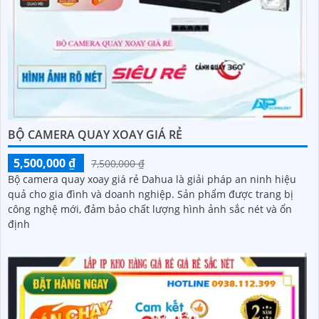
BỘ CAMERA QUAY XOAY GIÁ RẺ
5,500,000 ₫
7,500,000 ₫
Bộ camera quay xoay giá rẻ Dahua là giải pháp an ninh hiệu
quả cho gia đình và doanh nghiệp. Sản phẩm được trang bị
công nghệ mới, đảm bảo chất lượng hình ảnh sắc nét và ổn
định