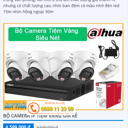
nhưng có chất lượng cao, nhìn ban đêm có màu nhờ đèn led
15m nhìn hồng ngoại 30m
BỘ CAMERA IP TIỆM VÀNG GIÁ RẺ
4,599,000 ₫
8,500,000 ₫