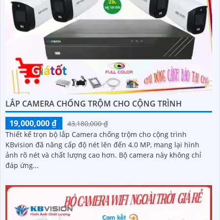
LẮP CAMERA CHỐNG TRỘM CHO CỘNG TRÌNH
19,000,000 ₫
43,180,000 ₫
Thiết kế trọn bộ lắp Camera chống trộm cho cộng trình
KBvision đã nâng cấp độ nét lên đến 4.0 MP, mang lại hình
ảnh rõ nét và chất lượng cao hơn. Bộ camera này không chỉ
đáp ứng...