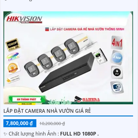
LẮP ĐẶT CAMERA NHÀ VƯỜN GIÁ RẺ
7,800,000 ₫
10,200,000 ₫
✨ Chất lượng hình Ảnh :
FULL HD 1080P .