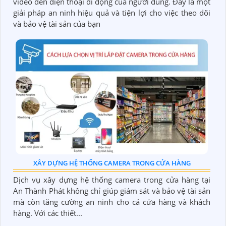
video đến điện thoại di động của người dùng. Đây là một
giải pháp an ninh hiệu quả và tiện lợi cho việc theo dõi
và bảo vệ tài sản của bạn
XÂY DỰNG HỆ THỐNG CAMERA TRONG CỬA HÀNG
Dịch vụ xây dựng hệ thống camera trong cửa hàng tại
An Thành Phát không chỉ giúp giám sát và bảo vệ tài sản
mà còn tăng cường an ninh cho cả cửa hàng và khách
hàng. Với các thiết...