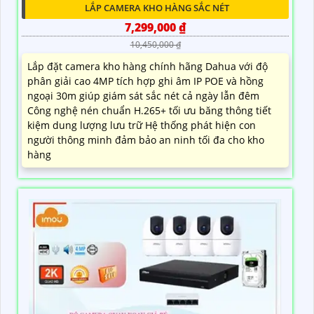
LẮP CAMERA KHO HÀNG SẮC NÉT
7,299,000 ₫
10,450,000 ₫
Lắp đặt camera kho hàng chính hãng Dahua với độ
phân giải cao 4MP tích hợp ghi âm IP POE và hồng
ngoại 30m giúp giám sát sắc nét cả ngày lẫn đêm
Công nghệ nén chuẩn H.265+ tối ưu băng thông tiết
kiệm dung lượng lưu trữ Hệ thống phát hiện con
người thông minh đảm bảo an ninh tối đa cho kho
hàng