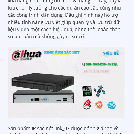
khả năng hoạt động ổn định và đáng tin cậy, đây là
lựa chọn lý tưởng cho các dự án cao cấp cũng như
các công trình dân dụng. Đầu ghi hình này hỗ trợ
nhiều tính năng ưu việt giúp quản lý và lưu trữ dữ
liệu video một cách hiệu quả, đồng thời chắc chắn
sự an toàn mà không gây ra sự cố.
Sản phẩm IP sắc nét link_07 được đánh giá cao về