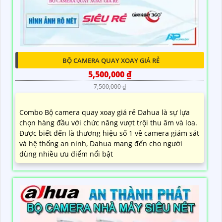
BỘ CAMERA QUAY XOAY GIÁ RẺ
5,500,000 ₫
7,500,000 ₫
Combo Bộ camera quay xoay giá rẻ Dahua là sự lựa
chọn hàng đầu với chức năng vượt trội thu âm và loa.
Được biết đến là thương hiệu số 1 về camera giám sát
và hệ thống an ninh, Dahua mang đến cho người
dùng nhiều ưu điểm nổi bật