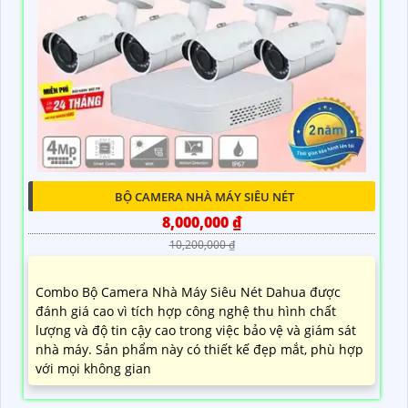
BỘ CAMERA NHÀ MÁY SIÊU NÉT
8,000,000 ₫
10,200,000 ₫
Combo Bộ Camera Nhà Máy Siêu Nét Dahua được
đánh giá cao vì tích hợp công nghệ thu hình chất
lượng và độ tin cậy cao trong việc bảo vệ và giám sát
nhà máy. Sản phẩm này có thiết kế đẹp mắt, phù hợp
với mọi không gian