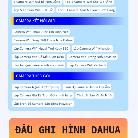
5 Camera Wifi Giá Rẻ Nên Dùng
Top 5 Camera Wifi Cho Gia Đình
Top 5 Camera Wifi 360 Tốt
Top 5 Camera Xem Mã Vạch Đơn Hàng
CAMERA KẾT NỐI WIFI
Camera Wifi Imou Cube Ghi Hình Nét
Camera Wifi Xoay 360 Trong Nhà Dahua
Lắp Camera Wifi Ngoài Trời Xoay 360
Lắp Camera Wifi Hikvision
Lắp Camera Wifi Có Màu Ban Đêm
Camera Wifi Trong Nhà Kbvision
Bản báo giá camera wifi imou mới
Lắp Camera Wifi Vantech
CAMERA THEO GÓI
Lắp Camera Ngoài Trời trọn bộ
Trọn Bộ Camera Dahua Ghi Âm
Lắp Camera Giá Rẻ Trọn Gói chính hãng
Thiết Bị Bảo Vệ An Ninh
Lắp Trọn Bộ Camera Báo Động Hikvision
ĐẦU GHI HÌNH DAHUA