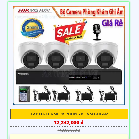
LẮP ĐẶT CAMERA PHÒNG KHÁM GHI ÂM
12,242,000 ₫
16,660,000 ₫