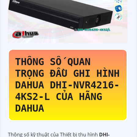
THÔNG SỐ QUAN
TRỌNG ĐẦU GHI HÌNH
DAHUA
DHI-NVR4216-
4KS2-L
CỦA HÃNG
DAHUA
Thông số kỹ thuật của Thiết bị thu hình
DHI-