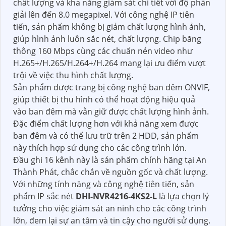
chất lượng và khả năng giám sát chi tiết với độ phân
giải lên đến 8.0 megapixel. Với công nghệ IP tiên
tiến, sản phẩm không bị giảm chất lượng hình ảnh,
giúp hình ảnh luôn sắc nét, chất lượng. Chip băng
thông 160 Mbps cùng các chuẩn nén video như
H.265+/H.265/H.264+/H.264 mang lại ưu điểm vượt
trội về việc thu hình chất lượng.
Sản phẩm được trang bị công nghệ ban đêm ONVIF,
giúp thiết bị thu hình có thể hoạt động hiệu quả
vào ban đêm mà vẫn giữ được chất lượng hình ảnh.
Đặc điểm chất lượng hơn với khả năng xem được
ban đêm và có thể lưu trữ trên 2 HDD, sản phẩm
này thích hợp sử dụng cho các công trình lớn.
Đầu ghi 16 kênh này là sản phẩm chính hãng tại An
Thành Phát, chắc chắn về nguồn gốc và chất lượng.
Với những tính năng và công nghệ tiên tiến, sản
phẩm IP sắc nét
DHI-NVR4216-4KS2-L
là lựa chọn lý
tưởng cho việc giám sát an ninh cho các công trình
lớn, đem lại sự an tâm và tin cậy cho người sử dụng.