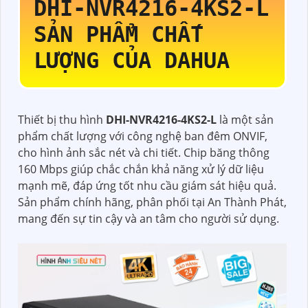
DHI-NVR4216-4KS2-L
SẢN PHẨM CHẤT
LƯỢNG CỦA DAHUA
Thiết bị thu hình
DHI-NVR4216-4KS2-L
là một sản
phẩm chất lượng với công nghệ ban đêm ONVIF,
cho hình ảnh sắc nét và chi tiết. Chip băng thông
160 Mbps giúp chắc chắn khả năng xử lý dữ liệu
mạnh mẽ, đáp ứng tốt nhu cầu giám sát hiệu quả.
Sản phẩm chính hãng, phân phối tại An Thành Phát,
mang đến sự tin cậy và an tâm cho người sử dụng.