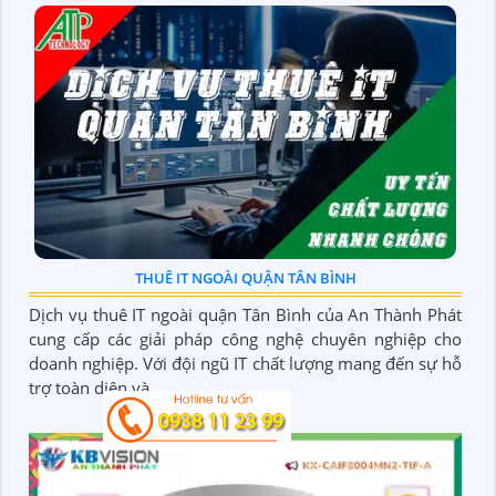
THUÊ IT NGOÀI QUẬN TÂN BÌNH
Dịch vụ thuê IT ngoài quận Tân Bình của An Thành Phát
cung cấp các giải pháp công nghệ chuyên nghiệp cho
doanh nghiệp. Với đội ngũ IT chất lượng mang đến sự hỗ
trợ toàn diện và...