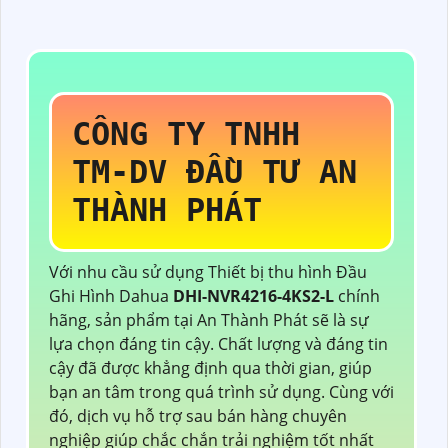
CÔNG TY TNHH
TM-DV ĐẦU TƯ AN
THÀNH PHÁT
Với nhu cầu sử dụng Thiết bị thu hình Đầu
Ghi Hình Dahua
DHI-NVR4216-4KS2-L
chính
hãng, sản phẩm tại An Thành Phát sẽ là sự
lựa chọn đáng tin cậy. Chất lượng và đáng tin
cậy đã được khẳng định qua thời gian, giúp
bạn an tâm trong quá trình sử dụng. Cùng với
đó, dịch vụ hỗ trợ sau bán hàng chuyên
nghiệp giúp chắc chắn trải nghiệm tốt nhất