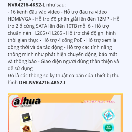
NVR4216-4KS2-L
như sau:
- 16 kênh đầu vào video - Hỗ trợ đầu ra video
HDMI/VGA - Hỗ trợ độ phân giải lên đến 12MP - Hỗ
trợ 2 ổ cứng SATA lên đến 10TB mỗi ổ - Hỗ trợ
chuẩn nén H.265+/H.265 - Hỗ trợ chế độ ghi hình
thời gian thực - Hỗ trợ 4 cổng PoE - Hỗ trợ xem lại
đồng thời và đa tác động - Hỗ trợ các tính năng
thông minh như phát hiện chuyển động, bảo mật
và thông báo - Giao diện người dùng thân thiện và
dễ sử dụng
Đó là các thông số kỹ thuật cơ bản của Thiết bị thu
hình
DHI-NVR4216-4KS2-L
.