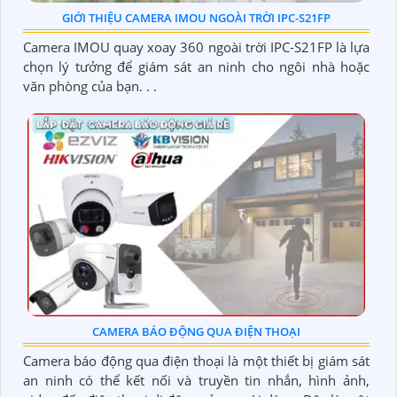
GIỚI THIỆU CAMERA IMOU NGOÀI TRỜI IPC-S21FP
Camera IMOU quay xoay 360 ngoài trời IPC-S21FP là lựa
chọn lý tưởng để giám sát an ninh cho ngôi nhà hoặc
văn phòng của bạn. . .
CAMERA BÁO ĐỘNG QUA ĐIỆN THOẠI
Camera báo động qua điện thoại là một thiết bị giám sát
an ninh có thể kết nối và truyền tin nhắn, hình ảnh,