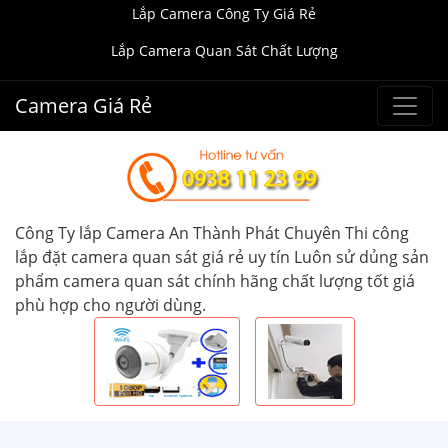
Lắp Camera Công Ty Giá Rẻ
Lắp Camera Quan Sát Chất Lượng
Camera Giá Rẻ
Công Ty lắp Camera An Thành Phát Chuyên Thi công
lắp đặt camera quan sát giá rẻ uy tín Luôn sử dủng sản
phẩm camera quan sát chính hãng chất lượng tốt giá
phù hợp cho người dùng.