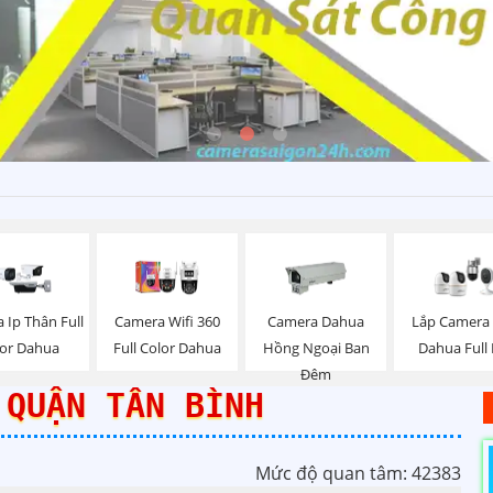
 Ip Thân Full
Camera Wifi 360
Camera Dahua
Lắp Camera 
lor Dahua
Full Color Dahua
Hồng Ngoại Ban
Dahua Full
Đêm
 QUẬN TÂN BÌNH
Mức độ quan tâm: 42383