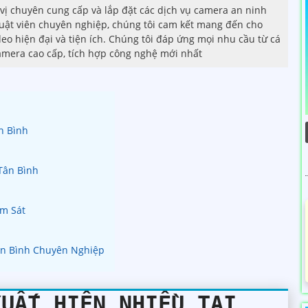
ị chuyên cung cấp và lắp đặt các dịch vụ camera an ninh
huật viên chuyên nghiệp, chúng tôi cam kết mang đến cho
eo hiện đại và tiện ích. Chúng tôi đáp ứng mọi nhu cầu từ cá
amera cao cấp, tích hợp công nghệ mới nhất
n Bình
Tân Bình
ám Sát
ân Bình Chuyên Nghiệp
XUẤT HIỆN NHIỀU TẠI