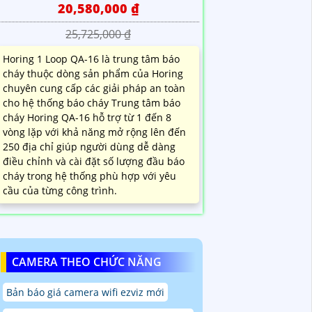
20,580,000 ₫
25,725,000 ₫
Horing 1 Loop QA-16 là trung tâm báo
cháy thuộc dòng sản phẩm của Horing
chuyên cung cấp các giải pháp an toàn
cho hệ thống báo cháy Trung tâm báo
cháy Horing QA-16 hỗ trợ từ 1 đến 8
vòng lặp với khả năng mở rộng lên đến
250 địa chỉ giúp người dùng dễ dàng
điều chỉnh và cài đặt số lượng đầu báo
cháy trong hệ thống phù hợp với yêu
cầu của từng công trình.
CAMERA THEO CHỨC NĂNG
Bản báo giá camera wifi ezviz mới