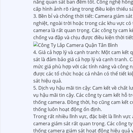
năng quan sát ban đêm tốt. Công nghệ hồng
cấp hình ảnh rõ ràng trong điều kiện thiếu s
3. Bền bỉ và chống thời tiết: Camera giám 
nghiệt, ngoài trời hoặc trong các khu vực có 
camera là rất quan trọng. Các công ty cam 
chống va đập và chịu được điều kiện thời tiết
4. Giá cả hợp lý và cạnh tranh: Một cam kết
sát là đảm bảo giá cả hợp lý và cạnh tranh.
mức giá phù hợp với các tính năng và công n
được các tổ chức hoặc cá nhân có thể tiết 
sát hiệu quả.
5. Dịch vụ hậu mãi tin cậy: Cam kết về chất 
vụ hậu mãi tin cậy. Các công ty cam kết hỗ tr
thống camera. Đồng thời, họ cũng cam kết 
thống luôn hoạt động ổn định.
Trong rất nhiều lĩnh vực, đặc biệt là lĩnh vự
camera giám sát rất quan trọng. Các công t
thống camera giám sát hoạt động hiệu quả v