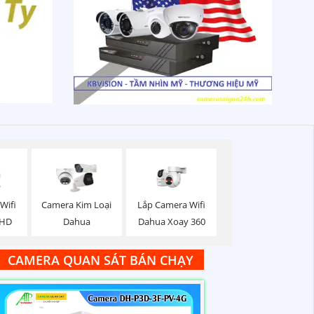
Lắp Camera Wifi
Wifi
Camera Kim Loại
Dahua Xoay 360
 HD
Dahua
CAMERA QUAN SÁT BÁN CHẠY