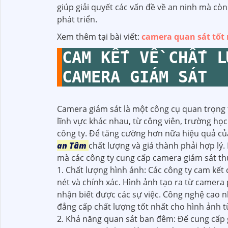
giúp giải quyết các vấn đề về an ninh mà cò
phát triển.
Xem thêm tại bài viết:
camera quan sát tốt 
CAM KẾT VỀ CHẤT L
CAMERA GIÁM SÁT
Camera giám sát là một công cụ quan trọng 
lĩnh vực khác nhau, từ công viên, trường h
công ty. Để tăng cường hơn nữa hiệu quả của
an Tâm
chất lượng và giá thành phải hợp lý.
mà các công ty cung cấp camera giám sát th
1. Chất lượng hình ảnh: Các công ty cam kết
nét và chính xác. Hình ảnh tạo ra từ camera p
nhận biết được các sự việc. Công nghệ cao
đẳng cấp chất lượng tốt nhất cho hình ảnh 
2. Khả năng quan sát ban đêm: Để cung cấp 