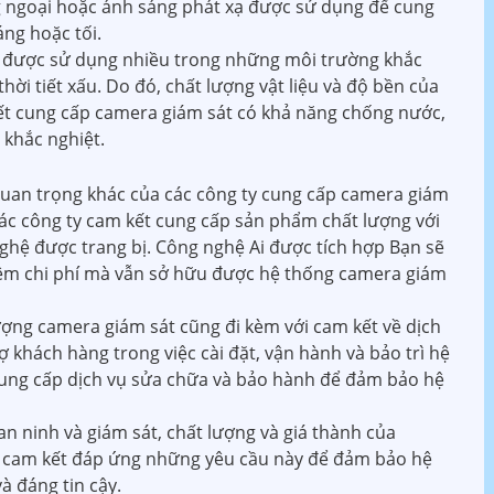
 ngoại hoặc ánh sáng phát xạ được sử dụng để cung
áng hoặc tối.
sát được sử dụng nhiều trong những môi trường khắc
thời tiết xấu. Do đó, chất lượng vật liệu và độ bền của
kết cung cấp camera giám sát có khả năng chống nước,
 khắc nghiệt.
 quan trọng khác của các công ty cung cấp camera giám
 Các công ty cam kết cung cấp sản phẩm chất lượng với
ghệ được trang bị. Công nghệ Ai được tích hợp Bạn sẽ
kiệm chi phí mà vẫn sở hữu được hệ thống camera giám
lượng camera giám sát cũng đi kèm với cam kết về dịch
ợ khách hàng trong việc cài đặt, vận hành và bảo trì hệ
cung cấp dịch vụ sửa chữa và bảo hành để đảm bảo hệ
c an ninh và giám sát, chất lượng và giá thành của
y cam kết đáp ứng những yêu cầu này để đảm bảo hệ
à đáng tin cậy.