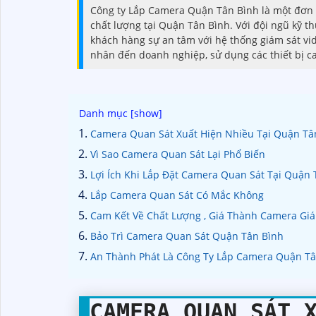
Công ty Lắp Camera Quận Tân Bình là một đơn v
chất lượng tại Quận Tân Bình. Với đội ngũ kỹ t
khách hàng sự an tâm với hệ thống giám sát vid
nhân đến doanh nghiệp, sử dụng các thiết bị c
Camera Quan Sát Xuất Hiện Nhiều Tại Quận Tâ
Vì Sao Camera Quan Sát Lại Phổ Biến
Lợi Ích Khi Lắp Đặt Camera Quan Sát Tại Quận 
Lắp Camera Quan Sát Có Mắc Không
Cam Kết Về Chất Lượng , Giá Thành Camera Gi
Bảo Trì Camera Quan Sát Quận Tân Bình
An Thành Phát Là Công Ty Lắp Camera Quận T
CAMERA QUAN SÁT 