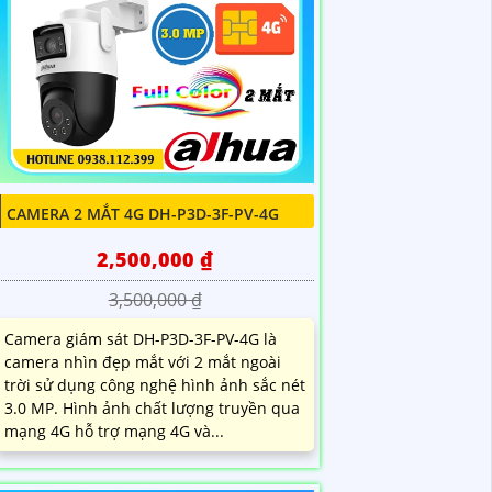
CAMERA 2 MẮT 4G DH-P3D-3F-PV-4G
2,500,000 ₫
3,500,000 ₫
Camera giám sát DH-P3D-3F-PV-4G là
camera nhìn đẹp mắt với 2 mắt ngoài
trời sử dụng công nghệ hình ảnh sắc nét
3.0 MP. Hình ảnh chất lượng truyền qua
mạng 4G hỗ trợ mạng 4G và...