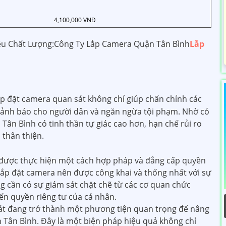
4,100,000 VNĐ
u Chất Lượng:Công Ty Lắp Camera Quận Tân Bình
Lắp
lắp đặt camera quan sát không chỉ giúp chấn chỉnh các
cảnh báo cho người dân và ngăn ngừa tội phạm. Nhờ có
Tân Bình có tinh thần tự giác cao hơn, hạn chế rủi ro
 thân thiện.
n được thực hiện một cách hợp pháp và đẳng cấp quyền
lắp đặt camera nên được công khai và thống nhất với sự
ng cần có sự giám sát chặt chẽ từ các cơ quan chức
n quyền riêng tư của cá nhân.
t đang trở thành một phương tiện quan trọng để nâng
ận Tân Bình. Đây là một biện pháp hiệu quả không chỉ