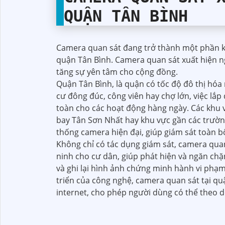
QUẬN TÂN BÌNH
Camera quan sát đang trở thành một phần khô
quận Tân Bình. Camera quan sát xuất hiện n
tăng sự yên tâm cho cộng đồng.
Quận Tân Bình, là quận có tốc độ đô thị hóa 
cư đông đúc, công viên hay chợ lớn, việc lắp
toàn cho các hoạt động hàng ngày. Các khu 
bay Tân Sơn Nhất hay khu vực gần các trườn
thống camera hiện đại, giúp giám sát toàn 
Không chỉ có tác dụng giám sát, camera quan
ninh cho cư dân, giúp phát hiện và ngăn chặ
và ghi lại hình ảnh chứng minh hành vi phạ
triển của công nghệ, camera quan sát tại qu
internet, cho phép người dùng có thể theo dõ