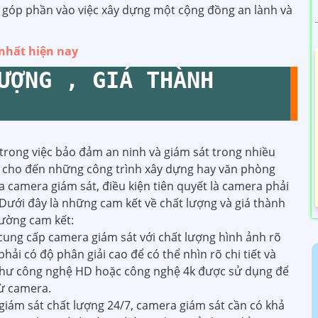
n góp phần vào việc xây dựng một cộng đồng an lành và
nhất hiện nay
ƯỢNG , GIÁ THÀNH
trong việc bảo đảm an ninh và giám sát trong nhiều
ọc cho đến những công trình xây dựng hay văn phòng
 camera giám sát, điều kiện tiên quyết là camera phải
 Dưới đây là những cam kết về chất lượng và giá thành
ường cam kết:
 cung cấp camera giám sát với chất lượng hình ảnh rõ
hải có độ phân giải cao để có thể nhìn rõ chi tiết và
 như công nghệ HD hoặc công nghệ 4k được sử dụng để
từ camera.
giám sát chất lượng 24/7, camera giám sát cần có khả