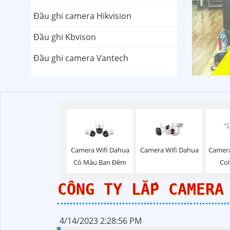
Đầu ghi camera Hikvision
Đầu ghi Kbvison
Đầu ghi camera Vantech
Camera Wifi Dahua
Camera Wifi Dahua
Camera
Có Màu Ban Đêm
Co
CÔNG TY LẮP CAMERA
4/14/2023 2:28:56 PM