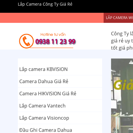
Lắp Camera Công Ty Giá Rẻ
LẮP CAMERA WI
Công Ty l
giá rẻ uy
tốt giá p
Lắp camera KBVISION
Camera Dahua Giá Rẻ
Camera HIKVISION Giá Rẻ
Lắp Camera Vantech
Lắp Camera Visioncop
Đầu Ghi Camera Dahua