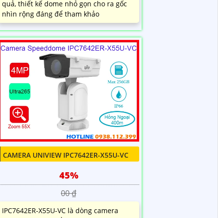
quả, thiết kế dome nhỏ gọn cho ra gốc
nhìn rộng đáng để tham khảo
CAMERA UNIVIEW IPC7642ER-X55U-VC
45%
00 ₫
IPC7642ER-X55U-VC là dòng camera