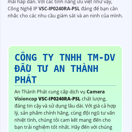
mãi hấp dẫn. Với các tính năng ưu việt như vậy,
Công Nghệ IP
VSC-IP0240RA-PSL
đáng để bạn cân
nhắc cho các nhu cầu giám sát và an ninh của mình.
CÔNG TY TNHH TM-DV
ĐẦU TƯ AN THÀNH
PHÁT
An Thành Phát cung cấp dịch vụ
Camera
Visioncop
VSC-IP0240RA-PSL
chất lượng,
đáng tin cậy và sử dụng lâu dài. Với giá cả hợp
lý, sản phẩm chính hãng, cùng đội ngũ tư vấn
nhiệt tình, chúng tôi cam kết mang đến cho
bạn trải nghiệm tốt nhất. Hãy đến với chúng