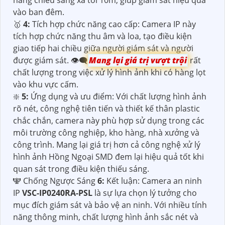
vào ban đêm.
🥇️
4:
Tích hợp chức năng cao cấp: Camera IP này
tích hợp chức năng thu âm và loa, tạo điều kiện
giao tiếp hai chiều giữa người giám sát và người
được giám sát. 👁️‍🗨
Mang lại giá trị vượt trội
rất
chất lượng trong việc xử lý hình ảnh khi có hàng lọt
vào khu vực cấm.
❇️
5:
Ứng dụng và ưu điểm: Với chất lượng hình ảnh
rõ nét, công nghệ tiên tiến và thiết kế thân plastic
chắc chắn, camera này phù hợp sử dụng trong các
môi trường công nghiệp, kho hàng, nhà xưởng và
công trình. Mang lại giá trị hơn cả công nghệ xử lý
hình ảnh Hồng Ngoại SMD đem lại hiệu quả tốt khi
quan sát trong điều kiện thiếu sáng.
🕎 Chống Ngược Sáng
6:
Kết luận: Camera an ninh
IP
VSC-IP0240RA-PSL
là sự lựa chọn lý tưởng cho
mục đích giám sát và bảo vệ an ninh. Với nhiều tính
năng thông minh, chất lượng hình ảnh sắc nét và