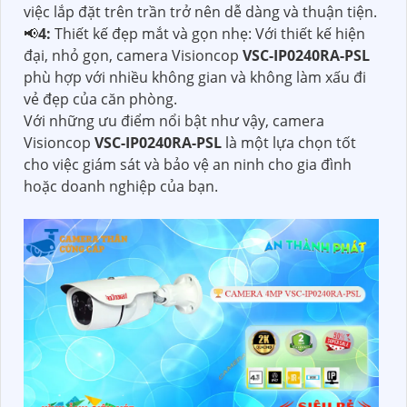
việc lắp đặt trên trần trở nên dễ dàng và thuận tiện.
📢
4:
Thiết kế đẹp mắt và gọn nhẹ: Với thiết kế hiện
đại, nhỏ gọn, camera Visioncop
VSC-IP0240RA-PSL
phù hợp với nhiều không gian và không làm xấu đi
vẻ đẹp của căn phòng.
Với những ưu điểm nổi bật như vậy, camera
Visioncop
VSC-IP0240RA-PSL
là một lựa chọn tốt
cho việc giám sát và bảo vệ an ninh cho gia đình
hoặc doanh nghiệp của bạn.