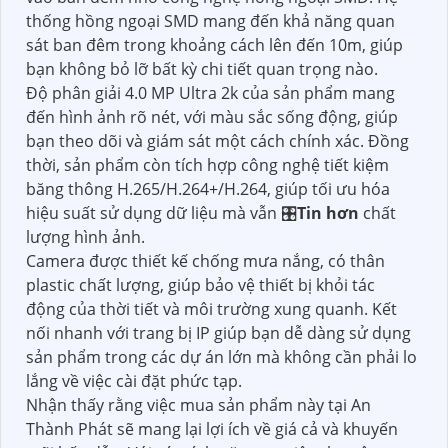
thống hồng ngoại SMD mang đến khả năng quan
sát ban đêm trong khoảng cách lên đến 10m, giúp
bạn không bỏ lỡ bất kỳ chi tiết quan trọng nào.
Độ phân giải 4.0 MP Ultra 2k của sản phẩm mang
đến hình ảnh rõ nét, với màu sắc sống động, giúp
bạn theo dõi và giám sát một cách chính xác. Đồng
thời, sản phẩm còn tích hợp công nghệ tiết kiệm
băng thông H.265/H.264+/H.264, giúp tối ưu hóa
hiệu suất sử dụng dữ liệu mà vẫn 🎛
Tin hơn
chất
lượng hình ảnh.
Camera được thiết kế chống mưa nắng, có thân
plastic chất lượng, giúp bảo vệ thiết bị khỏi tác
động của thời tiết và môi trường xung quanh. Kết
nối nhanh với trang bị IP giúp bạn dễ dàng sử dụng
sản phẩm trong các dự án lớn mà không cần phải lo
lắng về việc cài đặt phức tạp.
Nhận thấy rằng việc mua sản phẩm này tại An
Thành Phát sẽ mang lại lợi ích về giá cả và khuyến