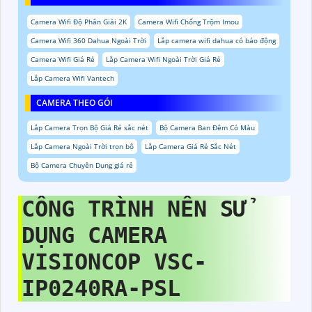
Camera Wifi Độ Phân Giải 2K
Camera Wifi Chống Trộm Imou
Camera Wifi 360 Dahua Ngoài Trời
Lắp camera wifi dahua có báo động
Camera Wifi Giá Rẻ
Lắp Camera Wifi Ngoài Trời Giá Rẻ
Lắp Camera Wifi Vantech
CAMERA THEO GÓI
Lắp Camera Trọn Bộ Giá Rẻ sắc nét
Bộ Camera Ban Đêm Có Màu
Lắp Camera Ngoài Trời trọn bộ
Lắp Camera Giá Rẻ Sắc Nét
Bộ Camera Chuyên Dụng giá rẻ
CÔNG TRÌNH NÊN SỬ
DỤNG
CAMERA
VISIONCOP
VSC-
IP0240RA-PSL