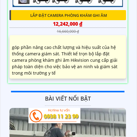
LẮP ĐẶT CAMERA PHÒNG KHÁM GHI ÂM
12,242,000 ₫
16,660,000 ₫
góp phần nâng cao chất lượng và hiệu suất của hệ
thống camera giám sát. Thiết kế trọn bộ lắp đặt
camera phòng khám ghi âm Hikvision cung cấp giải
pháp toàn diện cho việc bảo vệ an ninh và giám sát
trong môi trường y tế
BÀI VIẾT NỔI BẬT