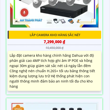
LẮP CAMERA KHO HÀNG SẮC NÉT
7,299,000 ₫
10,450,000 ₫
Lắp đặt camera kho hàng chính hãng Dahua với độ
phân giải cao 4MP tích hợp ghi âm IP POE và hồng
ngoại 30m giúp giám sát sắc nét cả ngày lẫn đêm
Công nghệ nén chuẩn H.265+ tối ưu băng thông tiết
kiệm dung lượng lưu trữ Hệ thống phát hiện con
người thông minh đảm bảo an ninh tối đa cho kho
hàng