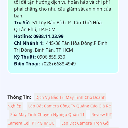
tôi để tận hưởng dịch vụ hoàn hảo và chi phí
phải chăng cho nhu cầu giám sát an ninh của
bạn.
Trụ Sở:
51 Lũy Bán Bích, P. Tân Thới Hòa,
Q.Tân Phú, TP.HCM
Hotline: 0938.11.23.99
Chi Nhánh 1:
445/38 Tân Hòa Đông,P Bình
Trị Đông, Bình Tân, TP HCM
Kỹ Thuật:
0906.855.330
Điện Thoại:
(028) 6688.4949
Thông Tin:
Dịch Vụ Bảo Trì Máy Tính Cho Doanh
Nghiệp
Lắp Đặt Camera Công Ty Quảng Cáo Giá Rẻ
Sửa Máy Tính Chuyên Nghiệp Quận 11
Review KIT
Camera Cell PT 4G IMOU
Lắp Đặt Camera Trọn Gói