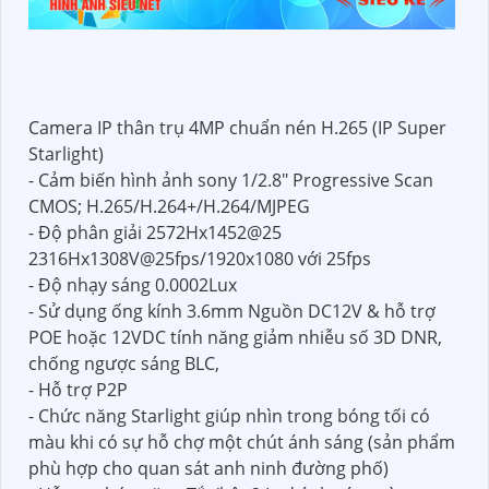
Camera IP thân trụ 4MP chuẩn nén H.265 (IP Super
Starlight)
- Cảm biến hình ảnh sony 1/2.8" Progressive Scan
CMOS; H.265/H.264+/H.264/MJPEG
- Độ phân giải 2572Hx1452@25
2316Hx1308V@25fps/1920x1080 với 25fps
- Độ nhạy sáng 0.0002Lux
- Sử dụng ống kính 3.6mm Nguồn DC12V & hỗ trợ
POE hoặc 12VDC tính năng giảm nhiễu số 3D DNR,
chống ngược sáng BLC,
- Hỗ trợ P2P
- Chức năng Starlight giúp nhìn trong bóng tối có
màu khi có sự hỗ chợ một chút ánh sáng (sản phẩm
phù hợp cho quan sát anh ninh đường phố)