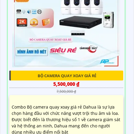
BỘ CAMERA QUAY XOAY GIÁ RẺ
5,500,000 ₫
7,500,000 ₫
Combo Bộ camera quay xoay giá rẻ Dahua là sự lựa
chọn hàng đầu với chức năng vượt trội thu âm và loa.
Được biết đến là thương hiệu số 1 về camera giám sát
và hệ thống an ninh, Dahua mang đến cho người
dùng nhiều ưu điểm nổi bật