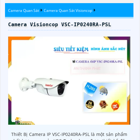
Camera Quan Sát
Camera Quan Sát Visioncop
Camera Visioncop VSC-IP0240RA-PSL
Thiết Bị Camera IP VSC-IP0240RA-PSL là một sản phẩm