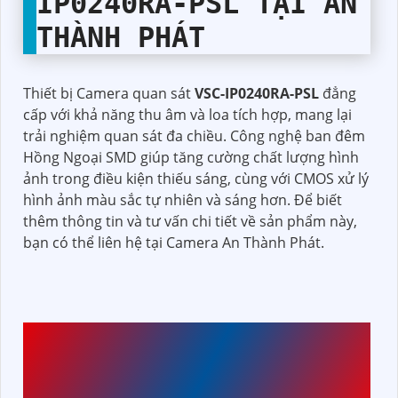
IP0240RA-PSL
TẠI AN
THÀNH PHÁT
Thiết bị Camera quan sát
VSC-IP0240RA-PSL
đẳng
cấp với khả năng thu âm và loa tích hợp, mang lại
trải nghiệm quan sát đa chiều. Công nghệ ban đêm
Hồng Ngoại SMD giúp tăng cường chất lượng hình
ảnh trong điều kiện thiếu sáng, cùng với CMOS xử lý
hình ảnh màu sắc tự nhiên và sáng hơn. Để biết
thêm thông tin và tư vấn chi tiết về sản phẩm này,
bạn có thể liên hệ tại Camera An Thành Phát.
CAMERA VISIONCOP
VSC-IP0240RA-PSL
VỚI