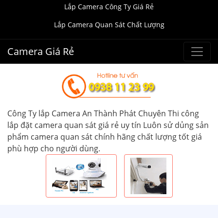
Lắp Camera Công Ty Giá Rẻ
Lắp Camera Quan Sát Chất Lượng
Camera Giá Rẻ
Công Ty lắp Camera An Thành Phát Chuyên Thi công
lắp đặt camera quan sát giá rẻ uy tín Luôn sử dủng sản
phẩm camera quan sát chính hãng chất lượng tốt giá
phù hợp cho người dùng.