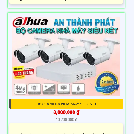
BỘ CAMERA NHÀ MÁY SIÊU NÉT
8,000,000 ₫
10,200,000 ₫