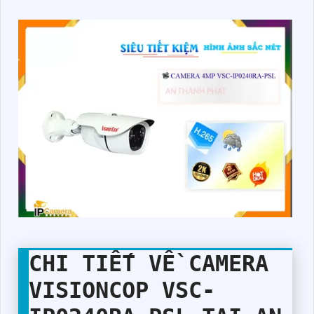
CHI TIẾT VỀ
CAMERA
VISIONCOP
VSC-