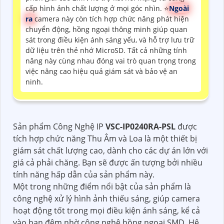
cấp hình ảnh chất lượng ở mọi góc nhìn. ⭐
Ngoài
ra
camera này còn tích hợp chức năng phát hiện
chuyển động, hồng ngoại thông minh giúp quan
sát trong điều kiện ánh sáng yếu, và hỗ trợ lưu trữ
dữ liệu trên thẻ nhớ MicroSD. Tất cả những tính
năng này cùng nhau đóng vai trò quan trọng trong
việc nâng cao hiệu quả giám sát và bảo vệ an
ninh.
Sản phẩm Công Nghệ IP
VSC-IP0240RA-PSL
được
tích hợp chức năng Thu Âm và Loa là một thiết bị
giám sát chất lượng cao, dành cho các dự án lớn với
giá cả phải chăng. Bạn sẽ được ấn tượng bởi nhiều
tính năng hấp dẫn của sản phẩm này.
Một trong những điểm nổi bật của sản phẩm là
công nghệ xử lý hình ảnh thiếu sáng, giúp camera
hoạt động tốt trong mọi điều kiện ánh sáng, kể cả
vào ban đêm nhờ công nghệ hồng ngoại SMD. Hệ