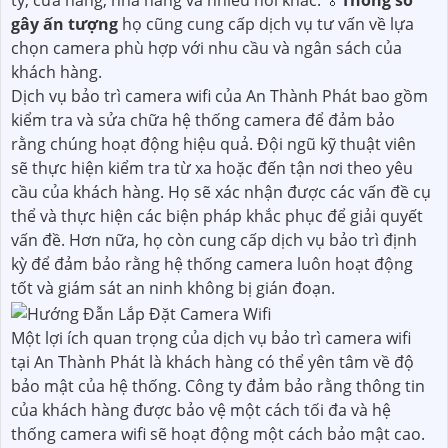
ty, cửa hàng, nhà hàng và nhiều nơi khác. ️🏅
Thông số
gây ấn tượng
họ cũng cung cấp dịch vụ tư vấn về lựa
chọn camera phù hợp với nhu cầu và ngân sách của
khách hàng.
Dịch vụ bảo trì camera wifi của An Thành Phát bao gồm
kiểm tra và sửa chữa hệ thống camera để đảm bảo
rằng chúng hoạt động hiệu quả. Đội ngũ kỹ thuật viên
sẽ thực hiện kiểm tra từ xa hoặc đến tận nơi theo yêu
cầu của khách hàng. Họ sẽ xác nhận được các vấn đề cụ
thể và thực hiện các biện pháp khắc phục để giải quyết
vấn đề. Hơn nữa, họ còn cung cấp dịch vụ bảo trì định
kỳ để đảm bảo rằng hệ thống camera luôn hoạt động
tốt và giám sát an ninh không bị gián đoạn.
Một lợi ích quan trọng của dịch vụ bảo trì camera wifi
tại An Thành Phát là khách hàng có thể yên tâm về độ
bảo mật của hệ thống. Công ty đảm bảo rằng thông tin
của khách hàng được bảo vệ một cách tối đa và hệ
thống camera wifi sẽ hoạt động một cách bảo mật cao.