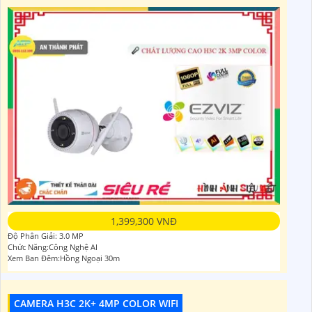
1,399,300 VNĐ
Độ Phân Giải: 3.0 MP
Chức Năng:Công Nghệ AI
Xem Ban Đêm:Hồng Ngoại 30m
CAMERA H3C 2K+ 4MP COLOR WIFI