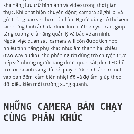
khả năng lưu trữ hình ảnh và video trong thời gian
thực. Khi phát hiện chuyển động, camera sẽ ghi lại và
gửi thông báo về cho chủ nhân. Người dùng có thể xem
lại những hình ảnh đã được lưu trữ theo yêu cầu, giúp
tăng cường khả năng quản lý và bảo vệ an ninh.
Ngoài việc quan sát, camera wifi còn được tích hợp
nhiều tính năng phụ khác như: âm thanh hai chiều
(two-way audio), cho phép người dùng trò chuyện trực
tiếp với những người đang được quan sát; đèn LED hỗ
trợ tối đa ánh sáng đủ để quay được hình ảnh rõ nét
vào ban đêm; cảm biến nhiệt độ và độ ẩm, giúp theo
dõi điều kiện môi trường xung quanh.
NHỮNG CAMERA BÁN CHẠY
CÙNG PHÂN KHÚC