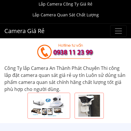
Lắp Camera Công Ty Giá Rẻ
Lắp Camera Quan Sát Chất Lượng
Camera Giá Rẻ
Công Ty lắp Camera An Thành Phát Chuyên Thi công
lắp đặt camera quan sát giá rẻ uy tín Luôn sử dủng sản
phẩm camera quan sát chính hãng chất lượng tốt giá
phù hợp cho người dùng.