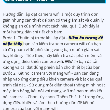
Hướng dẫn lắp đặt camera wifi là một quy trình đơn
giản nhưng cần thiết để bạn có thể giám sát và quản lý
không gian của mình một cách hiệu quả. Dưới đây là
một hướng dẫn chi tiết cho bạn:
Bước 1: Chuẩn bị trước khi lắp đặt -
Điểm ấn tượng dễ
nhận thấy
bạn cần kiểm tra xem camera wifi của bạn
có đủ phạm vi để phủ sóng vùng bạn muốn giám sát
hay không. - Tiếp theo, hãy kiểm tra các phần mềm và
ứng dụng điều khiển camera wifi. 🎛
tự tin
bạn đã tải
xuống và cài đặt đúng phiên bản cho thiết bị của bạn.
Bước 2: Kết nối camera với mạng wifi - Bạn cần đăng
nhập vào ứng dụng điều khiển camera và bắt đầu quá
trình cài đặt. - Sử dụng một điện thoại thông minh hoặc
máy tính bảng, kết nối với mạng wifi mà bạn muốn kết
nối camera. - Chọn tùy chọn "Thêm Thiết bị" trong ứng
dụng điều khiển và làm theo hướng dẫn để kết nối
camera của bạn với mạng wifi.