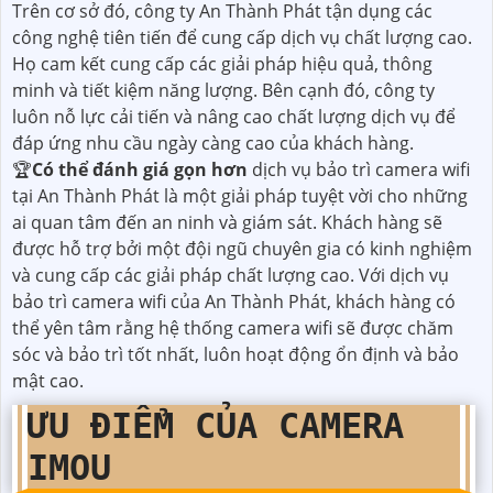
Trên cơ sở đó, công ty An Thành Phát tận dụng các
công nghệ tiên tiến để cung cấp dịch vụ chất lượng cao.
Họ cam kết cung cấp các giải pháp hiệu quả, thông
minh và tiết kiệm năng lượng. Bên cạnh đó, công ty
luôn nỗ lực cải tiến và nâng cao chất lượng dịch vụ để
đáp ứng nhu cầu ngày càng cao của khách hàng.
🏆
Có thể đánh giá gọn hơn
dịch vụ bảo trì camera wifi
tại An Thành Phát là một giải pháp tuyệt vời cho những
ai quan tâm đến an ninh và giám sát. Khách hàng sẽ
được hỗ trợ bởi một đội ngũ chuyên gia có kinh nghiệm
và cung cấp các giải pháp chất lượng cao. Với dịch vụ
bảo trì camera wifi của An Thành Phát, khách hàng có
thể yên tâm rằng hệ thống camera wifi sẽ được chăm
sóc và bảo trì tốt nhất, luôn hoạt động ổn định và bảo
mật cao.
ƯU ĐIỂM CỦA CAMERA
IMOU