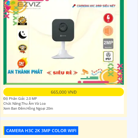
665,000 VNĐ
Độ Phân Giải: 2.0 MP
Chức Năng:Thu Âm Và Loa
Xem Ban Đêm:Hồng Ngoại 20m
CAMERA H3C 2K 3MP COLOR WIFI