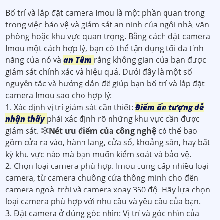
Bố trí và lắp đặt camera Imou là một phần quan trọng
trong việc bảo vệ và giám sát an ninh của ngôi nhà, văn
phòng hoặc khu vực quan trọng. Bằng cách đặt camera
Imou một cách hợp lý, bạn có thể tận dụng tối đa tính
năng của nó và
an Tâm
rằng không gian của bạn được
giám sát chính xác và hiệu quả. Dưới đây là một số
nguyên tắc và hướng dẫn để giúp bạn bố trí và lắp đặt
camera Imou sao cho hợp lý:
1. Xác định vị trí giám sát cần thiết:
Điểm ấn tượng dễ
nhận thấy
phải xác định rõ những khu vực cần được
giám sát. 🕸
Nét ưu điểm của công nghệ
có thể bao
gồm cửa ra vào, hành lang, cửa sổ, khoảng sân, hay bất
kỳ khu vực nào mà bạn muốn kiểm soát và bảo vệ.
2. Chọn loại camera phù hợp: Imou cung cấp nhiều loại
camera, từ camera chuông cửa thông minh cho đến
camera ngoài trời và camera xoay 360 độ. Hãy lựa chọn
loại camera phù hợp với nhu cầu và yêu cầu của bạn.
3. Đặt camera ở đúng góc nhìn: Vị trí và góc nhìn của