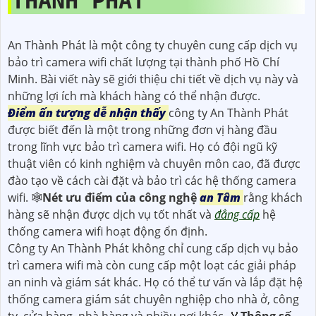
THÀNH PHÁT
An Thành Phát là một công ty chuyên cung cấp dịch vụ
bảo trì camera wifi chất lượng tại thành phố Hồ Chí
Minh. Bài viết này sẽ giới thiệu chi tiết về dịch vụ này và
những lợi ích mà khách hàng có thể nhận được.
Điểm ấn tượng dễ nhận thấy
công ty An Thành Phát
được biết đến là một trong những đơn vị hàng đầu
trong lĩnh vực bảo trì camera wifi. Họ có đội ngũ kỹ
thuật viên có kinh nghiệm và chuyên môn cao, đã được
đào tạo về cách cài đặt và bảo trì các hệ thống camera
wifi. 🕸
Nét ưu điểm của công nghệ
an Tâm
rằng khách
hàng sẽ nhận được dịch vụ tốt nhất và
đẳng cấp
hệ
thống camera wifi hoạt động ổn định.
Công ty An Thành Phát không chỉ cung cấp dịch vụ bảo
trì camera wifi mà còn cung cấp một loạt các giải pháp
an ninh và giám sát khác. Họ có thể tư vấn và lắp đặt hệ
thống camera giám sát chuyên nghiệp cho nhà ở, công