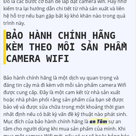
Đó là các bước cơ bản để lắp đặt camera wifi. Hãy nhớ
kiểm tra lại hướng dẫn chi tiết từ nhà sản xuất và liên
hệ hỗ trợ nếu bạn gặp bất kỳ khó khăn nào trong quá
trình này.
BẢO HÀNH CHÍNH HÃNG
KÈM THEO MỖI SẢN PHẨM
CAMERA WIFI
Bảo hành chính hãng là một dịch vụ quan trọng và
đáng tin cậy mà đi kèm với mỗi sản phẩm camera Wifi
được cung cấp. Đây là một cam kết từ nhà sản xuất
hoặc nhà phân phối rằng sản phẩm của bạn sẽ được
bảo vệ và được sửa chữa trong một khoảng thời gian
nhất định nếu có bất kỳ vấn đề kỹ thuật nào phát sinh.
Mục đích của bảo hành chính hãng là
an Tâm
sự an
tâm cho người dùng khi mua sản phẩm của mình. Khi