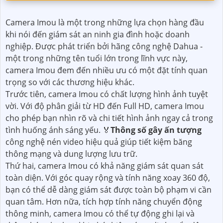
Camera Imou là một trong những lựa chọn hàng đầu
khi nói đến giám sát an ninh gia đình hoặc doanh
nghiệp. Được phát triển bởi hãng công nghệ Dahua -
một trong những tên tuổi lớn trong lĩnh vực này,
camera Imou đem đến nhiều ưu có một đặt tính quan
trọng so với các thương hiệu khác.
Trước tiên, camera Imou có chất lượng hình ảnh tuyệt
vời. Với độ phân giải từ HD đến Full HD, camera Imou
cho phép bạn nhìn rõ và chi tiết hình ảnh ngay cả trong
tình huống ánh sáng yếu. ️🏅
Thông số gây ấn tượng
công nghệ nén video hiệu quả giúp tiết kiệm băng
thông mạng và dung lượng lưu trữ.
Thứ hai, camera Imou có khả năng giám sát quan sát
toàn diện. Với góc quay rộng và tính năng xoay 360 độ,
bạn có thể dễ dàng giám sát được toàn bộ phạm vi cần
quan tâm. Hơn nữa, tích hợp tính năng chuyển động
thông minh, camera Imou có thể tự động ghi lại và