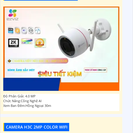
Độ Phân Giải: 4.0 MP
Chức Năng:Công Nghệ AI
Xem Ban Đêm:Hồng Ngoại 30m
CAMERA H3C 2MP COLOR WIFI