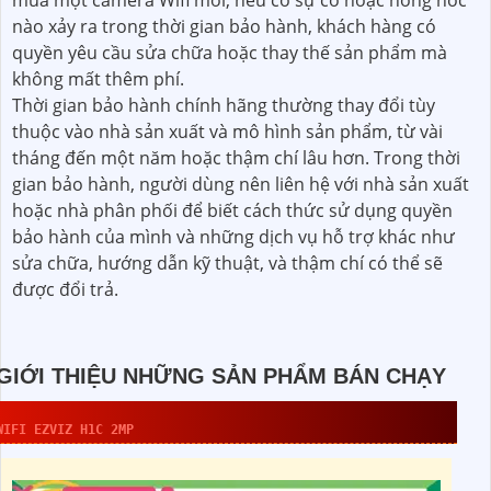
mua một camera Wifi mới, nếu có sự cố hoặc hỏng hóc
nào xảy ra trong thời gian bảo hành, khách hàng có
quyền yêu cầu sửa chữa hoặc thay thế sản phẩm mà
không mất thêm phí.
Thời gian bảo hành chính hãng thường thay đổi tùy
thuộc vào nhà sản xuất và mô hình sản phẩm, từ vài
tháng đến một năm hoặc thậm chí lâu hơn. Trong thời
gian bảo hành, người dùng nên liên hệ với nhà sản xuất
hoặc nhà phân phối để biết cách thức sử dụng quyền
bảo hành của mình và những dịch vụ hỗ trợ khác như
sửa chữa, hướng dẫn kỹ thuật, và thậm chí có thể sẽ
được đổi trả.
GIỚI THIỆU NHỮNG SẢN PHẨM BÁN CHẠY
WIFI EZVIZ H1C 2MP