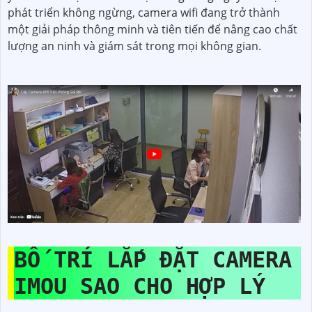
phát triển không ngừng, camera wifi đang trở thành
một giải pháp thông minh và tiên tiến để nâng cao chất
lượng an ninh và giám sát trong mọi không gian.
BỐ TRÍ LẮP ĐẶT CAMERA
IMOU SAO CHO HỢP LÝ