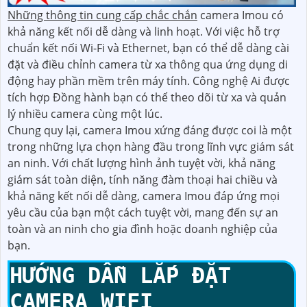
Những thông tin cung cấp chắc chắn
camera Imou có
khả năng kết nối dễ dàng và linh hoạt. Với việc hỗ trợ
chuẩn kết nối Wi-Fi và Ethernet, bạn có thể dễ dàng cài
đặt và điều chỉnh camera từ xa thông qua ứng dụng di
động hay phần mềm trên máy tính. Công nghệ Ai được
tích hợp Đồng hành bạn có thể theo dõi từ xa và quản
lý nhiều camera cùng một lúc.
Chung quy lại, camera Imou xứng đáng được coi là một
trong những lựa chọn hàng đầu trong lĩnh vực giám sát
an ninh. Với chất lượng hình ảnh tuyệt vời, khả năng
giám sát toàn diện, tính năng đàm thoại hai chiều và
khả năng kết nối dễ dàng, camera Imou đáp ứng mọi
yêu cầu của bạn một cách tuyệt vời, mang đến sự an
toàn và an ninh cho gia đình hoặc doanh nghiệp của
bạn.
HƯỚNG DẪN LẮP ĐẶT
CAMERA WIFI