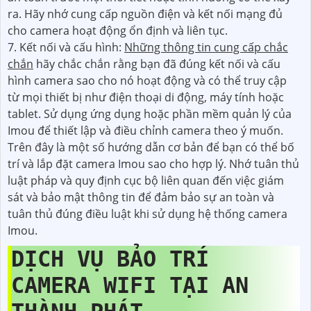
ra. Hãy nhớ cung cấp nguồn điện và kết nối mạng đủ
cho camera hoạt động ổn định và liên tục.
7. Kết nối và cấu hình:
Những thông tin cung cấp chắc
chắn
hãy chắc chắn rằng bạn đã đúng kết nối và cấu
hình camera sao cho nó hoạt động và có thể truy cập
từ mọi thiết bị như điện thoại di động, máy tính hoặc
tablet. Sử dụng ứng dụng hoặc phần mềm quản lý của
Imou để thiết lập và điều chỉnh camera theo ý muốn.
Trên đây là một số hướng dẫn cơ bản để bạn có thể bố
trí và lắp đặt camera Imou sao cho hợp lý. Nhớ tuân thủ
luật pháp và quy định cục bộ liên quan đến việc giám
sát và bảo mật thông tin để đảm bảo sự an toàn và
tuân thủ đúng điều luật khi sử dụng hệ thống camera
Imou.
DỊCH VỤ BẢO TRÍ
CAMERA WIFI TẠI AN