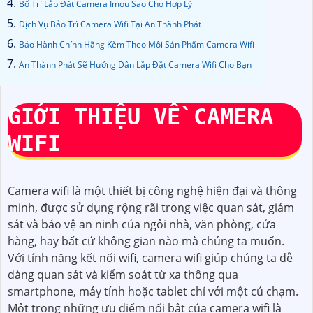
Bố Trí Lắp Đặt Camera Imou Sao Cho Hợp Lý
Dịch Vụ Bảo Trì Camera Wifi Tại An Thành Phát
Bảo Hành Chính Hãng Kèm Theo Mỗi Sản Phẩm Camera Wifi
An Thành Phát Sẽ Hướng Dẫn Lắp Đặt Camera Wifi Cho Bạn
GIỚI THIỆU VỀ CAMERA
WIFI
Camera wifi là một thiết bị công nghệ hiện đại và thông
minh, được sử dụng rộng rãi trong việc quan sát, giám
sát và bảo vệ an ninh của ngôi nhà, văn phòng, cửa
hàng, hay bất cứ không gian nào mà chúng ta muốn.
Với tính năng kết nối wifi, camera wifi giúp chúng ta dễ
dàng quan sát và kiểm soát từ xa thông qua
smartphone, máy tính hoặc tablet chỉ với một cú chạm.
Một trong những ưu điểm nổi bật của camera wifi là