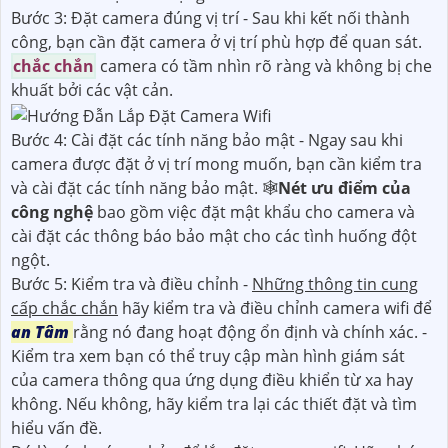
Bước 3: Đặt camera đúng vị trí - Sau khi kết nối thành
công, bạn cần đặt camera ở vị trí phù hợp để quan sát.
chắc chắn
camera có tầm nhìn rõ ràng và không bị che
khuất bởi các vật cản.
Bước 4: Cài đặt các tính năng bảo mật - Ngay sau khi
camera được đặt ở vị trí mong muốn, bạn cần kiểm tra
và cài đặt các tính năng bảo mật. 🕸
Nét ưu điểm của
công nghệ
bao gồm việc đặt mật khẩu cho camera và
cài đặt các thông báo bảo mật cho các tình huống đột
ngột.
Bước 5: Kiểm tra và điều chỉnh -
Những thông tin cung
cấp chắc chắn
hãy kiểm tra và điều chỉnh camera wifi để
an Tâm
rằng nó đang hoạt động ổn định và chính xác. -
Kiểm tra xem bạn có thể truy cập màn hình giám sát
của camera thông qua ứng dụng điều khiển từ xa hay
không. Nếu không, hãy kiểm tra lại các thiết đặt và tìm
hiểu vấn đề.