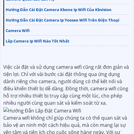
Hướng Dẫn Cài Đặt Camera Kbone Ip Wifi Của Kbvision
Hướng Dẫn Cài Đặt Camera Ip Yoosee Wifi Trên Điện Thoại
Camera Wifi
Lắp Camera Ip Wifi Nào Tốt Nhất
Việc cài đặt và sử dụng camera wifi cũng rất đơn giản và
tiện lợi. Chỉ với vài bước cài đặt thông qua ứng dụng
dành riêng cho camera, người dùng có thể kết nối và
điều khiển thiết bị dễ dàng. Đồng thời, camera wifi cũng
hỗ trợ nhiều thiết bị truy cập cùng một lúc, cho phép
nhiều người cùng quan sát và kiểm soát từ xa.
Camera wifi không chỉ giúp chúng ta có thể quan sát và
bảo vệ an ninh một cách hiệu quả, mà còn mang lại sự
yên tâm và tiện ích cho cuộc sống hàng ngày. Với sự