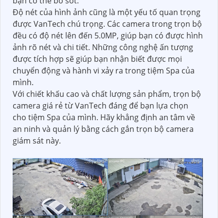
bạn có thể bỏ sót.
Độ nét của hình ảnh cũng là một yếu tố quan trọng
được VanTech chú trọng. Các camera trong trọn bộ
đều có độ nét lên đến 5.0MP, giúp bạn có được hình
ảnh rõ nét và chi tiết. Những công nghệ ấn tượng
được tích hợp sẽ giúp bạn nhận biết được mọi
chuyển động và hành vi xảy ra trong tiệm Spa của
mình.
Với chiết khấu cao và chất lượng sản phẩm, trọn bộ
camera giá rẻ từ VanTech đáng để bạn lựa chọn
cho tiệm Spa của mình. Hãy khẳng định an tâm về
an ninh và quản lý bằng cách gắn trọn bộ camera
giám sát này.