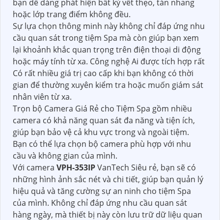
bạn dễ dàng phát hiện bất kỳ vết thẹo, tàn nhang
hoặc lớp trang điểm không đều.
Sự lựa chọn thông minh này không chỉ đáp ứng nhu
cầu quan sát trong tiệm Spa mà còn giúp bạn xem
lại khoảnh khắc quan trọng trên điện thoại di động
hoặc máy tính từ xa. Công nghệ Ai được tích hợp rất
Có rất nhiều giá trị cao cấp khi bạn không có thời
gian để thường xuyên kiểm tra hoặc muốn giám sát
nhân viên từ xa.
Trọn bộ Camera Giá Rẻ cho Tiệm Spa gồm nhiều
camera có khả năng quan sát đa năng và tiện ích,
giúp bạn bảo vệ cả khu vực trong và ngoài tiệm.
Bạn có thể lựa chọn bộ camera phù hợp với nhu
cầu và không gian của mình.
Với camera
VPH-353IP
VanTech Siêu rẻ, bạn sẽ có
những hình ảnh sắc nét và chi tiết, giúp bạn quản lý
hiệu quả và tăng cường sự an ninh cho tiệm Spa
của mình. Không chỉ đáp ứng nhu cầu quan sát
hàng ngày, mà thiết bị này còn lưu trữ dữ liệu quan