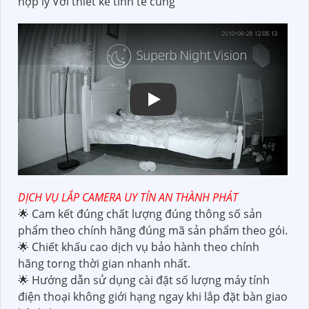
hợp lý Với thiết kế tinh tế cùng
DỊCH VỤ LẮP CAMERA UY TÍN AN THÀNH PHÁT
🌟 Cam kết đúng chất lượng đúng thông số sản
phẩm theo chính hãng đúng mã sản phẩm theo gói.
🌟 Chiết khấu cao dịch vụ bảo hành theo chính
hãng torng thời gian nhanh nhất.
🌟 Hướng dẫn sử dụng cài đặt số lượng máy tính
điện thoại không giới hạng ngay khi lắp đặt bàn giao