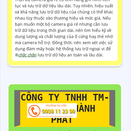
tục và lưu trữ dữ liệu lâu dài. Tuy nhiên, hiệu suất
và khả năng lưu trữ dữ liệu của chúng có thể khác
nhau tùy thuộc vào thương hiệu và mức giá. Nếu
bạn muốn một bộ camera giá rẻ nhưng cần lưu
trữ dữ liệu trong thời gian dài, nên tìm hiểu kỹ về
dung lượng và chất lượng của ổ cứng hay thẻ nhớ
mà camera hỗ trợ. Đồng thời, nên xem xét việc sử
dụng đám mây hoặc hệ thống lưu trữ ngoại vi để
®️
chắc chắn
lưu trữ dữ liệu an toàn và lâu dài.
CÔNG TY TNHH TM-
DV AN THÀNH
PHÁT