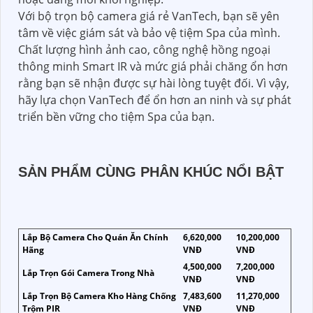
Với bộ trọn bộ camera giá rẻ VanTech, bạn sẽ yên
tâm về việc giám sát và bảo vệ tiệm Spa của mình.
Chất lượng hình ảnh cao, công nghệ hồng ngoại
thông minh Smart IR và mức giá phải chăng ổn hơn
rằng bạn sẽ nhận được sự hài lòng tuyệt đối. Vì vậy,
hãy lựa chọn VanTech để ổn hơn an ninh và sự phát
triển bền vững cho tiệm Spa của bạn.
SẢN PHẨM CÙNG PHÂN KHÚC NỔI BẬT
Lắp Bộ Camera Cho Quán Ăn Chính
6,620,000
10,200,000
Hãng
VNĐ
VNĐ
4,500,000
7,200,000
Lắp Trọn Gói Camera Trong Nhà
VNĐ
VNĐ
Lắp Trọn Bộ Camera Kho Hàng Chống
7,483,600
11,270,000
Trộm PIR
VNĐ
VNĐ