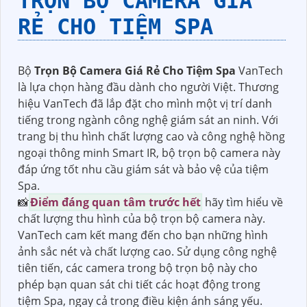
TRỌN BỘ CAMERA GIÁ
RẺ CHO TIỆM SPA
Bộ
Trọn Bộ Camera Giá Rẻ Cho Tiệm Spa
VanTech
là lựa chọn hàng đầu dành cho người Việt. Thương
hiệu VanTech đã lắp đặt cho mình một vị trí danh
tiếng trong ngành công nghệ giám sát an ninh. Với
trang bị thu hình chất lượng cao và công nghệ hồng
ngoại thông minh Smart IR, bộ trọn bộ camera này
đáp ứng tốt nhu cầu giám sát và bảo vệ của tiệm
Spa.
📸
Điểm đáng quan tâm trước hết
hãy tìm hiểu về
chất lượng thu hình của bộ trọn bộ camera này.
VanTech cam kết mang đến cho bạn những hình
ảnh sắc nét và chất lượng cao. Sử dụng công nghệ
tiên tiến, các camera trong bộ trọn bộ này cho
phép bạn quan sát chi tiết các hoạt động trong
tiệm Spa, ngay cả trong điều kiện ánh sáng yếu.