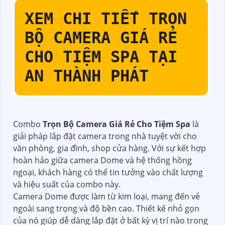
XEM CHI TIẾT
TRỌN
BỘ CAMERA GIÁ RẺ
CHO TIỆM SPA
TẠI
AN THÀNH PHÁT
Combo
Trọn Bộ Camera Giá Rẻ Cho Tiệm Spa
là
giải pháp lắp đặt camera trong nhà tuyệt vời cho
văn phòng, gia đình, shop cửa hàng. Với sự kết hợp
hoàn hảo giữa camera Dome và hệ thống hồng
ngoại, khách hàng có thể tin tưởng vào chất lượng
và hiệu suất của combo này.
Camera Dome được làm từ kim loại, mang đến vẻ
ngoài sang trọng và độ bền cao. Thiết kế nhỏ gọn
của nó giúp dễ dàng lắp đặt ở bất kỳ vị trí nào trong