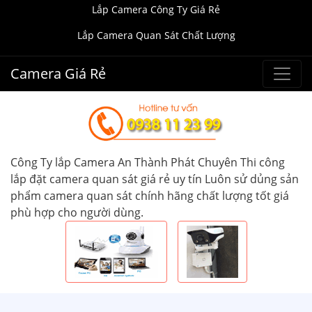
Lắp Camera Công Ty Giá Rẻ
Lắp Camera Quan Sát Chất Lượng
Camera Giá Rẻ
Công Ty lắp Camera An Thành Phát Chuyên Thi công
lắp đặt camera quan sát giá rẻ uy tín Luôn sử dủng sản
phẩm camera quan sát chính hãng chất lượng tốt giá
phù hợp cho người dùng.