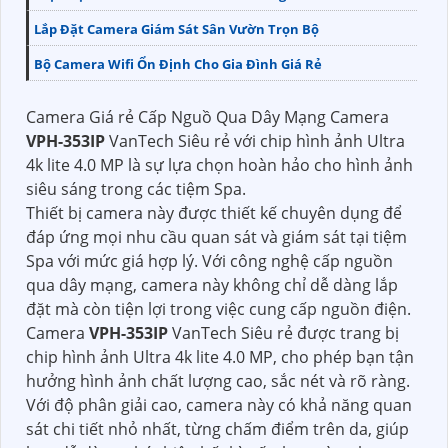
Lắp Đặt Camera Giám Sát Sân Vườn Trọn Bộ
Bộ Camera Wifi Ổn Định Cho Gia Đình Giá Rẻ
Camera Giá rẻ Cấp Nguồ Qua Dây Mạng Camera
VPH-353IP
VanTech Siêu rẻ với chip hình ảnh Ultra
4k lite 4.0 MP là sự lựa chọn hoàn hảo cho hình ảnh
siêu sáng trong các tiệm Spa.
Thiết bị camera này được thiết kế chuyên dụng để
đáp ứng mọi nhu cầu quan sát và giám sát tại tiệm
Spa với mức giá hợp lý. Với công nghệ cấp nguồn
qua dây mạng, camera này không chỉ dễ dàng lắp
đặt mà còn tiện lợi trong việc cung cấp nguồn điện.
Camera
VPH-353IP
VanTech Siêu rẻ được trang bị
chip hình ảnh Ultra 4k lite 4.0 MP, cho phép bạn tận
hưởng hình ảnh chất lượng cao, sắc nét và rõ ràng.
Với độ phân giải cao, camera này có khả năng quan
sát chi tiết nhỏ nhất, từng chấm điểm trên da, giúp