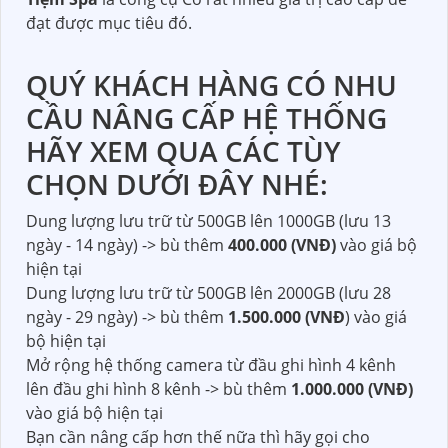
đạt được mục tiêu đó.
QUÝ KHÁCH HÀNG CÓ NHU
CẦU NÂNG CẤP HỆ THỐNG
HÃY XEM QUA CÁC TÙY
CHỌN DƯỚI ĐÂY NHÉ:
Dung lượng lưu trữ từ 500GB lên 1000GB (lưu 13
ngày - 14 ngày) -> bù thêm
400.000 (VNĐ)
vào giá bộ
hiện tại
Dung lượng lưu trữ từ 500GB lên 2000GB (lưu 28
ngày - 29 ngày) -> bù thêm
1.500.000 (VNĐ
) vào giá
bộ hiện tại
Mở rộng hệ thống camera từ đầu ghi hình 4 kênh
lên đầu ghi hình 8 kênh -> bù thêm
1.000.000 (VNĐ)
vào giá bộ hiện tại
Bạn cần nâng cấp hơn thế nữa thì hãy gọi cho