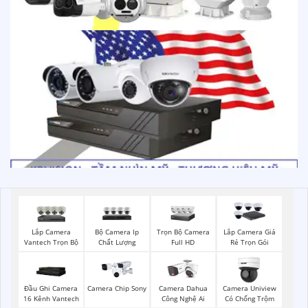
Lắp Camera
Bộ Camera Ip
Trọn Bộ Camera
Lắp Camera Giá
Vantech Trọn Bộ
Chất Lượng
Full HD
Rẻ Trọn Gói
Đầu Ghi Camera
Camera Chip Sony
Camera Dahua
Camera Uniview
16 Kênh Vantech
Công Nghệ Ai
Có Chống Trộm