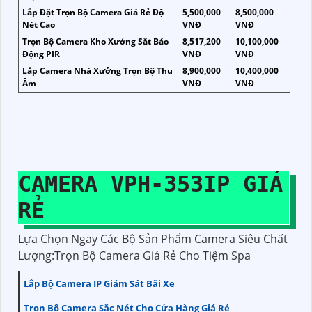
Lắp Đặt Trọn Bộ Camera Giá Rẻ Độ
5,500,000
8,500,000
Nét Cao
VNĐ
VNĐ
Trọn Bộ Camera Kho Xưởng Sắt Báo
8,517,200
10,100,000
Động PIR
VNĐ
VNĐ
Lắp Camera Nhà Xưởng Trọn Bộ Thu
8,900,000
10,400,000
Âm
VNĐ
VNĐ
CAMERA
VPH-353IP
GIÁ
RẺ
Lựa Chọn Ngay Các Bộ Sản Phẩm Camera Siêu Chất
Lượng:Trọn Bộ Camera Giá Rẻ Cho Tiệm Spa
Lắp Bộ Camera IP Giám Sát Bãi Xe
Trọn Bộ Camera Sắc Nét Cho Cửa Hàng Giá Rẻ