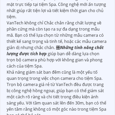
mặt trực tiếp tại tiệm Spa. Công nghệ mới ấn tượng
nhất giúp rất tiện lợi và tiết kiệm thời gian cho chủ
tiệm.
VanTech không chỉ Chắc chắn rằng chất lượng về
phần cứng mà còn tạo ra sự đa dạng trong mẫu
mã. Bạn có thể lựa chọn từ những mẫu camera có
thiết kế sang trọng và tinh tế, hoặc các mẫu camera
giản dị nhưng chắc chắn. 🎛
Những tính năng chất
lượng được tích hợp
giúp bạn dễ dàng lựa chọn
trọn bộ camera phù hợp với không gian và phong
cách của tiệm Spa.
Khả năng giám sát ban đêm cũng là một yếu tố
quan trọng trong việc chọn camera cho tiệm Spa.
Trọn bộ camera giá rẻ từ VanTech đều được trang
bị công nghệ hồng ngoại, giúp bạn có thể giám sát
một cách rõ ràng và chi tiết trong điều kiện ánh
sáng yếu. Với tầm quan sát lên đến 30m, bạn có thể
yên tâm rằng không có một góc nào trong tiệm Spa