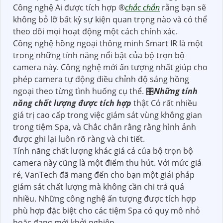
Công nghệ Ai được tích hợp ®️
chắc chắn
rằng bạn sẽ
không bỏ lỡ bất kỳ sự kiện quan trọng nào và có thể
theo dõi mọi hoạt động một cách chính xác.
Công nghệ hồng ngoại thông minh Smart IR là một
trong những tính năng nổi bật của bộ trọn bộ
camera này. Công nghệ mới ấn tượng nhất giúp cho
phép camera tự động điều chỉnh độ sáng hồng
ngoại theo từng tình huống cụ thể. 🎛
Những tính
năng chất lượng được tích hợp
thật Có rất nhiều
giá trị cao cấp trong việc giám sát vùng không gian
trong tiệm Spa, và Chắc chắn rằng rằng hình ảnh
được ghi lại luôn rõ ràng và chi tiết.
Tính năng chất lượng khác giá cả của bộ trọn bộ
camera này cũng là một điểm thu hút. Với mức giá
rẻ, VanTech đã mang đến cho bạn một giải pháp
giám sát chất lượng mà không cần chi trả quá
nhiều. Những công nghệ ấn tượng được tích hợp
phù hợp đặc biệt cho các tiệm Spa có quy mô nhỏ
hoặc đang mới khởi nghiệp.