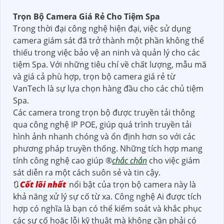
Trọn Bộ Camera Giá Rẻ Cho Tiệm Spa
Trong thời đại công nghệ hiện đại, việc sử dụng
camera giám sát đã trở thành một phần không thể
thiếu trong việc bảo vệ an ninh và quản lý cho các
tiệm Spa. Với những tiêu chí về chất lượng, mẫu mã
và giá cả phù hợp, trọn bộ camera giá rẻ từ
VanTech là sự lựa chọn hàng đầu cho các chủ tiệm
Spa.
Các camera trong trọn bộ được truyền tải thông
qua công nghệ IP POE, giúp quá trình truyền tải
hình ảnh nhanh chóng và ổn định hơn so với các
phương pháp truyền thống. Những tích hợp mang
tính công nghệ cao giúp ®️
chắc chắn
cho việc giám
sát diễn ra một cách suôn sẻ và tin cậy.
🔃
Cốt lõi nhất
nổi bật của trọn bộ camera này là
khả năng xử lý sự cố từ xa. Công nghệ Ai được tích
hợp có nghĩa là bạn có thể kiểm soát và khắc phục
các sự cố hoặc lỗi kỹ thuật mà không cần phải có