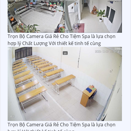
Trọn Bộ Camera Giá Rẻ Cho Tiệm Spa là lựa chọn
hợp lý Chất Lượng Với thiết kế tinh tế cùng
Trọn Bộ Camera Giá Rẻ Cho Tiệm Spa là lựa chọn