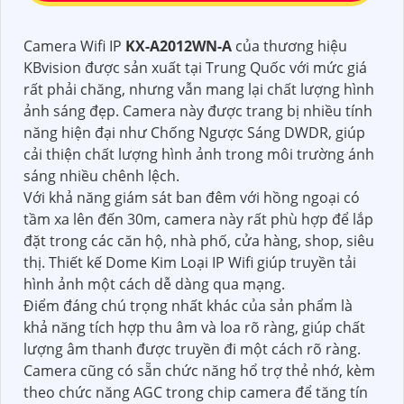
Camera Wifi IP
KX-A2012WN-A
của thương hiệu
KBvision được sản xuất tại Trung Quốc với mức giá
rất phải chăng, nhưng vẫn mang lại chất lượng hình
ảnh sáng đẹp. Camera này được trang bị nhiều tính
năng hiện đại như Chống Ngược Sáng DWDR, giúp
cải thiện chất lượng hình ảnh trong môi trường ánh
sáng nhiều chênh lệch.
Với khả năng giám sát ban đêm với hồng ngoại có
tầm xa lên đến 30m, camera này rất phù hợp để lắp
đặt trong các căn hộ, nhà phố, cửa hàng, shop, siêu
thị. Thiết kế Dome Kim Loại IP Wifi giúp truyền tải
hình ảnh một cách dễ dàng qua mạng.
Điểm đáng chú trọng nhất khác của sản phẩm là
khả năng tích hợp thu âm và loa rõ ràng, giúp chất
lượng âm thanh được truyền đi một cách rõ ràng.
Camera cũng có sẵn chức năng hổ trợ thẻ nhớ, kèm
theo chức năng AGC trong chip camera để tăng tín