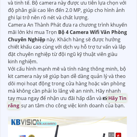
và tinh tế. Bộ camera này được ưu tiên lựa chọn với
độ phân giải cao lên đến 2.0 MP, giúp cho hình ảnh
ghi lại trở nên rõ nét và chất lượng.
Camera An Thành Phát đưa ra chương trình khuyến
mãi lớn khi mua Trọn
Bộ 4 Camera Wifi Văn Phòng
Chuyên Nghiệp
này. Khách hàng sẽ được hưởng
chiết khấu cao cùng với dịch vụ hỗ trợ tư vấn và lắp
đặt chuyên nghiệp từ đội ngũ kỹ thuật viên giàu
kinh nghiệm.
Với cấu hình mạnh mẽ và tính năng thông minh, bộ
kit camera này sẽ giúp bạn dễ dàng quản lý và theo
dõi mọi hoạt động trong cửa hàng hoặc văn phòng
mà không cần phải lo lắng về an ninh. Hãy nhanh
tay mua ngay để nhận ưu đãi hấp dẫn và 📸
Hãy Tin
rằng
sự an tâm cho công việc kinh doanh của bạn.