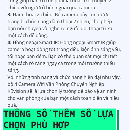
cũng giúp bạn có thể phát lại hoặc trò chuyện 2
chiều với người ở bên ngoài qua camera.
3:
Đàm thoại 2 chiều: Bộ camera này còn được
trang bị chức năng đàm thoại 2 chiều, cho phép
bạn nói chuyện và nghe rõ người đối thoại từ xa
một cách dễ dàng.
4:
Hồng ngoại Smart IR: Hồng ngoại Smart IR giúp
camera hoạt động tốt trong điều kiện ánh sáng yếu,
tối hoặc ban đêm. Bạn có thể quan sát mọi chi tiết
một cách rõ ràng ngay cả trong môi trường thiếu
sáng.
Với những tính năng và chức năng hiện đại như vậy,
bộ 4 Camera Wifi Văn Phòng Chuyên Nghiệp
KBvision sẽ là lựa chọn lý tưởng để bảo vệ an ninh
cho văn phòng của bạn một cách toàn diện và hiệu
quả.
THÔNG SỐ THÊM SỐ LỰA
CHỌN PHÙ HỢP