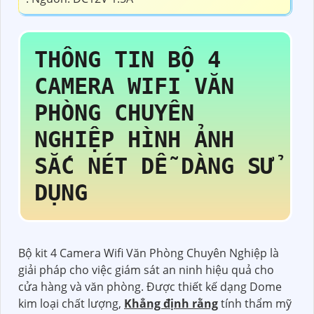
THÔNG TIN
BỘ 4
CAMERA WIFI VĂN
PHÒNG CHUYÊN
NGHIỆP
HÌNH ẢNH
SẮC NÉT DỄ DÀNG SỬ
DỤNG
Bộ kit 4 Camera Wifi Văn Phòng Chuyên Nghiệp là
giải pháp cho việc giám sát an ninh hiệu quả cho
cửa hàng và văn phòng. Được thiết kế dạng Dome
kim loại chất lượng,
Khẳng định rằng
tính thẩm mỹ