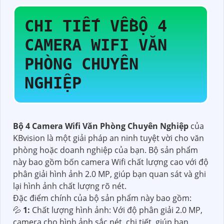
CHI TIẾT VỀ
BỘ 4
CAMERA WIFI VĂN
PHÒNG CHUYÊN
NGHIỆP
Bộ 4 Camera Wifi Văn Phòng Chuyên Nghiệp
của
KBvision là một giải pháp an ninh tuyệt vời cho văn
phòng hoặc doanh nghiệp của bạn. Bộ sản phẩm
này bao gồm bốn camera Wifi chất lượng cao với độ
phân giải hình ảnh 2.0 MP, giúp bạn quan sát và ghi
lại hình ảnh chất lượng rõ nét.
Đặc điểm chính của bộ sản phẩm này bao gồm:
💦
1:
Chất lượng hình ảnh: Với độ phân giải 2.0 MP,
camera cho hình ảnh sắc nét, chi tiết, giúp bạn