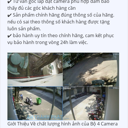
✔️ Tư vấn góc lắp đặt camera phù hợp đảm bảo
thấy đủ các góc khách hàng cần
✔️ Sản phẩm chính hãng đúng thông số của hãng.
nếu có sai theo thông số khách hàng được tặng
luôn sản phẩm.
✔️ bảo hành uy tín theo chính hãng, cam kết phục
vụ bảo hành trong vòng 24h làm việc.
Giới Thiệu Về chất lượng hình ảnh của Bộ 4 Camera