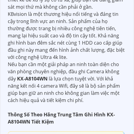
sát mọi thứ mà không cần phải ở gần.
KBvision là một thương hiệu nổi tiếng và đáng tin
cậy trong lĩnh vực an ninh. Sản phẩm của họ
thường được trang bị nhiều công nghệ tiên tiến,
mang lại hiệu suất cao và độ tin cậy tốt. Khả năng
ghi hình ban đêm sắc nét cùng 1 HDD cao cấp giúp
đầu ghi này mang đến hình ảnh chất lượng, đặc biệt
với công nghệ Ultra 4k lite.
Nếu bạn cần một giải pháp an ninh toàn diện cho
văn phòng chuyên nghiệp, đầu ghi Camera không
dây
KX-A8104WN
là lựa chọn tuyệt vời. Với khả
năng kết nối 4 camera Wifi, đây sẽ là bộ sản phẩm
giúp bạn giữ an ninh cho không gian làm việc một
cách hiệu quả và tiết kiệm chi phí.
Thông Số Theo Hãng Trung Tâm Ghi Hình KX-
A8104WN Tiết Kiệm