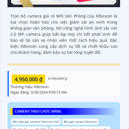
Trọn bộ camera giá rẻ Wifi Văn Phòng của KBvision là
lựa chọn hoàn hảo cho việc giám sát an ninh trong
không gian văn phòng. Với công nghệ hình ảnh sắc nét
2.0 MP, camera giúp bắt kịp mọi chi tiết phát sinh để
bảo vệ tài sản và nhân viên một cách hiệu quả. Đặc
biệt, KBvision cung cấp dịch vụ tốt và chiết khấu cao
cho khách hàng, đảm bảo sự hài lòng tuyệt đối
4,950,000 ₫
6,180,000 ₫
Thương hiệu:
KBvision
Ngày đăng:
3/26/2024 9:59:13 AM
CAMERA THEO CHỨC NĂNG
Bản báo giá camera hikvision mới
Báo giá camera kbvision