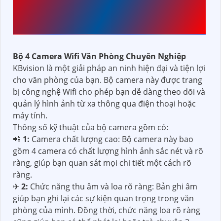
BỘ 4 CAMERA WIFI VĂN
PHÒNG CHUYÊN NGHIỆP
Bộ 4 Camera Wifi Văn Phòng Chuyên Nghiệp
KBvision là một giải pháp an ninh hiện đại và tiện lợi
cho văn phòng của bạn. Bộ camera này được trang
bị công nghệ Wifi cho phép bạn dễ dàng theo dõi và
quản lý hình ảnh từ xa thông qua điện thoại hoặc
máy tính.
Thông số kỹ thuật của bộ camera gồm có:
📲
1:
Camera chất lượng cao: Bộ camera này bao
gồm 4 camera có chất lượng hình ảnh sắc nét và rõ
ràng, giúp bạn quan sát mọi chi tiết một cách rõ
ràng.
✈
2:
Chức năng thu âm và loa rõ ràng: Bản ghi âm
giúp bạn ghi lại các sự kiện quan trọng trong văn
phòng của mình. Đồng thời, chức năng loa rõ ràng