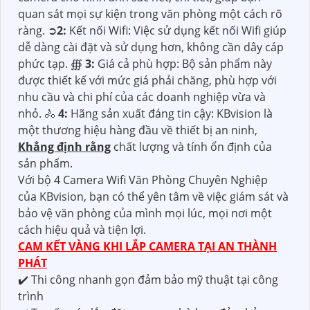
quan sát mọi sự kiện trong văn phòng một cách rõ
ràng. ➲
2:
Kết nối Wifi: Việc sử dụng kết nối Wifi giúp
dễ dàng cài đặt và sử dụng hơn, không cần dây cáp
phức tạp. ∰
3:
Giá cả phù hợp: Bộ sản phẩm này
được thiết kế với mức giá phải chăng, phù hợp với
nhu cầu và chi phí của các doanh nghiệp vừa và
nhỏ. 🚴
4:
Hãng sản xuất đáng tin cậy: KBvision là
một thương hiệu hàng đầu về thiết bị an ninh,
Khẳng định rằng
chất lượng và tính ổn định của
sản phẩm.
Với bộ 4 Camera Wifi Văn Phòng Chuyên Nghiệp
của KBvision, bạn có thể yên tâm về việc giám sát và
bảo vệ văn phòng của mình mọi lúc, mọi nơi một
cách hiệu quả và tiện lợi.
CAM KẾT VÀNG KHI LẮP CAMERA TẠI AN THÀNH
PHÁT
✔️ Thi công nhanh gọn đảm bảo mỹ thuật tại công
trình