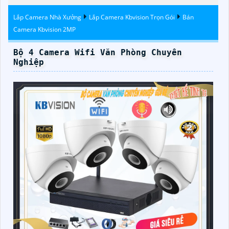
Lắp Camera Nhà Xưởng
Lắp Camera Kbvision Trọn Gói
Bán
Camera Kbvision 2MP
Bộ 4 Camera Wifi Văn Phòng Chuyên
Nghiệp