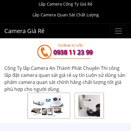
Lắp Camera Công Ty Giá Rẻ
Lắp Camera Quan Sát Chất Lượng
Camera Giá Rẻ
Công Ty lắp Camera An Thành Phát Chuyên Thi công
lắp đặt camera quan sát giá rẻ uy tín Luôn sử dủng sản
phẩm camera quan sát chính hãng chất lượng tốt giá
phù hợp cho người dùng.