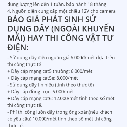
dung lượng lên đến 1 tuần, bảo hành 18 tháng
4. Nguồn điện cung cấp một chiều 12V cho camera
BÁO GIÁ PHÁT SINH SỬ
DỤNG DÂY (NGOÀI KHUYẾN
MÃI) HAY THI CÔNG VẬT TƯ
ĐIỆN:
- Sử dụng dây điện nguồn giá 6.000đ/mét dựa trên
thi công thực tế
+ Dây cáp mạng cat5 thường: 6.000/mét
+ Dây cáp mạng cat5e: 8.000/mét
- Sử dụng dây tín hiệu (tính theo thực tế)
+ Dây cáp đồng trục: 6.000/mét
+ Dây cáp mạng cat6: 12.000/mét tính theo số mét
thi công thực tế.
- Phí thi công luồn dây trong ống xoắn(nếu khách
có yêu cầu) 10.000/mét tính theo số mét thi công
thực tế.