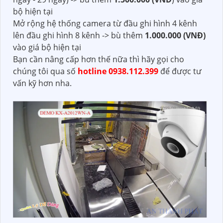
bộ hiện tại
Mở rộng hệ thống camera từ đầu ghi hình 4 kênh
lên đầu ghi hình 8 kênh -> bù thêm
1.000.000 (VNĐ)
vào giá bộ hiện tại
Bạn cần nâng cấp hơn thế nữa thì hãy gọi cho
chúng tôi qua số
hotline 0938.112.399
để được tư
vấn kỹ hơn nha.