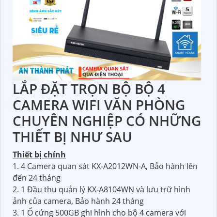
LẮP ĐẶT TRỌN BỘ BỘ 4
CAMERA WIFI VĂN PHÒNG
CHUYÊN NGHIỆP CÓ NHỮNG
THIẾT BỊ NHƯ SAU
Thiết bị chính
1. 4 Camera quan sát KX-A2012WN-A, Bảo hành lên
đến 24 tháng
2. 1 Đầu thu quản lý KX-A8104WN và lưu trữ hình
ảnh của camera, Bảo hành 24 tháng
3. 1 Ổ cứng 500GB ghi hình cho bộ 4 camera với