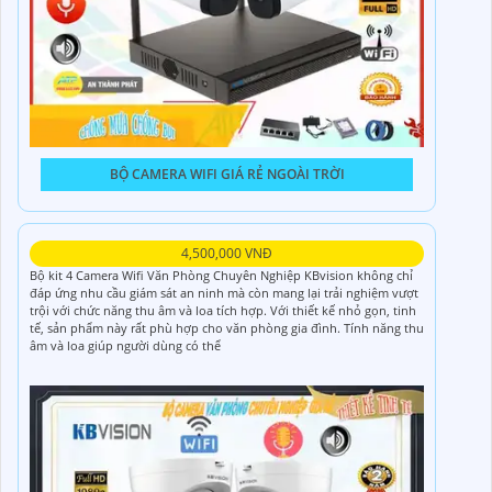
BỘ CAMERA WIFI GIÁ RẺ NGOÀI TRỜI
4,500,000 VNĐ
Bộ kit 4 Camera Wifi Văn Phòng Chuyên Nghiệp KBvision không chỉ
đáp ứng nhu cầu giám sát an ninh mà còn mang lại trải nghiệm vượt
trội với chức năng thu âm và loa tích hợp. Với thiết kế nhỏ gọn, tinh
tế, sản phẩm này rất phù hợp cho văn phòng gia đình. Tính năng thu
âm và loa giúp người dùng có thể