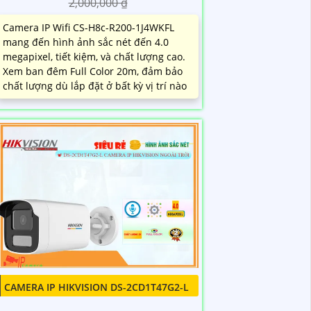
2,000,000 ₫
Camera IP Wifi CS-H8c-R200-1J4WKFL
mang đến hình ảnh sắc nét đến 4.0
megapixel, tiết kiệm, và chất lượng cao.
Xem ban đêm Full Color 20m, đảm bảo
chất lượng dù lắp đặt ở bất kỳ vị trí nào
CAMERA IP HIKVISION DS-2CD1T47G2-L