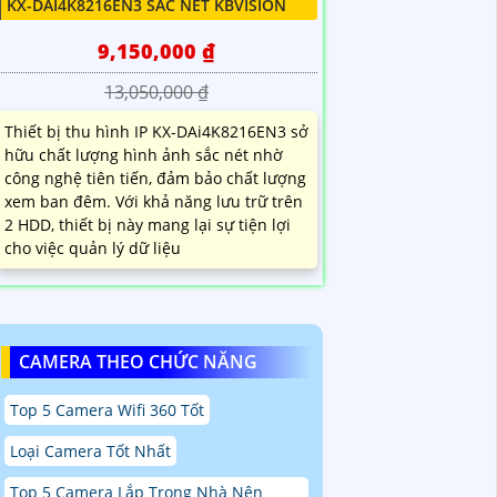
KX-DAI4K8216EN3 SẮC NÉT KBVISION
9,150,000 ₫
13,050,000 ₫
Thiết bị thu hình IP KX-DAi4K8216EN3 sở
hữu chất lượng hình ảnh sắc nét nhờ
công nghệ tiên tiến, đảm bảo chất lượng
xem ban đêm. Với khả năng lưu trữ trên
2 HDD, thiết bị này mang lại sự tiện lợi
cho việc quản lý dữ liệu
CAMERA THEO CHỨC NĂNG
Top 5 Camera Wifi 360 Tốt
Loại Camera Tốt Nhất
Top 5 Camera Lắp Trong Nhà Nên