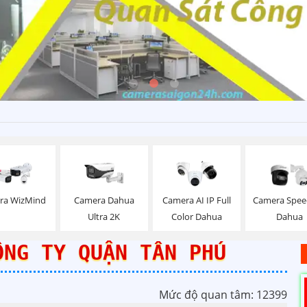
ra WizMind
Camera Dahua
Camera AI IP Full
Camera Spe
Ultra 2K
Color Dahua
Dahua
ÔNG TY QUẬN TÂN PHÚ
Mức độ quan tâm: 12399