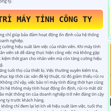
ông ty.
TRÌ MÁY TÍNH CÔNG TY
ng chỉ giúp bảo đảm hoạt động ổn định của hệ thống
doanh nghiệp.
g cường hiệu suất làm việc của nhân viên. Khi máy tính
ân viên sẽ dễ dàng thực hiện công việc mà không gặp
iết kiệm thời gian cho nhân viên mà còn tăng cường hiệu
g.
ăng tuổi thọ của thiết bị. Việc thường xuyên kiểm tra,
ục kịp thời các vấn đề kỹ thuật, từ đó giảm thiểu rủi ro
Không chỉ vậy, việc bảo trì máy tính đúng thời hạn cũng
 Khi hệ thống máy tính hoạt động ổn định, rủi ro mất dữ
c bảo mật thông tin của doanh nghiệp trở nên đáng tin cậy
ông ty trước khách hàng.
không chỉ đem lại lợi ích về hiệu suất làm việc, tuổi thọ