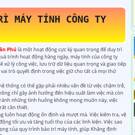
RÌ MÁY TÍNH CÔNG TY
ân Phú
là một hoạt động cực kỳ quan trọng để duy trì
 quá trình hoạt động hàng ngày, máy tính của công ty
ử lý công việc, lưu trữ dữ liệu quan trọng và giao tiếp
 vai trò quyết định trong việc giữ cho tất cả mọi thứ
hệ thống có thể gặp phải nhiều vấn đề từ việc chậm trễ,
Không chỉ gây ảnh hưởng đến hiệu suất làm việc mà còn
 tránh những tình huống không mong muốn này, việc
rất cần thiết.
ng luôn hoạt động ổn định và mượt mà. Việc kiểm tra, vệ
ộng tối ưu và tăng tuổi thọ của các linh kiện. Việc sao
ọng của quy trình bảo trì máy tính, giúp Khẳng định