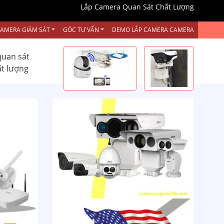
Lắp Camera Quan Sát Chất Lượng
CAMERA GIÁM SÁT
GÓC TƯ VẤN
DEMO LẮP CAMERA CAMERA
quan sát
ất lượng