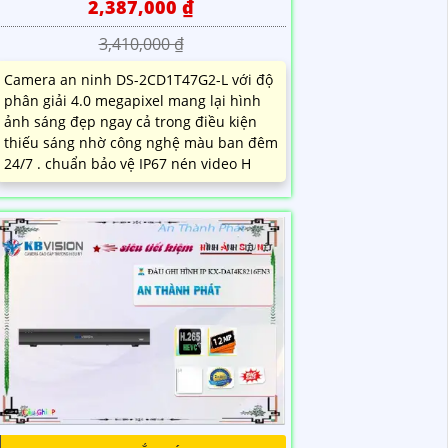
2,387,000 ₫
3,410,000 ₫
Camera an ninh DS-2CD1T47G2-L với độ
phân giải 4.0 megapixel mang lại hình
ảnh sáng đẹp ngay cả trong điều kiện
thiếu sáng nhờ công nghệ màu ban đêm
24/7 . chuẩn bảo vệ IP67 nén video H