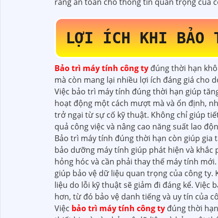
rằng an toàn cho thông tin quan trọng của c
LỢI ÍCH KHI BẢO 
Bảo trì máy tính công ty
đúng thời hạn khô
mà còn mang lại nhiều lợi ích đáng giá cho 
Việc bảo trì máy tính đúng thời hạn giúp tăn
hoạt động một cách mượt mà và ổn định, nh
trở ngại từ sự cố kỹ thuật. Không chỉ giúp t
quả công việc và nâng cao năng suất lao độn
Bảo trì máy tính đúng thời hạn còn giúp gia t
bảo dưỡng máy tính giúp phát hiện và khắc ph
hỏng hóc và cần phải thay thế máy tính mới. 
giúp bảo vệ dữ liệu quan trọng của công ty.
liệu do lỗi kỹ thuật sẽ giảm đi đáng kể. Việ
hơn, từ đó bảo vệ danh tiếng và uy tín của c
Việc
bảo trì máy tính công ty
đúng thời hạn 