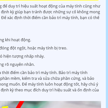
g để duy trì hiệu suất hoạt động của máy tính cũng như
ính định kỳ giúp bạn tránh được những sự cố không mong
Để xác định thời điểm cần bảo trì máy tính, bạn có thể
ng khi hoạt động.
đóng đột ngột, hoặc máy tính bị treo.
ó hiện tượng nhấp nháy.
ng rõ nguyên nhân.
à thời điểm cần bảo trì máy tính. Bảo trì máy tính
 phần mềm, kiểm tra và sửa chữa phần cứng, và bảo
ong muốn. Để máy tính luôn hoạt động tốt, hãy chú ý
 định kỳ theo mục đích duy trì hiệu suất và ổn định của