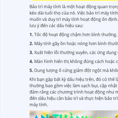
Bảo trì máy tính là một hoạt động quan trọn
kéo dài tuổi thọ của nó. Việc bảo trì máy t
muốn và duy trì máy tính hoạt động ổn định. 
lưu ý đến các dấu hiệu sau:
1.
Tốc độ hoạt động chậm hơn bình thường.
2.
Máy tính gây ồn hoặc nóng hơn bình thườ
3.
Xuất hiện lỗi thường xuyên, các ứng dụng 
4.
Màn hình hiển thị không đúng cách hoặc c
5.
Dung lượng ổ cứng giảm đột ngột mà khô
Khi bạn gặp bất kỳ dấu hiệu trên, đó có thể l
thường bao gồm việc làm sạch bụi, cập nhật
đảm rằng các chương trình hoạt động như m
đến dấu hiệu cần bảo trì và thực hiện bảo trì
máy tính.