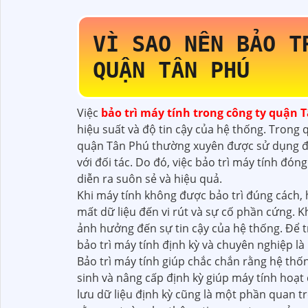
VÌ SAO NÊN BẢO T
QUẬN TÂN PHÚ
Việc
bảo trì máy tính trong công ty
quận T
hiệu suất và độ tin cậy của hệ thống. Trong
quận Tân Phú thường xuyên được sử dụng để x
với đối tác. Do đó, việc bảo trì máy tính đóng
diễn ra suôn sẻ và hiệu quả.
Khi máy tính không được bảo trì đúng cách, 
mất dữ liệu đến vi rút và sự cố phần cứng. 
ảnh hưởng đến sự tin cậy của hệ thống. Để
bảo trì máy tính định kỳ và chuyên nghiệp là 
Bảo trì máy tính giúp chắc chắn rằng hệ thố
sinh và nâng cấp định kỳ giúp máy tính hoạt đ
lưu dữ liệu định kỳ cũng là một phần quan tr