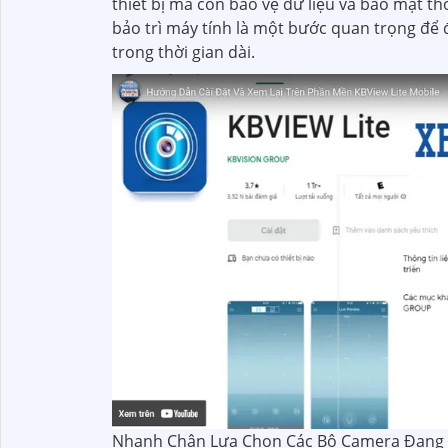
thiết bị mà còn bảo vệ dữ liệu và bảo mật t
bảo trì máy tính là một bước quan trọng để
trong thời gian dài.
Nhanh Chân Lựa Chọn Các Bộ Camera Đang Có