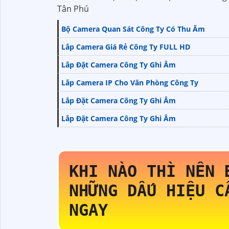
Tân Phú
Bộ Camera Quan Sát Công Ty Có Thu Âm
Lắp Camera Giá Rẻ Công Ty FULL HD
Lắp Đặt Camera Công Ty Ghi Âm
Lắp Camera IP Cho Văn Phòng Công Ty
Lắp Đặt Camera Công Ty Ghi Âm
Lắp Đặt Camera Công Ty Ghi Âm
KHI NÀO THÌ NÊN 
NHỮNG DẤU HIỆU C
NGAY