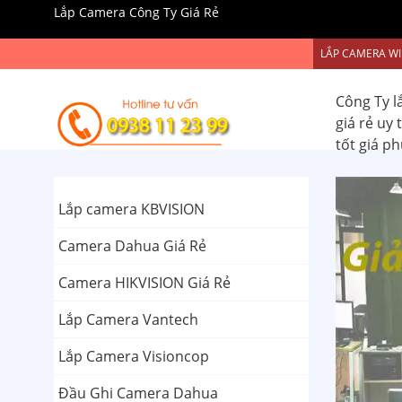
Lắp Camera Công Ty Giá Rẻ
LẮP CAMERA WI
Công Ty l
giá rẻ uy
tốt giá p
Lắp camera KBVISION
Camera Dahua Giá Rẻ
Camera HIKVISION Giá Rẻ
Lắp Camera Vantech
Lắp Camera Visioncop
Đầu Ghi Camera Dahua