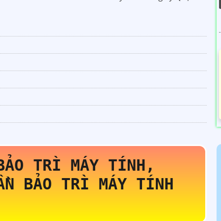
BẢO TRÌ MÁY TÍNH,
ẦN BẢO TRÌ MÁY TÍNH