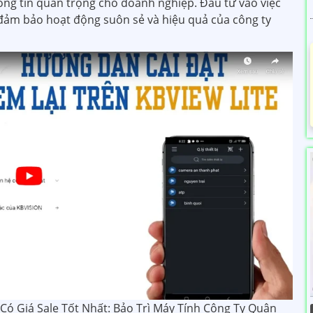
hông tin quan trọng cho doanh nghiệp. Đầu tư vào việc
 đảm bảo hoạt động suôn sẻ và hiệu quả của công ty
 Giá Sale Tốt Nhất: Bảo Trì Máy Tính Công Ty Quận