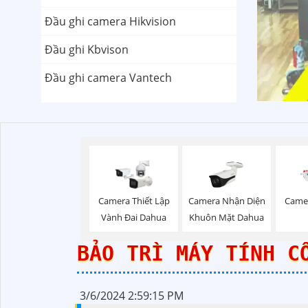
Đầu ghi camera Hikvision
Đầu ghi Kbvison
Đầu ghi camera Vantech
Camera Nhận Diện
Camera Thiết Lập
Came
Khuôn Mặt Dahua
Vành Đai Dahua
BẢO TRÌ MÁY TÍNH C
3/6/2024 2:59:15 PM