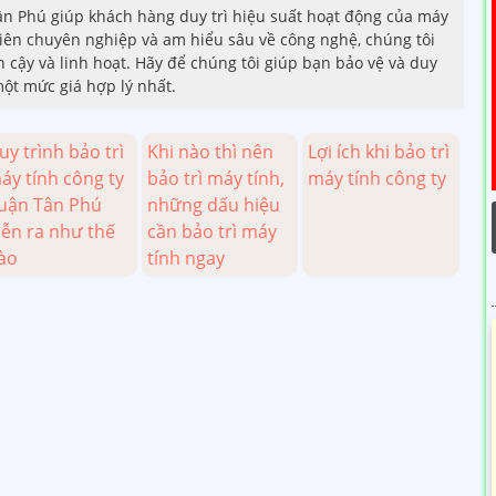
Tân Phú giúp khách hàng duy trì hiệu suất hoạt động của máy
 viên chuyên nghiệp và am hiểu sâu về công nghệ, chúng tôi
n cậy và linh hoạt. Hãy để chúng tôi giúp bạn bảo vệ và duy
ột mức giá hợp lý nhất.
uy trình bảo trì
Khi nào thì nên
Lợi ích khi bảo trì
áy tính công ty
bảo trì máy tính,
máy tính công ty
uận Tân Phú
những dấu hiệu
iễn ra như thế
cần bảo trì máy
ào
tính ngay