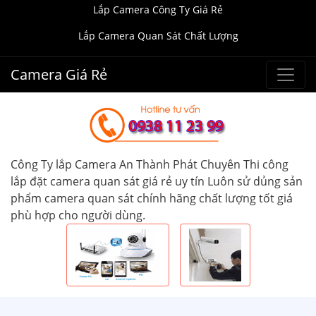
Lắp Camera Công Ty Giá Rẻ
Lắp Camera Quan Sát Chất Lượng
Camera Giá Rẻ
Công Ty lắp Camera An Thành Phát Chuyên Thi công
lắp đặt camera quan sát giá rẻ uy tín Luôn sử dủng sản
phẩm camera quan sát chính hãng chất lượng tốt giá
phù hợp cho người dùng.