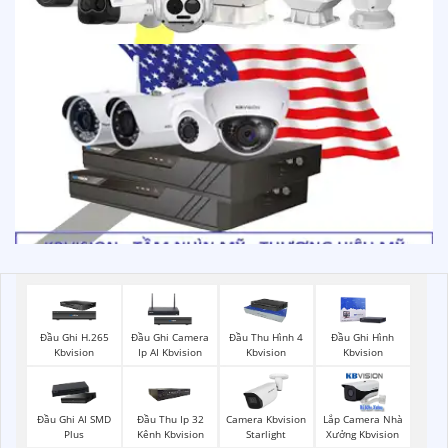
Đầu Ghi H.265
Đầu Ghi Camera
Đầu Thu Hình 4
Đầu Ghi Hình
Kbvision
Ip AI Kbvision
Kbvision
Kbvision
Đầu Ghi AI SMD
Đầu Thu Ip 32
Camera Kbvision
Lắp Camera Nhà
Plus
Kênh Kbvision
Starlight
Xưởng Kbvision