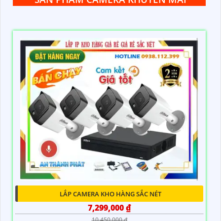
LẮP CAMERA KHO HÀNG SẮC NÉT
7,299,000 ₫
10,450,000 ₫