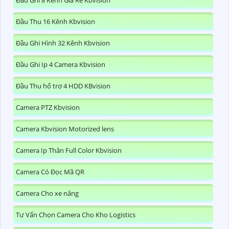
Đầu Ghi 8 Kênh Giá Rẻ Kbvision
Đầu Thu 16 Kênh Kbvision
Đầu Ghi Hình 32 Kênh Kbvision
Đầu Ghi Ip 4 Camera Kbvision
Đầu Thu hổ trợ 4 HDD KBvision
Camera PTZ Kbvision
Camera Kbvision Motorized lens
Camera Ip Thân Full Color Kbvision
Camera Có Đọc Mã QR
Camera Cho xe nâng
Tư Vấn Chọn Camera Cho Kho Logistics