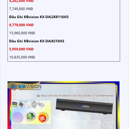
4,262,000 VNĐ
7,749,000 VNĐ
Đầu Ghi KBvision KX-DAi2K8116H3
8,778,000 VNĐ
15,960,000 VNĐ
Đầu Ghi KBvision KX-DAi8216H3
5,959,000 VNĐ
10,835,000 VNĐ