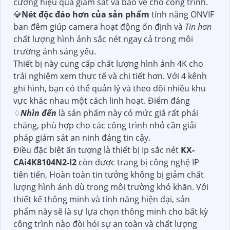
cường hiệu quả giám sát và bảo vệ cho công trình.
💎
Nét độc đáo hơn của sản phẩm
tính năng ONVIF
ban đêm giúp camera hoạt động ổn định và
Tin hơn
chất lượng hình ảnh sắc nét ngay cả trong môi
trường ánh sáng yếu.
Thiết bị này cung cấp chất lượng hình ảnh 4K cho
trải nghiệm xem thực tế và chi tiết hơn. Với 4 kênh
ghi hình, bạn có thể quản lý và theo dõi nhiều khu
vực khác nhau một cách linh hoạt. Điểm đáng
♢
Nhìn đến
là sản phẩm này có mức giá rất phải
chăng, phù hợp cho các công trình nhỏ cần giải
pháp giám sát an ninh đáng tin cậy.
Điều đặc biệt ấn tượng là thiết bị Ip sắc nét
KX-
CAi4K8104N2-I2
còn được trang bị công nghệ IP
tiên tiến, Hoàn toàn tin tưởng không bị giảm chất
lượng hình ảnh dù trong môi trường khó khăn. Với
thiết kế thông minh và tính năng hiện đại, sản
phẩm này sẽ là sự lựa chọn thông minh cho bất kỳ
công trình nào đòi hỏi sự an toàn và chất lượng