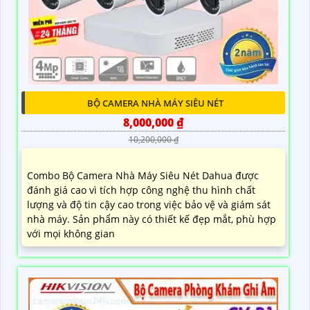
BỘ CAMERA NHÀ MÁY SIÊU NÉT
8,000,000 ₫
10,200,000 ₫
Combo Bộ Camera Nhà Máy Siêu Nét Dahua được
đánh giá cao vì tích hợp công nghệ thu hình chất
lượng và độ tin cậy cao trong việc bảo vệ và giám sát
nhà máy. Sản phẩm này có thiết kế đẹp mắt, phù hợp
với mọi không gian