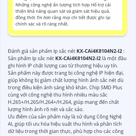
Những công nghệ ấn tượng tích hợp Hổ trợ cải
thiện khả năng quan sát và giám sát hiệu quả,
đồng thời
Tin hơn
rằng mọi chi tiết được ghi lại
chính xác và rõ ràng nhất.
Đánh giá sản phẩm Ip sắc nét
KX-CAi4K8104N2-I2
:
Sản phẩm Ip sắc nét
KX-CAi4K8104N2-I2
là một đầu
ghi hình IP chất lượng cao từ thương hiệu uy tín.
Sản phẩm này được trang bị công nghệ IP hiện đại,
giúp không bị giảm chất lượng hình ảnh sắc nét dù
trong điều kiện ánh sáng khó khăn. Chip SMD Plus
cùng với công nghệ thu hình nhiều màu sắc
H.265+/H.265/H.264+/H.264, giúp mang đến chất
lượng hình ảnh rõ nét và sắc sảo.
Ưu điểm của sản phẩm này là sử dụng Công Nghệ
AI, giúp tối ưu hóa hiệu suất thu hình và phân tích
dữ liệu trong thời gian thực, phù hợp cho các công