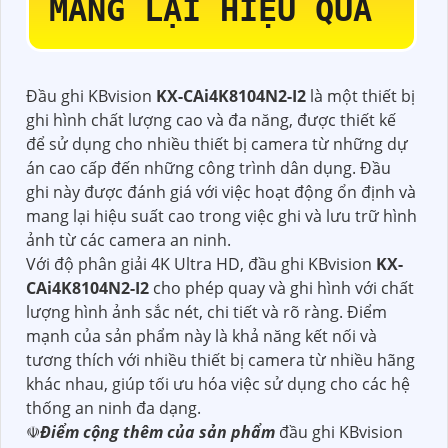
MANG LẠI HIỆU QUẢ
Đầu ghi KBvision
KX-CAi4K8104N2-I2
là một thiết bị
ghi hình chất lượng cao và đa năng, được thiết kế
để sử dụng cho nhiều thiết bị camera từ những dự
án cao cấp đến những công trình dân dụng. Đầu
ghi này được đánh giá với việc hoạt động ổn định và
mang lại hiệu suất cao trong việc ghi và lưu trữ hình
ảnh từ các camera an ninh.
Với độ phân giải 4K Ultra HD, đầu ghi KBvision
KX-
CAi4K8104N2-I2
cho phép quay và ghi hình với chất
lượng hình ảnh sắc nét, chi tiết và rõ ràng. Điểm
mạnh của sản phẩm này là khả năng kết nối và
tương thích với nhiều thiết bị camera từ nhiều hãng
khác nhau, giúp tối ưu hóa việc sử dụng cho các hệ
thống an ninh đa dạng.
☫
Điểm cộng thêm của sản phẩm
đầu ghi KBvision