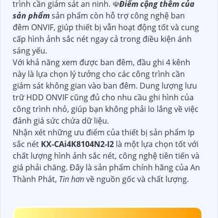
trình cần giám sát an ninh. ☫
Điểm cộng thêm của
sản phẩm
sản phẩm còn hỗ trợ công nghệ ban
đêm ONVIF, giúp thiết bị vẫn hoạt động tốt và cung
cấp hình ảnh sắc nét ngay cả trong điều kiện ánh
sáng yếu.
Với khả năng xem được ban đêm, đầu ghi 4 kênh
này là lựa chọn lý tưởng cho các công trình cần
giám sát không gian vào ban đêm. Dung lượng lưu
trữ HDD ONVIF cũng đủ cho nhu cầu ghi hình của
công trình nhỏ, giúp bạn không phải lo lắng về việc
đánh giá sức chứa dữ liệu.
Nhận xét những ưu điểm của thiết bị sản phẩm Ip
sắc nét
KX-CAi4K8104N2-I2
là một lựa chọn tốt với
chất lượng hình ảnh sắc nét, công nghệ tiên tiến và
giá phải chăng. Đây là sản phẩm chính hãng của An
Thành Phát,
Tin hơn
về nguồn gốc và chất lượng.