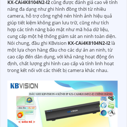
KX-CAi4K8104N2-I2
cũng được đánh giá cao về tính
năng đa dạng như ghi hình đồng thời từ nhiều
camera, hỗ trợ công nghệ nén hình ảnh hiệu quả
giúp tiết kiệm không gian lưu trữ, cũng như tích
hợp các tính năng bảo mật như mã hóa dữ liệu,
cung cấp một hệ thống giám sát an ninh toàn diện.
Nói chung, đầu ghi KBvision
KX-CAi4K8104N2-I2
là
một lựa chọn hàng đầu cho các dự án an ninh, từ
cao cấp đến dân dụng, với khả năng hoạt động ổn
định, chất lượng ghi hình cao cấp và tính linh hoạt
trong kết nối với các thiết bị camera khác nhau.