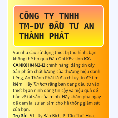
CÔNG TY TNHH
TM-DV ĐẦU TƯ AN
THÀNH PHÁT
Với nhu cầu sử dụng thiết bị thu hình, bạn
không thể bỏ qua Đầu Ghi KBvision
KX-
CAi4K8104N2-I2
chính hãng, đáng tin cậy.
Sản phẩm chất lượng của thương hiệu danh
tiếng, An Thành Phát là địa chỉ uy tín để tìm
kiếm. Hãy
Tin hơn
rằng bạn đang đầu tư vào
thiết bị an ninh đáng tin cậy và hiệu quả để
bảo vệ tài sản của mình. Hãy khám phá ngay
để đem lại sự an tâm cho hệ thống giám sát
của bạn.
Trụ Sở:
51 Lũy Bán Bích, P. Tân Thới Hòa,