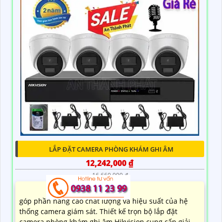
LẮP ĐẶT CAMERA PHÒNG KHÁM GHI ÂM
12,242,000 ₫
16,660,000 ₫
góp phần nâng cao chất lượng và hiệu suất của hệ
thống camera giám sát. Thiết kế trọn bộ lắp đặt
camera phòng khám ghi âm Hikvision cung cấp giải