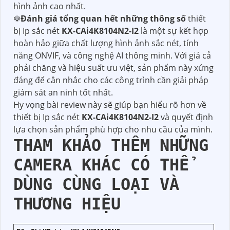
hình ảnh cao nhất.
☫
Đánh giá tổng quan hết những thông số
thiết
bị Ip sắc nét
KX-CAi4K8104N2-I2
là một sự kết hợp
hoàn hảo giữa chất lượng hình ảnh sắc nét, tính
năng ONVIF, và công nghệ AI thông minh. Với giá cả
phải chăng và hiệu suất ưu việt, sản phẩm này xứng
đáng để cân nhắc cho các công trình cần giải pháp
giám sát an ninh tốt nhất.
Hy vọng bài review này sẽ giúp bạn hiểu rõ hơn về
thiết bị Ip sắc nét
KX-CAi4K8104N2-I2
và quyết định
lựa chọn sản phẩm phù hợp cho nhu cầu của mình.
THAM KHẢO THÊM NHỮNG
CAMERA KHÁC CÓ THỂ
DÙNG CÙNG LOẠI VÀ
THƯƠNG HIỆU