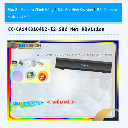
Đầu Ghi Camera Chính Hãng
Đầu Ghi Hình Kbvision
Bán Camera
Kbvision 2MP
KX-CAi4K8104N2-I2 Sắc Nét KBvision