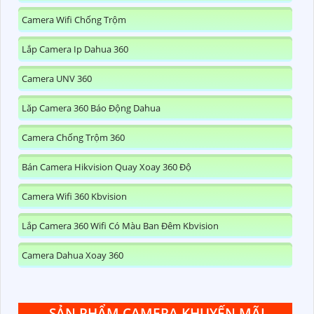
Camera Wifi Chống Trộm
Lắp Camera Ip Dahua 360
Camera UNV 360
Lăp Camera 360 Báo Động Dahua
Camera Chống Trộm 360
Bán Camera Hikvision Quay Xoay 360 Độ
Camera Wifi 360 Kbvision
Lắp Camera 360 Wifi Có Màu Ban Đêm Kbvision
Camera Dahua Xoay 360
SẢN PHẨM CAMERA KHUYẾN MÃI