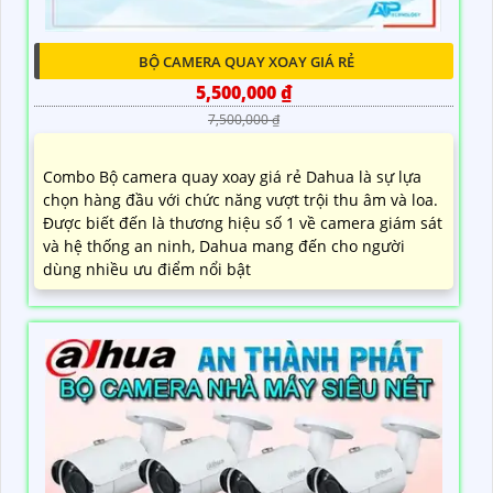
BỘ CAMERA QUAY XOAY GIÁ RẺ
5,500,000 ₫
7,500,000 ₫
Combo Bộ camera quay xoay giá rẻ Dahua là sự lựa
chọn hàng đầu với chức năng vượt trội thu âm và loa.
Được biết đến là thương hiệu số 1 về camera giám sát
và hệ thống an ninh, Dahua mang đến cho người
dùng nhiều ưu điểm nổi bật