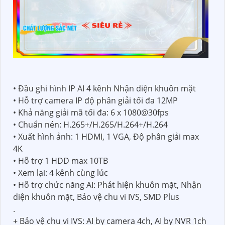
• Đầu ghi hình IP AI 4 kênh Nhận diện khuôn mặt
• Hỗ trợ camera IP độ phân giải tối đa 12MP
• Khả năng giải mã tối đa: 6 x 1080@30fps
• Chuẩn nén: H.265+/H.265/H.264+/H.264
• Xuất hình ảnh: 1 HDMI, 1 VGA, Độ phân giải max
4K
• Hỗ trợ 1 HDD max 10TB
• Xem lại: 4 kênh cùng lúc
• Hỗ trợ chức năng AI: Phát hiện khuôn mặt, Nhận
diện khuôn mặt, Bảo vệ chu vi IVS, SMD Plus
.
+ Bảo vệ chu vi IVS: AI by camera 4ch, AI by NVR 1ch