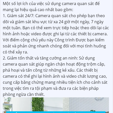
Một số lợi ích của việc sử dụng camera quan sát để
mang lại hiệu quả cao nhất bao gồm:
1. Giám sát 24/7: Camera quan sát cho phép bạn theo
dõi và giám sát khu vực từ xa 24 giờ một ngày, 7 ngày
một tuần. Bạn có thể xem trực tiếp hoặc theo dõi lại các
hình ảnh hoặc video được ghi lại từ các thiết bị camera.
Với điểm cộng chủ yếu này Công trình Được bạn kiểm
soát và phản ứng nhanh chóng đối với mọi tình huống
có thể xảy ra.
2. Giảm tổn thất và tăng cường an ninh: Sử dụng
camera quan sát giúp ngăn chặn hoạt động trộm cắp,
phá hoại và tấn công từ những kẻ xấu. Các thiết bị
camera có thể ghi lại hình ảnh và video chất lượng cao,
cung cấp bằng chứng mang nhiều tiện ích cho cảnh sát
trong việc tìm ra tội phạm và đưa ra các biện pháp
phòng ngừa cần thiết.