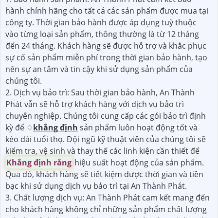
hành chính hãng cho tất cả các sản phẩm được mua tại
công ty. Thời gian bảo hành được áp dụng tuỳ thuộc
vào từng loại sản phẩm, thông thường là từ 12 tháng
đến 24 tháng. Khách hàng sẽ được hỗ trợ và khắc phục
sự cố sản phẩm miễn phí trong thời gian bảo hành, tạo
nên sự an tâm và tin cậy khi sử dụng sản phẩm của
chúng tôi.
2. Dịch vụ bảo trì: Sau thời gian bảo hành, An Thành
Phát vẫn sẽ hỗ trợ khách hàng với dịch vụ bảo trì
chuyên nghiệp. Chúng tôi cung cấp các gói bảo trì định
kỳ để ♢
khẳng định
sản phẩm luôn hoạt động tốt và
kéo dài tuổi thọ. Đội ngũ kỹ thuật viên của chúng tôi sẽ
kiểm tra, vệ sinh và thay thế các linh kiện cần thiết để
Khẳng định rằng
hiệu suất hoạt động của sản phẩm.
Qua đó, khách hàng sẽ tiết kiệm được thời gian và tiền
bạc khi sử dụng dịch vụ bảo trì tại An Thành Phát.
3. Chất lượng dịch vụ: An Thành Phát cam kết mang đến
cho khách hàng không chỉ những sản phẩm chất lượng