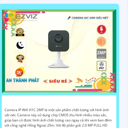
Camera IP Wifi H1C 2MP là một sản phẩm chất lượng với hình ảnh
sắt nét. Camera này sử dụng chip CMOS thu hình nhiều màu sắc,
giúp bạn có được hình ảnh chất lượng cao ngay cả khi xem ban đêm
với công nghệ Hồng Ngoại 20m. Với độ phân giải 2.0 MP FULL HD