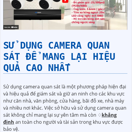
SỬ DỤNG CAMERA QUAN
SÁT ĐỂ MANG LẠI HIỆU
QUẢ CAO NHẤT
Sử dụng camera quan sát là một phương pháp hiện đại
và hiệu quả để giám sát và giữ an ninh cho các khu vực
như căn nhà, văn phòng, cửa hàng, bãi đỗ xe, nhà máy
và nhiều nơi khác. Việc sở hữu và sử dụng camera quan
sát không chỉ mang lại sự yên tâm mà còn ♢
khẳng
định
an toàn cho người và tài sản trong khu vực được
bảo vệ.