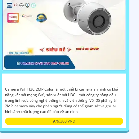
Camera Wifi H3C 2MP Color là một thiết bị camera an ninh có khả
năng kết nối mạng Wifi, sản xuất bởi H3C - một công ty hàng đầu
trong lĩnh vực công nghệ thông tin và viễn thông. Với độ phân giải
2MP, camera này cho phép người dùng có thể giám sát và ghi lại
hình ảnh chất lượng cao để bảo vệ an ninh
979,300 VNĐ