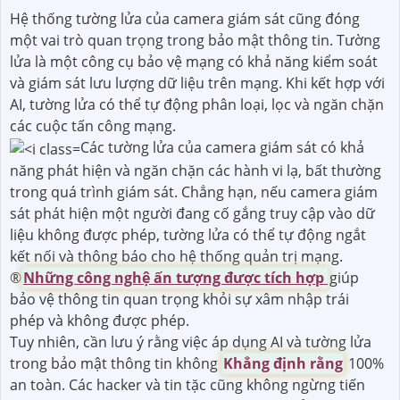
Hệ thống tường lửa của camera giám sát cũng đóng
một vai trò quan trọng trong bảo mật thông tin. Tường
lửa là một công cụ bảo vệ mạng có khả năng kiểm soát
và giám sát lưu lượng dữ liệu trên mạng. Khi kết hợp với
AI, tường lửa có thể tự động phân loại, lọc và ngăn chặn
các cuộc tấn công mạng.
Các tường lửa của camera giám sát có khả
năng phát hiện và ngăn chặn các hành vi lạ, bất thường
trong quá trình giám sát. Chẳng hạn, nếu camera giám
sát phát hiện một người đang cố gắng truy cập vào dữ
liệu không được phép, tường lửa có thể tự động ngắt
kết nối và thông báo cho hệ thống quản trị mạng.
®️
Những công nghệ ấn tượng được tích hợp
giúp
bảo vệ thông tin quan trọng khỏi sự xâm nhập trái
phép và không được phép.
Tuy nhiên, cần lưu ý rằng việc áp dụng AI và tường lửa
trong bảo mật thông tin không
Khẳng định rằng
100%
an toàn. Các hacker và tin tặc cũng không ngừng tiến