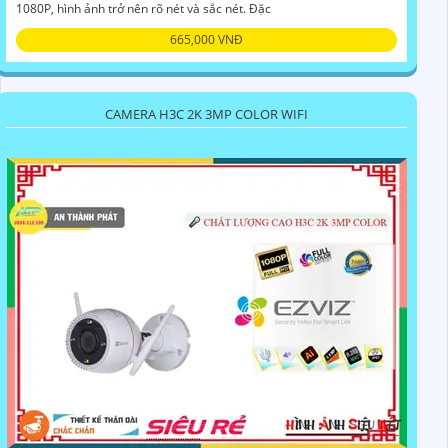
1080P, hình ảnh trở nên rõ nét và sắc nét. Đặc
665,000 VNĐ
CAMERA H3C 2K 3MP COLOR WIFI