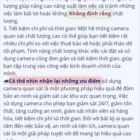
tượng giúp nâng cao năng suất làm việc và tránh những
việc làm bất lợi hoặc không
Khẳng định rằng
chất
lượng.
5. Tiết kiệm chi phí và thời gian: Một hệ thống camera
quan sát chất lượng cao có thể giúp bạn tiết kiệm rất
nhiều chi phí so với việc thuê bảo vệ hoặc phải tháo dỡ
tội phạm. Tính năng chất lượng khác việc cài đặt và sử
dụng camera cũng đơn giản và tiết kiệm thời gian, giúp
bạn tập trung vào công việc kinh doanh chính của
mình.
🌧️
Có thể nhìn nhận lại những ưu điểm
sử dụng
camera quan sát là một phương pháp hiệu quả để đảm
bảo an ninh và giám sát các khu vực quan trọng. Việc
sử dụng camera cho phép bạn giám sát 24/7, giảm tổn
thất, tăng cường an ninh, giám sát nhân viên và hàng
hóa, tiết kiệm chi phí và thời gian. Đối với bất kỳ ai quan
tâm đến việc bảo vệ, an ninh và tiện ích, camera quan
sát là một giải pháp tuyệt vời để mang lại hiệu quả cao