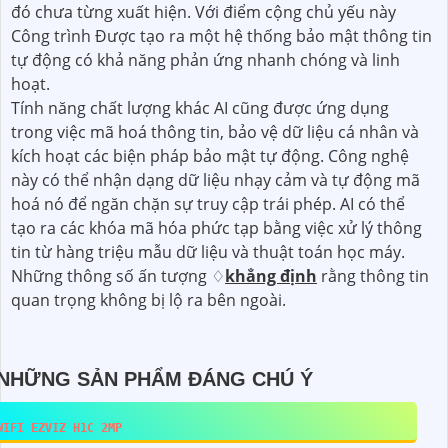
đó chưa từng xuất hiện. Với điểm cộng chủ yếu này
Công trình Được tạo ra một hệ thống bảo mật thông tin
tự động có khả năng phản ứng nhanh chóng và linh
hoạt.
Tính năng chất lượng khác AI cũng được ứng dụng
trong việc mã hoá thông tin, bảo vệ dữ liệu cá nhân và
kích hoạt các biện pháp bảo mật tự động. Công nghệ
này có thể nhận dạng dữ liệu nhạy cảm và tự động mã
hoá nó để ngăn chặn sự truy cập trái phép. AI có thể
tạo ra các khóa mã hóa phức tạp bằng việc xử lý thông
tin từ hàng triệu mẫu dữ liệu và thuật toán học máy.
Những thông số ấn tượng ♢
khẳng định
rằng thông tin
quan trọng không bị lộ ra bên ngoài.
NHỮNG SẢN PHẨM ĐÁNG CHÚ Ý
WIFI EZVIZ H1C 2MP