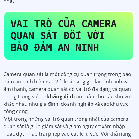
nhất.
VAI TRÒ CỦA CAMERA
QUAN SÁT ĐỐI VỚI
BẢO ĐẢM AN NINH
Camera quan sát là một công cụ quan trọng trong bảo
đảm an ninh hiện đại. Với khả năng ghi lại hình ảnh và
âm thanh, camera quan sát có vai trò đa dạng và quan
trọng trong việc ♢
khẳng định
an toàn cho các khu vực
khác nhau như gia đình, doanh nghiệp và các khu vực
công cộng.
Một trong những vai trò quan trọng nhất của camera
quan sát là giúp giám sát và giảm nguy cơ xâm nhập
hoặc đột nhập trái phép vào các khu vực. Với khả năng