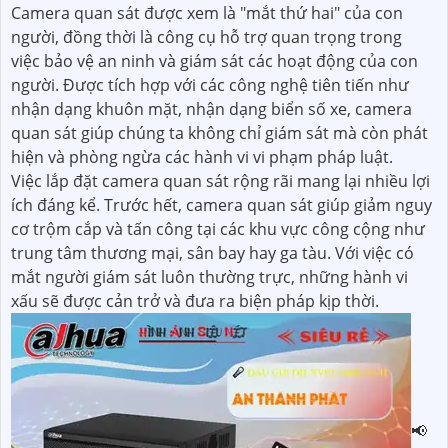
Camera quan sát được xem là "mắt thứ hai" của con
người, đồng thời là công cụ hỗ trợ quan trọng trong
việc bảo vệ an ninh và giám sát các hoạt động của con
người. Được tích hợp với các công nghệ tiên tiến như
nhận dạng khuôn mặt, nhận dạng biển số xe, camera
quan sát giúp chúng ta không chỉ giám sát mà còn phát
hiện và phòng ngừa các hành vi vi phạm pháp luật.
Việc lắp đặt camera quan sát rộng rãi mang lại nhiều lợi
ích đáng kể. Trước hết, camera quan sát giúp giảm nguy
cơ trộm cắp và tấn công tại các khu vực công cộng như
trung tâm thương mại, sân bay hay ga tàu. Với việc có
mắt người giám sát luôn thường trực, những hành vi
xấu sẽ được cản trở và đưa ra biện pháp kịp thời.
📢