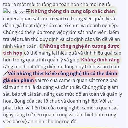
tạo ra một môi trường an toàn hơn cho mọi người.
🎛
Những thông tin cung cấp chắc chắn
camera quan sát còn có vai trò trong việc quản lý và
đánh giá hoạt động của các tổ chức và doanh nghiệp.
Chúng có thể giúp trong việc giám sát nhân viên, kiểm
tra việc tuân thủ quy định và xác định các vấn đề về an
ninh và an toàn. ®️
Những công nghệ ấn tượng được
tích hợp
có thể mang lại hiệu quả và tính hiệu quả cao
hơn trong quá trình quản lý và giúp
Khẳng định rằng
rằng mọi hoạt động diễn ra đúng quy trình và an toàn.
🖍
Vói những thiết kế về công nghệ thì có thể đánh
giá sản phẩm
vai trò của camera quan sát trong bảo
đảm an ninh là đa dạng và cần thiết. Chúng giúp giám
sát, bảo vệ tài sản, nâng cao mức độ an toàn và quản lý
hoạt động của các tổ chức và doanh nghiệp. Với sự
phát triển và tiến bộ của công nghệ, camera quan sát
ngày càng trở nên quan trọng và cần thiết hơn trong
việc bảo vệ an ninh cho mọi người.