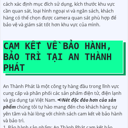
cách xác định mục đích sử dụng, kích thước khu vực
cần quan sát, loại hình ngoại vi và ngân sách, khách
hàng có thể chọn được camera quan sát phù hợp để
bảo vệ và giám sát tốt hơn khu vực của mình.
CAM KẾT VỀ BẢO HÀNH,
BẢO TRÌ TẠI AN THÀNH
PHÁT
An Thành Phát là một công ty hàng đầu trong lĩnh vực
cung cấp và phân phối các sản phẩm điện tử, điện lạnh
và gia dụng tại Việt Nam. 📢
Nét độc đáo hơn của sản
phẩm
chúng tôi tự hào mang đến cho khách hàng sự
yên tâm và hài lòng với chính sách cam kết về bảo hành
và bảo trì.
1. Bảo hành sản phẩm: An Thành Phát cam kết bảo