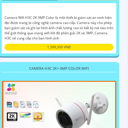
Camera Wifi H3C 2K 3MP Color là một thiết bị giám sát an ninh hiện
đại được trang bị công nghệ camera cao cấp. Camera này cho phép
bạn giám sát và ghi lại hình ảnh chất lượng cao từ bất kỳ nơi nào trên
thế giới thông qua mạng wifi.Với độ phân giải 2K và 3MP, Camera
H3C sẽ cung cấp cho bạn hình ảnh
1,399,300 VNĐ
CAMERA H3C 2K+ 4MP COLOR WIFI