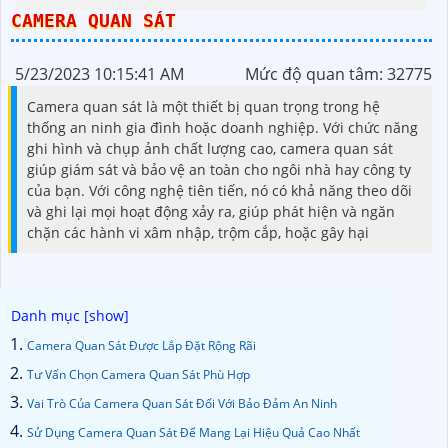
CAMERA QUAN SÁT
5/23/2023 10:15:41 AM
Mức độ quan tâm: 32775
Camera quan sát là một thiết bị quan trọng trong hệ
thống an ninh gia đình hoặc doanh nghiệp. Với chức năng
ghi hình và chụp ảnh chất lượng cao, camera quan sát
giúp giám sát và bảo vệ an toàn cho ngôi nhà hay công ty
của bạn. Với công nghệ tiên tiến, nó có khả năng theo dõi
và ghi lại mọi hoạt động xảy ra, giúp phát hiện và ngăn
chặn các hành vi xâm nhập, trộm cắp, hoặc gây hại
Camera Quan Sát Được Lắp Đặt Rộng Rãi
Tư Vấn Chọn Camera Quan Sát Phù Hợp
Vai Trò Của Camera Quan Sát Đối Với Bảo Đảm An Ninh
Sử Dụng Camera Quan Sát Để Mang Lại Hiệu Quả Cao Nhất