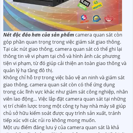
Nét độc đáo hơn của sản phẩm
camera quan sát còn
góp phần quan trọng trong việc giám sát giao thông.
Tại các nút giao thông, camera quan sát có thể ghi lại
thông tin về vi phạm tại chỗ và hình ảnh các phương
tiện vi phạm, từ đó giúp cải thiện an toàn giao thông và
quản lý hạ tầng đô thị.
Không chỉ hỗ trợ trong việc bảo vệ an ninh và giám sát
giao thông, camera quan sát còn có thể ứng dụng
trong các lĩnh vực khác như giám sát công nghiệp, nhân
viên lao động… Việc lắp đặt camera quan sát tại những
vị trí chiến lược trong một công ty hay nhà máy sẽ giúp
chủ sở hữu kiểm soát được quy trình sản xuất, tránh
tiếp xúc với các rủi ro không mong muốn.
Một ưu điểm đáng lưu ý của camera quan sát là khả