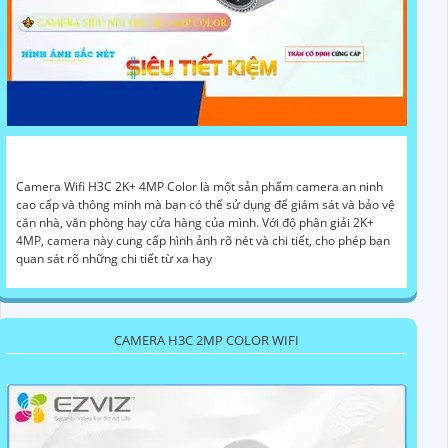
Camera Wifi H3C 2K+ 4MP Color là một sản phẩm camera an ninh
cao cấp và thông minh mà bạn có thể sử dụng để giám sát và bảo vệ
căn nhà, văn phòng hay cửa hàng của mình. Với độ phân giải 2K+
4MP, camera này cung cấp hình ảnh rõ nét và chi tiết, cho phép bạn
quan sát rõ những chi tiết từ xa hay
CAMERA H3C 2MP COLOR WIFI