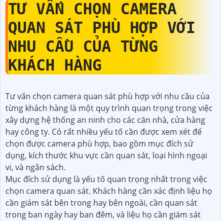
TƯ VẤN CHỌN CAMERA
QUAN SÁT PHÙ HỢP VỚI
NHU CẦU CỦA TỪNG
KHÁCH HÀNG
Tư vấn chọn camera quan sát phù hợp với nhu cầu của
từng khách hàng là một quy trình quan trọng trong việc
xây dựng hệ thống an ninh cho các căn nhà, cửa hàng
hay công ty. Có rất nhiều yếu tố cần được xem xét để
chọn được camera phù hợp, bao gồm mục đích sử
dụng, kích thước khu vực cần quan sát, loại hình ngoại
vi, và ngân sách.
Mục đích sử dụng là yếu tố quan trọng nhất trong việc
chọn camera quan sát. Khách hàng cần xác định liệu họ
cần giám sát bên trong hay bên ngoài, cần quan sát
trong ban ngày hay ban đêm, và liệu họ cần giám sát