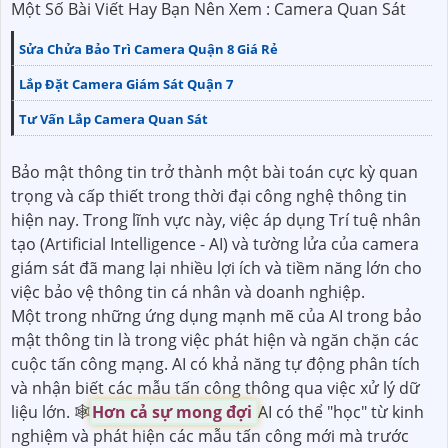
Một Số Bài Viết Hay Bạn Nên Xem : Camera Quan Sát
Sửa Chửa Bảo Trì Camera Quận 8 Giá Rẻ
Lắp Đặt Camera Giám Sát Quận 7
Tư Vấn Lắp Camera Quan Sát
Bảo mật thông tin trở thành một bài toán cực kỳ quan
trọng và cấp thiết trong thời đại công nghệ thông tin
hiện nay. Trong lĩnh vực này, việc áp dụng Trí tuệ nhân
tạo (Artificial Intelligence - AI) và tường lửa của camera
giám sát đã mang lại nhiều lợi ích và tiềm năng lớn cho
việc bảo vệ thông tin cá nhân và doanh nghiệp.
Một trong những ứng dụng mạnh mẽ của AI trong bảo
mật thông tin là trong việc phát hiện và ngăn chặn các
cuộc tấn công mạng. AI có khả năng tự động phân tích
và nhận biết các mẫu tấn công thông qua việc xử lý dữ
liệu lớn. 🕸
Hơn cả sự mong đợi
AI có thể "học" từ kinh
nghiệm và phát hiện các mẫu tấn công mới mà trước