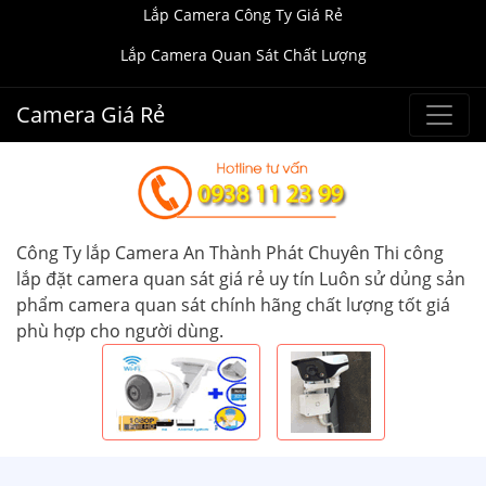
Lắp Camera Công Ty Giá Rẻ
Lắp Camera Quan Sát Chất Lượng
Camera Giá Rẻ
Công Ty lắp Camera An Thành Phát Chuyên Thi công
lắp đặt camera quan sát giá rẻ uy tín Luôn sử dủng sản
phẩm camera quan sát chính hãng chất lượng tốt giá
phù hợp cho người dùng.