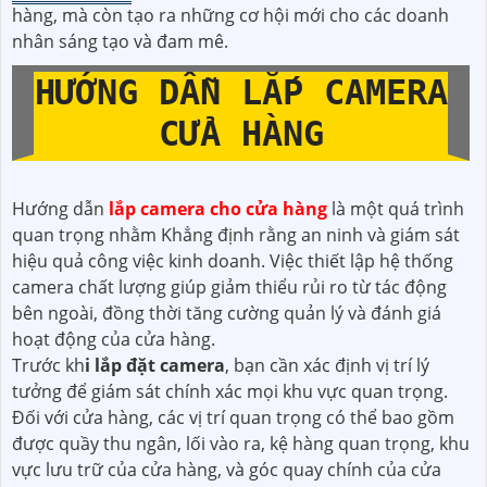
hàng, mà còn tạo ra những cơ hội mới cho các doanh
nhân sáng tạo và đam mê.
HƯỚNG DẪN LẮP CAMERA
CỬA HÀNG
Hướng dẫn
lắp camera cho cửa hàng
là một quá trình
quan trọng nhằm Khẳng định rằng an ninh và giám sát
hiệu quả công việc kinh doanh. Việc thiết lập hệ thống
camera chất lượng giúp giảm thiểu rủi ro từ tác động
bên ngoài, đồng thời tăng cường quản lý và đánh giá
hoạt động của cửa hàng.
Trước kh
i lắp đặt camera
, bạn cần xác định vị trí lý
tưởng để giám sát chính xác mọi khu vực quan trọng.
Đối với cửa hàng, các vị trí quan trọng có thể bao gồm
được quầy thu ngân, lối vào ra, kệ hàng quan trọng, khu
vực lưu trữ của cửa hàng, và góc quay chính của cửa