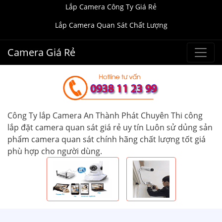
Lắp Camera Công Ty Giá Rẻ
Lắp Camera Quan Sát Chất Lượng
Camera Giá Rẻ
Công Ty lắp Camera An Thành Phát Chuyên Thi công
lắp đặt camera quan sát giá rẻ uy tín Luôn sử dủng sản
phẩm camera quan sát chính hãng chất lượng tốt giá
phù hợp cho người dùng.