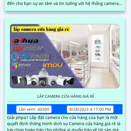
đến cho bạn sự an tâm và tin tưởng với hệ thống camera
chất lượng cao
LẮP CAMERA CỬA HÀNG GIÁ RẺ
Lần xem: 40309
8/28/2023 4:17:00 PM
Giải phpa1 Lắp đặt camera cho cửa hàng của bạn là một
quyết định thông minh dich vụ Camera cửa hàng giá rẻ là
lựa chọn hoàn hảo cho những ai muốn bảo vệ tài sản mà