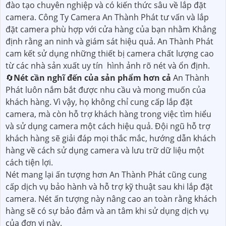
đào tạo chuyên nghiệp và có kiến thức sâu về lắp đặt
camera. Công Ty Camera An Thành Phát tư vấn và lắp
đặt camera phù hợp với cửa hàng của bạn nhằm Khẳng
định rằng an ninh và giám sát hiệu quả. An Thành Phát
cam kết sử dụng những thiết bị camera chất lượng cao
từ các nhà sản xuất uy tín hình ảnh rõ nét và ổn định.
🔄
Nét cần nghĩ đến của sản phẩm hơn cả
An Thành
Phát luôn nắm bắt được nhu cầu và mong muốn của
khách hàng. Vì vậy, họ không chỉ cung cấp lắp đặt
camera, mà còn hỗ trợ khách hàng trong việc tìm hiểu
và sử dụng camera một cách hiệu quả. Đội ngũ hỗ trợ
khách hàng sẽ giải đáp mọi thắc mắc, hướng dẫn khách
hàng về cách sử dụng camera và lưu trữ dữ liệu một
cách tiện lợi.
Nét mang lại ấn tượng hơn An Thành Phát cũng cung
cấp dịch vụ bảo hành và hỗ trợ kỹ thuật sau khi lắp đặt
camera. Nét ấn tượng này nâng cao an toàn rằng khách
hàng sẽ có sự bảo đảm và an tâm khi sử dụng dịch vụ
của đơn vị này.