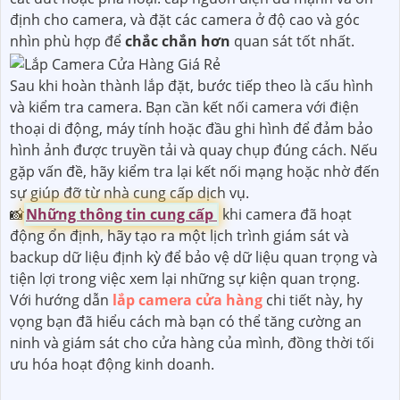
định cho camera, và đặt các camera ở độ cao và góc
nhìn phù hợp để
chắc chắn hơn
quan sát tốt nhất.
Sau khi hoàn thành lắp đặt, bước tiếp theo là cấu hình
và kiểm tra camera. Bạn cần kết nối camera với điện
thoại di động, máy tính hoặc đầu ghi hình để đảm bảo
hình ảnh được truyền tải và quay chụp đúng cách. Nếu
gặp vấn đề, hãy kiểm tra lại kết nối mạng hoặc nhờ đến
sự giúp đỡ từ nhà cung cấp dịch vụ.
📸
Những thông tin cung cấp
khi camera đã hoạt
động ổn định, hãy tạo ra một lịch trình giám sát và
backup dữ liệu định kỳ để bảo vệ dữ liệu quan trọng và
tiện lợi trong việc xem lại những sự kiện quan trọng.
Với hướng dẫn
lắp camera cửa hàng
chi tiết này, hy
vọng bạn đã hiểu cách mà bạn có thể tăng cường an
ninh và giám sát cho cửa hàng của mình, đồng thời tối
ưu hóa hoạt động kinh doanh.