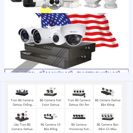
Trọn Bộ Camera
Bộ Camera Full
Trọn Bộ Camera
Bộ Camera Dahua
Dahua Chống
Color Dahua
Dahua Ghi Âm
Báo Động
Trộm
Bộ Camera
Bộ Camera Ban
Lắp Trọn Bộ
Bộ Camera Có
Visioncop Full
Đêm Có Màu
Camera Dahua
Báo Đông