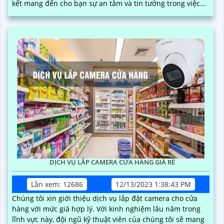
kết mang đến cho bạn sự an tâm và tin tưởng trong việc
bảo vệ cửa hàng của mình
DỊCH VỤ LẮP CAMERA CỬA HÀNG GIÁ RẺ
Lần xem: 12686
12/13/2023 1:38:43 PM
Chúng tôi xin giới thiệu dịch vụ lắp đặt camera cho cửa
hàng với mức giá hợp lý. Với kinh nghiệm lâu năm trong
lĩnh vực này, đội ngũ kỹ thuật viên của chúng tôi sẽ mang