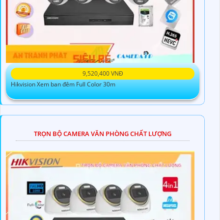
9,520,400 VNĐ
Hikvision Xem ban đêm Full Color 30m
TRỌN BỘ CAMERA VĂN PHÒNG CHẤT LƯỢNG