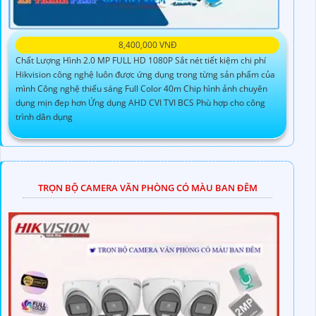
8,400,000 VNĐ
Chất Lượng Hình 2.0 MP FULL HD 1080P Sắt nét tiết kiệm chi phí
Hikvision công nghệ luôn được ứng dụng trong từng sản phẩm của
mình Công nghệ thiếu sáng Full Color 40m Chip hình ảnh chuyên
dụng mịn đẹp hơn Ứng dụng AHD CVI TVI BCS Phù hợp cho công
trình dân dụng
TRỌN BỘ CAMERA VĂN PHÒNG CÓ MÀU BAN ĐÊM