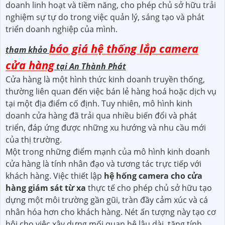
doanh linh hoạt và tiềm năng, cho phép chủ sở hữu trải
nghiệm sự tự do trong việc quản lý, sáng tạo và phát
triển doanh nghiệp của mình.
báo giá hệ thống lắp camera
tham khảo
cửa hàng
tại An Thành Phát
Cửa hàng là một hình thức kinh doanh truyền thống,
thường liên quan đến việc bán lẻ hàng hoá hoặc dịch vụ
tại một địa điểm cố định. Tuy nhiên, mô hình kinh
doanh cửa hàng đã trải qua nhiều biến đổi và phát
triển, đáp ứng được những xu hướng và nhu cầu mới
của thị trường.
Một trong những điểm mạnh của mô hình kinh doanh
cửa hàng là tính nhân đạo và tương tác trực tiếp với
khách hàng. Việc thiết lập
hệ hống camera cho cửa
hàng giám sát từ xa
thực tế cho phép chủ sở hữu tạo
dựng một môi trường gần gũi, tràn đầy cảm xúc và cá
nhân hóa hơn cho khách hàng. Nét ấn tượng này tạo cơ
hội cho việc xây dựng mối quan hệ lâu dài, tăng tính