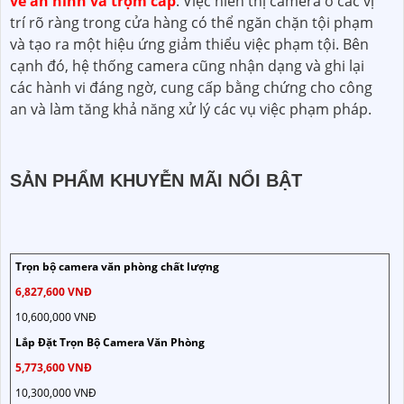
về an ninh và trộm cắp
. Việc hiển thị camera ở các vị
trí rõ ràng trong cửa hàng có thể ngăn chặn tội phạm
và tạo ra một hiệu ứng giảm thiểu việc phạm tội. Bên
cạnh đó, hệ thống camera cũng nhận dạng và ghi lại
các hành vi đáng ngờ, cung cấp bằng chứng cho công
an và làm tăng khả năng xử lý các vụ việc phạm pháp.
SẢN PHẨM KHUYỄN MÃI NỔI BẬT
Trọn bộ camera văn phòng chất lượng
6,827,600 VNĐ
10,600,000 VNĐ
Lắp Đặt Trọn Bộ Camera Văn Phòng
5,773,600 VNĐ
10,300,000 VNĐ