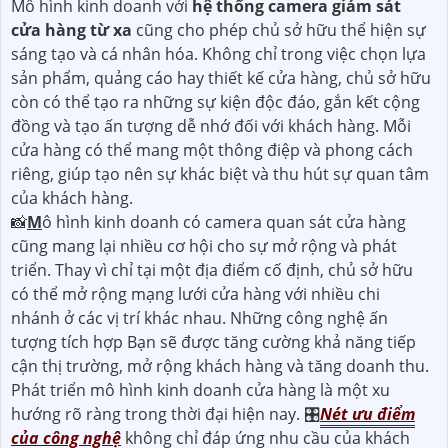
Mô hình kinh doanh với
hệ thống camera giám sát
cửa hàng từ xa
cũng cho phép chủ sở hữu thể hiện sự
sáng tạo và cá nhân hóa. Không chỉ trong việc chọn lựa
sản phẩm, quảng cáo hay thiết kế cửa hàng, chủ sở hữu
còn có thể tạo ra những sự kiện độc đáo, gắn kết cộng
đồng và tạo ấn tượng dễ nhớ đối với khách hàng. Mỗi
cửa hàng có thể mang một thông điệp và phong cách
riêng, giúp tạo nên sự khác biệt và thu hút sự quan tâm
của khách hàng.
📸
M
ô hình kinh doanh có camera quan sát cửa hàng
cũng mang lại nhiều cơ hội cho sự mở rộng và phát
triển. Thay vì chỉ tại một địa điểm cố định, chủ sở hữu
có thể mở rộng mạng lưới cửa hàng với nhiều chi
nhánh ở các vị trí khác nhau. Những công nghệ ấn
tượng tích hợp Bạn sẽ được tăng cường khả năng tiếp
cận thị trường, mở rộng khách hàng và tăng doanh thu.
Phát triển mô hình kinh doanh cửa hàng là một xu
hướng rõ ràng trong thời đại hiện nay. 🎛
Nét ưu điểm
của công nghệ
không chỉ đáp ứng nhu cầu của khách