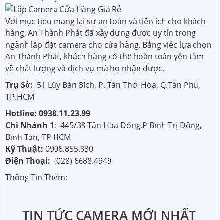
Với mục tiêu mang lại sự an toàn và tiện ích cho khách
hàng, An Thành Phát đã xây dựng được uy tín trong
ngành lắp đặt camera cho cửa hàng. Bằng việc lựa chọn
An Thành Phát, khách hàng có thể hoàn toàn yên tâm
về chất lượng và dịch vụ mà họ nhận được.
Trụ Sở:
51 Lũy Bán Bích, P. Tân Thới Hòa, Q.Tân Phú,
TP.HCM
Hotline: 0938.11.23.99
Chi Nhánh 1:
445/38 Tân Hòa Đông,P Bình Trị Đông,
Bình Tân, TP HCM
Kỹ Thuật:
0906.855.330
Điện Thoại:
(028) 6688.4949
Thông Tin Thêm:
TIN TỨC CAMERA MỚI NHẤT