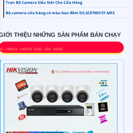
Trọn Bộ Camera Siêu Nét Cho Cửa Hàng
Bộ camera cửa hàng có màu ban đêm DS-2CE70DF3T-MFS
GIỚI THIỆU NHỮNG SẢN PHẨM BÁN CHẠY
BỘ CAMERA CHUYÊN DÙNG VĂN PHÒNG