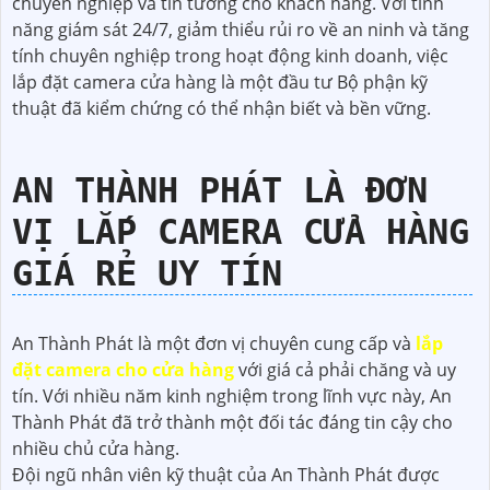
chuyên nghiệp và tin tưởng cho khách hàng. Với tính
năng giám sát 24/7, giảm thiểu rủi ro về an ninh và tăng
tính chuyên nghiệp trong hoạt động kinh doanh, việc
lắp đặt camera cửa hàng là một đầu tư Bộ phận kỹ
thuật đã kiểm chứng có thể nhận biết và bền vững.
AN THÀNH PHÁT LÀ ĐƠN
VỊ LẮP CAMERA CỬA HÀNG
GIÁ RẺ UY TÍN
An Thành Phát là một đơn vị chuyên cung cấp và
lắp
đặt camera cho cửa hàng
với giá cả phải chăng và uy
tín. Với nhiều năm kinh nghiệm trong lĩnh vực này, An
Thành Phát đã trở thành một đối tác đáng tin cậy cho
nhiều chủ cửa hàng.
Đội ngũ nhân viên kỹ thuật của An Thành Phát được