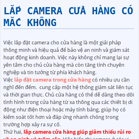
LẮP CAMERA CỬA HÀNG CÓ
MẮC KHÔNG
Việc lắp đặt camera cho cửa hàng là một giải pháp
thông minh và hiệu quả để bảo vệ an ninh và giám sát
hoạt động kinh doanh. Việc này không chỉ mang lại sự
yên tâm cho chủ cửa hàng mà còn tăng tính chuyên
nghiệp và tin tưởng từ phía khách hàng.
Việc
lắp đặt camera trong cửa hàng
có nhiều ưu cần
nghĩ đến đểm. cung cấp một hệ thống giám sát liên tục
và thời gian thực. Chủ cửa hàng có thể dễ dàng theo dõi
tình hình trong cửa hàng từ xa thông qua các thiết bị di
động như điện thoại hoặc máy tính bảng, giúp họ có
kiểm soát tốt hơn và đáp ứng nhanh chóng trong
trường hợp xảy ra sự cố.
Thứ hai,
lắp camera cửa hàng giúp giảm thiểu rủi ro