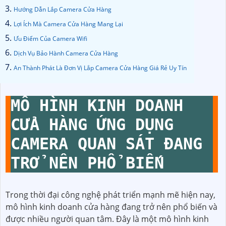
Hướng Dẫn Lắp Camera Cửa Hàng
Lợi Ích Mà Camera Cửa Hàng Mang Lại
Ưu Điểm Của Camera Wifi
Dịch Vụ Bảo Hành Camera Cửa Hàng
An Thành Phát Là Đơn Vị Lắp Camera Cửa Hàng Giá Rẻ Uy Tín
MÔ HÌNH KINH DOANH
CỬA HÀNG ỨNG DỤNG
CAMERA QUAN SÁT ĐANG
TRỞ NÊN PHỔ BIẾN
Trong thời đại công nghệ phát triển mạnh mẽ hiện nay,
mô hình kinh doanh cửa hàng đang trở nên phổ biến và
được nhiều người quan tâm. Đây là một mô hình kinh