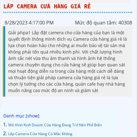
Color
LẮP CAMERA CỬA HÀNG GIÁ RẺ
8/28/2023 4:17:00 PM
Mức độ quan tâm: 40308
Giải phpa1 Lắp đặt camera cho cửa hàng của bạn là một
quyết định thông minh dich vụ Camera cửa hàng giá rẻ là
lựa chọn hoàn hảo cho những ai muốn bảo vệ tài sản mà
không phải tốn quá nhiều kinh phí. Với chất lượng hình
ảnh sắc nét vừa thu âm thanh và hình ảnh hệ thống
camera chuyên dụng cho cửa hàng sẽ giúp bạn quan sát
mọi hoạt động diễn ra trong cửa hàng một cách dễ dàng
và thuận tiện giải pháp camera cửa hàng giá rẻ là lựa
chọn lý tưởng cho các cửa hàng, quán cafe hay nhà hàng
muốn nâng cao mức độ an ninh và giám sát
Mô Hình Kinh Doanh Cửa Hàng Đang Trở Nên Phổ Biến
Lắp Camera Cửa Hàng Có Mắc Không