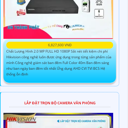
6,827,600 VNĐ
Chất Lượng Hình 2.0 MP FULL HD 1080P Sắt nét tiết kiệm chi phí
Hikvision công nghệ luôn được ứng dụng trong từng sản phẩm của
mình Công nghệ giám sát ban đêm Full Color 40m Ban đêm sáng
như ban ngày ban đêm tốt nhất Ứng dụng AHD CVI TVI BCS Hệ
thống ỗn định
LẮP ĐẶT TRỌN BỘ CAMERA VĂN PHÒNG