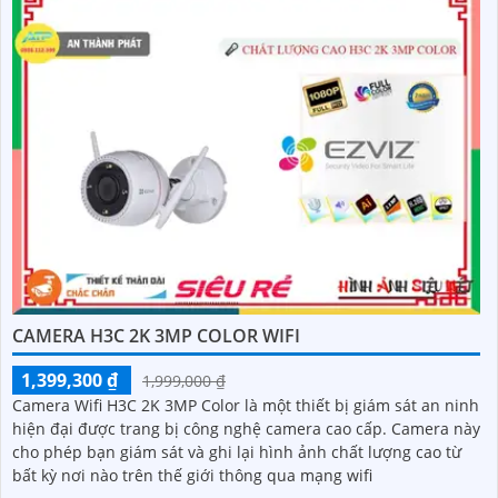
CAMERA H3C 2K 3MP COLOR WIFI
1,399,300 ₫
1,999,000 ₫
Camera Wifi H3C 2K 3MP Color là một thiết bị giám sát an ninh
hiện đại được trang bị công nghệ camera cao cấp. Camera này
cho phép bạn giám sát và ghi lại hình ảnh chất lượng cao từ
bất kỳ nơi nào trên thế giới thông qua mạng wifi