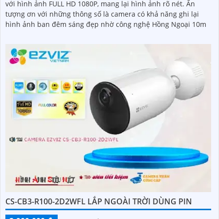
với hình ảnh FULL HD 1080P, mang lại hình ảnh rõ nét. Ấn
tượng ơn với những thông số là camera có khả năng ghi lại
hình ảnh ban đêm sáng đẹp nhờ công nghệ Hồng Ngoại 10m
CS-CB3-R100-2D2WFL LẮP NGOÀI TRỜI DÙNG PIN