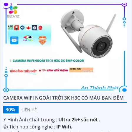
CAMERA WIFI NGOÀI TRỜI 3K H3C CÓ MÀU BAN ĐÊM
30%
LIÊN HỆ
️⚡ Hình Ành Chất Lượng :
Ultra 2k+ sắc nét .
👍 Tích hợp công nghệ :
IP Wifi.