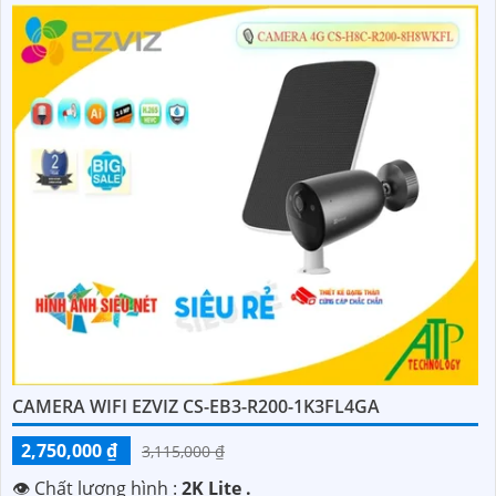
CAMERA WIFI EZVIZ CS-EB3-R200-1K3FL4GA
2,750,000 ₫
3,115,000 ₫
👁 Chất lượng hình :
2K Lite .