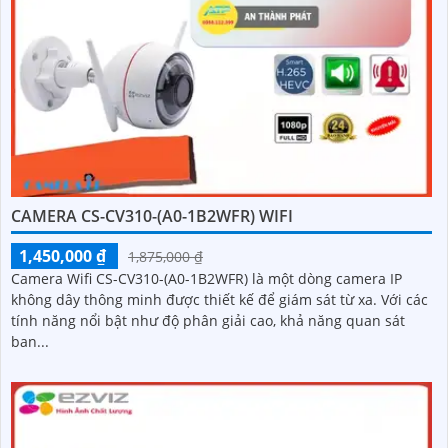
CAMERA CS-CV310-(A0-1B2WFR) WIFI
1,450,000 ₫
1,875,000 ₫
Camera Wifi CS-CV310-(A0-1B2WFR) là một dòng camera IP
không dây thông minh được thiết kế để giám sát từ xa. Với các
tính năng nổi bật như độ phân giải cao, khả năng quan sát
ban...