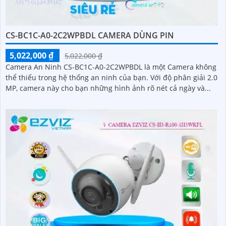
CS-BC1C-A0-2C2WPBDL CAMERA DÙNG PIN
5,022,000 ₫
5,022,000 ₫
Camera An Ninh CS-BC1C-A0-2C2WPBDL là một Camera không
thể thiếu trong hệ thống an ninh của bạn. Với độ phân giải 2.0
MP, camera này cho bạn những hình ảnh rõ nét cả ngày và...