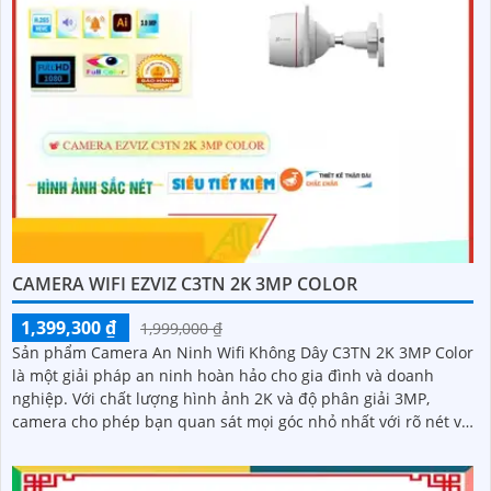
CAMERA WIFI EZVIZ C3TN 2K 3MP COLOR
1,399,300 ₫
1,999,000 ₫
Sản phẩm Camera An Ninh Wifi Không Dây C3TN 2K 3MP Color
là một giải pháp an ninh hoàn hảo cho gia đình và doanh
nghiệp. Với chất lượng hình ảnh 2K và độ phân giải 3MP,
camera cho phép bạn quan sát mọi góc nhỏ nhất với rõ nét và
sắc nét