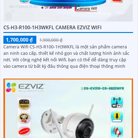
CS-H3-R100-1H3WKFL CAMERA EZVIZ WIFI
1,700,000 ₫
1,900,000 ₫
Camera Wifi CS-H3-R100-1H3WKFL là một sản phẩm camera
an ninh cao cấp, thiết kế nhỏ gọn và chất lượng hình ảnh sắc
nét. Với công nghệ kết nối Wifi, bạn có thể dễ dàng truy cập
vào camera từ bất kỳ đâu thông qua điện thoại thông minh