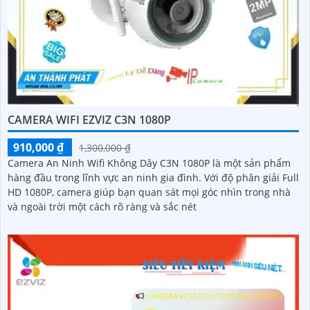
CAMERA WIFI EZVIZ C3N 1080P
910,000 ₫
1,300,000 ₫
Camera An Ninh Wifi Không Dây C3N 1080P là một sản phẩm
hàng đầu trong lĩnh vực an ninh gia đình. Với độ phân giải Full
HD 1080P, camera giúp bạn quan sát mọi góc nhìn trong nhà
và ngoài trời một cách rõ ràng và sắc nét