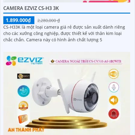
CAMERA EZVIZ CS-H3 3K
1.899.000₫
2,280,000 ₫
CS-H33K là một loại camera giá rẻ được sản xuất dành riêng
cho các xưởng công nghiệp, được thiết kế với thân kim loại
chắc chắn. Camera này có hình ảnh chất lượng 5