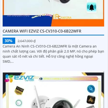
CAMERA WIFI EZVIZ CS-CV310-C0-6B22WFR
30%
2,647,000 ₫
Camera An Ninh CS-CV310-C0-6B22WFR là một Camera an
ninh chất lượng cao. Với độ phân giải 2.0 MP, nó cho phép bạn
quan sát rõ nét và chi tiết. Hỗ trợ công nghệ hồng ngoại
SMD,...