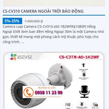
CS-CV310 CAMERA NGOÀI TRỜI BÁO ĐỘNG
5%-35%
1,900,000 ₫
Camera Loại Camera CS-CV310-(A0-1B2WFR)(1080P) Hồng
Ngoại EXIR Xem ban đêm Hồng Ngoại 30m là một Camera nhỏ
gọn, thiết kế mang một phong cách mỹ thuật, phù hợp cho
công trình. ...