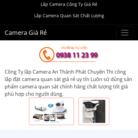
Lắp Camera Công Ty Giá Rẻ
Lắp Camera Quan Sát Chất Lượng
Camera Giá Rẻ
Công Ty lắp Camera An Thành Phát Chuyên Thi công
lắp đặt camera quan sát giá rẻ uy tín Luôn sử dủng sản
phẩm camera quan sát chính hãng chất lượng tốt giá
phù hợp cho người dùng.