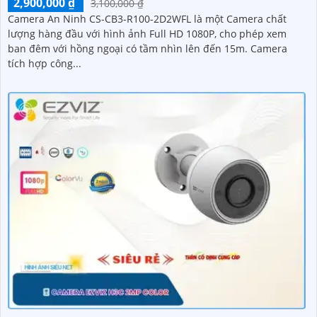
2,900,000 ₫
3,100,000 ₫
Camera An Ninh CS-CB3-R100-2D2WFL là một Camera chất
lượng hàng đầu với hình ảnh Full HD 1080P, cho phép xem
ban đêm với hồng ngoại có tầm nhìn lên đến 15m. Camera
tích hợp công...