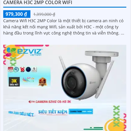
CAMERA H3C 2MP COLOR WIFI
979,300 ₫
1,399,000 ₫
Camera Wifi H3C 2MP Color là một thiết bị camera an ninh có
khả năng kết nối mạng Wifi, sản xuất bởi H3C - một công ty
hàng đầu trong lĩnh vực công nghệ thông tin và viễn thông. ...