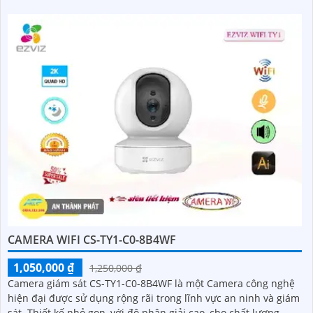
CAMERA WIFI CS-TY1-C0-8B4WF
1,050,000 ₫
1,250,000 ₫
Camera giám sát CS-TY1-C0-8B4WF là một Camera công nghệ
hiện đại được sử dụng rộng rãi trong lĩnh vực an ninh và giám
sát. Thiết kế nhỏ gọn, với độ phân giải cao, cho chất lượng