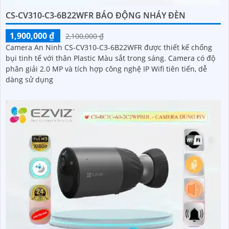
CS-CV310-C3-6B22WFR BÁO ĐỘNG NHÁY ĐÈN
1,900,000 ₫
2,100,000 ₫
Camera An Ninh CS-CV310-C3-6B22WFR được thiết kế chống
bụi tinh tế với thân Plastic Màu sắt trong sáng. Camera có độ
phân giải 2.0 MP và tích hợp công nghệ IP Wifi tiên tiến, dễ
dàng sử dụng