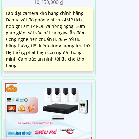
10,450,000 ₫
Lắp đặt camera kho hàng chính hãng
Dahua với độ phân giải cao 4MP tích
hợp ghi âm IP POE và hồng ngoại 30m
giúp giám sát sắc nét cả ngày lẫn đêm
Công nghệ nén chuẩn H.265+ tối ưu
băng thông tiết kiệm dung lượng lưu trữ
Hệ thống phát hiện con người thông
minh đảm bảo an ninh tối đa cho kho
hàng