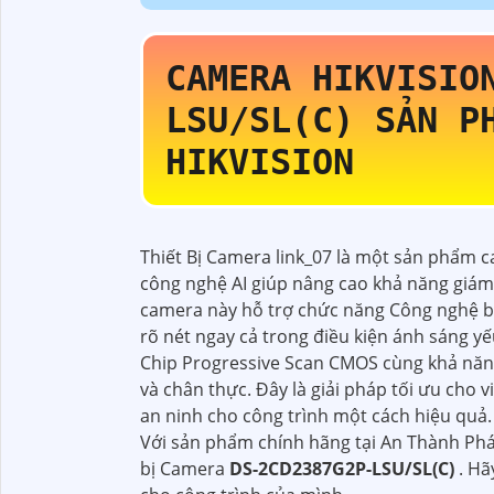
CAMERA HIKVISI
LSU/SL(C)
SẢN P
HIKVISION
Thiết Bị Camera link_07 là một sản phẩm 
công nghệ AI giúp nâng cao khả năng giám 
camera này hỗ trợ chức năng Công nghệ b
rõ nét ngay cả trong điều kiện ánh sáng yế
Chip Progressive Scan CMOS cùng khả năn
và chân thực. Đây là giải pháp tối ưu cho 
an ninh cho công trình một cách hiệu quả.
Với sản phẩm chính hãng tại An Thành Phát,
bị Camera
DS-2CD2387G2P-LSU/SL(C)
. Hã