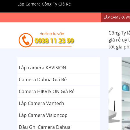
Lắp Camera Công Ty Giá Rẻ
LẮP CAMERA WI
Công Ty l
giá rẻ uy
tốt giá p
Lắp camera KBVISION
Camera Dahua Giá Rẻ
Camera HIKVISION Giá Rẻ
Lắp Camera Vantech
Lắp Camera Visioncop
Đầu Ghi Camera Dahua