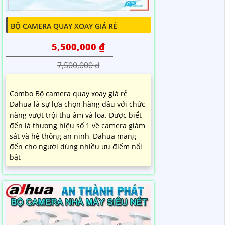
BỘ CAMERA QUAY XOAY GIÁ RẺ
5,500,000 ₫
7,500,000 ₫
Combo Bộ camera quay xoay giá rẻ
Dahua là sự lựa chọn hàng đầu với chức
năng vượt trội thu âm và loa. Được biết
đến là thương hiệu số 1 về camera giám
sát và hệ thống an ninh, Dahua mang
đến cho người dùng nhiều ưu điểm nổi
bật