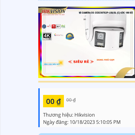
00 ₫
00 ₫
Thương hiệu:
Hikvision
Ngày đăng:
10/18/2023 5:10:05 PM