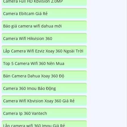
Camera Full HD Kbvision 2.0MP
Camera Ebitcam Giá Rẻ
Báo giá camera wifi dahua mới
Camera Wifi Hikvision 360
Lắp Camera Wifi Ezviz Xoay 360 Ngoài Trời
Top 5 Camera Wifi 360 Nên Mua
Bán Camera Dahua Xoay 360 Độ
Camera 360 Imou Báo Động
Camera Wifi Kbvision Xoay 360 Giá Rẻ
Camera Ip 360 Vantech
Lắp camera wifi 360 Imou Giá Rẻ