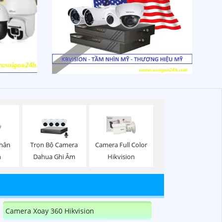
Trọn Bộ Camera
Thân
Camera Full Color
Dahua Ghi Âm
n
Hikvision
Camera Xoay 360 Hikvision