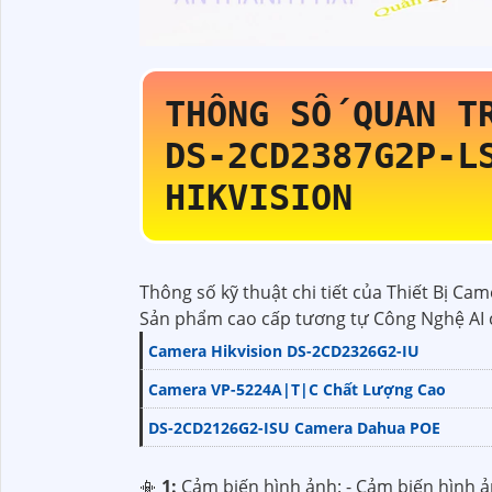
THÔNG SỐ QUAN T
DS-2CD2387G2P-L
HIKVISION
Thông số kỹ thuật chi tiết của Thiết Bị Ca
Sản phẩm cao cấp tương tự Công Nghệ AI
Camera Hikvision DS-2CD2326G2-IU
Camera VP-5224A|T|C Chất Lượng Cao
DS-2CD2126G2-ISU Camera Dahua POE
📳
1:
Cảm biến hình ảnh: - Cảm biến hình ản