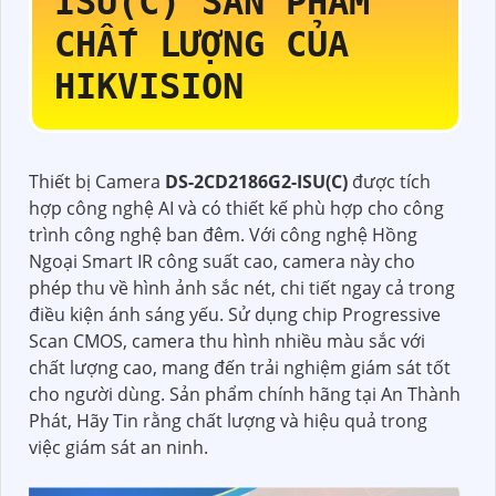
ISU(C)
SẢN PHẨM
CHẤT LƯỢNG CỦA
HIKVISION
Thiết bị Camera
DS-2CD2186G2-ISU(C)
được tích
hợp công nghệ AI và có thiết kế phù hợp cho công
trình công nghệ ban đêm. Với công nghệ Hồng
Ngoại Smart IR công suất cao, camera này cho
phép thu về hình ảnh sắc nét, chi tiết ngay cả trong
điều kiện ánh sáng yếu. Sử dụng chip Progressive
Scan CMOS, camera thu hình nhiều màu sắc với
chất lượng cao, mang đến trải nghiệm giám sát tốt
cho người dùng. Sản phẩm chính hãng tại An Thành
Phát, Hãy Tin rằng chất lượng và hiệu quả trong
việc giám sát an ninh.