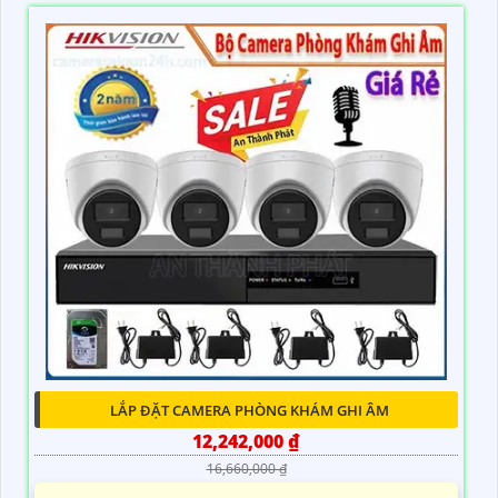
LẮP ĐẶT CAMERA PHÒNG KHÁM GHI ÂM
12,242,000 ₫
16,660,000 ₫