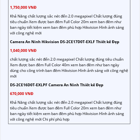
1,750,000 VNĐ
Khả Năng chất lượng sắc nét đến 2.0 megapixel Chất lượng đúng
tiêu chuẩn Xem được ban đêm Full Color 20m xem ban đêm như
ban ngày tiết kiệm xem ban đêm phù hợp Hikvision Hình ảnh sáng
với công nghệ mới
Camera An Ninh Hikvision DS-2CE17D0T-EXLF Thiết kế Đẹp
1,040,000 VNĐ
chất lượng sắc nét đến 2.0 megapixel Chất lượng đúng tiêu chuẩn
Xem được ban đêm Full Color 40m xem ban đêm như ban ngày
dùng cho công trình ban đêm Hikvision Hình ảnh sáng với công nghệ
mới
DS-2CE16D0T-EXLPF Camera An Ninh Thiết kế Đẹp
670,000 VNĐ
Khả Năng chất lượng sắc nét đến 2.0 megapixel Chất lượng đúng
tiêu chuẩn Xem được ban đêm Full Color 20m xem ban đêm như
ban ngày tiết kiệm xem ban đêm phù hợp Hikvision Hình ảnh sáng
với công nghệ mới Chi phí phù hợp