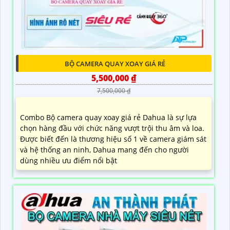
BỘ CAMERA QUAY XOAY GIÁ RẺ
5,500,000 ₫
7,500,000 ₫
Combo Bộ camera quay xoay giá rẻ Dahua là sự lựa
chọn hàng đầu với chức năng vượt trội thu âm và loa.
Được biết đến là thương hiệu số 1 về camera giám sát
và hệ thống an ninh, Dahua mang đến cho người
dùng nhiều ưu điểm nổi bật