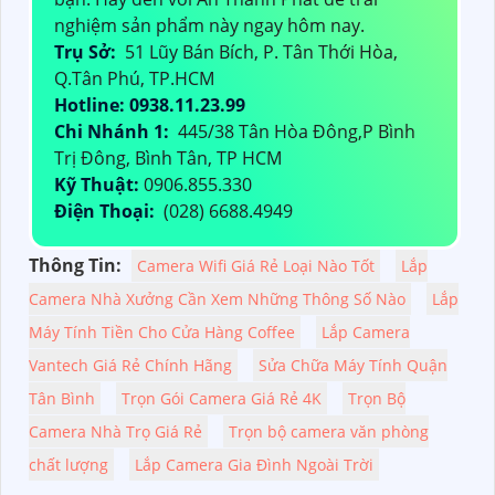
nghiệm sản phẩm này ngay hôm nay.
Trụ Sở:
51 Lũy Bán Bích, P. Tân Thới Hòa,
Q.Tân Phú, TP.HCM
Hotline: 0938.11.23.99
Chi Nhánh 1:
445/38 Tân Hòa Đông,P Bình
Trị Đông, Bình Tân, TP HCM
Kỹ Thuật:
0906.855.330
Điện Thoại:
(028) 6688.4949
Thông Tin:
Camera Wifi Giá Rẻ Loại Nào Tốt
Lắp
Camera Nhà Xưởng Cần Xem Những Thông Số Nào
Lắp
Máy Tính Tiền Cho Cửa Hàng Coffee
Lắp Camera
Vantech Giá Rẻ Chính Hãng
Sửa Chữa Máy Tính Quận
Tân Bình
Trọn Gói Camera Giá Rẻ 4K
Trọn Bộ
Camera Nhà Trọ Giá Rẻ
Trọn bộ camera văn phòng
chất lượng
Lắp Camera Gia Đình Ngoài Trời