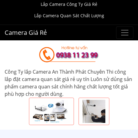
Lắp Camera Công Ty Giá Rẻ
Lắp Camera Quan Sát Chất Lượng
Camera Giá Rẻ
Công Ty lắp Camera An Thành Phát Chuyên Thi công
lắp đặt camera quan sát giá rẻ uy tín Luôn sử dủng sản
phẩm camera quan sát chính hãng chất lượng tốt giá
phù hợp cho người dùng.