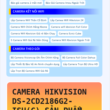
Báo giá camera 2 mắt mơi
Báo Giá Camera Imou Ngoài Trời
CAMERA KẾT NỐI WIFI
Lắp Camera Wifi Thân Cố Định
Lắp Camea Wifi Hikvision 2K
Camera Wifi Chính Hãng Kbone
Camera wifi kbvision Full Color
Camera Wifi Kbvision Giá rẻ Bán Chạy
Camera Ezviz Cube
5 Camera Wifi Giá Rẻ Nên Dùng
Camera Wifi Kbvision Ngoài Trời
CAMERA THEO GÓI
Bộ Camera Visioncop Ghi Âm Chính hãng
Bộ Camera Full Color Dahua
Lắp Thiết Bị Bảo Vệ An Ninh chuyên dụng
Lắp Camera Trọn Bộ Ultra HD
Lắp Trọn Bộ Camera Wifi Giá Rẻ
CAMERA HIKVISION
DS-2CD2186G2-