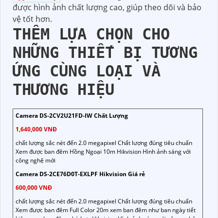
được hình ảnh chất lượng cao, giúp theo dõi và bảo
vệ tốt hơn.
THÊM LỰA CHỌN CHO
NHỮNG THIẾT BỊ TƯƠNG
ỨNG CÙNG LOẠI VÀ
THƯƠNG HIỆU
Camera DS-2CV2U21FD-IW Chất Lượng
1,640,000 VNĐ
chất lượng sắc nét đến 2.0 megapixel Chất lượng đúng tiêu chuẩn
Xem được ban đêm Hồng Ngoại 10m Hikvision Hình ảnh sáng với
công nghệ mới
Camera DS-2CE76D0T-EXLPF Hikvision Giá rẻ
600,000 VNĐ
chất lượng sắc nét đến 2.0 megapixel Chất lượng đúng tiêu chuẩn
Xem được ban đêm Full Color 20m xem ban đêm như ban ngày tiết