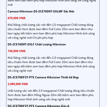
kiệm xem ban đêm phù hợp Hikvision Hình ảnh sáng với công nghệ
mới
Camera Hikvision DS-2CE76D0T-EXLMF Sắc Nét
670,000 VNĐ
Khả Năng chất lượng sắc nét đến 2.0 megapixel Chất lượng đúng
tiêu chuẩn Xem được ban đêm Full Color 20m xem ban đêm như
ban ngày tiết kiệm xem ban đêm phù hợp Hikvision Hình ảnh sáng
với công nghệ mới Chi phí phù hợp
DS-2CE16D0T-EXLF Chất Lượng Hikvision
740,000 VNĐ
Khả Năng chất lượng sắc nét đến 2.0 megapixel Chất lượng đúng
tiêu chuẩn Xem được ban đêm Full Color 20m xem ban đêm như
ban ngày tiết kiệm xem ban đêm phù hợp Hikvision Hình ảnh sáng
với công nghệ mới
DS-2CE70DF3T-PTS Camera Hikvision Thiết kế Đẹp
2,080,000 VNĐ
chất lượng sắc nét đến 2.0 megapixel Chất lượng đúng tiêu chuẩn
Xem được ban đêm Hồng Ngoại 20m tiết kiệm xem ban đêm phù
hợp Hikvision Hình ảnh sáng với công nghệ mới
DS-2CE70DF3T-PFS Camera Hikvision Giá rẻ