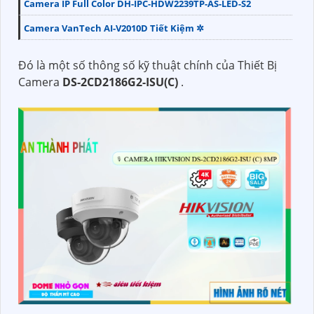
Camera IP Full Color DH-IPC-HDW2239TP-AS-LED-S2
Camera VanTech AI-V2010D Tiết Kiệm ✲
Đó là một số thông số kỹ thuật chính của Thiết Bị
Camera
DS-2CD2186G2-ISU(C)
.