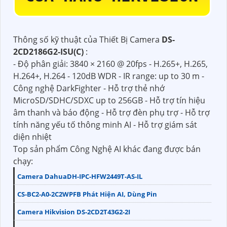
Thông số kỹ thuật của Thiết Bị Camera
DS-
2CD2186G2-ISU(C)
:
- Độ phân giải: 3840 × 2160 @ 20fps - H.265+, H.265,
H.264+, H.264 - 120dB WDR - IR range: up to 30 m -
Công nghệ DarkFighter - Hỗ trợ thẻ nhớ
MicroSD/SDHC/SDXC up to 256GB - Hỗ trợ tín hiệu
âm thanh và báo động - Hỗ trợ đèn phụ trợ - Hỗ trợ
tính năng yếu tố thông minh AI - Hỗ trợ giám sát
diện nhiệt
Top sản phẩm Công Nghệ AI khác đang được bán
chạy:
Camera DahuaDH-IPC-HFW2449T-AS-IL
CS-BC2-A0-2C2WPFB Phát Hiện AI, Dùng Pin
Camera Hikvision DS-2CD2T43G2-2I