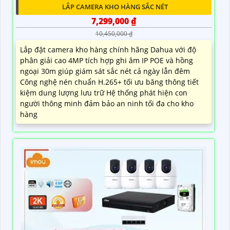
LẮP CAMERA KHO HÀNG SẮC NÉT
7,299,000 ₫
10,450,000 ₫
Lắp đặt camera kho hàng chính hãng Dahua với độ
phân giải cao 4MP tích hợp ghi âm IP POE và hồng
ngoại 30m giúp giám sát sắc nét cả ngày lẫn đêm
Công nghệ nén chuẩn H.265+ tối ưu băng thông tiết
kiệm dung lượng lưu trữ Hệ thống phát hiện con
người thông minh đảm bảo an ninh tối đa cho kho
hàng