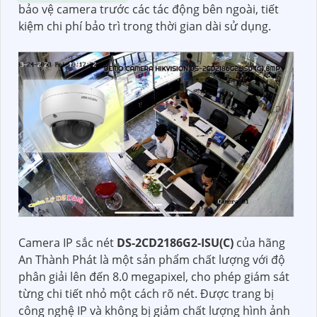
bảo vệ camera trước các tác động bên ngoài, tiết
kiệm chi phí bảo trì trong thời gian dài sử dụng.
Camera IP sắc nét
DS-2CD2186G2-ISU(C)
của hãng
An Thành Phát là một sản phẩm chất lượng với độ
phân giải lên đến 8.0 megapixel, cho phép giám sát
từng chi tiết nhỏ một cách rõ nét. Được trang bị
công nghệ IP và không bị giảm chất lượng hình ảnh