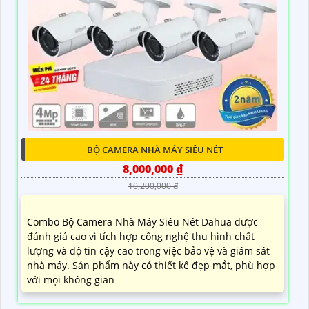
BỘ CAMERA NHÀ MÁY SIÊU NÉT
8,000,000 ₫
10,200,000 ₫
Combo Bộ Camera Nhà Máy Siêu Nét Dahua được
đánh giá cao vì tích hợp công nghệ thu hình chất
lượng và độ tin cậy cao trong việc bảo vệ và giám sát
nhà máy. Sản phẩm này có thiết kế đẹp mắt, phù hợp
với mọi không gian