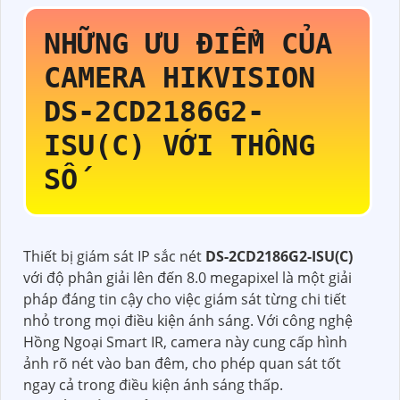
NHỮNG ƯU ĐIỂM CỦA
CAMERA HIKVISION
DS-2CD2186G2-
ISU(C)
VỚI THÔNG
SỐ
Thiết bị giám sát IP sắc nét
DS-2CD2186G2-ISU(C)
với độ phân giải lên đến 8.0 megapixel là một giải
pháp đáng tin cậy cho việc giám sát từng chi tiết
nhỏ trong mọi điều kiện ánh sáng. Với công nghệ
Hồng Ngoại Smart IR, camera này cung cấp hình
ảnh rõ nét vào ban đêm, cho phép quan sát tốt
ngay cả trong điều kiện ánh sáng thấp.