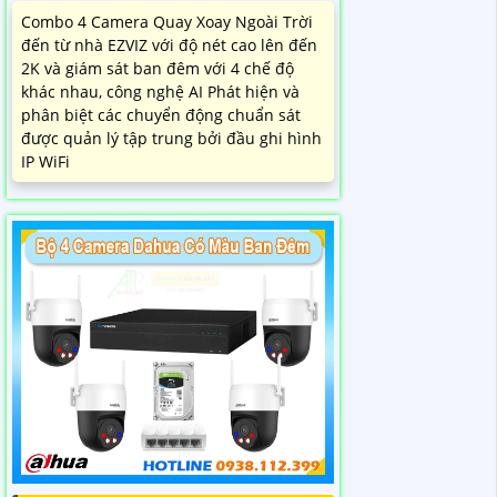
Combo 4 Camera Quay Xoay Ngoài Trời
đến từ nhà EZVIZ với độ nét cao lên đến
2K và giám sát ban đêm với 4 chế độ
khác nhau, công nghệ AI Phát hiện và
phân biệt các chuyển động chuẩn sát
được quản lý tập trung bởi đầu ghi hình
IP WiFi