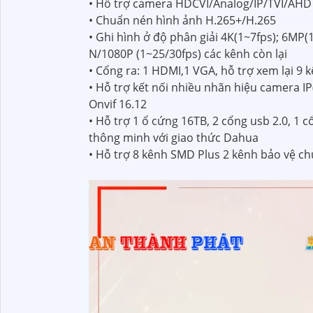
• Hỗ trợ camera HDCVI/Analog/IP/TVI/AHD
• Chuẩn nén hình ảnh H.265+/H.265
• Ghi hình ở độ phân giải 4K(1~7fps); 6MP
N/1080P (1~25/30fps) các kênh còn lại
• Cổng ra: 1 HDMI,1 VGA, hỗ trợ xem lại 9
• Hỗ trợ kết nối nhiều nhãn hiệu camera I
Onvif 16.12
• Hỗ trợ 1 ổ cứng 16TB, 2 cổng usb 2.0, 1
thông minh với giao thức Dahua
• Hỗ trợ 8 kênh SMD Plus 2 kênh bảo vệ ch