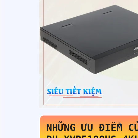
NHỮNG ƯU ĐIỂM C