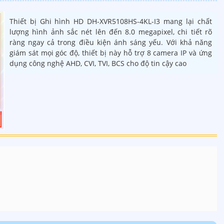
Thiết bị Ghi hình HD DH-XVR5108HS-4KL-I3 mang lại chất
lượng hình ảnh sắc nét lên đến 8.0 megapixel, chi tiết rõ
ràng ngay cả trong điều kiện ánh sáng yếu. Với khả năng
giám sát mọi góc độ, thiết bị này hỗ trợ 8 camera IP và ứng
dụng công nghệ AHD, CVI, TVI, BCS cho độ tin cậy cao