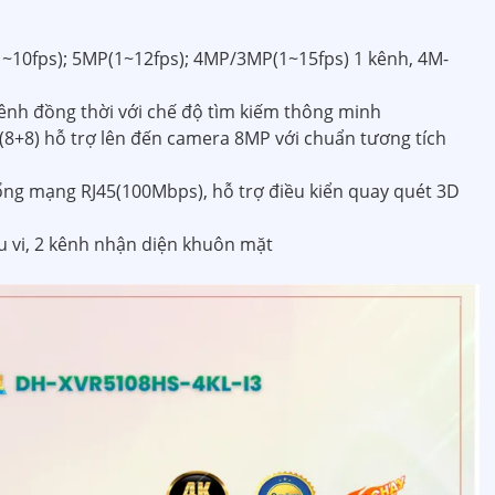
(1~10fps); 5MP(1~12fps); 4MP/3MP(1~15fps) 1 kênh, 4M-
 kênh đồng thời với chế độ tìm kiếm thông minh
P(8+8) hỗ trợ lên đến camera 8MP với chuẩn tương tích
 cổng mạng RJ45(100Mbps), hỗ trợ điều kiển quay quét 3D
u vi, 2 kênh nhận diện khuôn mặt