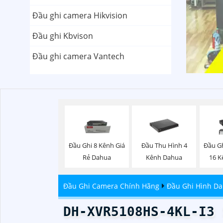
Đầu ghi camera Hikvision
Đầu ghi Kbvison
Đầu ghi camera Vantech
Đầu Ghi 8 Kênh Giá
Đầu Thu Hình 4
Đầu G
Rẻ Dahua
Kênh Dahua
16 K
Đầu Ghi Camera Chính Hãng
Đầu Ghi Hình D
DH-XVR5108HS-4KL-I3 