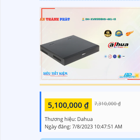
5,100,000 ₫
7,310,000 ₫
Thương hiệu:
Dahua
Ngày đăng:
7/8/2023 10:47:51 AM