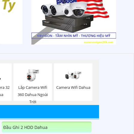
Lắp Camera Wifi
Camera Wifi Dahua
ra 32
360 Dahua Ngoài
ua
Trời
Đầu Ghi 2 HDD Dahua