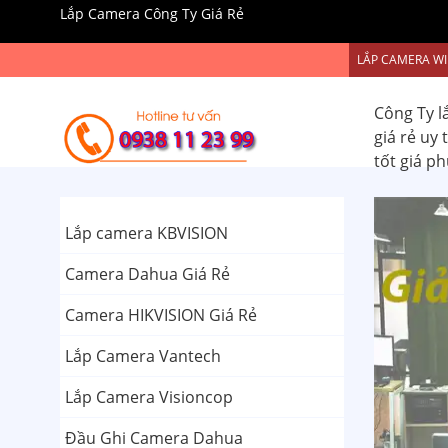
Lắp Camera Công Ty Giá Rẻ
LẮP CAMERA WI
Công Ty l
giá rẻ uy
tốt giá p
Lắp camera KBVISION
Camera Dahua Giá Rẻ
Camera HIKVISION Giá Rẻ
Lắp Camera Vantech
Lắp Camera Visioncop
Đầu Ghi Camera Dahua