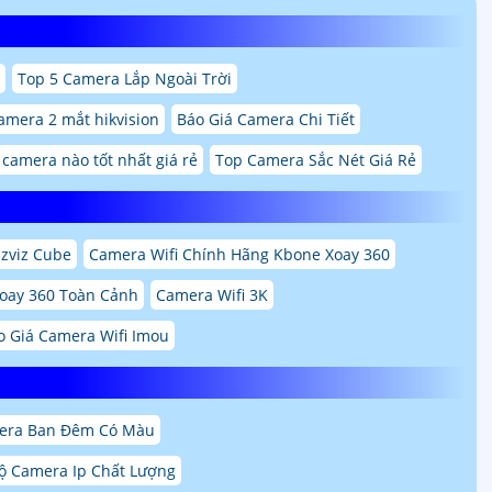
Top 5 Camera Lắp Ngoài Trời
amera 2 mắt hikvision
Báo Giá Camera Chi Tiết
 camera nào tốt nhất giá rẻ
Top Camera Sắc Nét Giá Rẻ
zviz Cube
Camera Wifi Chính Hãng Kbone Xoay 360
Xoay 360 Toàn Cảnh
Camera Wifi 3K
o Giá Camera Wifi Imou
era Ban Đêm Có Màu
ộ Camera Ip Chất Lượng