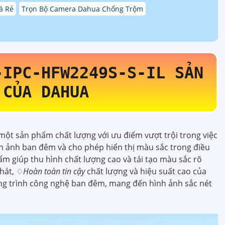
á Rẻ
Trọn Bộ Camera Dahua Chống Trộm
-IPC-HFW2249S-S-IL
SẢN
 CỦA DAHUA
 một sản phẩm chất lượng với ưu điểm vượt trội trong việc
nh ảnh ban đêm và cho phép hiển thị màu sắc trong điều
m giúp thu hình chất lượng cao và tái tạo màu sắc rõ
hát, ♢
Hoàn toàn tin cậy
chất lượng và hiệu suất cao của
ông trình công nghệ ban đêm, mang đến hình ảnh sắc nét