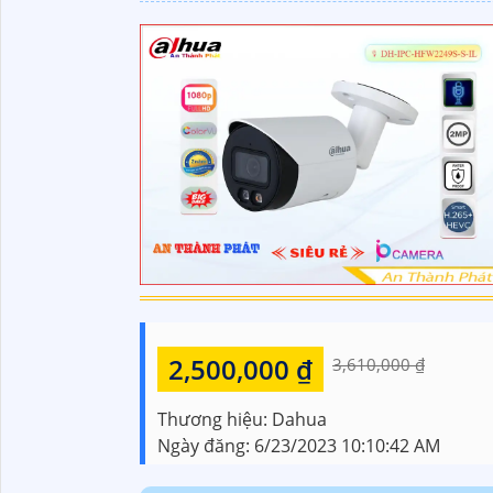
2,500,000 ₫
3,610,000 ₫
Thương hiệu:
Dahua
Ngày đăng:
6/23/2023 10:10:42 AM