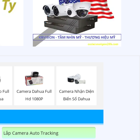
 Full
Camera Dahua Full
Camera Nhận Diện
ua
Hd 1080P
Biển Số Dahua
Lắp Camera Auto Tracking