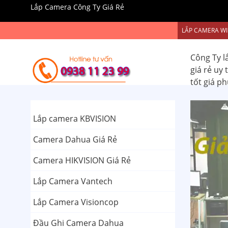
Lắp Camera Công Ty Giá Rẻ
LẮP CAMERA WI
Công Ty l
giá rẻ uy
tốt giá p
Lắp camera KBVISION
Camera Dahua Giá Rẻ
Camera HIKVISION Giá Rẻ
Lắp Camera Vantech
Lắp Camera Visioncop
Đầu Ghi Camera Dahua