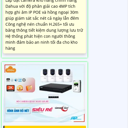
Lắp đặt camera kho hàng chính hãng
Dahua với độ phân giải cao 4MP tích
hợp ghi âm IP POE và hồng ngoại 30m
giúp giám sát sắc nét cả ngày lẫn đêm
Công nghệ nén chuẩn H.265+ tối ưu
băng thông tiết kiệm dung lượng lưu trữ
Hệ thống phát hiện con người thông
minh đảm bảo an ninh tối đa cho kho
hàng