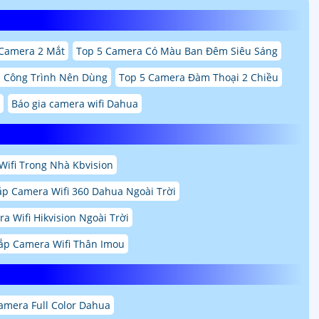
Camera 2 Mắt
Top 5 Camera Có Màu Ban Đêm Siêu Sáng
p Công Trình Nên Dùng
Top 5 Camera Đàm Thoại 2 Chiều
Báo gia camera wifi Dahua
ifi Trong Nhà Kbvision
ắp Camera Wifi 360 Dahua Ngoài Trời
a Wifi Hikvision Ngoài Trời
ắp Camera Wifi Thân Imou
amera Full Color Dahua