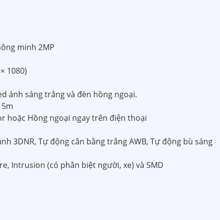
 thông minh 2MP
 × 1080)
ed ánh sáng trắng và đèn hồng ngoại.
 15m
lor hoặc Hồng ngoại ngay trên điện thoại
 ảnh 3DNR, Tự động cân bằng trắng AWB, Tự động bù sáng
re, Intrusion (có phân biệt người, xe) và SMD