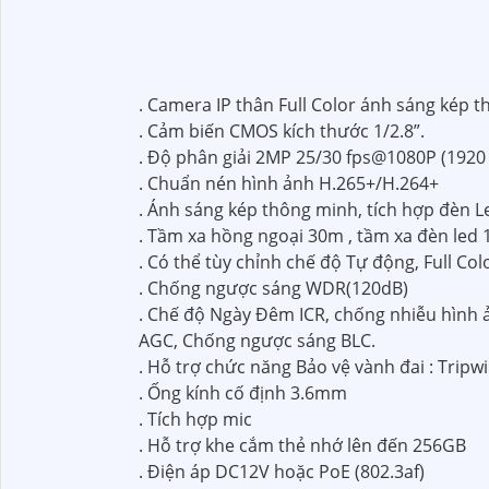
. Camera IP thân Full Color ánh sáng kép
. Cảm biến CMOS kích thước 1/2.8”.
. Độ phân giải 2MP 25/30 fps@1080P (1920
. Chuẩn nén hình ảnh H.265+/H.264+
. Ánh sáng kép thông minh, tích hợp đèn L
. Tầm xa hồng ngoại 30m , tầm xa đèn led
. Có thể tùy chỉnh chế độ Tự động, Full Co
. Chống ngược sáng WDR(120dB)
. Chế độ Ngày Đêm ICR, chống nhiễu hình
AGC, Chống ngược sáng BLC.
. Hỗ trợ chức năng Bảo vệ vành đai : Tripwi
. Ống kính cố định 3.6mm
. Tích hợp mic
. Hỗ trợ khe cắm thẻ nhớ lên đến 256GB
. Điện áp DC12V hoặc PoE (802.3af)