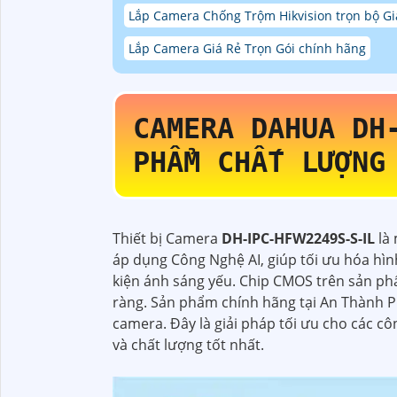
Lắp Camera Chống Trộm Hikvision trọn bộ Gi
Lắp Camera Giá Rẻ Trọn Gói chính hãng
CAMERA DAHUA
DH
PHẨM CHẤT LƯỢNG
Thiết bị Camera
DH-IPC-HFW2249S-S-IL
là
áp dụng Công Nghệ AI, giúp tối ưu hóa hì
kiện ánh sáng yếu. Chip CMOS trên sản phẩ
ràng. Sản phẩm chính hãng tại An Thành P
camera. Đây là giải pháp tối ưu cho các c
và chất lượng tốt nhất.