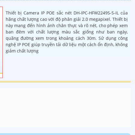
Thiết bị Camera IP POE sắc nét DH-IPC-HFW2249S-S-IL của
hãng chất lượng cao với độ phân giải 2.0 megapixel. Thiết bị
này mang đến hình ảnh chân thực và rõ nét, cho phép xem
ban đêm với chất lượng màu sắc giống như ban ngày,
quãng đường xem trong khoảng cách 30m. Sử dụng công
nghệ IP POE giúp truyền tải dữ liệu một cách ổn định, không
giảm chất lượng