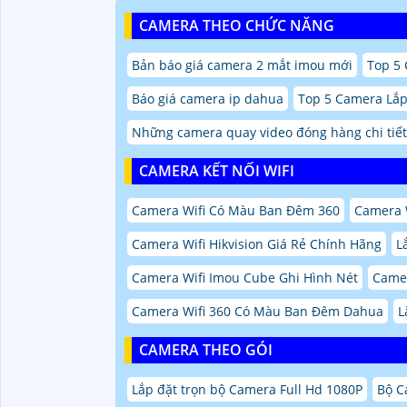
CAMERA THEO CHỨC NĂNG
Bản báo giá camera 2 mắt imou mới
Top 5 
Báo giá camera ip dahua
Top 5 Camera Lắ
Những camera quay video đóng hàng chi tiết
CAMERA KẾT NỐI WIFI
Camera Wifi Có Màu Ban Đêm 360
Camera W
Camera Wifi Hikvision Giá Rẻ Chính Hãng
L
Camera Wifi Imou Cube Ghi Hình Nét
Camer
Camera Wifi 360 Có Màu Ban Đêm Dahua
L
CAMERA THEO GÓI
Lắp đặt trọn bộ Camera Full Hd 1080P
Bộ C