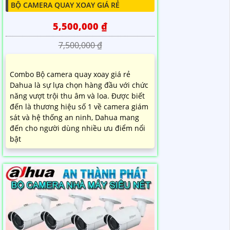
BỘ CAMERA QUAY XOAY GIÁ RẺ
5,500,000 ₫
7,500,000 ₫
Combo Bộ camera quay xoay giá rẻ
Dahua là sự lựa chọn hàng đầu với chức
năng vượt trội thu âm và loa. Được biết
đến là thương hiệu số 1 về camera giám
sát và hệ thống an ninh, Dahua mang
đến cho người dùng nhiều ưu điểm nổi
bật