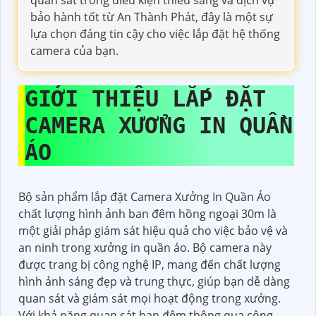
bảo hành tốt từ An Thành Phát, đây là một sự
lựa chọn đáng tin cậy cho việc lắp đặt hệ thống
camera của bạn.
GIỚI THIỆU
LẮP ĐẶT
CAMERA XƯỞNG IN QUẦN
ÁO
Bộ sản phẩm lắp đặt Camera Xưởng In Quần Áo
chất lượng hình ảnh ban đêm hồng ngoại 30m là
một giải pháp giám sát hiệu quả cho việc bảo vệ và
an ninh trong xưởng in quần áo. Bộ camera này
được trang bị công nghệ IP, mang đến chất lượng
hình ảnh sáng đẹp và trung thực, giúp bạn dễ dàng
quan sát và giám sát mọi hoạt động trong xưởng.
Với khả năng quan sát ban đêm thông qua công