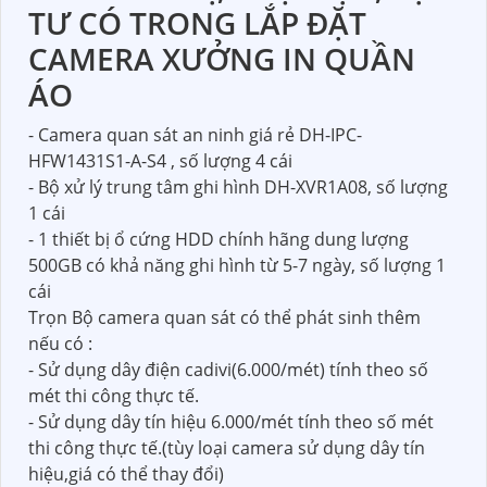
TƯ CÓ TRONG LẮP ĐẶT
CAMERA XƯỞNG IN QUẦN
ÁO
- Camera quan sát an ninh giá rẻ DH-IPC-
HFW1431S1-A-S4 , số lượng 4 cái
- Bộ xử lý trung tâm ghi hình DH-XVR1A08, số lượng
1 cái
- 1 thiết bị ổ cứng HDD chính hãng dung lượng
500GB có khả năng ghi hình từ 5-7 ngày, số lượng 1
cái
Trọn Bộ camera quan sát có thể phát sinh thêm
nếu có :
- Sử dụng dây điện cadivi(6.000/mét) tính theo số
mét thi công thực tế.
- Sử dụng dây tín hiệu 6.000/mét tính theo số mét
thi công thực tế.(tùy loại camera sử dụng dây tín
hiệu,giá có thể thay đổi)