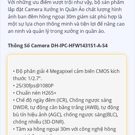
Với những ưu điểm vượt trội như vậy, bộ sản phẩm
lắp đặt Camera Xưởng In Quần Áo chất lượng hình
ảnh ban đêm hồng ngoại 30m giám sát phù hợp là
một sự lựa chọn thông minh và tiện lợi để nâng cao
an ninh và quản lý trong xưởng in quần áo.
Thông Số Camera DH-IPC-HFW1431S1-A-S4
• Độ phân giải 4 Megapixel cảm biến CMOS kích
thước 1/2.7”.
• 25/30fps@1080P
• Chuẩn nén H265+
• Chế độ ngày đêm (ICR), Chống ngược sáng
DWDR, tự động cân bằng trắng (AWB), tự động
bù tín hiệu ảnh (AGC), chống ngược sáng(BLC),
chống nhiễu (3D-DNR).
• Tầm xa hồng ngoại 30m với công nghệ hồng