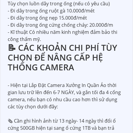
Tùy chọn luồn dây trong ống (nếu có yêu cầu)
- Đi dây trong ống ruột gà 10.000đ/mét
- Đi dây trong ống nẹp 15.000đ/mét
- Đi dây trong ống cứng chống cháy: 20.000đ/m
- Kĩ thuật Có nhiều năm kinh nghiệm đảm bảo thi
công thẩm mỹ.
📝 CÁC KHOẢN CHI PHÍ TÙY
CHỌN ĐỂ NÂNG CẤP HỆ
THỐNG CAMERA
- Hiện tại Lắp Đặt Camera Xưởng In Quần Áo thời
gian lưu trữ lên đến 6-7 NGÀY, và gắn tối đa 4 cổng
camera, nếu bạn có nhu cầu cao hơn thì sử dụng
các tùy chọn dưới đây:
🗞 Cần ghi hình ảnh từ 13 ngày- 14 ngày thì đổi ổ
cứng 500GB hiện tại sang ổ cứng 1TB và bạn trả