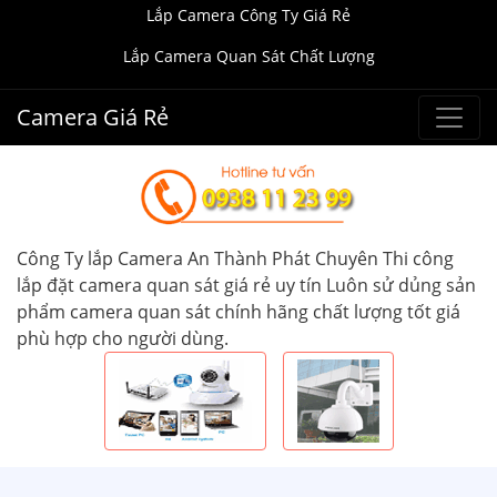
Lắp Camera Công Ty Giá Rẻ
Lắp Camera Quan Sát Chất Lượng
Camera Giá Rẻ
Công Ty lắp Camera An Thành Phát Chuyên Thi công
lắp đặt camera quan sát giá rẻ uy tín Luôn sử dủng sản
phẩm camera quan sát chính hãng chất lượng tốt giá
phù hợp cho người dùng.