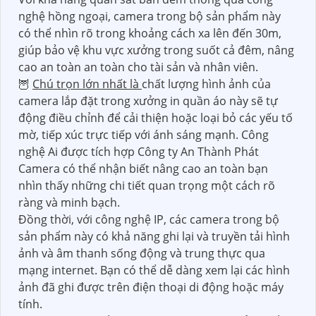
nghệ hồng ngoại, camera trong bộ sản phẩm này
có thể nhìn rõ trong khoảng cách xa lên đến 30m,
giúp bảo vệ khu vực xưởng trong suốt cả đêm, nâng
cao an toàn an toàn cho tài sản và nhân viên.
🦉
Chú trọn lớn nhất là
chất lượng hình ảnh của
camera lắp đặt trong xưởng in quần áo này sẽ tự
động điều chỉnh để cải thiện hoặc loại bỏ các yếu tố
mờ, tiếp xúc trực tiếp với ánh sáng mạnh. Công
nghệ Ai được tích hợp Công ty An Thành Phát
Camera có thể nhận biết nâng cao an toàn bạn
nhìn thấy những chi tiết quan trọng một cách rõ
ràng và minh bạch.
Đồng thời, với công nghệ IP, các camera trong bộ
sản phẩm này có khả năng ghi lại và truyền tải hình
ảnh và âm thanh sống động và trung thực qua
mạng internet. Bạn có thể dễ dàng xem lại các hình
ảnh đã ghi được trên điện thoại di động hoặc máy
tính.