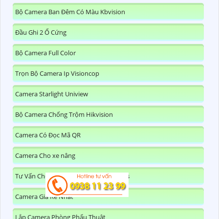
Bộ Camera Ban Đêm Có Màu Kbvision
Đầu Ghi 2 Ổ Cứng
Bộ Camera Full Color
Trọn Bộ Camera Ip Visioncop
Camera Starlight Uniview
Bộ Camera Chống Trộm Hikvision
Camera Có Đọc Mã QR
Camera Cho xe nâng
Tư Vấn Chọn Camera Cho Kho Logistics
Camera Giá Rẻ Nhất
Lắp Camera Phòng Phẩu Thuật