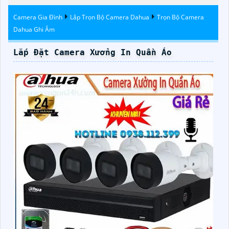
Camera Gia Đình
Lắp Trọn Bộ Camera Dahua
Trọn Bộ Camera
Dahua Ghi Âm
Lắp Đặt Camera Xưởng In Quần Áo