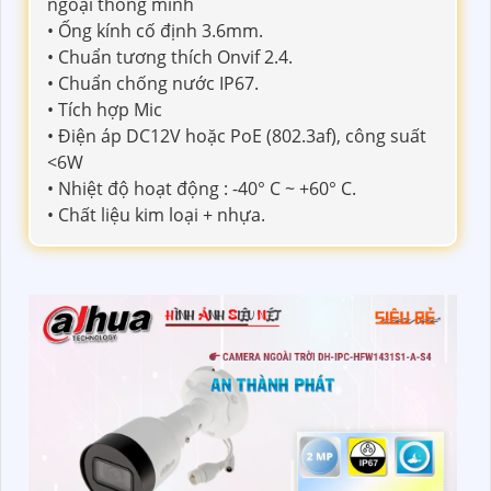
ngoại thông minh
• Ống kính cố định 3.6mm.
• Chuẩn tương thích Onvif 2.4.
• Chuẩn chống nước IP67.
• Tích hợp Mic
• Điện áp DC12V hoặc PoE (802.3af), công suất
<6W
• Nhiệt độ hoạt động : -40° C ~ +60° C.
• Chất liệu kim loại + nhựa.