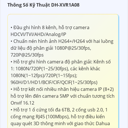
Thông Số Kỹ Thuật DH-XVR1A08
• Đầu ghi hình 8 kênh, hỗ trợ camera
HDCVI/TVI/AHD/Analog/IP
• Chuẩn nén hình ảnh H264+/H264 với hai luồng
dữ liệu độ phân giải 1080P@25/30fps,
720P@25/30fps
• Hỗ trợ ghi hình camera độ phân giải: Kênh số
1: 1080N/720P(1~25/30fps), các kênh khác
1080N(1~12fps)/720P(1~15fps);
960H/D1/HD1/BCIF/CIF/QCIF(1~25/30fps)
• Hỗ trợ kết nối nhiều nhãn hiệu camera IP (8+2)
hỗ trợ lên đến camera 5MP với chuẩn tương tích
Onvif 16.12
• Hỗ trợ 1 ổ cứng tối đa 6TB, 2 cổng usb 2.0, 1
cổng mạng RJ45 (100Mbps), hỗ trợ điều kiển
quay quét 3D thông minh với giao thức Dahua