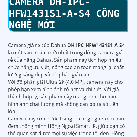
CAMERA
DH-IPC-
HFW1431S1-A-S4
CÔNG
NGHỆ MỚI
Camera giá rẻ của Dahua
DH-IPC-HFW1431S1-A-S4
là một sản phẩm mới nhất trong dòng camera giá
rẻ của hãng Dahua. Sản phẩm này tích hợp nhiều
chức năng ưu việt, nâng cao an toàn mang lại chất
lượng sáng đẹp và độ phân giải cao.
Với độ phân giải Ultra 2k (4.0 MP), camera này cho
phép bạn xem hình ảnh rõ nét và chi tiết. Với giá
thành hợp lý, sản phẩm này mang đến cho bạn
hình ảnh chất lượng mà không cần bỏ ra số tiền
lớn.
Camera này còn được trang bị công nghệ xem ban
đêm thông minh Hồng Ngoại Smart IR, giúp bạn có
thể quan sát được mọi sự việc trong tối đen. Hồng