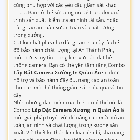
cũng phù hợp với các yêu cầu giám sát khác
nhau. Bạn có thể sử dụng nó để theo dõi quá
trình sản xuất, kiểm tra an ninh tài sản, hoặc
nâng cao an toàn sự an toàn và chất lượng
trong xưởng.
Cốt lõi nhất plus cho dòng camera này là chế
độ bảo hành chất lượng tại An Thành Phát,
một đơn vị uy tín trong lĩnh vực lắp đặt hệ
thống camera. Bạn có thể yên tâm rằng Combo
Lắp Đặt Camera Xưởng In Quần Áo
sẽ được
hỗ trợ và bảo hành đầy đủ, nâng cao an toàn
cho bạn một hệ thống giám sát hiệu quả và tin
cậy.
Nhìn những đặc điểm của thiết bị có thể nói là
Combo
Lắp Đặt Camera Xưởng In Quần Áo
là
một giải pháp tuyệt vời để nâng cao mức độ an
toàn, an ninh và chất lượng trong xưởng sản
xuất. Với thiết kế thân kim loại bền bỉ, khả năng
quan sát trong điều kiện thiếu sáng và dịch vụ