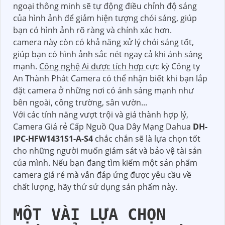
ngoại thông minh sẽ tự động điều chỉnh độ sáng
của hình ảnh để giảm hiện tượng chói sáng, giúp
bạn có hình ảnh rõ ràng và chính xác hơn.
camera này còn có khả năng xử lý chói sáng tốt,
giúp bạn có hình ảnh sắc nét ngay cả khi ánh sáng
mạnh.
Công nghệ Ai được tích hợp
cực kỳ Công ty
An Thành Phát Camera có thể nhận biết khi bạn lắp
đặt camera ở những nơi có ánh sáng mạnh như
bên ngoài, công trường, sân vườn...
Với các tính năng vượt trội và giá thành hợp lý,
Camera Giá rẻ Cấp Nguồ Qua Dây Mạng Dahua
DH-
IPC-HFW1431S1-A-S4
chắc chắn sẽ là lựa chọn tốt
cho những người muốn giám sát và bảo vệ tài sản
của mình. Nếu bạn đang tìm kiếm một sản phẩm
camera giá rẻ mà vẫn đáp ứng được yêu cầu về
chất lượng, hãy thử sử dụng sản phẩm này.
MỘT VÀI LỰA CHỌN