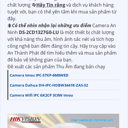
chất lượng 🔄
Hãy Tin rằng
và dịch vụ khách hàng
tuyệt vời, bạn có thể yên tâm khi mua sản phẩm từ
đây.
🐜
Có thể nhìn nhận lại những ưu điểm
Camera An
Ninh
DS-2CD1327G0-LU
là một thiết bị chất lượng
với khả năng thu âm, hình ảnh sắc nét và tích hợp
công nghệ ban đêm đáng tin cậy. Hãy truy cập vào
An Thành Phát để tìm hiểu thêm và mua sản phẩm
để bảo vệ không gian của bạn.
Đề xuất các sản phẩm Thu Âm đang bán chạy
Camera Imou IPC-S7XP-6M0WED
Camera Dahua DH-IPC-HDBW3441R-ZAS-S2
Camera Wifi IPC GK2CP 3C0W Imou