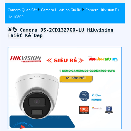
Camera Quan Sát
Camera Hikvision Giá Rẻ
Camera Hikvision Full
Hd 1080P
🌟👌 Camera DS-2CD1327G0-LU Hikvision
Thiết Kế Đẹp