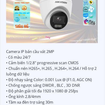
Camera IP bán cầu vát 2MP
- Có màu 24/7
• Cảm biến 1/2.8" progressive scan CMOS
• Chuẩn nén H265+, H.265 , H.264+, H.264 / Hỗ trợ 2
luồng dữ liệu
• Độ nhạy sáng Color: 0.001 Lux @ (F1.0, AGC ON)
• Chống ngược sáng DWDR , BLC , 3D DNR
• Độ phân giải tối đa 1920 x 1080 @ 25fps
• Ống kính 2.8/4mm
• Tầm xa đèn trợ sáng 30m