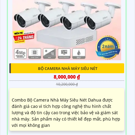
BỘ CAMERA NHÀ MÁY SIÊU NÉT
8,000,000 ₫
10,200,000 ₫
Combo Bộ Camera Nhà Máy Siêu Nét Dahua được
đánh giá cao vì tích hợp công nghệ thu hình chất
lượng và độ tin cậy cao trong việc bảo vệ và giám sát
nhà máy. Sản phẩm này có thiết kế đẹp mắt, phù hợp
với mọi không gian