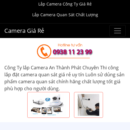
Lắp Camera Công Ty Giá Rẻ
Lắp Camera Quan Sát Chất Lượng
Camera Giá Rẻ
Công Ty lắp Camera An Thành Phát Chuyên Thi công
lắp đặt camera quan sát giá rẻ uy tín Luôn sử dủng sản
phẩm camera quan sát chính hãng chất lượng tốt giá
phù hợp cho người dùng.