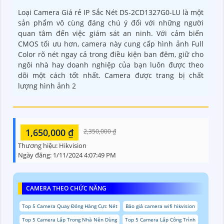
Loại Camera Giá rẻ IP Sắc Nét DS-2CD1327G0-LU là một
sản phẩm vô cùng đáng chú ý đối với những người
quan tâm đến việc giám sát an ninh. Với cảm biến
CMOS tối ưu hơn, camera này cung cấp hình ảnh Full
Color rõ nét ngay cả trong điều kiện ban đêm, giữ cho
ngôi nhà hay doanh nghiệp của bạn luôn được theo
dõi một cách tốt nhất. Camera được trang bị chất
lượng hình ảnh 2
1,650,000 ₫
2,350,000 ₫
Thương hiệu:
Hikvision
Ngày đăng:
1/11/2024 4:07:49 PM
CAMERA THEO CHỨC NĂNG
Top 5 Camera Quay Đóng Hàng Cực Nét
Báo giá camera wifi hikvision
Top 5 Camera Lắp Trong Nhà Nên Dùng
Top 5 Camera Lắp Công Trình