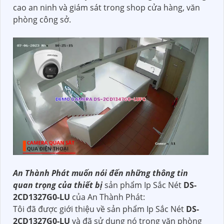
cao an ninh và giám sát trong shop cửa hàng, văn
phòng công sở.
An Thành Phát muốn nói đến những thông tin
quan trọng của thiết bị
sản phẩm Ip Sắc Nét
DS-
2CD1327G0-LU
của An Thành Phát:
Tôi đã được giới thiệu về sản phẩm Ip Sắc Nét
DS-
2CD1327G0-LU
và đã sử dụng nó trong văn phòng