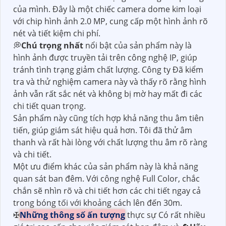
của mình. Đây là một chiếc camera dome kim loại
với chip hình ảnh 2.0 MP, cung cấp một hình ảnh rõ
nét và tiết kiệm chi phí.
💭
Chú trọng nhất
nổi bật của sản phẩm này là
hình ảnh được truyền tải trên công nghệ IP, giúp
tránh tình trạng giảm chất lượng. Công ty Đã kiểm
tra và thử nghiệm camera này và thấy rõ rằng hình
ảnh vẫn rất sắc nét và không bị mờ hay mất đi các
chi tiết quan trọng.
Sản phẩm này cũng tích hợp khả năng thu âm tiên
tiến, giúp giám sát hiệu quả hơn. Tôi đã thử âm
thanh và rất hài lòng với chất lượng thu âm rõ ràng
và chi tiết.
Một ưu điểm khác của sản phẩm này là khả năng
quan sát ban đêm. Với công nghệ Full Color, chắc
chắn sẽ nhìn rõ và chi tiết hơn các chi tiết ngay cả
trong bóng tối với khoảng cách lên đến 30m.
✠
Những thông số ấn tượng
thực sự Có rất nhiều