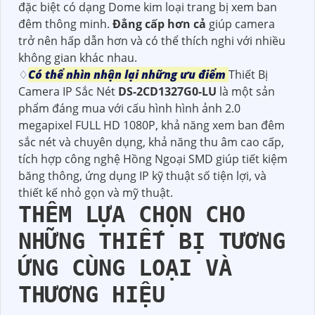
đặc biệt có dạng Dome kim loại trang bị xem ban
đêm thông minh.
Đẳng cấp hơn cả
giúp camera
trở nên hấp dẫn hơn và có thể thích nghi với nhiều
không gian khác nhau.
♢
Có thể nhìn nhận lại những ưu điểm
Thiết Bị
Camera IP Sắc Nét
DS-2CD1327G0-LU
là một sản
phẩm đáng mua với cấu hình hình ảnh 2.0
megapixel FULL HD 1080P, khả năng xem ban đêm
sắc nét và chuyên dụng, khả năng thu âm cao cấp,
tích hợp công nghệ Hồng Ngoại SMD giúp tiết kiệm
băng thông, ứng dụng IP kỹ thuật số tiện lợi, và
thiết kế nhỏ gọn và mỹ thuật.
THÊM LỰA CHỌN CHO
NHỮNG THIẾT BỊ TƯƠNG
ỨNG CÙNG LOẠI VÀ
THƯƠNG HIỆU