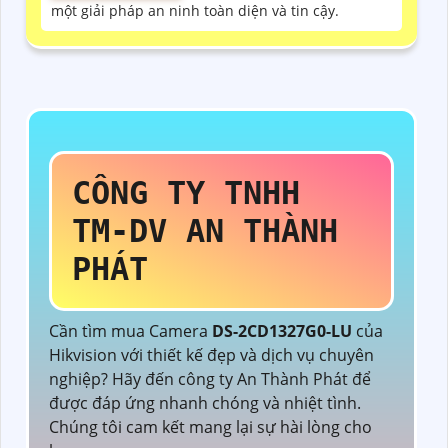
một giải pháp an ninh toàn diện và tin cậy.
CÔNG TY TNHH
TM-DV AN THÀNH
PHÁT
Cần tìm mua Camera
DS-2CD1327G0-LU
của
Hikvision với thiết kế đẹp và dịch vụ chuyên
nghiệp? Hãy đến công ty An Thành Phát để
được đáp ứng nhanh chóng và nhiệt tình.
Chúng tôi cam kết mang lại sự hài lòng cho