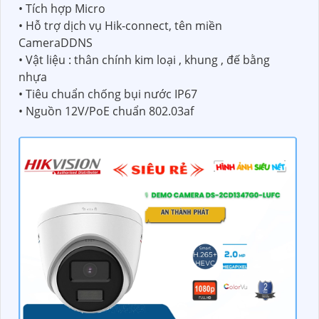
• Tích hợp Micro
• Hỗ trợ dịch vụ Hik-connect, tên miền
CameraDDNS
• Vật liệu : thân chính kim loại , khung , đế bằng
nhựa
• Tiêu chuẩn chống bụi nước IP67
• Nguồn 12V/PoE chuẩn 802.03af