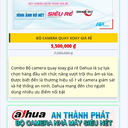
BỘ CAMERA QUAY XOAY GIÁ RẺ
5,500,000 ₫
7,500,000 ₫
Combo Bộ camera quay xoay giá rẻ Dahua là sự lựa
chọn hàng đầu với chức năng vượt trội thu âm và loa.
Được biết đến là thương hiệu số 1 về camera giám sát
và hệ thống an ninh, Dahua mang đến cho người
dùng nhiều ưu điểm nổi bật