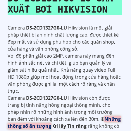
XUẤT BỞI HIKVISION
Camera
DS-2CD1327G0-LU
Hikvision là một giải
pháp thiết bị an ninh chất lượng cao, được thiết kế
đẹp mắt và sử dụng phù hợp cho các quán shop,
cửa hàng và văn phòng công sở.
Với độ phân giải cao 2MP, camera này mang đến
hình ảnh sắc nét và chi tiết, giúp bạn quản lý và
giám sát hiệu quả nhất. Khả năng quay video Full
HD 1080p giúp mọi hoạt động trong cửa hàng hoặc
văn phòng được ghi lại một cách rõ ràng và chân
thực.
Camera
DS-2CD1327G0-LU
Hikvision còn được
trang bị tính năng hồng ngoại thông minh, cho
phép nhìn rõ những hình ảnh trong môi trường
ban đêm với khoảng cách xa lên đến 30m. ✠
Những
thông số ấn tượng
🔄
Hãy Tin rằng
rằng không có