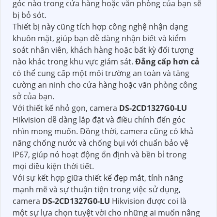
góc nào trong cửa hàng hoặc văn phòng của bạn sẽ
bị bỏ sót.
Thiết bị này cũng tích hợp công nghệ nhận dạng
khuôn mặt, giúp bạn dễ dàng nhận biết và kiểm
soát nhân viên, khách hàng hoặc bất kỳ đối tượng
nào khác trong khu vực giám sát.
Đẳng cấp hơn cả
có thể cung cấp một môi trường an toàn và tăng
cường an ninh cho cửa hàng hoặc văn phòng công
sở của bạn.
Với thiết kế nhỏ gọn, camera
DS-2CD1327G0-LU
Hikvision dễ dàng lắp đặt và điều chỉnh đến góc
nhìn mong muốn. Đồng thời, camera cũng có khả
năng chống nước và chống bụi với chuẩn bảo vệ
IP67, giúp nó hoạt động ổn định và bền bỉ trong
mọi điều kiện thời tiết.
Với sự kết hợp giữa thiết kế đẹp mắt, tính năng
mạnh mẽ và sự thuận tiện trong việc sử dụng,
camera
DS-2CD1327G0-LU
Hikvision được coi là
một sự lựa chọn tuyệt vời cho những ai muốn nâng