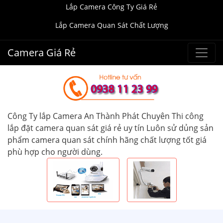
Lắp Camera Công Ty Giá Rẻ
Lắp Camera Quan Sát Chất Lượng
Camera Giá Rẻ
Công Ty lắp Camera An Thành Phát Chuyên Thi công
lắp đặt camera quan sát giá rẻ uy tín Luôn sử dủng sản
phẩm camera quan sát chính hãng chất lượng tốt giá
phù hợp cho người dùng.