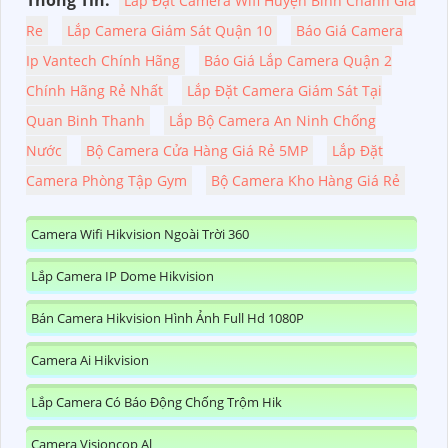
Thông Tin:
Lắp Đặt Camera Wifi Huyện Bình Chánh Giá
Re
Lắp Camera Giám Sát Quận 10
Báo Giá Camera
Ip Vantech Chính Hãng
Báo Giá Lắp Camera Quận 2
Chính Hãng Rẻ Nhất
Lắp Đặt Camera Giám Sát Tại
Quan Binh Thanh
Lắp Bộ Camera An Ninh Chống
Nước
Bộ Camera Cửa Hàng Giá Rẻ 5MP
Lắp Đặt
Camera Phòng Tập Gym
Bộ Camera Kho Hàng Giá Rẻ
Camera Wifi Hikvision Ngoài Trời 360
Lắp Camera IP Dome Hikvision
Bán Camera Hikvision Hình Ảnh Full Hd 1080P
Camera Ai Hikvision
Lắp Camera Có Báo Động Chống Trộm Hik
Camera Visioncop Al