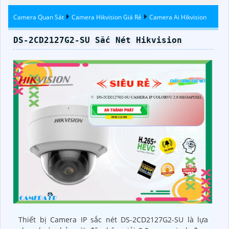
Hikvision
Camera Quan Sát
Camera Hikvision Giá Rẻ
Camera Ai Hikvision
DS-2CD2127G2-SU Sắc Nét Hikvision
Thiết bị Camera IP sắc nét DS-2CD2127G2-SU là lựa