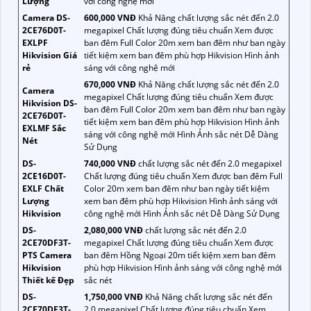
Lượng
với công nghệ mới
Camera DS-
600,000 VNĐ
Khả Năng chất lượng sắc nét đến 2.0
2CE76D0T-
megapixel Chất lượng đúng tiêu chuẩn Xem được
EXLPF
ban đêm Full Color 20m xem ban đêm như ban ngày
Hikvision Giá
tiết kiệm xem ban đêm phù hợp Hikvision Hình ảnh
rẻ
sáng với công nghệ mới
670,000 VNĐ
Khả Năng chất lượng sắc nét đến 2.0
Camera
megapixel Chất lượng đúng tiêu chuẩn Xem được
Hikvision DS-
ban đêm Full Color 20m xem ban đêm như ban ngày
2CE76D0T-
tiết kiệm xem ban đêm phù hợp Hikvision Hình ảnh
EXLMF Sắc
sáng với công nghệ mới Hình Ảnh sắc nét Dễ Dàng
Nét
Sử Dụng
DS-
740,000 VNĐ
chất lượng sắc nét đến 2.0 megapixel
2CE16D0T-
Chất lượng đúng tiêu chuẩn Xem được ban đêm Full
EXLF Chất
Color 20m xem ban đêm như ban ngày tiết kiệm
Lượng
xem ban đêm phù hợp Hikvision Hình ảnh sáng với
Hikvision
công nghệ mới Hình Ảnh sắc nét Dễ Dàng Sử Dụng
DS-
2,080,000 VNĐ
chất lượng sắc nét đến 2.0
2CE70DF3T-
megapixel Chất lượng đúng tiêu chuẩn Xem được
PTS Camera
ban đêm Hồng Ngoại 20m tiết kiệm xem ban đêm
Hikvision
phù hợp Hikvision Hình ảnh sáng với công nghệ mới
Thiết kế Đẹp
sắc nét
DS-
1,750,000 VNĐ
Khả Năng chất lượng sắc nét đến
2CE70DF3T-
2.0 megapixel Chất lượng đúng tiêu chuẩn Xem