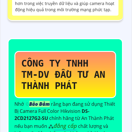
hơn trong việc truyền dữ liệu và giúp camera hoạt
động hiệu quả trong môi trường mạng phức tạp.
CÔNG TY TNHH
TM-DV ĐẦU TƯ AN
THÀNH PHÁT
Nhớ ♢
Bảo Đảm
rằng bạn đang sử dụng Thiết
Bị Camera Full Color Hikvision
DS-
2CD2127G2-SU
chính hãng từ An Thành Phát
đẳng cấp
nếu bạn muốn ⁂
chất lượng và