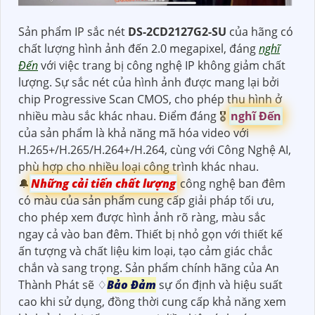
Sản phẩm IP sắc nét
DS-2CD2127G2-SU
của hãng có
chất lượng hình ảnh đến 2.0 megapixel, đáng
nghĩ
Đến
với việc trang bị công nghệ IP không giảm chất
lượng. Sự sắc nét của hình ảnh được mang lại bởi
chip Progressive Scan CMOS, cho phép thu hình ở
nhiều màu sắc khác nhau. Điểm đáng 🎖️
nghĩ Đến
của sản phẩm là khả năng mã hóa video với
H.265+/H.265/H.264+/H.264, cùng với Công Nghệ AI,
phù hợp cho nhiều loại công trình khác nhau.
🔔
Những cải tiến chất lượng
công nghệ ban đêm
có màu của sản phẩm cung cấp giải pháp tối ưu,
cho phép xem được hình ảnh rõ ràng, màu sắc
ngay cả vào ban đêm. Thiết bị nhỏ gọn với thiết kế
ấn tượng và chất liệu kim loại, tạo cảm giác chắc
chắn và sang trọng. Sản phẩm chính hãng của An
Thành Phát sẽ ♢
Bảo Đảm
sự ổn định và hiệu suất
cao khi sử dụng, đồng thời cung cấp khả năng xem