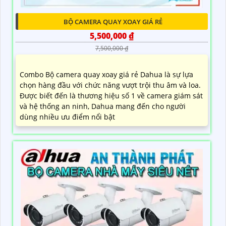
BỘ CAMERA QUAY XOAY GIÁ RẺ
5,500,000 ₫
7,500,000 ₫
Combo Bộ camera quay xoay giá rẻ Dahua là sự lựa