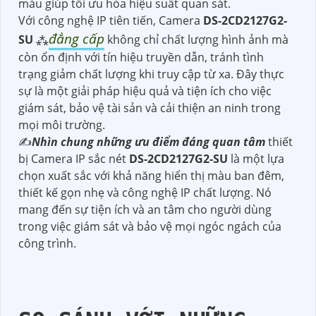
màu giúp tối ưu hóa hiệu suất quan sát.
Với công nghệ IP tiên tiến, Camera
DS-2CD2127G2-
đẳng cấp
SU
⁂
không chỉ chất lượng hình ảnh mà
còn ổn định với tín hiệu truyền dẫn, tránh tình
trạng giảm chất lượng khi truy cập từ xa. Đây thực
sự là một giải pháp hiệu quả và tiện ích cho việc
giám sát, bảo vệ tài sản và cải thiện an ninh trong
mọi môi trường.
✍️
Nhìn chung những ưu điểm đáng quan tâm
thiết
bị Camera IP sắc nét
DS-2CD2127G2-SU
là một lựa
chọn xuất sắc với khả năng hiển thị màu ban đêm,
thiết kế gọn nhẹ và công nghệ IP chất lượng. Nó
mang đến sự tiện ích và an tâm cho người dùng
trong việc giám sát và bảo vệ mọi ngóc ngách của
công trình.