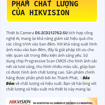
PHẨM CHẤT LƯỢNG
CỦA HIKVISION
Thiết bị Camera
DS-2CD2127G2-SU
tích hợp công
nghệ AI, mang lại khả năng giám sát hiệu quả cho
các công trình vào ban đêm. Với khả năng xuất hình
ảnh màu vào ban đêm, đây là giải pháp tối ưu cho
việc quan sát trong điều kiện ánh sáng yếu. Sử
dụng chip Progressive Scan CMOS cho hình ảnh sắc
nét và tươi sáng, thu hình nhiều màu sắc, giúp bạn
có được hình ảnh chất lượng cao. Sản phẩm chính
hãng được phân phối bởi An Thành Phát, ♢
Bảo
Đảm
về chất lượng và hiệu suất. Bạn sẽ hài lòng với
chất lượng và hiệu suất mà thiết bị này mang lại.