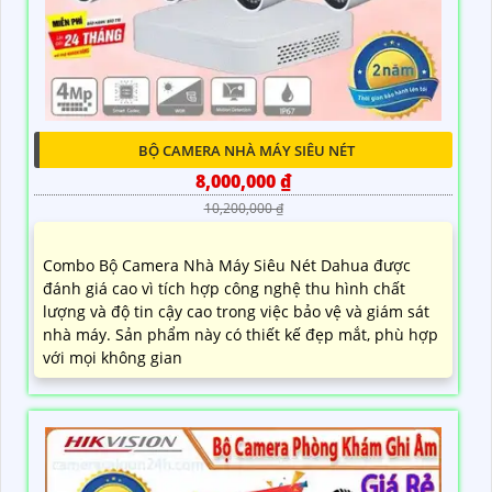
chọn hàng đầu với chức năng vượt trội thu âm và loa.
Được biết đến là thương hiệu số 1 về camera giám sát
và hệ thống an ninh, Dahua mang đến cho người
dùng nhiều ưu điểm nổi bật
BỘ CAMERA NHÀ MÁY SIÊU NÉT