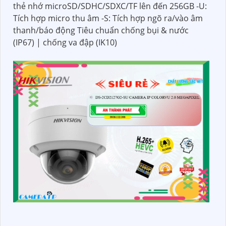
thẻ nhớ microSD/SDHC/SDXC/TF lên đến 256GB -U:
Tích hợp micro thu âm -S: Tích hợp ngõ ra/vào âm
thanh/báo động Tiêu chuẩn chống bụi & nước
(IP67) | chống va đập (IK10)