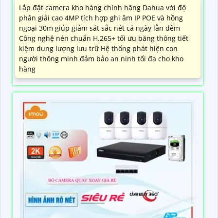
LẮP CAMERA KHO HÀNG SẮC NÉT
7,299,000 ₫
10,450,000 ₫
Lắp đặt camera kho hàng chính hãng Dahua với độ
phân giải cao 4MP tích hợp ghi âm IP POE và hồng
ngoại 30m giúp giám sát sắc nét cả ngày lẫn đêm
Công nghệ nén chuẩn H.265+ tối ưu băng thông tiết
kiệm dung lượng lưu trữ Hệ thống phát hiện con
người thông minh đảm bảo an ninh tối đa cho kho
hàng