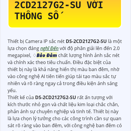
2CD2127G2-SU
VỚI
THÔNG SỐ
Thiết bị Camera IP sắc nét
DS-2CD2127G2-SU
là một
lựa chọn đáng
nghĩ Đến
với độ phân giải lên đến 2.0
megapixel, ♢
Bảo Đảm
chất lượng hình ảnh sắc nét
và chính xác theo tiêu chuẩn. Điều đặc biệt của
thiết bị này là khả năng hiển thị màu ban đêm, nhờ
vào công nghệ AI tiên tiến giúp tái tạo màu sắc tự
nhiên và rõ ràng ngay cả trong điều kiện ánh sáng
yếu.
Thiết kế của
DS-2CD2127G2-SU
rất ấn tượng với
kích thước nhỏ gọn và chất liệu kim loại chắc chắn,
phản ánh sự chuyên nghiệp và tinh tế. Thiết bị này
là lựa chọn lý tưởng cho các công trình cần sự quan
sát rõ ràng vào ban đêm, với công nghệ ban đêm có