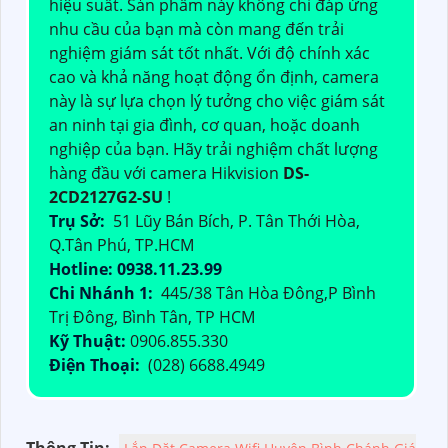
hiệu suất. Sản phẩm này không chỉ đáp ứng
nhu cầu của bạn mà còn mang đến trải
nghiệm giám sát tốt nhất. Với độ chính xác
cao và khả năng hoạt động ổn định, camera
này là sự lựa chọn lý tưởng cho việc giám sát
an ninh tại gia đình, cơ quan, hoặc doanh
nghiệp của bạn. Hãy trải nghiệm chất lượng
hàng đầu với camera Hikvision
DS-
2CD2127G2-SU
!
Trụ Sở:
51 Lũy Bán Bích, P. Tân Thới Hòa,
Q.Tân Phú, TP.HCM
Hotline: 0938.11.23.99
Chi Nhánh 1:
445/38 Tân Hòa Đông,P Bình
Trị Đông, Bình Tân, TP HCM
Kỹ Thuật:
0906.855.330
Điện Thoại:
(028) 6688.4949