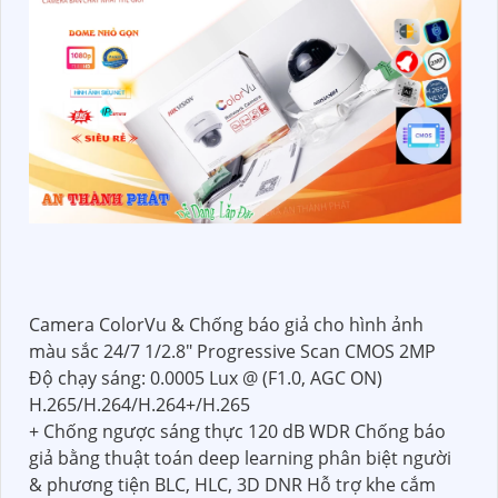
Camera ColorVu & Chống báo giả cho hình ảnh
màu sắc 24/7 1/2.8″ Progressive Scan CMOS 2MP
Độ chạy sáng: 0.0005 Lux @ (F1.0, AGC ON)
H.265/H.264/H.264+/H.265
+ Chống ngược sáng thực 120 dB WDR Chống báo
giả bằng thuật toán deep learning phân biệt người
& phương tiện BLC, HLC, 3D DNR Hỗ trợ khe cắm