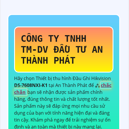
CÔNG TY TNHH
TM-DV ĐẦU TƯ AN
THÀNH PHÁT
Hãy chọn Thiết bị thu hình Đầu Ghi Hikvision
DS-7608NXI-K1
tại An Thành Phát để ⁂
chắc
chắn
bạn sẽ nhận được sản phẩm chính
hãng, đúng thông tin và chất lượng tốt nhất.
Sản phẩm này sẽ đáp ứng mọi nhu cầu sử
dụng của bạn với tính năng hiện đại và đáng
tin cậy. Khám phá ngay để trải nghiệm sự ổn
định và an toàn mà thiết bị này mang lại.