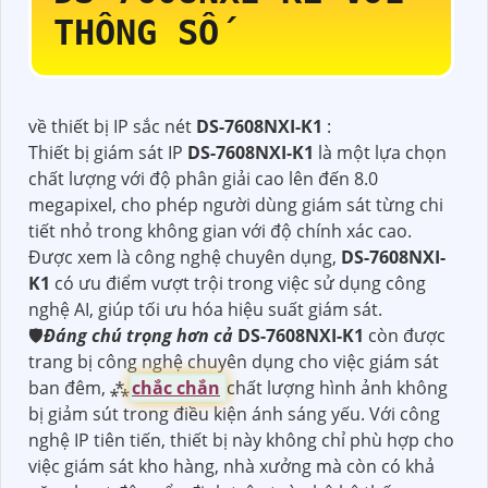
THÔNG SỐ
về thiết bị IP sắc nét
DS-7608NXI-K1
:
Thiết bị giám sát IP
DS-7608NXI-K1
là một lựa chọn
chất lượng với độ phân giải cao lên đến 8.0
megapixel, cho phép người dùng giám sát từng chi
tiết nhỏ trong không gian với độ chính xác cao.
Được xem là công nghệ chuyên dụng,
DS-7608NXI-
K1
có ưu điểm vượt trội trong việc sử dụng công
nghệ AI, giúp tối ưu hóa hiệu suất giám sát.
🛡
Đáng chú trọng hơn cả
DS-7608NXI-K1
còn được
trang bị công nghệ chuyên dụng cho việc giám sát
ban đêm, ⁂
chắc chắn
chất lượng hình ảnh không
bị giảm sút trong điều kiện ánh sáng yếu. Với công
nghệ IP tiên tiến, thiết bị này không chỉ phù hợp cho
việc giám sát kho hàng, nhà xưởng mà còn có khả