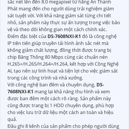
sắc nét lên đến 8.0 megapixel từ hãng An Thành
Phát mang đến cho người dùng trải nghiệm giám
sát tuyệt vời. Với khả năng giám sát từng chi tiết
nhỏ, sản phẩm này thực sự ấn tượng trong việc bảo
vệ và theo dõi không gian một cách chính xác.
Điểm đặc biệt của
DS-7608NXI-K1
đó là công nghệ
IP tiên tiến giúp truyền tải hình ảnh sắc nét mà
không giảm chất lượng, đồng thời được trang bị
chip Băng Thông 80 Mbps cùng các chuẩn nén
H.265+/H.265/H.264+/H.264, kết hợp với Công Nghệ
AI, tạo nên sự linh hoạt và tiện lợi cho việc giám sát
trong các công trình và nhà xưởng.
Với công nghệ ban đêm và chuyên dụng,
DS-
7608NXI-K1
mang lại khả năng thu hình và xem
được ban đêm một cách rõ ràng. Sản phẩm này
cũng được trang bị 1 HDD chuyên dụng, phù hợp
cho việc lưu trữ dữ liệu một cách an toàn và hiệu
quả.
Đầu ghi 8 kênh của sản phẩm cho phép người dùng