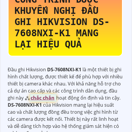
KHUYẾN NGHỊ ĐẦU
GHI HIKVISION
DS-
7608NXI-K1
MANG
LẠI HIỆU QUẢ
Đầu ghi Hikvision
DS-7608NXI-K1
là một thiết bị ghi
hình chất lượng, được thiết kế để phù hợp với nhiều
thiết bị camera khác nhau. Với khả năng hỗ trợ cho
cả dự án cao cấp và các công trình dân dụng, đầu
ghi này ⁂
chắc chắn
hoạt động ổn định và tin cậy.
DS-7608NXI-K1
của Hikvision mang lại hiệu suất
cao và chất lượng đồng đều trong việc ghi hình từ
các camera được kết nối. Thiết bị này rất linh hoạt
và dễ dàng tích hợp vào hệ thống giám sát hiện có