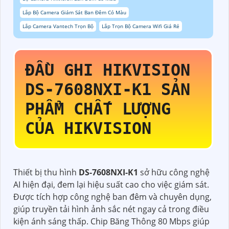
Lắp Bộ Camera Giám Sát Ban Đêm Có Màu
Lắp Camera Vantech Trọn Bộ
Lắp Trọn Bộ Camera Wifi Giá Rẻ
ĐẦU GHI HIKVISION
DS-7608NXI-K1
SẢN
PHẨM CHẤT LƯỢNG
CỦA HIKVISION
Thiết bị thu hình
DS-7608NXI-K1
sở hữu công nghệ
AI hiện đại, đem lại hiệu suất cao cho việc giám sát.
Được tích hợp công nghệ ban đêm và chuyên dụng,
giúp truyền tải hình ảnh sắc nét ngay cả trong điều
kiện ánh sáng thấp. Chip Băng Thông 80 Mbps giúp