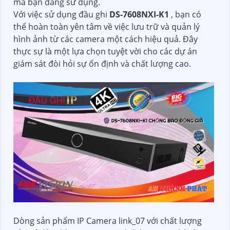
mà bạn đang sử dụng.
Với việc sử dụng đầu ghi
DS-7608NXI-K1
, bạn có
thể hoàn toàn yên tâm về việc lưu trữ và quản lý
hình ảnh từ các camera một cách hiệu quả. Đây
thực sự là một lựa chọn tuyệt vời cho các dự án
giám sát đòi hỏi sự ổn định và chất lượng cao.
Dòng sản phẩm IP Camera link_07 với chất lượng