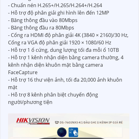
- Chuẩn nén H.265+/H.265/H.264+/H.264
- Hỗ trợ độ phân giải ghi hình lên đến 12MP
- Băng thông đầu vào 80Mbps
- Băng thông đầu ra 80Mbps
- Cổng ra HDMI độ phân giải 4K (3840 × 2160)/30 Hz,
Cổng ra VGA độ phân giải 1920 × 1080/60 Hz
- Hỗ trợ 1 ổ cứng, dung lượng tối đa mỗi ổ 10TB
- Hỗ trợ 1 kênh nhận diện bằng camera thường, 4
kênh nhận diện khuôn mặt bằng camera
FaceCapture
- Hỗ trợ 16 thư viện ảnh, tối đa 20,000 ảnh khuôn
mặt
- Hỗ trợ 8 kênh phân biệt chuyển động
người/phương tiện