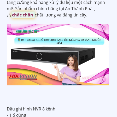
tăng cường khả năng xử lý dữ liệu một cách mạnh
mẽ. Sản phẩm chính hãng tại An Thành Phát,
⁂
chắc chắn
chất lượng và đáng tin cậy.
Đầu ghi hình NVR 8 kênh
- 1 ổ cứng