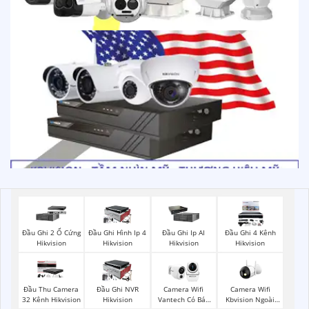
Đầu Ghi 2 Ổ Cứng
Đầu Ghi Hình Ip 4
Đầu Ghi Ip AI
Đầu Ghi 4 Kênh
Hikvision
Hikvision
Hikvision
Hikvision
Camera Wifi
Đầu Thu Camera
Đầu Ghi NVR
Camera Wifi
Kbvision Ngoài
32 Kênh Hikvision
Hikvision
Vantech Có Báo