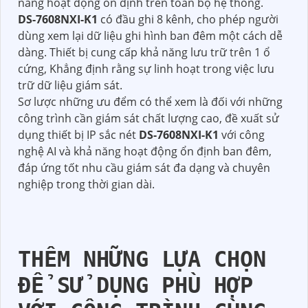
năng hoạt động ổn định trên toàn bộ hệ thống.
DS-7608NXI-K1
có đầu ghi 8 kênh, cho phép người
dùng xem lại dữ liệu ghi hình ban đêm một cách dễ
dàng. Thiết bị cung cấp khả năng lưu trữ trên 1 ổ
cứng, Khẳng định rằng sự linh hoạt trong việc lưu
trữ dữ liệu giám sát.
Sơ lược những ưu đểm có thể xem là đối với những
công trình cần giám sát chất lượng cao, đề xuất sử
dụng thiết bị IP sắc nét
DS-7608NXI-K1
với công
nghệ AI và khả năng hoạt động ổn định ban đêm,
đáp ứng tốt nhu cầu giám sát đa dạng và chuyên
nghiệp trong thời gian dài.
THÊM NHỮNG LỰA CHỌN
ĐỂ SỬ DỤNG PHÙ HỢP