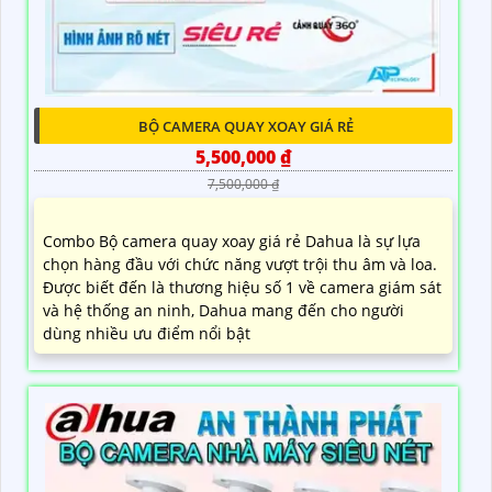
BỘ CAMERA QUAY XOAY GIÁ RẺ
5,500,000 ₫
7,500,000 ₫
Combo Bộ camera quay xoay giá rẻ Dahua là sự lựa
chọn hàng đầu với chức năng vượt trội thu âm và loa.
Được biết đến là thương hiệu số 1 về camera giám sát
và hệ thống an ninh, Dahua mang đến cho người
dùng nhiều ưu điểm nổi bật