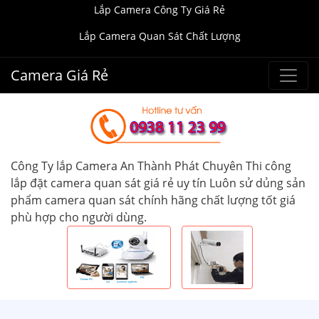
Lắp Camera Công Ty Giá Rẻ
Lắp Camera Quan Sát Chất Lượng
Camera Giá Rẻ
Công Ty lắp Camera An Thành Phát Chuyên Thi công
lắp đặt camera quan sát giá rẻ uy tín Luôn sử dủng sản
phẩm camera quan sát chính hãng chất lượng tốt giá
phù hợp cho người dùng.