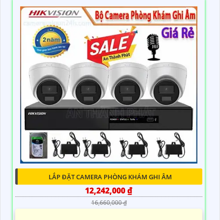
LẮP ĐẶT CAMERA PHÒNG KHÁM GHI ÂM
12,242,000 ₫
16,660,000 ₫