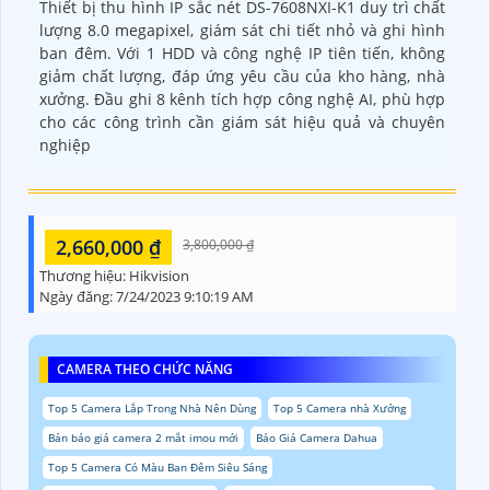
Thiết bị thu hình IP sắc nét DS-7608NXI-K1 duy trì chất
lượng 8.0 megapixel, giám sát chi tiết nhỏ và ghi hình
ban đêm. Với 1 HDD và công nghệ IP tiên tiến, không
giảm chất lượng, đáp ứng yêu cầu của kho hàng, nhà
xưởng. Đầu ghi 8 kênh tích hợp công nghệ AI, phù hợp
cho các công trình cần giám sát hiệu quả và chuyên
nghiệp
2,660,000 ₫
3,800,000 ₫
Thương hiệu:
Hikvision
Ngày đăng:
7/24/2023 9:10:19 AM
CAMERA THEO CHỨC NĂNG
Top 5 Camera Lắp Trong Nhà Nên Dùng
Top 5 Camera nhà Xưởng
Bản báo giá camera 2 mắt imou mới
Báo Giá Camera Dahua
Top 5 Camera Có Màu Ban Đêm Siêu Sáng