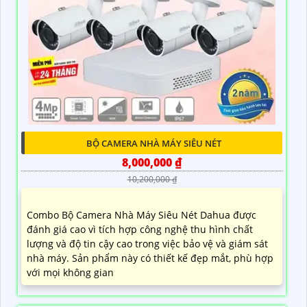
BỘ CAMERA NHÀ MÁY SIÊU NÉT
8,000,000 ₫
10,200,000 ₫
Combo Bộ Camera Nhà Máy Siêu Nét Dahua được
đánh giá cao vì tích hợp công nghệ thu hình chất
lượng và độ tin cậy cao trong việc bảo vệ và giám sát
nhà máy. Sản phẩm này có thiết kế đẹp mắt, phù hợp
với mọi không gian