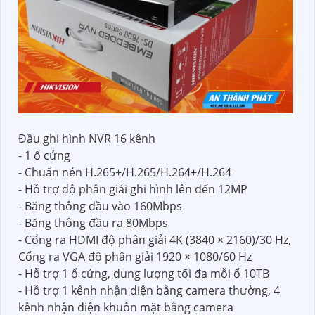
Đầu ghi hình NVR 16 kênh
- 1 ổ cứng
- Chuẩn nén H.265+/H.265/H.264+/H.264
- Hỗ trợ độ phân giải ghi hình lên đến 12MP
- Băng thông đầu vào 160Mbps
- Băng thông đầu ra 80Mbps
- Cổng ra HDMI độ phân giải 4K (3840 × 2160)/30 Hz,
Cổng ra VGA độ phân giải 1920 × 1080/60 Hz
- Hỗ trợ 1 ổ cứng, dung lượng tối đa mỗi ổ 10TB
- Hỗ trợ 1 kênh nhận diện bằng camera thường, 4
kênh nhận diện khuôn mặt bằng camera