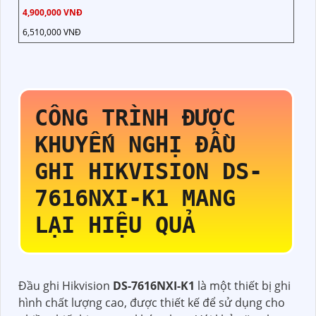
4,900,000 VNĐ
6,510,000 VNĐ
CÔNG TRÌNH ĐƯỢC
KHUYẾN NGHỊ ĐẦU
GHI HIKVISION
DS-
7616NXI-K1
MANG
LẠI HIỆU QUẢ
Đầu ghi Hikvision
DS-7616NXI-K1
là một thiết bị ghi
hình chất lượng cao, được thiết kế để sử dụng cho