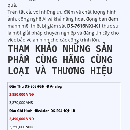
quả.
Trên tất cả, với những ưu điểm về chất lượng hình
ảnh, công nghệ AI và khả năng hoạt động ban đêm
mạnh mẽ, thiết bị giám sát
DS-7616NXI-K1
thực sự
là một giải pháp chuyên nghiệp và đáng tin cậy cho
việc bảo vệ an ninh cho các công trình lớn.
THAM KHẢO NHỮNG SẢN
PHẨM CÙNG HÃNG CÙNG
LOẠI VÀ THƯƠNG HIỆU
Đầu Thu DS-E08HGHI-B Analog
2,850,000 VNĐ
3,870,000 VNĐ
Đầu Ghi Hình Hikvision DS-E04HQHI-B
2,490,000 VNĐ
3,350,000 VNĐ