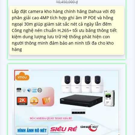
10,450,000 ₫
Lắp đặt camera kho hàng chính hãng Dahua với độ
phân giải cao 4MP tích hợp ghi âm IP POE và hồng
ngoại 30m giúp giám sát sắc nét cả ngày lẫn đêm
Công nghệ nén chuẩn H.265+ tối ưu băng thông tiết
kiệm dung lượng lưu trữ Hệ thống phát hiện con
người thông minh đảm bảo an ninh tối đa cho kho
hàng