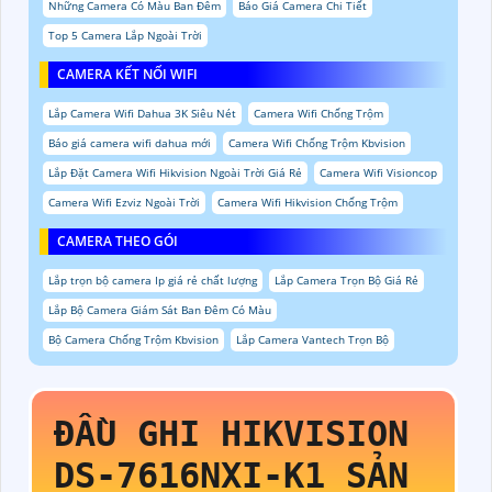
Những Camera Có Màu Ban Đêm
Báo Giá Camera Chi Tiết
Top 5 Camera Lắp Ngoài Trời
CAMERA KẾT NỐI WIFI
Lắp Camera Wifi Dahua 3K Siêu Nét
Camera Wifi Chống Trộm
Báo giá camera wifi dahua mới
Camera Wifi Chống Trộm Kbvision
Lắp Đặt Camera Wifi Hikvision Ngoài Trời Giá Rẻ
Camera Wifi Visioncop
Camera Wifi Ezviz Ngoài Trời
Camera Wifi Hikvision Chống Trộm
CAMERA THEO GÓI
Lắp trọn bộ camera Ip giá rẻ chất lượng
Lắp Camera Trọn Bộ Giá Rẻ
Lắp Bộ Camera Giám Sát Ban Đêm Có Màu
Bộ Camera Chống Trộm Kbvision
Lắp Camera Vantech Trọn Bộ
ĐẦU GHI HIKVISION
DS-7616NXI-K1
SẢN