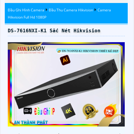
Đầu Ghi Hình Camera
Đầu Thu Camera Hikvision
Camera
Hikvision Full Hd 1080P
DS-7616NXI-K1 Sắc Nét Hikvision