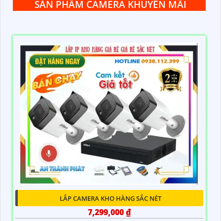
SẢN PHẨM CAMERA KHUYẾN MÃI
LẮP CAMERA KHO HÀNG SẮC NÉT
7,299,000 ₫