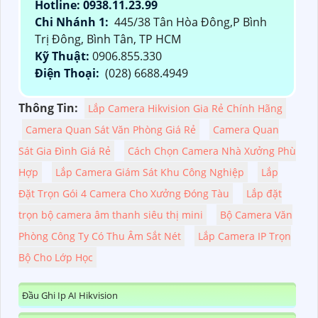
Hotline: 0938.11.23.99
Chi Nhánh 1:
445/38 Tân Hòa Đông,P Bình
Trị Đông, Bình Tân, TP HCM
Kỹ Thuật:
0906.855.330
Điện Thoại:
(028) 6688.4949
Thông Tin:
Lắp Camera Hikvision Gia Rẻ Chính Hãng
Camera Quan Sát Văn Phòng Giá Rẻ
Camera Quan
Sát Gia Đình Giá Rẻ
Cách Chọn Camera Nhà Xưởng Phù
Hợp
Lắp Camera Giám Sát Khu Công Nghiệp
Lắp
Đặt Trọn Gói 4 Camera Cho Xưởng Đóng Tàu
Lắp đặt
trọn bộ camera âm thanh siêu thị mini
Bộ Camera Văn
Phòng Công Ty Có Thu Âm Sắt Nét
Lắp Camera IP Trọn
Bộ Cho Lớp Học
Đầu Ghi Ip AI Hikvision