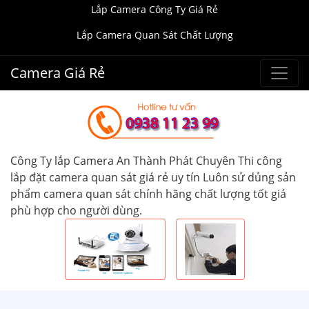
Lắp Camera Công Ty Giá Rẻ
Lắp Camera Quan Sát Chất Lượng
Camera Giá Rẻ
Công Ty lắp Camera An Thành Phát Chuyên Thi công
lắp đặt camera quan sát giá rẻ uy tín Luôn sử dủng sản
phẩm camera quan sát chính hãng chất lượng tốt giá
phù hợp cho người dùng.