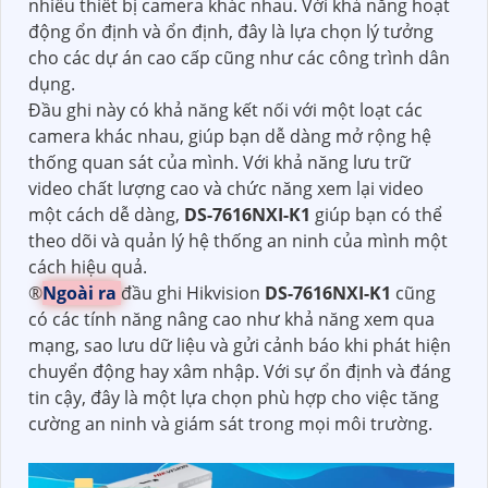
nhiều thiết bị camera khác nhau. Với khả năng hoạt
động ổn định và ổn định, đây là lựa chọn lý tưởng
cho các dự án cao cấp cũng như các công trình dân
dụng.
Đầu ghi này có khả năng kết nối với một loạt các
camera khác nhau, giúp bạn dễ dàng mở rộng hệ
thống quan sát của mình. Với khả năng lưu trữ
video chất lượng cao và chức năng xem lại video
một cách dễ dàng,
DS-7616NXI-K1
giúp bạn có thể
theo dõi và quản lý hệ thống an ninh của mình một
cách hiệu quả.
®️
Ngoài ra
đầu ghi Hikvision
DS-7616NXI-K1
cũng
có các tính năng nâng cao như khả năng xem qua
mạng, sao lưu dữ liệu và gửi cảnh báo khi phát hiện
chuyển động hay xâm nhập. Với sự ổn định và đáng
tin cậy, đây là một lựa chọn phù hợp cho việc tăng
cường an ninh và giám sát trong mọi môi trường.