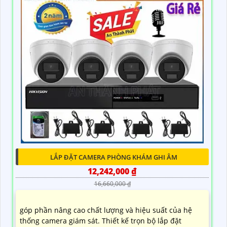
LẮP ĐẶT CAMERA PHÒNG KHÁM GHI ÂM
12,242,000 ₫
16,660,000 ₫
góp phần nâng cao chất lượng và hiệu suất của hệ
thống camera giám sát. Thiết kế trọn bộ lắp đặt