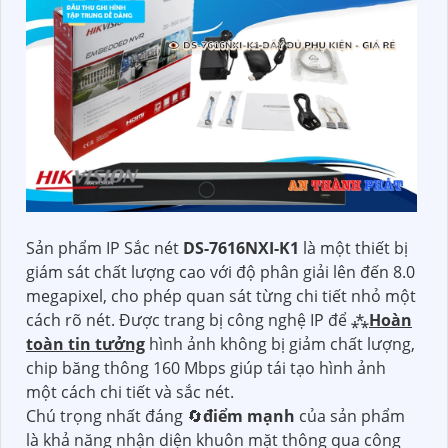
Sản phẩm IP Sắc nét
DS-7616NXI-K1
là một thiết bị
giám sát chất lượng cao với độ phân giải lên đến 8.0
megapixel, cho phép quan sát từng chi tiết nhỏ một
cách rõ nét. Được trang bị công nghệ IP để ⁂
Hoàn
toàn tin tưởng
hình ảnh không bị giảm chất lượng,
chip băng thông 160 Mbps giúp tái tạo hình ảnh
một cách chi tiết và sắc nét.
Chú trọng nhất đáng 🔄
điểm mạnh
của sản phẩm
là khả năng nhận diện khuôn mặt thông qua công