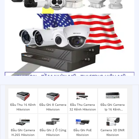
Đầu Thu 16 Kênh
Đầu Ghi 8 Camera
Đầu Thu Camera
Đầu Ghi Camera
Hikvision
Hikvision
32 Kênh Hikvision
Ip 16 Kênh
Hikvision
Đầu Ghi Camera
Đầu Ghi 2 Ổ Cứng
Đầu Ghi PoE
Camera 3D DNR
H.265 Hikvision
Hikvision
Kbvision
Kbvision