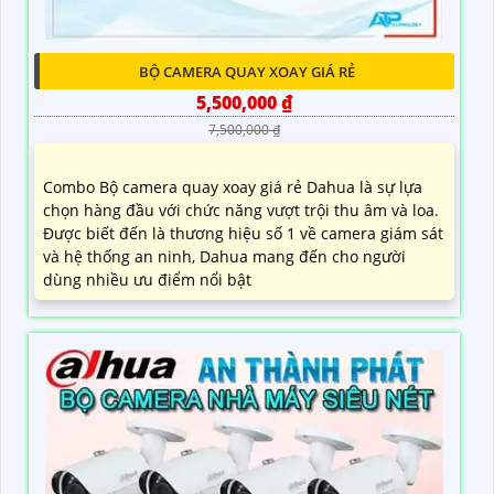
BỘ CAMERA QUAY XOAY GIÁ RẺ
5,500,000 ₫
7,500,000 ₫
Combo Bộ camera quay xoay giá rẻ Dahua là sự lựa
chọn hàng đầu với chức năng vượt trội thu âm và loa.
Được biết đến là thương hiệu số 1 về camera giám sát
và hệ thống an ninh, Dahua mang đến cho người
dùng nhiều ưu điểm nổi bật