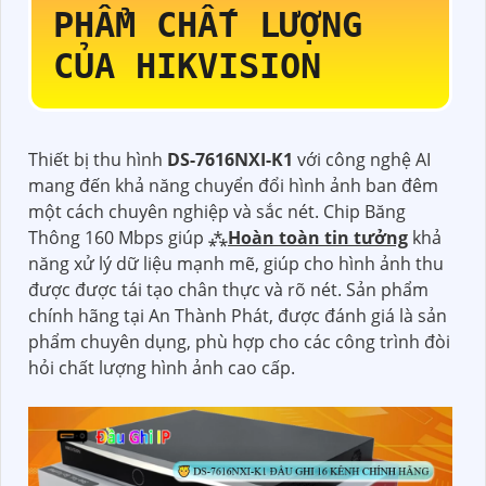
PHẨM CHẤT LƯỢNG
CỦA HIKVISION
Thiết bị thu hình
DS-7616NXI-K1
với công nghệ AI
mang đến khả năng chuyển đổi hình ảnh ban đêm
một cách chuyên nghiệp và sắc nét. Chip Băng
Thông 160 Mbps giúp ⁂
Hoàn toàn tin tưởng
khả
năng xử lý dữ liệu mạnh mẽ, giúp cho hình ảnh thu
được được tái tạo chân thực và rõ nét. Sản phẩm
chính hãng tại An Thành Phát, được đánh giá là sản
phẩm chuyên dụng, phù hợp cho các công trình đòi
hỏi chất lượng hình ảnh cao cấp.