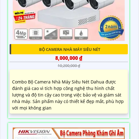
BỘ CAMERA NHÀ MÁY SIÊU NÉT
8,000,000 ₫
10,200,000 ₫
Combo Bộ Camera Nhà Máy Siêu Nét Dahua được
đánh giá cao vì tích hợp công nghệ thu hình chất
lượng và độ tin cậy cao trong việc bảo vệ và giám sát
nhà máy. Sản phẩm này có thiết kế đẹp mắt, phù hợp
với mọi không gian