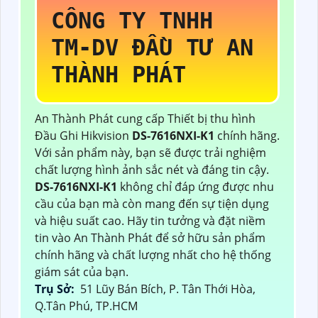
CÔNG TY TNHH
TM-DV ĐẦU TƯ AN
THÀNH PHÁT
An Thành Phát cung cấp Thiết bị thu hình
Đầu Ghi Hikvision
DS-7616NXI-K1
chính hãng.
Với sản phẩm này, bạn sẽ được trải nghiệm
chất lượng hình ảnh sắc nét và đáng tin cậy.
DS-7616NXI-K1
không chỉ đáp ứng được nhu
cầu của bạn mà còn mang đến sự tiện dụng
và hiệu suất cao. Hãy tin tưởng và đặt niềm
tin vào An Thành Phát để sở hữu sản phẩm
chính hãng và chất lượng nhất cho hệ thống
giám sát của bạn.
Trụ Sở:
51 Lũy Bán Bích, P. Tân Thới Hòa,
Q.Tân Phú, TP.HCM