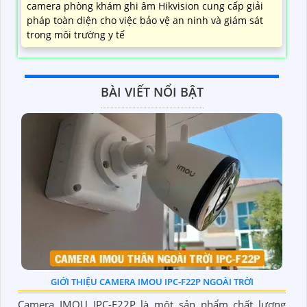
camera phòng khám ghi âm Hikvision cung cấp giải
pháp toàn diện cho việc bảo vệ an ninh và giám sát
trong môi trường y tế
BÀI VIẾT NỔI BẬT
GIỚI THIỆU CAMERA IMOU IPC-F22P NGOÀI TRỜI
Camera IMOU IPC-F22P là một sản phẩm chất lượng