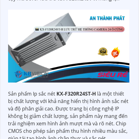
Sản phẩm Ip sắc nét
KX-F320R24ST-H
là một thiết
bị chất lượng với khả năng hiển thị hình ảnh sắc nét
và độ phân giải cao. Được trang bị công nghệ IP
không bị giảm chất lượng, sản phẩm này mang đến
trải nghiệm xem hình ảnh mượt mà và rõ nét. Chip
CMOS cho phép sản phẩm thu hình nhiều màu sắc,
giúp tái tạo hình ảnh chân thực và sắc nét.