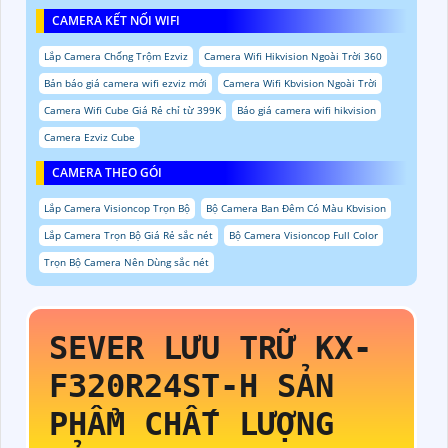
CAMERA KẾT NỐI WIFI
Lắp Camera Chống Trộm Ezviz
Camera Wifi Hikvision Ngoài Trời 360
Bản báo giá camera wifi ezviz mới
Camera Wifi Kbvision Ngoài Trời
Camera Wifi Cube Giá Rẻ chỉ từ 399K
Báo giá camera wifi hikvision
Camera Ezviz Cube
CAMERA THEO GÓI
Lắp Camera Visioncop Trọn Bộ
Bộ Camera Ban Đêm Có Màu Kbvision
Lắp Camera Trọn Bộ Giá Rẻ sắc nét
Bộ Camera Visioncop Full Color
Trọn Bộ Camera Nên Dùng sắc nét
SEVER LƯU TRỮ
KX-
F320R24ST-H
SẢN
PHẨM CHẤT LƯỢNG