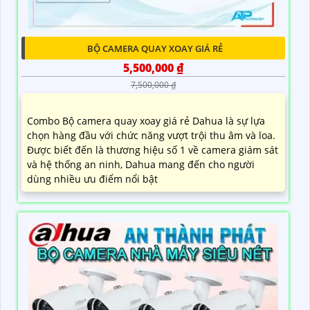
BỘ CAMERA QUAY XOAY GIÁ RẺ
5,500,000 ₫
7,500,000 ₫
Combo Bộ camera quay xoay giá rẻ Dahua là sự lựa
chọn hàng đầu với chức năng vượt trội thu âm và loa.
Được biết đến là thương hiệu số 1 về camera giám sát
và hệ thống an ninh, Dahua mang đến cho người
dùng nhiều ưu điểm nổi bật