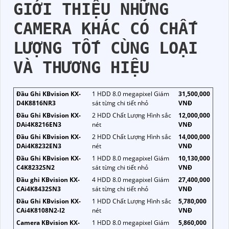
GIỚI THIỆU NHỮNG
CAMERA KHÁC CÓ CHẤT
LƯỢNG TỐT CÙNG LOẠI
VÀ THƯƠNG HIỆU
Đầu Ghi KBvision KX-
1 HDD 8.0 megapixel Giám
31,500,000
D4K8816NR3
sát từng chi tiết nhỏ
VNĐ
Đầu Ghi KBvision KX-
2 HDD Chất Lượng Hình sắc
12,000,000
DAi4K8216EN3
nét
VNĐ
Đầu Ghi KBvision KX-
2 HDD Chất Lượng Hình sắc
14,000,000
DAi4K8232EN3
nét
VNĐ
Đầu Ghi KBvision KX-
1 HDD 8.0 megapixel Giám
10,130,000
C4K8232SN2
sát từng chi tiết nhỏ
VNĐ
Đầu ghi KBvision KX-
4 HDD 8.0 megapixel Giám
27,400,000
CAi4K8432SN3
sát từng chi tiết nhỏ
VNĐ
Đầu Ghi KBvision KX-
1 HDD Chất Lượng Hình sắc
5,780,000
CAi4K8108N2-I2
nét
VNĐ
Camera KBvision KX-
1 HDD 8.0 megapixel Giám
5,860,000