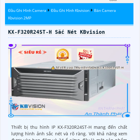
Đầu Ghi Hình Camera
Đầu Ghi Hình Kbvision
Bán Camera
Kbvision 2MP
KX-F320R24ST-H Sắc Nét KBvision
Thiết bị thu hình IP KX-F320R24ST-H mang đến chất
lượng hình ảnh sắc nét và rõ ràng. Với khả năng xem