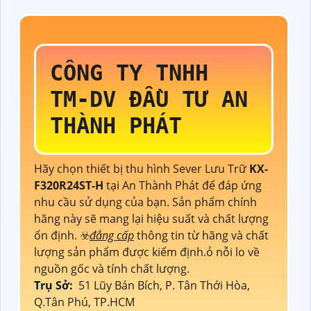
CÔNG TY TNHH
TM-DV ĐẦU TƯ AN
THÀNH PHÁT
Hãy chọn thiết bị thu hình Sever Lưu Trữ
KX-
F320R24ST-H
tại An Thành Phát để đáp ứng
nhu cầu sử dụng của bạn. Sản phẩm chính
hãng này sẽ mang lại hiệu suất và chất lượng
ổn định. ☣️
đẳng cấp
thông tin từ hãng và chất
lượng sản phẩm được kiểm định.ỏ nỗi lo về
nguồn gốc và tính chất lượng.
Trụ Sở:
51 Lũy Bán Bích, P. Tân Thới Hòa,
Q.Tân Phú, TP.HCM