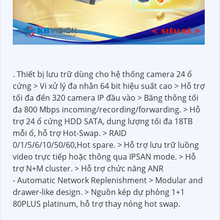
. Thiết bị lưu trữ dùng cho hệ thống camera 24 ổ
cứng > Vi xử lý đa nhân 64 bit hiệu suất cao > Hỗ trợ
tối đa đến 320 camera IP đầu vào > Băng thông tối
đa 800 Mbps incoming/recording/forwarding. > Hỗ
trợ 24 ổ cứng HDD SATA, dung lượng tối đa 18TB
mỗi ổ, hỗ trợ Hot-Swap. > RAID
0/1/5/6/10/50/60,Hot spare. > Hỗ trợ lưu trữ luồng
video trực tiếp hoặc thông qua IPSAN mode. > Hỗ
trợ N+M cluster. > Hỗ trợ chức năng ANR
- Automatic Network Replenishment > Modular and
drawer-like design. > Nguồn kép dự phòng 1+1
80PLUS platinum, hỗ trợ thay nóng hot swap.