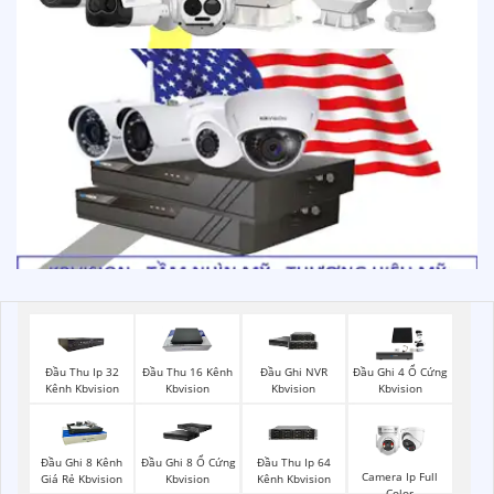
Đầu Thu Ip 32
Đầu Thu 16 Kênh
Đầu Ghi NVR
Đầu Ghi 4 Ổ Cứng
Kênh Kbvision
Kbvision
Kbvision
Kbvision
Đầu Ghi 8 Kênh
Đầu Ghi 8 Ổ Cứng
Đầu Thu Ip 64
Camera Ip Full
Giá Rẻ Kbvision
Kbvision
Kênh Kbvision
Color