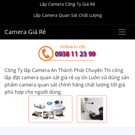
Lắp Camera Công Ty Giá Rẻ
Lắp Camera Quan Sát Chất Lượng
Camera Giá Rẻ
Công Ty lắp Camera An Thành Phát Chuyên Thi công
lắp đặt camera quan sát giá rẻ uy tín Luôn sử dủng sản
phẩm camera quan sát chính hãng chất lượng tốt giá
phù hợp cho người dùng.