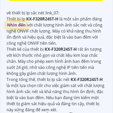
về thiết bị Ip sắc nét link_07:
Thiết bị Ip
KX-F320R24ST-H
là một sản phẩm đáng
Nhìn đến
với chất lượng hình ảnh sắc nét và công
nghệ ONVIF chất lượng. Máy có khả năng thu hình
ổn định và hiệu quả, đặc biệt là vào ban đêm với
công nghệ ONVIF tiên tiến.
Thiết kế của thiết bị
KX-F320R24ST-H
rất ấn tượng
với kích thước nhỏ gọn và chất liệu kim loại chắc
chắn. Máy cho phép xem hình ảnh ban đêm trong
suốt 24 giờ, nhờ vào công nghệ IP tiên tiến mà
không gây giảm chất lượng hình ảnh.
Trong tổng thể, thiết bị Ip sắc nét
KX-F320R24ST-H
là một lựa chọn tốt cho việc giám sát với chất lượng
hình ảnh sắc nét và khả năng thu hình ổn định, đặc
biệt là vào ban đêm. Nếu bạn đang tìm kiếm một
thiết bị giám sát hiệu quả và đáng tin cậy, thiết bị
này xứng đáng để xem xét.