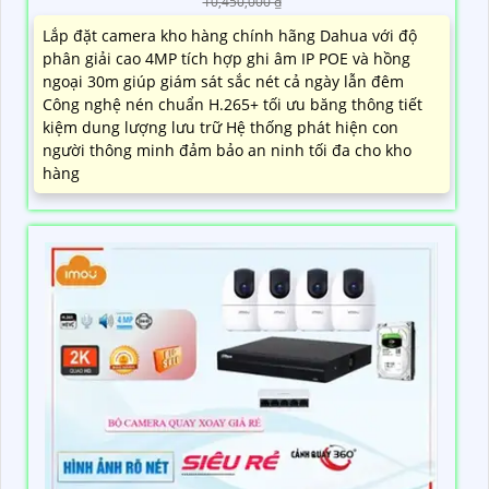
10,450,000 ₫
Lắp đặt camera kho hàng chính hãng Dahua với độ
phân giải cao 4MP tích hợp ghi âm IP POE và hồng
ngoại 30m giúp giám sát sắc nét cả ngày lẫn đêm
Công nghệ nén chuẩn H.265+ tối ưu băng thông tiết
kiệm dung lượng lưu trữ Hệ thống phát hiện con
người thông minh đảm bảo an ninh tối đa cho kho
hàng