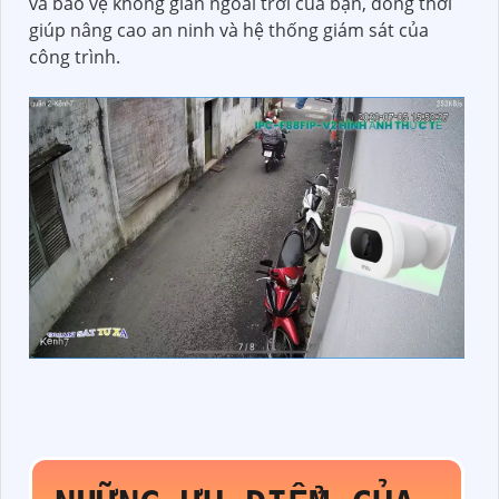
và bảo vệ không gian ngoài trời của bạn, đồng thời
giúp nâng cao an ninh và hệ thống giám sát của
công trình.