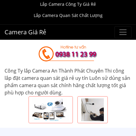
Lắp Camera Công Ty Giá Rẻ
Lắp Camera Quan Sát Chất Lượng
Camera Giá Rẻ
Công Ty lắp Camera An Thành Phát Chuyên Thi công
lắp đặt camera quan sát giá rẻ uy tín Luôn sử dủng sản
phẩm camera quan sát chính hãng chất lượng tốt giá
phù hợp cho người dùng.