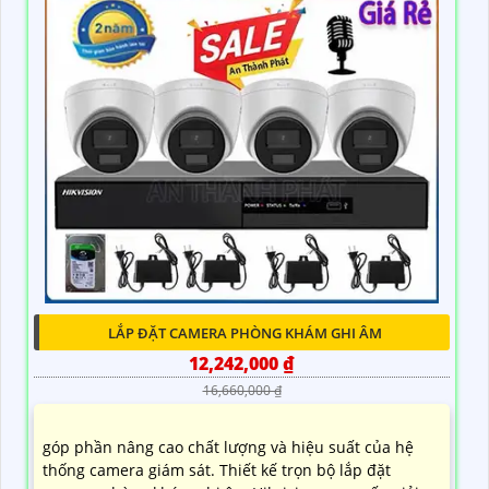
LẮP ĐẶT CAMERA PHÒNG KHÁM GHI ÂM
12,242,000 ₫
16,660,000 ₫
góp phần nâng cao chất lượng và hiệu suất của hệ
thống camera giám sát. Thiết kế trọn bộ lắp đặt