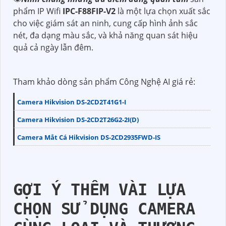
phẩm IP Wifi
IPC-F88FIP-V2
là một lựa chọn xuất sắc
cho việc giám sát an ninh, cung cấp hình ảnh sắc
nét, đa dạng màu sắc, và khả năng quan sát hiệu
quả cả ngày lẫn đêm.
Tham khảo dòng sản phẩm Công Nghệ AI giá rẻ:
Camera Hikvision DS-2CD2T41G1-I
Camera Hikvision DS-2CD2T26G2-2I(D)
Camera Mắt Cá Hikvision DS-2CD2935FWD-IS
GỢI Ý THÊM VÀI LỰA
CHỌN SỬ DỤNG CAMERA