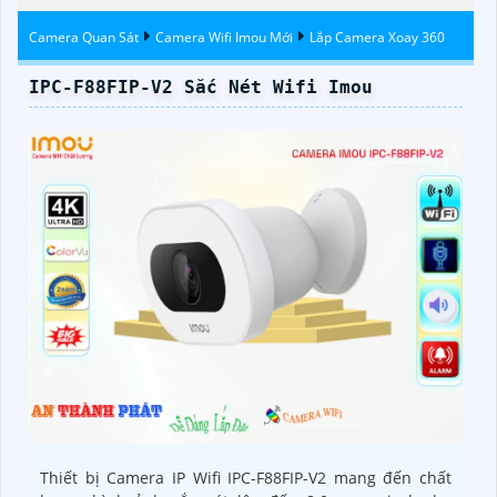
Hikvision
Camera Quan Sát
Camera Wifi Imou Mới
Lắp Camera Xoay 360
IPC-F88FIP-V2 Sắc Nét Wifi Imou
Thiết bị Camera IP Wifi IPC-F88FIP-V2 mang đến chất