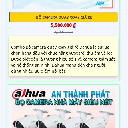
BỘ CAMERA QUAY XOAY GIÁ RẺ
5,500,000 ₫
7,500,000 ₫
Combo Bộ camera quay xoay giá rẻ Dahua là sự lựa
chọn hàng đầu với chức năng vượt trội thu âm và loa.
Được biết đến là thương hiệu số 1 về camera giám sát
và hệ thống an ninh, Dahua mang đến cho người
dùng nhiều ưu điểm nổi bật