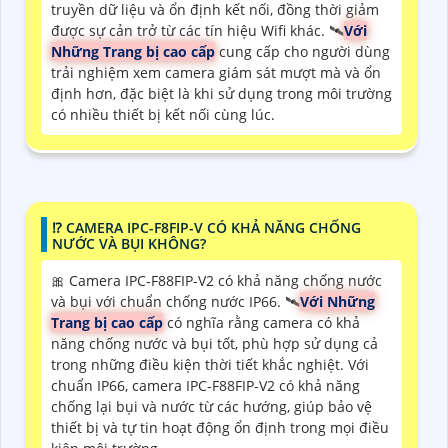
truyền dữ liệu và ổn định kết nối, đồng thời giảm
được sự cản trở từ các tín hiệu Wifi khác. 🛰
Với
Những Trang bị cao cấp
cung cấp cho người dùng
trải nghiệm xem camera giám sát mượt mà và ổn
định hơn, đặc biệt là khi sử dụng trong môi trường
có nhiều thiết bị kết nối cùng lúc.
⁉️ CAMERA IPC-F8FIP-V CÓ KHẢ NĂNG CHỐNG
NƯỚC VÀ BỤI KHÔNG?
🎀 Camera IPC-F88FIP-V2 có khả năng chống nước
và bụi với chuẩn chống nước IP66. 🛰
Với Những
Trang bị cao cấp
có nghĩa rằng camera có khả
năng chống nước và bụi tốt, phù hợp sử dụng cả
trong những điều kiện thời tiết khắc nghiệt. Với
chuẩn IP66, camera IPC-F88FIP-V2 có khả năng
chống lại bụi và nước từ các hướng, giúp bảo vệ
thiết bị và tự tin hoạt động ổn định trong mọi điều