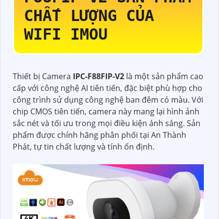
CHẤT LƯỢNG CỦA
WIFI IMOU
Thiết bị Camera
IPC-F88FIP-V2
là một sản phẩm cao
cấp với công nghệ AI tiên tiến, đặc biệt phù hợp cho
công trình sử dụng công nghệ ban đêm có màu. Với
chip CMOS tiên tiến, camera này mang lại hình ảnh
sắc nét và tối ưu trong mọi điều kiện ánh sáng. Sản
phẩm được chính hãng phân phối tại An Thành
Phát, tự tin chất lượng và tính ổn định.