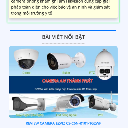
camera phòng khám ghi âm Hikvision cung cấp giải
pháp toàn diện cho việc bảo vệ an ninh và giám sát
trong môi trường y tế
BÀI VIẾT NỔI BẬT
REVIEW CAMERA EZVIZ CS-C6N-R101-1G2WF