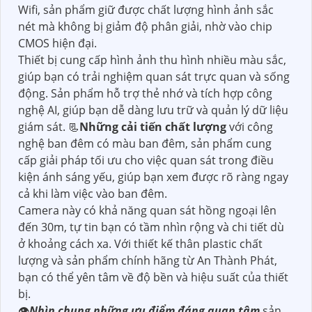
Wifi, sản phẩm giữ được chất lượng hình ảnh sắc
nét mà không bị giảm độ phân giải, nhờ vào chip
CMOS hiện đại.
Thiết bị cung cấp hình ảnh thu hình nhiều màu sắc,
giúp bạn có trải nghiệm quan sát trực quan và sống
động. Sản phẩm hỗ trợ thẻ nhớ và tích hợp công
nghệ AI, giúp bạn dễ dàng lưu trữ và quản lý dữ liệu
giám sát. 📃
Những cải tiến chất lượng
với công
nghệ ban đêm có màu ban đêm, sản phẩm cung
cấp giải pháp tối ưu cho việc quan sát trong điều
kiện ánh sáng yếu, giúp bạn xem được rõ ràng ngay
cả khi làm việc vào ban đêm.
Camera này có khả năng quan sát hồng ngoại lên
đến 30m, tự tin bạn có tầm nhìn rộng và chi tiết dù
ở khoảng cách xa. Với thiết kế thân plastic chất
lượng và sản phẩm chính hãng từ An Thành Phát,
bạn có thể yên tâm về độ bền và hiệu suất của thiết
bị.
👁
Nhìn chung những ưu điểm đáng quan tâm
sản