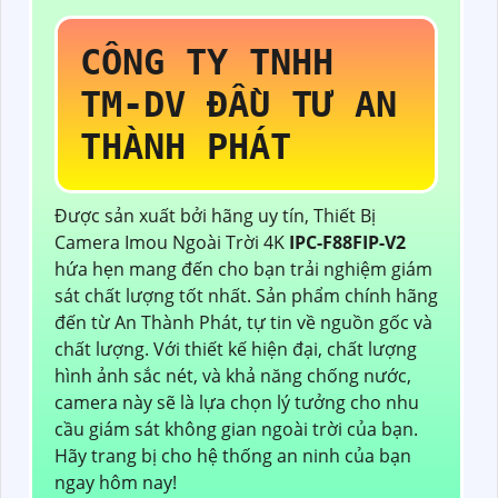
CÔNG TY TNHH
TM-DV ĐẦU TƯ AN
THÀNH PHÁT
Được sản xuất bởi hãng uy tín, Thiết Bị
Camera Imou Ngoài Trời 4K
IPC-F88FIP-V2
hứa hẹn mang đến cho bạn trải nghiệm giám
sát chất lượng tốt nhất. Sản phẩm chính hãng
đến từ An Thành Phát, tự tin về nguồn gốc và
chất lượng. Với thiết kế hiện đại, chất lượng
hình ảnh sắc nét, và khả năng chống nước,
camera này sẽ là lựa chọn lý tưởng cho nhu
cầu giám sát không gian ngoài trời của bạn.
Hãy trang bị cho hệ thống an ninh của bạn
ngay hôm nay!