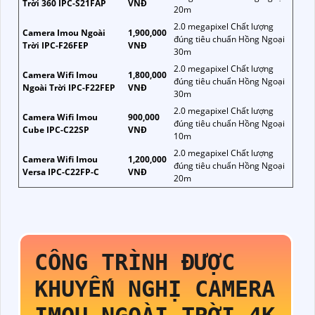
Trời 360 IPC-S21FAP
VNĐ
20m
2.0 megapixel Chất lượng
Camera Imou Ngoài
1,900,000
đúng tiêu chuẩn Hồng Ngoại
Trời IPC-F26FEP
VNĐ
30m
2.0 megapixel Chất lượng
Camera Wifi Imou
1,800,000
đúng tiêu chuẩn Hồng Ngoại
Ngoài Trời IPC-F22FEP
VNĐ
30m
2.0 megapixel Chất lượng
Camera Wifi Imou
900,000
đúng tiêu chuẩn Hồng Ngoại
Cube IPC-C22SP
VNĐ
10m
2.0 megapixel Chất lượng
Camera Wifi Imou
1,200,000
đúng tiêu chuẩn Hồng Ngoại
Versa IPC-C22FP-C
VNĐ
20m
CÔNG TRÌNH ĐƯỢC
KHUYẾN NGHỊ CAMERA