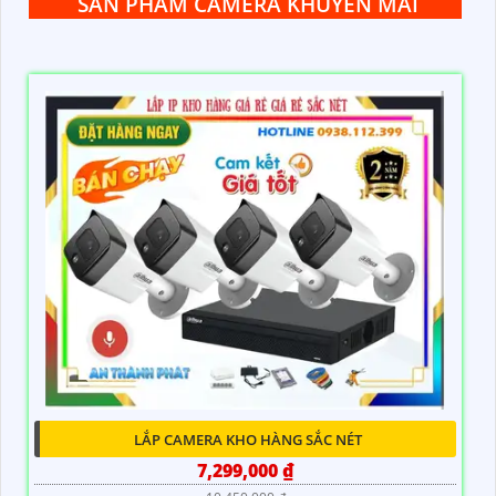
SẢN PHẨM CAMERA KHUYẾN MÃI
LẮP CAMERA KHO HÀNG SẮC NÉT
7,299,000 ₫