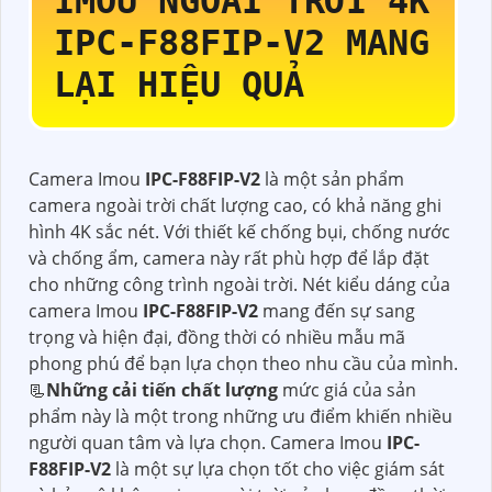
IMOU NGOÀI TRỜI 4K
IPC-F88FIP-V2
MANG
LẠI HIỆU QUẢ
Camera Imou
IPC-F88FIP-V2
là một sản phẩm
camera ngoài trời chất lượng cao, có khả năng ghi
hình 4K sắc nét. Với thiết kế chống bụi, chống nước
và chống ẩm, camera này rất phù hợp để lắp đặt
cho những công trình ngoài trời. Nét kiểu dáng của
camera Imou
IPC-F88FIP-V2
mang đến sự sang
trọng và hiện đại, đồng thời có nhiều mẫu mã
phong phú để bạn lựa chọn theo nhu cầu của mình.
📃
Những cải tiến chất lượng
mức giá của sản
phẩm này là một trong những ưu điểm khiến nhiều
người quan tâm và lựa chọn. Camera Imou
IPC-
F88FIP-V2
là một sự lựa chọn tốt cho việc giám sát