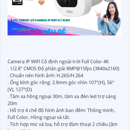
Camera IP WIFI Cố định ngoài trời Full Color 4K
. 1/2.8" CMOS Độ phân giải 8MP@15fps (3840x2160)
. Chuẩn nén hình ảnh: H.265/H.264
. Ống kính góc rộng: 2.8mm góc nhìn 107°(H), 56°
(V), 127°(D)
. Tầm xa hồng ngoại 30m, tầm xa đèn led trợ sáng
20m
. Hỗ trợ 4 chế độ hình ảnh ban đêm: Thông minh,
Full Color, Hồng ngoại và tắt.
. Tích hợp mic và loa, hỗ trợ đàm thoại 2 chiều (âm