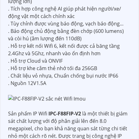
lượng lớn)
. Tích hợp công nghệ AI giúp phát hiện người/xe/
động vật một cách chính xác
. Tùy chỉnh được vùng báo động, vạch báo động...
. Báo động chủ động bằng đèn chớp (600 lumens)
và còi hú (âm lượng đến 110dB)
. Hỗ trợ kết nối Wifi 6, kết nối được cả băng tầng
2.4Ghz và 5Ghz, nhanh vào ổn định hơn
. Hỗ trợ Cloud và ONVIF
. Hỗ trợ khe cắm thẻ nhớ tối đa 256GB
. Chất liệu vỏ nhựa, Chuẩn chống bụi nước IP66
. Nguồn 12V1.5A
Sản phẩm IP Wifi
IPC-F88FIP-V2
là một thiết bị giám
sát chất lượng với độ phân giải lên đến 8.0
megapixel, cho bạn khả năng quan sát từng chi tiết
nhỏ một cách rõ nét. Được trang bị công nghệ IP