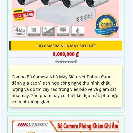
BỘ CAMERA NHÀ MÁY SIÊU NÉT
8,000,000 ₫
10,200,000 ₫
Combo Bộ Camera Nhà Máy Siêu Nét Dahua được
đánh giá cao vì tích hợp công nghệ thu hình chất
lượng và độ tin cậy cao trong việc bảo vệ và giám sát
nhà máy. Sản phẩm này có thiết kế đẹp mắt, phù hợp
với mọi không gian