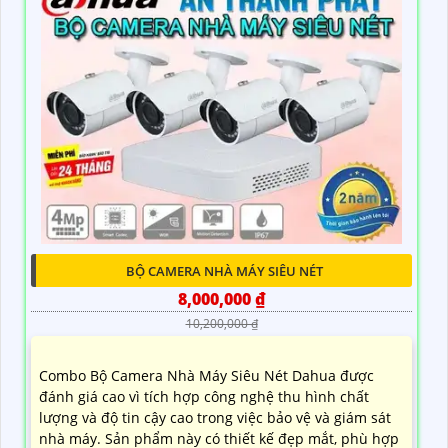
BỘ CAMERA NHÀ MÁY SIÊU NÉT
8,000,000 ₫
10,200,000 ₫
Combo Bộ Camera Nhà Máy Siêu Nét Dahua được
đánh giá cao vì tích hợp công nghệ thu hình chất
lượng và độ tin cậy cao trong việc bảo vệ và giám sát
nhà máy. Sản phẩm này có thiết kế đẹp mắt, phù hợp