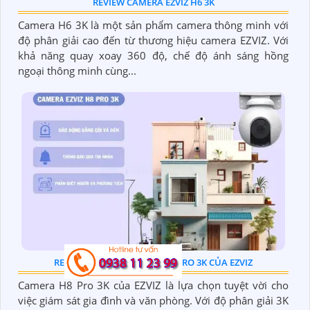
REVIEW CAMERA EZVIZ H6 3K
Camera H6 3K là một sản phẩm camera thông minh với
độ phân giải cao đến từ thương hiệu camera EZVIZ. Với
khả năng quay xoay 360 độ, chế độ ánh sáng hồng
ngoại thông minh cùng...
REVIEW VỀ MẪU CAMERA H8 PRO 3K CỦA EZVIZ
Camera H8 Pro 3K của EZVIZ là lựa chọn tuyệt vời cho
việc giám sát gia đình và văn phòng. Với độ phân giải 3K