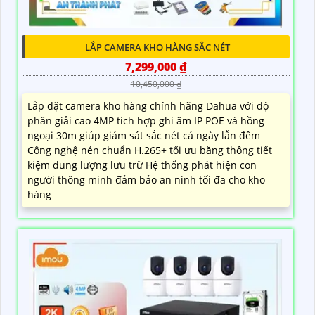
LẮP CAMERA KHO HÀNG SẮC NÉT
7,299,000 ₫
10,450,000 ₫
Lắp đặt camera kho hàng chính hãng Dahua với độ
phân giải cao 4MP tích hợp ghi âm IP POE và hồng
ngoại 30m giúp giám sát sắc nét cả ngày lẫn đêm
Công nghệ nén chuẩn H.265+ tối ưu băng thông tiết
kiệm dung lượng lưu trữ Hệ thống phát hiện con
người thông minh đảm bảo an ninh tối đa cho kho
hàng