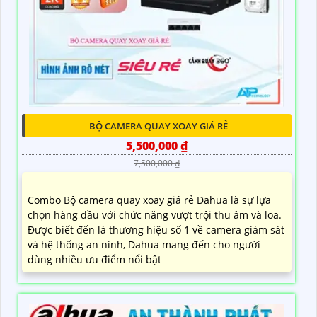
BỘ CAMERA QUAY XOAY GIÁ RẺ
5,500,000 ₫
7,500,000 ₫
Combo Bộ camera quay xoay giá rẻ Dahua là sự lựa
chọn hàng đầu với chức năng vượt trội thu âm và loa.
Được biết đến là thương hiệu số 1 về camera giám sát
và hệ thống an ninh, Dahua mang đến cho người
dùng nhiều ưu điểm nổi bật