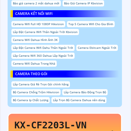
Báo giá camera 2 mắt dahua mới
Báo Giá Camera IP Kbvision
CAMERA KẾT NỐI WIFI
Camera Wifi Full HD 1080P Hikvision
Top 5 Camera Wifi Cho Gia Đình
Lắp Đặt Camera Wifi Thân Ngoài Trời Kbvision
Camera Wifi Dahua Hình Ảnh 3K
Lắp Đặt Camera Wifi Dahu Thân Ngoài Trời
Camera Ebitcam Ngoài Trời
Lắp Camera Wifi 360 Dahua Lắp Ngoài Trời
Camera Wifi Dahua Trong Nhà
CAMERA THEO GÓI
Lắp Camera Giá Rẻ Trọn Gói chính hãng
Bộ Camera Chống Trộm Hikvision
Lắp Camera Báo Động Trọn Bộ
Bộ Camera Ip Chất Lượng
Lắp Trọn Bộ Camera Dahua nên dùng
KX-CF2203L-VN