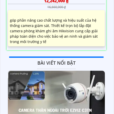
12,242,000 ₫
16,660,000 ₫
góp phần nâng cao chất lượng và hiệu suất của hệ
thống camera giám sát. Thiết kế trọn bộ lắp đặt
camera phòng khám ghi âm Hikvision cung cấp giải
pháp toàn diện cho việc bảo vệ an ninh và giám sát
trong môi trường y tế
BÀI VIẾT NỔI BẬT