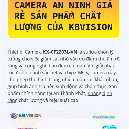
CAMERA AN NINH GIÁ
RẺ SẢN PHẨM CHẤT
LƯỢNG CỦA KBVISION
Thiết bị Camera
KX-CF2203L-VN
là sự lựa chọn lý
tưởng cho việc giám sát nhờ vào ưu điểm thu âm rõ
ràng và công nghệ ban đêm có màu. Với giải pháp
tối ưu hình ảnh sắc nét và chip CMOS, camera này
cho phép thu hình trong nhiều màu sắc khác nhau,
giúp hình ảnh trở nên sinh động và chân thực. Sản
phẩm chính hãng tại An Thành Phát,
Khẳng định
rằng
chất lượng và hiệu suất cao.