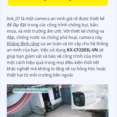
link_07 là một camera an ninh giá rẻ được thiết kế
để lắp đặt trong các công trình chống bụi, bẩn,
mưa, và môi trường ẩm ướt. Với thiết kế chống va
đập, chống nước và chống phá hoại, camera này
Khẳng định rằng
sự an toàn và tin cậy cho hệ thống
an ninh của bạn. Việc sử dụng
KX-CF2203L-VN
sẽ
giúp bạn giám sát và bảo vệ công trình của mình
một cách hiệu quả trong mọi điều kiện thời tiết
khắc nghiệt mà không lo lắng về sự hỏng hóc hoặc
thiệt hại từ môi trường bên ngoài.