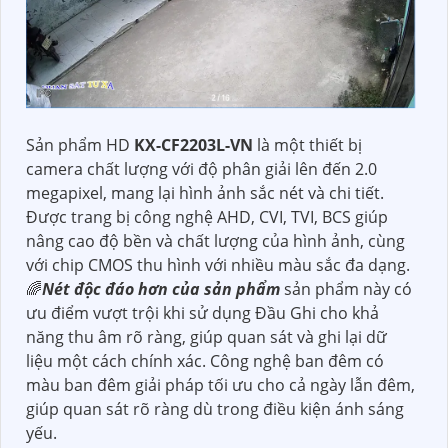
Sản phẩm HD
KX-CF2203L-VN
là một thiết bị
camera chất lượng với độ phân giải lên đến 2.0
megapixel, mang lại hình ảnh sắc nét và chi tiết.
Được trang bị công nghệ AHD, CVI, TVI, BCS giúp
nâng cao độ bền và chất lượng của hình ảnh, cùng
với chip CMOS thu hình với nhiều màu sắc đa dạng.
🌈
Nét độc đáo hơn của sản phẩm
sản phẩm này có
ưu điểm vượt trội khi sử dụng Đầu Ghi cho khả
năng thu âm rõ ràng, giúp quan sát và ghi lại dữ
liệu một cách chính xác. Công nghệ ban đêm có
màu ban đêm giải pháp tối ưu cho cả ngày lẫn đêm,
giúp quan sát rõ ràng dù trong điều kiện ánh sáng
yếu.