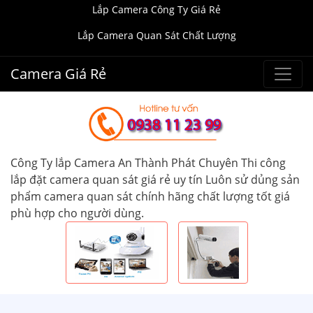
Lắp Camera Công Ty Giá Rẻ
Lắp Camera Quan Sát Chất Lượng
Camera Giá Rẻ
Công Ty lắp Camera An Thành Phát Chuyên Thi công
lắp đặt camera quan sát giá rẻ uy tín Luôn sử dủng sản
phẩm camera quan sát chính hãng chất lượng tốt giá
phù hợp cho người dùng.