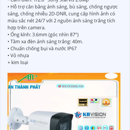
• Hỗ trợ cân bằng ánh sáng, bù sáng, chống ngược
sáng, chống nhiễu 2D-DNR, cung cấp hình ảnh có
màu sắc nét 24/7 với 2 nguồn ánh sáng trắng tích
hợp trên camera.
• Ống kính: 3.6mm (góc nhìn 87°)
• Tầm xa đèn ánh sáng trắng: 40m.
• Chuẩn chống bụi và nước IP67
• Vỏ nhựa
+ kim loại