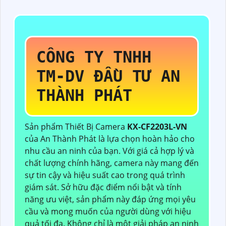
CÔNG TY TNHH
TM-DV ĐẦU TƯ AN
THÀNH PHÁT
Sản phẩm Thiết Bị Camera
KX-CF2203L-VN
của An Thành Phát là lựa chọn hoàn hảo cho
nhu cầu an ninh của bạn. Với giá cả hợp lý và
chất lượng chính hãng, camera này mang đến
sự tin cậy và hiệu suất cao trong quá trình
giám sát. Sở hữu đặc điểm nổi bật và tính
năng ưu việt, sản phẩm này đáp ứng mọi yêu
cầu và mong muốn của người dùng với hiệu
quả tối đa. Không chỉ là một giải pháp an ninh