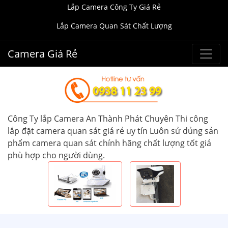
Lắp Camera Công Ty Giá Rẻ
Lắp Camera Quan Sát Chất Lượng
Camera Giá Rẻ
Công Ty lắp Camera An Thành Phát Chuyên Thi công
lắp đặt camera quan sát giá rẻ uy tín Luôn sử dủng sản
phẩm camera quan sát chính hãng chất lượng tốt giá
phù hợp cho người dùng.