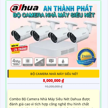
BỘ CAMERA NHÀ MÁY SIÊU NÉT
8,000,000 ₫
10,200,000 ₫
Combo Bộ Camera Nhà Máy Siêu Nét Dahua được
đánh giá cao vì tích hợp công nghệ thu hình chất