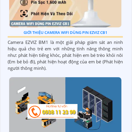
GIỚI THIỆU CAMERA WIFI DÙNG PIN EZVIZ CB1
Camera EZVIZ BM1 là một giải pháp giám sát an ninh
hiệu quả cho trẻ em với những tính năng thông minh
như: phát hiện tiếng khóc, phát hiện em bé trèo khỏi nôi
(Em bé bỏ đi), phát hiện hoạt động của em bé (Phát hiện
người thông minh).