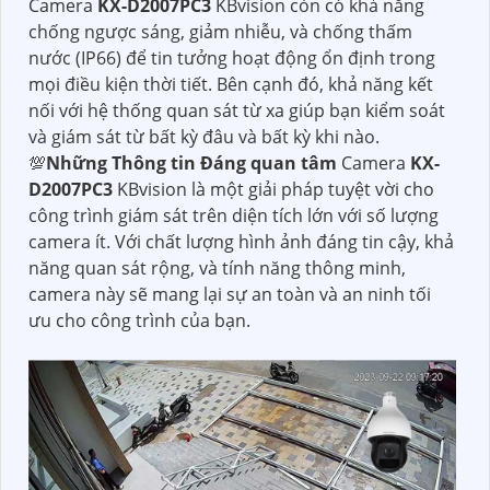
Camera
KX-D2007PC3
KBvision còn có khả năng
chống ngược sáng, giảm nhiễu, và chống thấm
nước (IP66) để tin tưởng hoạt động ổn định trong
mọi điều kiện thời tiết. Bên cạnh đó, khả năng kết
nối với hệ thống quan sát từ xa giúp bạn kiểm soát
và giám sát từ bất kỳ đâu và bất kỳ khi nào.
💯
Những Thông tin Đáng quan tâm
Camera
KX-
D2007PC3
KBvision là một giải pháp tuyệt vời cho
công trình giám sát trên diện tích lớn với số lượng
camera ít. Với chất lượng hình ảnh đáng tin cậy, khả
năng quan sát rộng, và tính năng thông minh,
camera này sẽ mang lại sự an toàn và an ninh tối
ưu cho công trình của bạn.