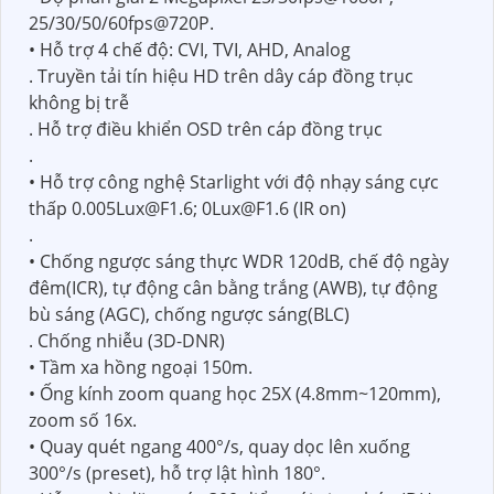
25/30/50/60fps@720P.
• Hỗ trợ 4 chế độ: CVI, TVI, AHD, Analog
. Truyền tải tín hiệu HD trên dây cáp đồng trục
không bị trễ
. Hỗ trợ điều khiển OSD trên cáp đồng trục
.
• Hỗ trợ công nghệ Starlight với độ nhạy sáng cực
thấp 0.005Lux@F1.6; 0Lux@F1.6 (IR on)
.
• Chống ngược sáng thực WDR 120dB, chế độ ngày
đêm(ICR), tự động cân bằng trắng (AWB), tự động
bù sáng (AGC), chống ngược sáng(BLC)
. Chống nhiễu (3D-DNR)
• Tầm xa hồng ngoại 150m.
• Ống kính zoom quang học 25X (4.8mm~120mm),
zoom số 16x.
• Quay quét ngang 400°/s, quay dọc lên xuống
300°/s (preset), hỗ trợ lật hình 180°.