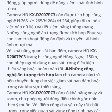
động, giúp người dùng dễ dàng kiểm soát tình hình
từ xa.
Camera HD
KX-D2007PC3
còn được tích hợp công
nghệ H.265+/H.265/H.264+/H.264, giúp tối ưu hóa
việc nén dữ liệu và tiết kiệm băng thông mạng.
Những công nghệ ấn tượng được tích hợp Phục vụ
cho camera hoạt động ổn định và truyền tải hình
ảnh mượt mà.
Với khả năng quan sát ban đêm, camera HD
KX-
D2007PC3
trang bị công nghệ Hồng Ngoại 150m,
cho phép người dùng quan sát trong điều kiện
thiếu sáng hoặc hoàn toàn tối. 🔔
Những công
nghệ ấn tượng tích hợp
làm cho camera này trở
nên chuyên dụng cho việc giám sát ban đêm hoặc
trong các khu vực thiếu sáng.
Camera HD
KX-D2007PC3
còn có khả năng xoay và
zoom, cho phép người dùng điều chỉnh góc nhìn
theo ý muốn. Với điểm cộng chủ yếu này rất chất
lượng trong việc quan sát vùng công trình hay các