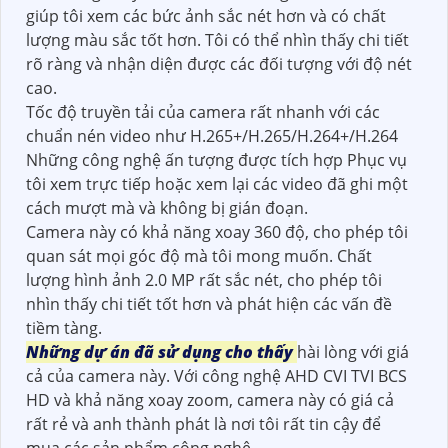
giúp tôi xem các bức ảnh sắc nét hơn và có chất
lượng màu sắc tốt hơn. Tôi có thể nhìn thấy chi tiết
rõ ràng và nhận diện được các đối tượng với độ nét
cao.
Tốc độ truyền tải của camera rất nhanh với các
chuẩn nén video như H.265+/H.265/H.264+/H.264
Những công nghệ ấn tượng được tích hợp Phục vụ
tôi xem trực tiếp hoặc xem lại các video đã ghi một
cách mượt mà và không bị gián đoạn.
Camera này có khả năng xoay 360 độ, cho phép tôi
quan sát mọi góc độ mà tôi mong muốn. Chất
lượng hình ảnh 2.0 MP rất sắc nét, cho phép tôi
nhìn thấy chi tiết tốt hơn và phát hiện các vấn đề
tiềm tàng.
Những dự án đã sử dụng cho thấy
hài lòng với giá
cả của camera này. Với công nghệ AHD CVI TVI BCS
HD và khả năng xoay zoom, camera này có giá cả
rất rẻ và anh thành phát là nơi tôi rất tin cậy để
mua các sản phẩm công nghệ.