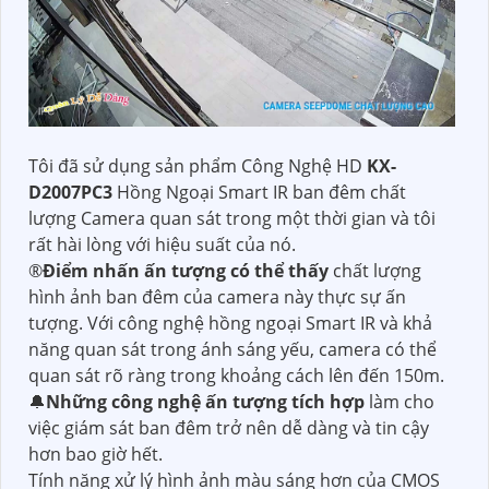
Tôi đã sử dụng sản phẩm Công Nghệ HD
KX-
D2007PC3
Hồng Ngoại Smart IR ban đêm chất
lượng Camera quan sát trong một thời gian và tôi
rất hài lòng với hiệu suất của nó.
®️
Điểm nhấn ấn tượng có thể thấy
chất lượng
hình ảnh ban đêm của camera này thực sự ấn
tượng. Với công nghệ hồng ngoại Smart IR và khả
năng quan sát trong ánh sáng yếu, camera có thể
quan sát rõ ràng trong khoảng cách lên đến 150m.
🔔
Những công nghệ ấn tượng tích hợp
làm cho
việc giám sát ban đêm trở nên dễ dàng và tin cậy
hơn bao giờ hết.
Tính năng xử lý hình ảnh màu sáng hơn của CMOS