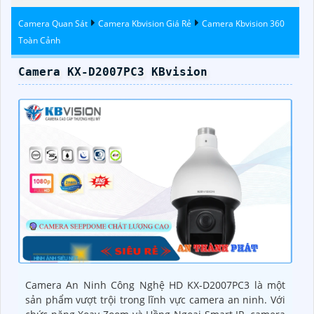
Kbvision
Camera Quan Sát
Camera Kbvision Giá Rẻ
Camera Kbvision 360
Toàn Cảnh
Camera KX-D2007PC3 KBvision
Camera An Ninh Công Nghệ HD KX-D2007PC3 là một
sản phẩm vượt trội trong lĩnh vực camera an ninh. Với