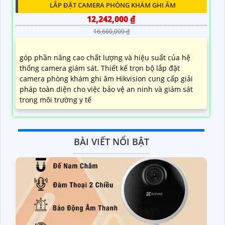
LẮP ĐẶT CAMERA PHÒNG KHÁM GHI ÂM
12,242,000 ₫
16,660,000 ₫
góp phần nâng cao chất lượng và hiệu suất của hệ
thống camera giám sát. Thiết kế trọn bộ lắp đặt
camera phòng khám ghi âm Hikvision cung cấp giải
pháp toàn diện cho việc bảo vệ an ninh và giám sát
trong môi trường y tế
BÀI VIẾT NỔI BẬT