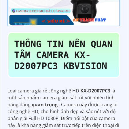
THÔNG TIN NÊN QUAN
TÂM CAMERA
KX-
D2007PC3
KBVISION
Loại camera giá rẻ công nghệ HD
KX-D2007PC3
là
một sản phẩm camera giám sát tốt với nhiều tính
năng đáng
quan trọng
. Camera này được trang bị
công nghệ HD, cho hình ảnh đẹp và sắc nét với độ
phân giải Full HD 1080P. Điểm nổi bật của camera
này là khả năng giám sát trực tiếp trên điện thoại di