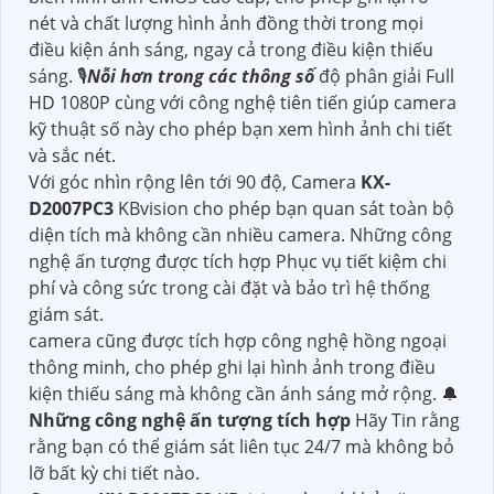
nét và chất lượng hình ảnh đồng thời trong mọi
điều kiện ánh sáng, ngay cả trong điều kiện thiếu
sáng. 🎙
Nỗi hơn trong các thông số
độ phân giải Full
HD 1080P cùng với công nghệ tiên tiến giúp camera
kỹ thuật số này cho phép bạn xem hình ảnh chi tiết
và sắc nét.
Với góc nhìn rộng lên tới 90 độ, Camera
KX-
D2007PC3
KBvision cho phép bạn quan sát toàn bộ
diện tích mà không cần nhiều camera. Những công
nghệ ấn tượng được tích hợp Phục vụ tiết kiệm chi
phí và công sức trong cài đặt và bảo trì hệ thống
giám sát.
camera cũng được tích hợp công nghệ hồng ngoại
thông minh, cho phép ghi lại hình ảnh trong điều
kiện thiếu sáng mà không cần ánh sáng mở rộng. 🔔
Những công nghệ ấn tượng tích hợp
Hãy Tin rằng
rằng bạn có thể giám sát liên tục 24/7 mà không bỏ
lỡ bất kỳ chi tiết nào.