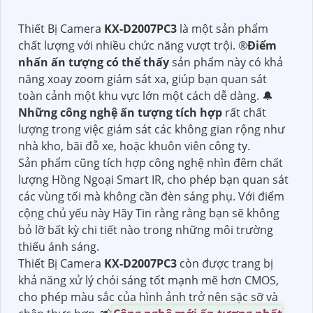
Thiết Bị Camera
KX-D2007PC3
là một sản phẩm
chất lượng với nhiều chức năng vượt trội. ®️
Điểm
nhấn ấn tượng có thể thấy
sản phẩm này có khả
năng xoay zoom giám sát xa, giúp bạn quan sát
toàn cảnh một khu vực lớn một cách dễ dàng. 🔔
Những công nghệ ấn tượng tích hợp
rất chất
lượng trong việc giám sát các không gian rộng như
nhà kho, bãi đỗ xe, hoặc khuôn viên công ty.
Sản phẩm cũng tích hợp công nghệ nhìn đêm chất
lượng Hồng Ngoại Smart IR, cho phép bạn quan sát
các vùng tối mà không cần đèn sáng phụ. Với điểm
cộng chủ yếu này Hãy Tin rằng rằng bạn sẽ không
bỏ lỡ bất kỳ chi tiết nào trong những môi trường
thiếu ánh sáng.
Thiết Bị Camera
KX-D2007PC3
còn được trang bị
khả năng xử lý chói sáng tốt mạnh mẽ hơn CMOS,
cho phép màu sắc của hình ảnh trở nên sặc sỡ và