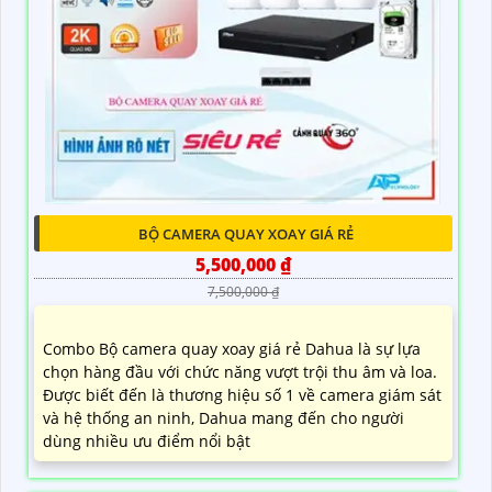
BỘ CAMERA QUAY XOAY GIÁ RẺ
5,500,000 ₫
7,500,000 ₫
Combo Bộ camera quay xoay giá rẻ Dahua là sự lựa
chọn hàng đầu với chức năng vượt trội thu âm và loa.
Được biết đến là thương hiệu số 1 về camera giám sát
và hệ thống an ninh, Dahua mang đến cho người
dùng nhiều ưu điểm nổi bật