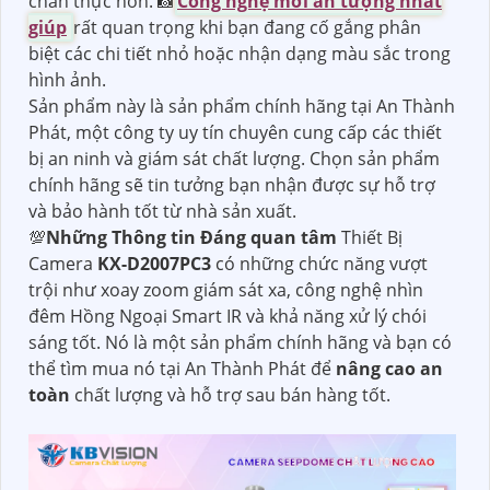
chân thực hơn. 📸
Công nghệ mới ấn tượng nhất
giúp
rất quan trọng khi bạn đang cố gắng phân
biệt các chi tiết nhỏ hoặc nhận dạng màu sắc trong
hình ảnh.
Sản phẩm này là sản phẩm chính hãng tại An Thành
Phát, một công ty uy tín chuyên cung cấp các thiết
bị an ninh và giám sát chất lượng. Chọn sản phẩm
chính hãng sẽ tin tưởng bạn nhận được sự hỗ trợ
và bảo hành tốt từ nhà sản xuất.
💯
Những Thông tin Đáng quan tâm
Thiết Bị
Camera
KX-D2007PC3
có những chức năng vượt
trội như xoay zoom giám sát xa, công nghệ nhìn
đêm Hồng Ngoại Smart IR và khả năng xử lý chói
sáng tốt. Nó là một sản phẩm chính hãng và bạn có
thể tìm mua nó tại An Thành Phát để
nâng cao an
toàn
chất lượng và hỗ trợ sau bán hàng tốt.