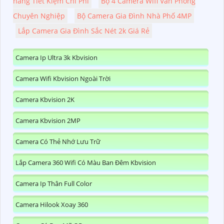
hàng Tiết Kiệm Chi Phí
Bộ 4 Camera Wifi Văn Phòng
Chuyên Nghiệp
Bộ Camera Gia Đình Nhà Phố 4MP
Lắp Camera Gia Đình Sắc Nét 2k Giá Rẻ
Camera Ip Ultra 3k Kbvision
Camera Wifi Kbvision Ngoài Trời
Camera Kbvision 2K
Camera Kbvision 2MP
Camera Có Thẻ Nhớ Lưu Trữ
Lắp Camera 360 Wifi Có Màu Ban Đêm Kbvision
Camera Ip Thân Full Color
Camera Hilook Xoay 360