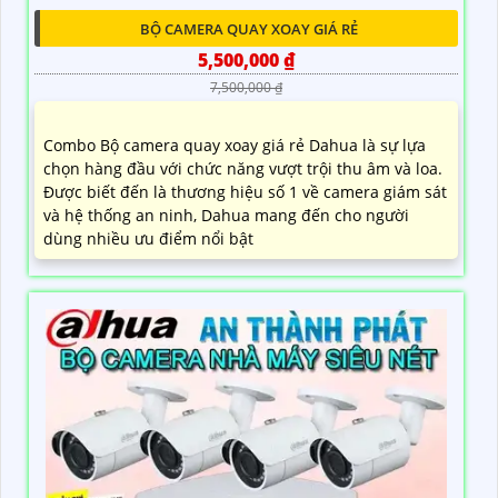
BỘ CAMERA QUAY XOAY GIÁ RẺ
5,500,000 ₫
7,500,000 ₫
Combo Bộ camera quay xoay giá rẻ Dahua là sự lựa
chọn hàng đầu với chức năng vượt trội thu âm và loa.
Được biết đến là thương hiệu số 1 về camera giám sát
và hệ thống an ninh, Dahua mang đến cho người
dùng nhiều ưu điểm nổi bật