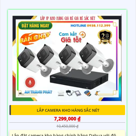
LẮP CAMERA KHO HÀNG SẮC NÉT
7,299,000 ₫
10,450,000 ₫
Lắp đặt camera kho hàng chính hãng Dahua với độ