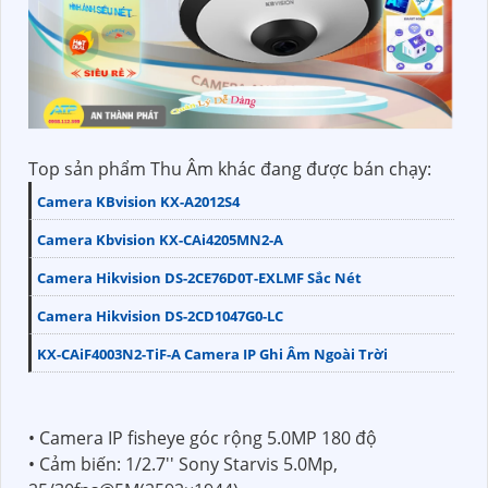
Top sản phẩm Thu Âm khác đang được bán chạy:
Camera KBvision KX-A2012S4
Camera Kbvision KX-CAi4205MN2-A
Camera Hikvision DS-2CE76D0T-EXLMF Sắc Nét
Camera Hikvision DS-2CD1047G0-LC
KX-CAiF4003N2-TiF-A Camera IP Ghi Âm Ngoài Trời
• Camera IP fisheye góc rộng 5.0MP 180 độ
• Cảm biến: 1/2.7'' Sony Starvis 5.0Mp,