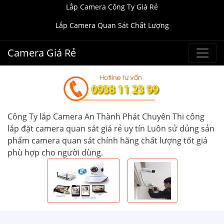
Lắp Camera Công Ty Giá Rẻ
Lắp Camera Quan Sát Chất Lượng
Camera Giá Rẻ
Công Ty lắp Camera An Thành Phát Chuyên Thi công
lắp đặt camera quan sát giá rẻ uy tín Luôn sử dủng sản
phẩm camera quan sát chính hãng chất lượng tốt giá
phù hợp cho người dùng.