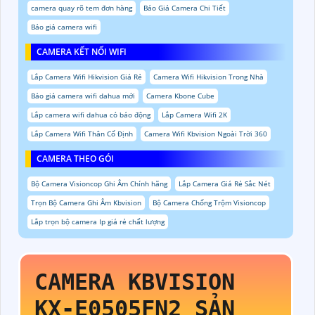
camera quay rõ tem đơn hàng
Báo Giá Camera Chi Tiết
Báo giá camera wifi
CAMERA KẾT NỐI WIFI
Lắp Camera Wifi Hikvision Giá Rẻ
Camera Wifi Hikvision Trong Nhà
Báo giá camera wifi dahua mới
Camera Kbone Cube
Lắp camera wifi dahua có báo động
Lắp Camera Wifi 2K
Lắp Camera Wifi Thân Cố Định
Camera Wifi Kbvision Ngoài Trời 360
CAMERA THEO GÓI
Bộ Camera Visioncop Ghi Âm Chính hãng
Lắp Camera Giá Rẻ Sắc Nét
Trọn Bộ Camera Ghi Âm Kbvision
Bộ Camera Chống Trộm Visioncop
Lắp trọn bộ camera Ip giá rẻ chất lượng
CAMERA KBVISION
KX-E0505FN2
SẢN