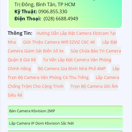
Trị Đông, Bình Tân, TP HCM
Kỹ Thuật:
0906.855.330
Điện Thoại:
(028) 6688.4949
Thông Tin:
Hướng Dẫn Lắp Đặt Camera Ebitcam Tại
Nha
Giới Thiệu Camera Wifi EZVIZ C6C 4K
Lắp Đặt
Camera Giám Sát Biển Số Xe
Sửa Chửa Bảo Trì Camera
Quận 8 Giá Rẻ
Tư Vấn Lắp Đặt Camera Văn Phòng
Chính Hãng
Bộ Camera Gia Đình Nhà Phố 4MP
Lắp
Trọn Bộ Camera Văn Phòng Có Thu Tiếng
Lắp Camera
Chống Trộm Cho Cộng Trình
Trọn Bộ Camera Ghi Âm
Siêu Rẻ
Bán Camera Kbvision 2MP
Lắp Camera IP Dom Kbvision Sắc Nét