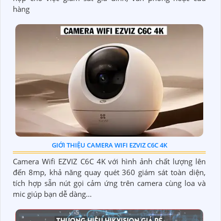
hàng
GIỚI THIỆU CAMERA WIFI EZVIZ C6C 4K
Camera Wifi EZVIZ C6C 4K với hình ảnh chất lượng lên
đến 8mp, khả năng quay quét 360 giám sát toàn diện,
tích hợp sẵn nút gọi cảm ứng trên camera cùng loa và
mic giúp bạn dễ dàng...