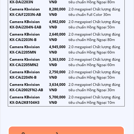
KX-DAi2203N
VNĐ
tiêu chuẩn Hồng Ngoại 80m
Camera Kbvision
8,280,000
2.0 megapixel Chất lượng đúng
KX-CAiF2203N-AB
VNĐ
tiêu chuẩn Full Color 30m
Camera KBvision
4,982,000
2.0 megapixel Chất lượng đúng
KX-DAi2204N-EAB
VNĐ
tiêu chuẩn Hồng Ngoại 50m
Camera KBvision
2,640,000
2.0 megapixel Chất lượng đúng
KX-CAi2203N-B
VNĐ
tiêu chuẩn Hồng Ngoại 80m
Camera Kbvision
4,945,000
2.0 megapixel Chất lượng đúng
KX-CAi2205MN
VNĐ
tiêu chuẩn Hồng Ngoại 60m
Camera Kbvision
5,363,000
2.0 megapixel Chất lượng đúng
KX-CAi2205MN2
VNĐ
tiêu chuẩn Hồng Ngoại 60m
Camera KBvision
2,750,000
2.0 megapixel Chất lượng đúng
KX-CAi2204N-B
VNĐ
tiêu chuẩn Hồng Ngoại 50m
Camera Kbvision
3,634,000
2.0 megapixel Chất lượng đúng
KX-CAi2002FN2-AB
VNĐ
tiêu chuẩn Hồng Ngoại 30m
Camera KBvision
5,700,000
2.0 megapixel Chất lượng đúng
KX-DAi2K8104H3
VNĐ
tiêu chuẩn Hồng Ngoại 10m