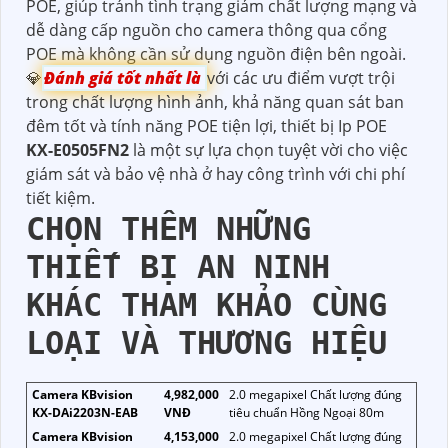
POE, giúp tránh tình trạng giảm chất lượng mạng và
dễ dàng cấp nguồn cho camera thông qua cổng
POE mà không cần sử dụng nguồn điện bên ngoài.
💎
Đánh giá tốt nhất là
với các ưu điểm vượt trội
trong chất lượng hình ảnh, khả năng quan sát ban
đêm tốt và tính năng POE tiện lợi, thiết bị Ip POE
KX-E0505FN2
là một sự lựa chọn tuyệt vời cho việc
giám sát và bảo vệ nhà ở hay công trình với chi phí
tiết kiệm.
CHỌN THÊM NHỮNG
THIẾT BỊ AN NINH
KHÁC THAM KHẢO CÙNG
LOẠI VÀ THƯƠNG HIỆU
Camera KBvision
4,982,000
2.0 megapixel Chất lượng đúng
KX-DAi2203N-EAB
VNĐ
tiêu chuẩn Hồng Ngoại 80m
Camera KBvision
4,153,000
2.0 megapixel Chất lượng đúng