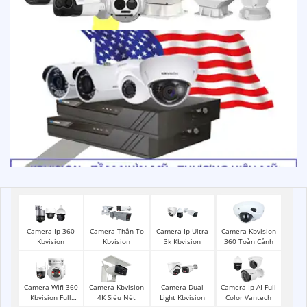
Camera Ip 360
Camera Thân To
Camera Ip Ultra
Camera Kbvision
Kbvision
Kbvision
3k Kbvision
360 Toàn Cảnh
Camera Wifi 360
Camera Kbvision
Camera Dual
Camera Ip AI Full
Kbvision Full
4K Siêu Nét
Light Kbvision
Color Vantech