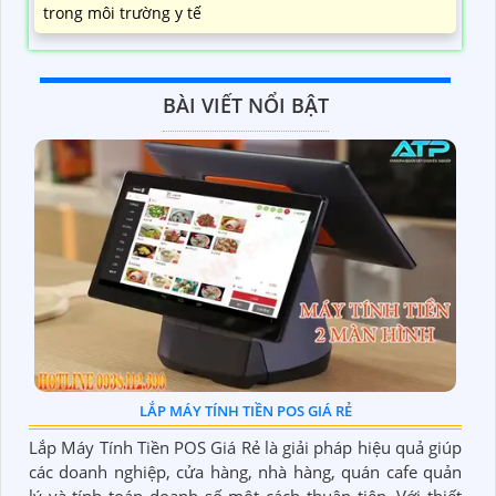
trong môi trường y tế
BÀI VIẾT NỔI BẬT
LẮP MÁY TÍNH TIỀN POS GIÁ RẺ
Lắp Máy Tính Tiền POS Giá Rẻ là giải pháp hiệu quả giúp
các doanh nghiệp, cửa hàng, nhà hàng, quán cafe quản