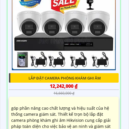
LẮP ĐẶT CAMERA PHÒNG KHÁM GHI ÂM
12,242,000 ₫
16,660,000 ₫
góp phần nâng cao chất lượng và hiệu suất của hệ
thống camera giám sát. Thiết kế trọn bộ lắp đặt
camera phòng khám ghi âm Hikvision cung cấp giải
pháp toàn diện cho việc bảo vệ an ninh và giám sát