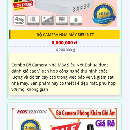
BỘ CAMERA NHÀ MÁY SIÊU NÉT
8,000,000 ₫
10,200,000 ₫
Combo Bộ Camera Nhà Máy Siêu Nét Dahua được
đánh giá cao vì tích hợp công nghệ thu hình chất
lượng và độ tin cậy cao trong việc bảo vệ và giám sát
nhà máy. Sản phẩm này có thiết kế đẹp mắt, phù hợp
với mọi không gian