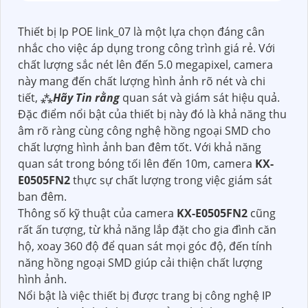
Thiết bị Ip POE link_07 là một lựa chọn đáng cân
nhắc cho việc áp dụng trong công trình giá rẻ. Với
chất lượng sắc nét lên đến 5.0 megapixel, camera
này mang đến chất lượng hình ảnh rõ nét và chi
tiết, ⁂
Hãy Tin rằng
quan sát và giám sát hiệu quả.
Đặc điểm nổi bật của thiết bị này đó là khả năng thu
âm rõ ràng cùng công nghệ hồng ngoại SMD cho
chất lượng hình ảnh ban đêm tốt. Với khả năng
quan sát trong bóng tối lên đến 10m, camera
KX-
E0505FN2
thực sự chất lượng trong việc giám sát
ban đêm.
Thông số kỹ thuật của camera
KX-E0505FN2
cũng
rất ấn tượng, từ khả năng lắp đặt cho gia đình căn
hộ, xoay 360 độ để quan sát mọi góc độ, đến tính
năng hồng ngoại SMD giúp cải thiện chất lượng
hình ảnh.
Nổi bật là việc thiết bị được trang bị công nghệ IP