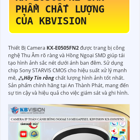
PHẨM CHẤT LƯỢNG
CỦA KBVISION
Thiết Bị Camera
KX-E0505FN2
được trang bị công
nghệ Thu Âm rõ ràng và Hồng Ngoại SMD giúp tái
tạo hình ảnh sắc nét dưới ánh ban đêm. Sử dụng
chip Sony STARVIS CMOS cho hiệu suất xử lý mạnh
mẽ, ⁂
Hãy Tin rằng
chất lượng hình ảnh tốt nhất.
Sản phẩm chính hãng tại An Thành Phát, mang đến
sự tin cậy và hiệu quả cho việc giám sát và ghi hình.