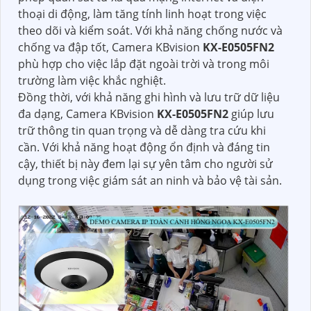
thoại di động, làm tăng tính linh hoạt trong việc
theo dõi và kiểm soát. Với khả năng chống nước và
chống va đập tốt, Camera KBvision
KX-E0505FN2
phù hợp cho việc lắp đặt ngoài trời và trong môi
trường làm việc khắc nghiệt.
Đồng thời, với khả năng ghi hình và lưu trữ dữ liệu
đa dạng, Camera KBvision
KX-E0505FN2
giúp lưu
trữ thông tin quan trọng và dễ dàng tra cứu khi
cần. Với khả năng hoạt động ổn định và đáng tin
cậy, thiết bị này đem lại sự yên tâm cho người sử
dụng trong việc giám sát an ninh và bảo vệ tài sản.