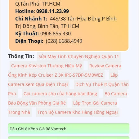
Q.Tân Phú, TP.HCM
Hotline: 0938.11.23.99
Chi Nhánh 1:
445/38 Tân Hòa Đông,P Bình
Trị Đông, Bình Tân, TP HCM
Kỹ Thuật:
0906.855.330
Điện Thoại:
(028) 6688.4949
Thông Tin:
Sửa Máy Tính Chuyên Nghiệp Quận 11
Camera Kbvision Thương Hiệu Mỹ
Review Camera
Ống Kính Kép Cruiser Z 3K IPC-S7DP-5M0WEZ
Lắp
Camera Xem Qua Điện Thoại
Dịch Vụ Thuê It Quận Tân
Phú
Gói camera cho cửa hàng báo động
Bộ Camera
Báo Động Văn Phòng Giá Rẻ
Lắp Trọn Gói Camera
Trong Nhà
Trọn Bộ Camera Kho Hàng Hồng Ngoại
Đầu Ghi 8 Kênh Giá Rẻ Vantech