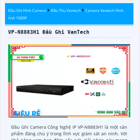
Đầu Ghi Hình Camera
Đầu Thu Vantech
Camera Vantech Hình
Ảnh 1080P
VP-N8883H1 Đầu Ghi VanTech
Đầu Ghi Camera Công Nghệ IP VP-N8883H1 là một sản
phẩm đáng chú ý trong lĩnh vực giám sát an ninh. Với