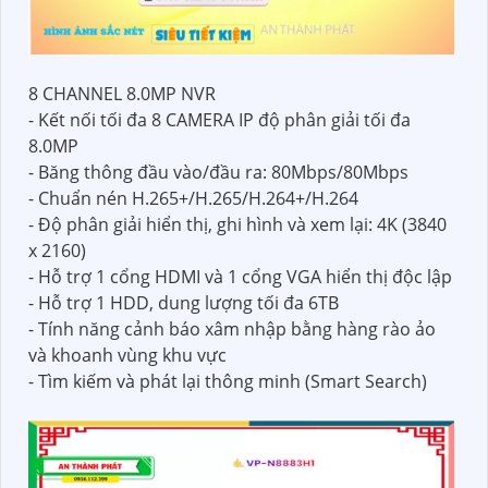
8 CHANNEL 8.0MP NVR
- Kết nối tối đa 8 CAMERA IP độ phân giải tối đa
8.0MP
- Băng thông đầu vào/đầu ra: 80Mbps/80Mbps
- Chuẩn nén H.265+/H.265/H.264+/H.264
- Độ phân giải hiển thị, ghi hình và xem lại: 4K (3840
x 2160)
- Hỗ trợ 1 cổng HDMI và 1 cổng VGA hiển thị độc lập
- Hỗ trợ 1 HDD, dung lượng tối đa 6TB
- Tính năng cảnh báo xâm nhập bằng hàng rào ảo
và khoanh vùng khu vực
- Tìm kiếm và phát lại thông minh (Smart Search)