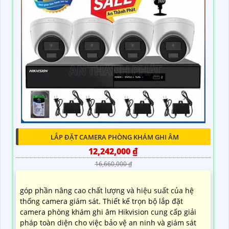
LẮP ĐẶT CAMERA PHÒNG KHÁM GHI ÂM
12,242,000 ₫
16,660,000 ₫
góp phần nâng cao chất lượng và hiệu suất của hệ
thống camera giám sát. Thiết kế trọn bộ lắp đặt
camera phòng khám ghi âm Hikvision cung cấp giải
pháp toàn diện cho việc bảo vệ an ninh và giám sát