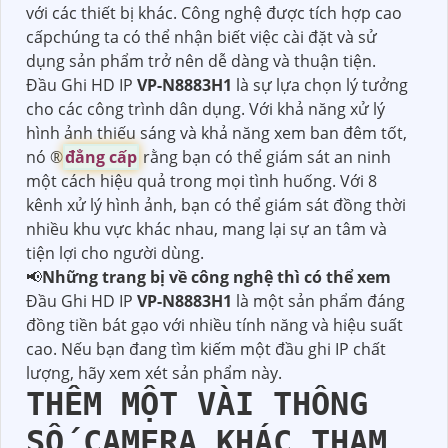
với các thiết bị khác. Công nghệ được tích hợp cao
cấpchúng ta có thể nhận biết việc cài đặt và sử
dụng sản phẩm trở nên dễ dàng và thuận tiện.
Đầu Ghi HD IP
VP-N8883H1
là sự lựa chọn lý tưởng
cho các công trình dân dụng. Với khả năng xử lý
hình ảnh thiếu sáng và khả năng xem ban đêm tốt,
nó ®️
đẳng cấp
rằng bạn có thể giám sát an ninh
một cách hiệu quả trong mọi tình huống. Với 8
kênh xử lý hình ảnh, bạn có thể giám sát đồng thời
nhiều khu vực khác nhau, mang lại sự an tâm và
tiện lợi cho người dùng.
📢
Những trang bị về công nghệ thì có thể xem
Đầu Ghi HD IP
VP-N8883H1
là một sản phẩm đáng
đồng tiền bát gạo với nhiều tính năng và hiệu suất
cao. Nếu bạn đang tìm kiếm một đầu ghi IP chất
lượng, hãy xem xét sản phẩm này.
THÊM MỘT VÀI THÔNG
SỐ CAMERA KHÁC THAM