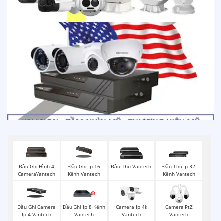
Đầu Ghi Hình 4
Đầu Ghi Ip 16
Đầu Thu Vantech
Đầu Thu Ip 32
CameraVantech
Kênh Vantech
Kênh Vantech
Đầu Ghi Camera
Đầu Ghi Ip 8 Kênh
Camera Ip 4k
Camera PtZ
Ip 4 Vantech
Vantech
Vantech
Vantech