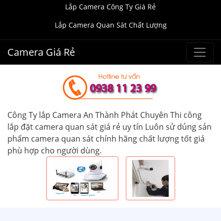
Lắp Camera Công Ty Giá Rẻ
Lắp Camera Quan Sát Chất Lượng
Camera Giá Rẻ
Công Ty lắp Camera An Thành Phát Chuyên Thi công
lắp đặt camera quan sát giá rẻ uy tín Luôn sử dủng sản
phẩm camera quan sát chính hãng chất lượng tốt giá
phù hợp cho người dùng.