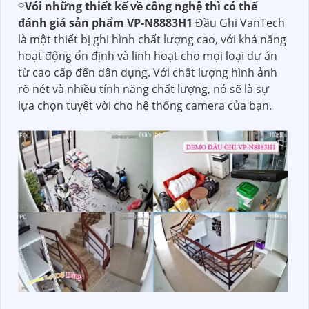
⌔
Vói những thiết kế về công nghệ thì có thể
đánh giá sản phẩm
VP-N8883H1
Đầu Ghi VanTech
là một thiết bị ghi hình chất lượng cao, với khả năng
hoạt động ổn định và linh hoạt cho mọi loại dự án
từ cao cấp đến dân dụng. Với chất lượng hình ảnh
rõ nét và nhiều tính năng chất lượng, nó sẽ là sự
lựa chọn tuyệt vời cho hệ thống camera của bạn.