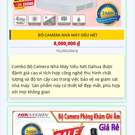
BỘ CAMERA NHÀ MÁY SIÊU NÉT
8,000,000 ₫
10,200,000 ₫
Combo Bộ Camera Nhà Máy Siêu Nét Dahua được
đánh giá cao vì tích hợp công nghệ thu hình chất
lượng và độ tin cậy cao trong việc bảo vệ và giám sát
nhà máy. Sản phẩm này có thiết kế đẹp mắt, phù hợp
với mọi không gian