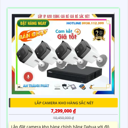
LẮP CAMERA KHO HÀNG SẮC NÉT
7,299,000 ₫
10,450,000 ₫
Lắp đặt camera kho hàng chính hãng Dahua với độ