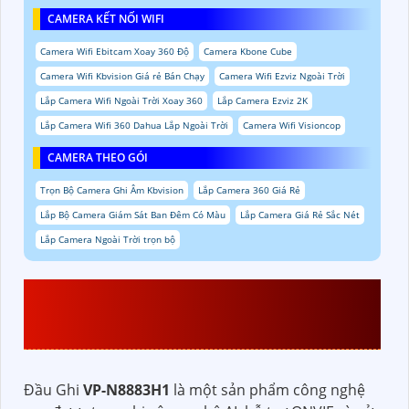
CAMERA KẾT NỐI WIFI
Camera Wifi Ebitcam Xoay 360 Độ
Camera Kbone Cube
Camera Wifi Kbvision Giá rẻ Bán Chạy
Camera Wifi Ezviz Ngoài Trời
Lắp Camera Wifi Ngoài Trời Xoay 360
Lắp Camera Ezviz 2K
Lắp Camera Wifi 360 Dahua Lắp Ngoài Trời
Camera Wifi Visioncop
CAMERA THEO GÓI
Trọn Bộ Camera Ghi Âm Kbvision
Lắp Camera 360 Giá Rẻ
Lắp Bộ Camera Giám Sát Ban Đêm Có Màu
Lắp Camera Giá Rẻ Sắc Nét
Lắp Camera Ngoài Trời trọn bộ
THAM KHẢO THÔNG TIN
VP-N8883H1
Đầu Ghi
VP-N8883H1
là một sản phẩm công nghệ