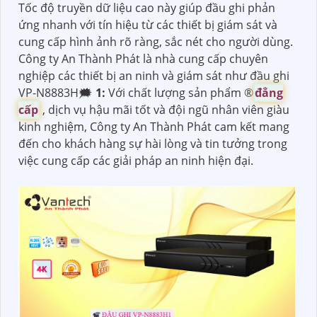
Tốc độ truyền dữ liệu cao này giúp đầu ghi phản
ứng nhanh với tín hiệu từ các thiết bị giám sát và
cung cấp hình ảnh rõ ràng, sắc nét cho người dùng.
Công ty An Thành Phát là nhà cung cấp chuyên
nghiệp các thiết bị an ninh và giám sát như đầu ghi
VP-N8883H🗯️
1:
Với chất lượng sản phẩm ®️
đẳng
cấp
, dịch vụ hậu mãi tốt và đội ngũ nhân viên giàu
kinh nghiệm, Công ty An Thành Phát cam kết mang
đến cho khách hàng sự hài lòng và tin tưởng trong
việc cung cấp các giải pháp an ninh hiện đại.