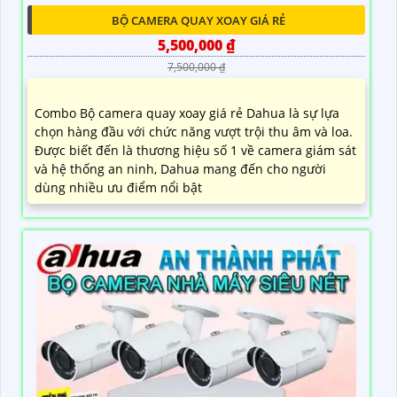
BỘ CAMERA QUAY XOAY GIÁ RẺ
5,500,000 ₫
7,500,000 ₫
Combo Bộ camera quay xoay giá rẻ Dahua là sự lựa
chọn hàng đầu với chức năng vượt trội thu âm và loa.
Được biết đến là thương hiệu số 1 về camera giám sát
và hệ thống an ninh, Dahua mang đến cho người
dùng nhiều ưu điểm nổi bật